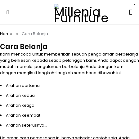
Home
Cara Belanja
Cara Belanja
Kami mencoba untuk memberikan sebuah pengalaman berbelanja
yang berkesan kepada setiap pelanggan kami. Anda dapat dengan
mudah memulai pengalaman berbelanja Anda dengan kami
dengan mengikuti langkah-langkah sederhana dibawah ini.
Arahan pertama
Arahan kedua
Arahan ketiga
Arahan keempat
Arahan seterusnya…
Halaman cara pemesanan ini hanya sekedar contoh saja, Anda