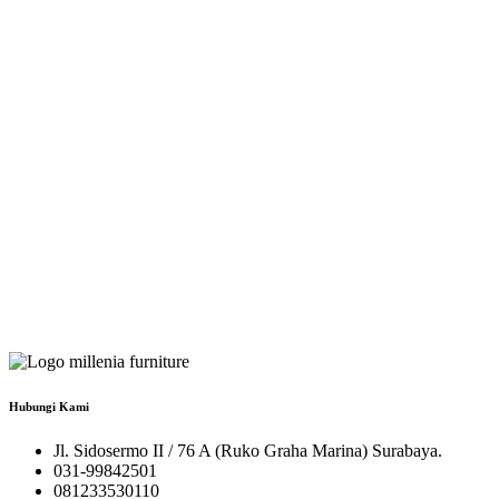
Hubungi Kami
Jl. Sidosermo II / 76 A (Ruko Graha Marina) Surabaya.
031-99842501
081233530110