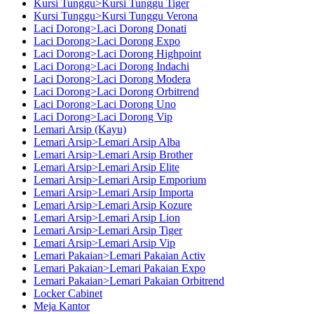
Kursi Tunggu>Kursi Tunggu Tiger
Kursi Tunggu>Kursi Tunggu Verona
Laci Dorong>Laci Dorong Donati
Laci Dorong>Laci Dorong Expo
Laci Dorong>Laci Dorong Highpoint
Laci Dorong>Laci Dorong Indachi
Laci Dorong>Laci Dorong Modera
Laci Dorong>Laci Dorong Orbitrend
Laci Dorong>Laci Dorong Uno
Laci Dorong>Laci Dorong Vip
Lemari Arsip (Kayu)
Lemari Arsip>Lemari Arsip Alba
Lemari Arsip>Lemari Arsip Brother
Lemari Arsip>Lemari Arsip Elite
Lemari Arsip>Lemari Arsip Emporium
Lemari Arsip>Lemari Arsip Importa
Lemari Arsip>Lemari Arsip Kozure
Lemari Arsip>Lemari Arsip Lion
Lemari Arsip>Lemari Arsip Tiger
Lemari Arsip>Lemari Arsip Vip
Lemari Pakaian>Lemari Pakaian Activ
Lemari Pakaian>Lemari Pakaian Expo
Lemari Pakaian>Lemari Pakaian Orbitrend
Locker Cabinet
Meja Kantor