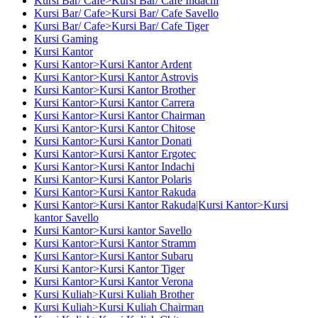
Kursi Bar/ Cafe>Kursi Bar/ Cafe Indachi
Kursi Bar/ Cafe>Kursi Bar/ Cafe Savello
Kursi Bar/ Cafe>Kursi Bar/ Cafe Tiger
Kursi Gaming
Kursi Kantor
Kursi Kantor>Kursi Kantor Ardent
Kursi Kantor>Kursi Kantor Astrovis
Kursi Kantor>Kursi Kantor Brother
Kursi Kantor>Kursi Kantor Carrera
Kursi Kantor>Kursi Kantor Chairman
Kursi Kantor>Kursi Kantor Chitose
Kursi Kantor>Kursi Kantor Donati
Kursi Kantor>Kursi Kantor Ergotec
Kursi Kantor>Kursi Kantor Indachi
Kursi Kantor>Kursi Kantor Polaris
Kursi Kantor>Kursi Kantor Rakuda
Kursi Kantor>Kursi Kantor Rakuda|Kursi Kantor>Kursi
kantor Savello
Kursi Kantor>Kursi kantor Savello
Kursi Kantor>Kursi Kantor Stramm
Kursi Kantor>Kursi Kantor Subaru
Kursi Kantor>Kursi Kantor Tiger
Kursi Kantor>Kursi Kantor Verona
Kursi Kuliah>Kursi Kuliah Brother
Kursi Kuliah>Kursi Kuliah Chairman