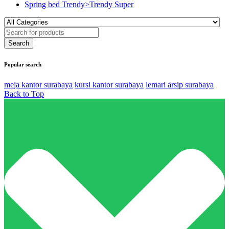
Spring bed Trendy>Trendy Super
Popular search
meja kantor surabaya
kursi kantor surabaya
lemari arsip surabaya
Back to Top