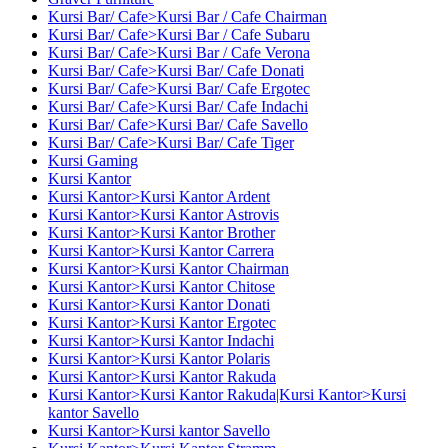
Kursi Bar/ Cafe>Kursi Bar / Cafe Chairman
Kursi Bar/ Cafe>Kursi Bar / Cafe Subaru
Kursi Bar/ Cafe>Kursi Bar / Cafe Verona
Kursi Bar/ Cafe>Kursi Bar/ Cafe Donati
Kursi Bar/ Cafe>Kursi Bar/ Cafe Ergotec
Kursi Bar/ Cafe>Kursi Bar/ Cafe Indachi
Kursi Bar/ Cafe>Kursi Bar/ Cafe Savello
Kursi Bar/ Cafe>Kursi Bar/ Cafe Tiger
Kursi Gaming
Kursi Kantor
Kursi Kantor>Kursi Kantor Ardent
Kursi Kantor>Kursi Kantor Astrovis
Kursi Kantor>Kursi Kantor Brother
Kursi Kantor>Kursi Kantor Carrera
Kursi Kantor>Kursi Kantor Chairman
Kursi Kantor>Kursi Kantor Chitose
Kursi Kantor>Kursi Kantor Donati
Kursi Kantor>Kursi Kantor Ergotec
Kursi Kantor>Kursi Kantor Indachi
Kursi Kantor>Kursi Kantor Polaris
Kursi Kantor>Kursi Kantor Rakuda
Kursi Kantor>Kursi Kantor Rakuda|Kursi Kantor>Kursi
kantor Savello
Kursi Kantor>Kursi kantor Savello