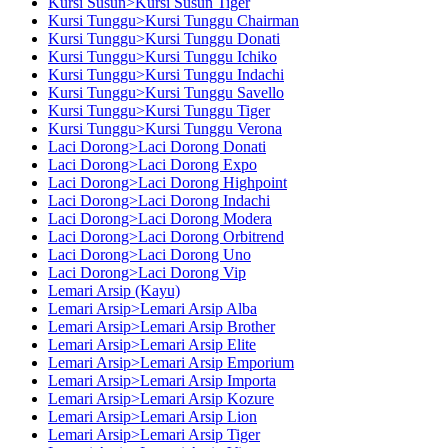
Kursi Susun>Kursi Susun Tiger
Kursi Tunggu>Kursi Tunggu Chairman
Kursi Tunggu>Kursi Tunggu Donati
Kursi Tunggu>Kursi Tunggu Ichiko
Kursi Tunggu>Kursi Tunggu Indachi
Kursi Tunggu>Kursi Tunggu Savello
Kursi Tunggu>Kursi Tunggu Tiger
Kursi Tunggu>Kursi Tunggu Verona
Laci Dorong>Laci Dorong Donati
Laci Dorong>Laci Dorong Expo
Laci Dorong>Laci Dorong Highpoint
Laci Dorong>Laci Dorong Indachi
Laci Dorong>Laci Dorong Modera
Laci Dorong>Laci Dorong Orbitrend
Laci Dorong>Laci Dorong Uno
Laci Dorong>Laci Dorong Vip
Lemari Arsip (Kayu)
Lemari Arsip>Lemari Arsip Alba
Lemari Arsip>Lemari Arsip Brother
Lemari Arsip>Lemari Arsip Elite
Lemari Arsip>Lemari Arsip Emporium
Lemari Arsip>Lemari Arsip Importa
Lemari Arsip>Lemari Arsip Kozure
Lemari Arsip>Lemari Arsip Lion
Lemari Arsip>Lemari Arsip Tiger