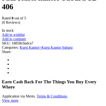
406
Rated
0
out of 5
(0 Reviews)
In stock
Add to wishlist
Add to compare
SKU:
18858c0adca7
Categories:
Kursi Kantor>Kursi Kantor Subaru
Share:
Earn Cash Back For The Things You Buy Every
Where
Application via Merto.
Terms & Conditions
.
View more