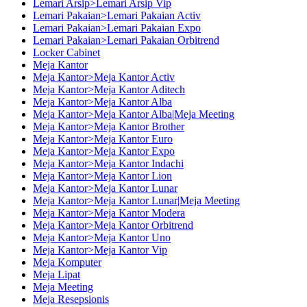
Lemari Arsip>Lemari Arsip Vip
Lemari Pakaian>Lemari Pakaian Activ
Lemari Pakaian>Lemari Pakaian Expo
Lemari Pakaian>Lemari Pakaian Orbitrend
Locker Cabinet
Meja Kantor
Meja Kantor>Meja Kantor Activ
Meja Kantor>Meja Kantor Aditech
Meja Kantor>Meja Kantor Alba
Meja Kantor>Meja Kantor Alba|Meja Meeting
Meja Kantor>Meja Kantor Brother
Meja Kantor>Meja Kantor Euro
Meja Kantor>Meja Kantor Expo
Meja Kantor>Meja Kantor Indachi
Meja Kantor>Meja Kantor Lion
Meja Kantor>Meja Kantor Lunar
Meja Kantor>Meja Kantor Lunar|Meja Meeting
Meja Kantor>Meja Kantor Modera
Meja Kantor>Meja Kantor Orbitrend
Meja Kantor>Meja Kantor Uno
Meja Kantor>Meja Kantor Vip
Meja Komputer
Meja Lipat
Meja Meeting
Meja Resepsionis