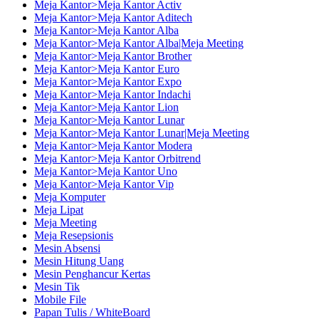
Meja Kantor>Meja Kantor Activ
Meja Kantor>Meja Kantor Aditech
Meja Kantor>Meja Kantor Alba
Meja Kantor>Meja Kantor Alba|Meja Meeting
Meja Kantor>Meja Kantor Brother
Meja Kantor>Meja Kantor Euro
Meja Kantor>Meja Kantor Expo
Meja Kantor>Meja Kantor Indachi
Meja Kantor>Meja Kantor Lion
Meja Kantor>Meja Kantor Lunar
Meja Kantor>Meja Kantor Lunar|Meja Meeting
Meja Kantor>Meja Kantor Modera
Meja Kantor>Meja Kantor Orbitrend
Meja Kantor>Meja Kantor Uno
Meja Kantor>Meja Kantor Vip
Meja Komputer
Meja Lipat
Meja Meeting
Meja Resepsionis
Mesin Absensi
Mesin Hitung Uang
Mesin Penghancur Kertas
Mesin Tik
Mobile File
Papan Tulis / WhiteBoard