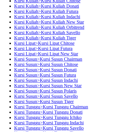
Kursi Kuliah>Kursi Kuliah Chitose
Kursi Kuliah>Kursi Kuliah Donati
Kursi Kuliah>Kursi Kuliah Futura
Kursi Kuliah>Kursi Kuliah Indachi
Kursi Kuliah>Kursi Kuliah New Star
Kursi Kuliah>Kursi Kuliah Orbitrend
Kursi Kuliah>Kursi Kuliah Savello
Kursi Kuliah>Kursi Kuliah Tiger
Kursi Lipat>Kursi Lipat Chitose
Kursi Lipat>Kursi Lipat Futura
Kursi Lipat>Kursi Lipat New Star
Kursi Susun>Kursi Susun Chairman
Kursi Susun>Kursi Susun Chitose
Kursi Susun>Kursi Susun Donati
Kursi Susun>Kursi Susun Futura
Kursi Susun>Kursi Susun Indachi
Kursi Susun>Kursi Susun New Star
Kursi Susun>Kursi Susun Polaris
Kursi Susun>Kursi Susun Savello
Kursi Susun>Kursi Susun Tiger
Kursi Tunggu>Kursi Tunggu Chairman
Kursi Tunggu>Kursi Tunggu Donati
Kursi Tunggu>Kursi Tunggu Ichiko
Kursi Tunggu>Kursi Tunggu Indachi
Kursi Tunggu>Kursi Tunggu Savello