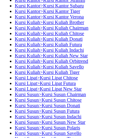
Kursi Kantor>Kursi Kantor Stramm
Kursi Kantor>Kursi Kantor Subaru
Kursi Kantor>Kursi Kantor Tiger
Kursi Kantor>Kursi Kantor Verona
Kursi Kuliah>Kursi Kuliah Brother
Kursi Kuliah>Kursi Kuliah Chairman
Kursi Kuliah>Kursi Kuliah Chitose
Kursi Kuliah>Kursi Kuliah Donati
Kursi Kuliah>Kursi Kuliah Futura
Kursi Kuliah>Kursi Kuliah Indachi
Kursi Kuliah>Kursi Kuliah New Star
Kursi Kuliah>Kursi Kuliah Orbitrend
Kursi Kuliah>Kursi Kuliah Savello
Kursi Kuliah>Kursi Kuliah Tiger
Kursi Lipat>Kursi Lipat Chitose
Kursi Lipat>Kursi Lipat Futura
Kursi Lipat>Kursi Lipat New Star
Kursi Susun>Kursi Susun Chairman
Kursi Susun>Kursi Susun Chitose
Kursi Susun>Kursi Susun Donati
Kursi Susun>Kursi Susun Futura
Kursi Susun>Kursi Susun Indachi
Kursi Susun>Kursi Susun New Star
Kursi Susun>Kursi Susun Polaris
Kursi Susun>Kursi Susun Savello