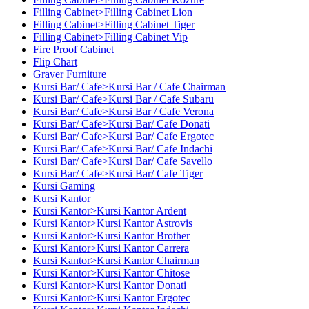
Filling Cabinet>Filling Cabinet Lion
Filling Cabinet>Filling Cabinet Tiger
Filling Cabinet>Filling Cabinet Vip
Fire Proof Cabinet
Flip Chart
Graver Furniture
Kursi Bar/ Cafe>Kursi Bar / Cafe Chairman
Kursi Bar/ Cafe>Kursi Bar / Cafe Subaru
Kursi Bar/ Cafe>Kursi Bar / Cafe Verona
Kursi Bar/ Cafe>Kursi Bar/ Cafe Donati
Kursi Bar/ Cafe>Kursi Bar/ Cafe Ergotec
Kursi Bar/ Cafe>Kursi Bar/ Cafe Indachi
Kursi Bar/ Cafe>Kursi Bar/ Cafe Savello
Kursi Bar/ Cafe>Kursi Bar/ Cafe Tiger
Kursi Gaming
Kursi Kantor
Kursi Kantor>Kursi Kantor Ardent
Kursi Kantor>Kursi Kantor Astrovis
Kursi Kantor>Kursi Kantor Brother
Kursi Kantor>Kursi Kantor Carrera
Kursi Kantor>Kursi Kantor Chairman
Kursi Kantor>Kursi Kantor Chitose
Kursi Kantor>Kursi Kantor Donati
Kursi Kantor>Kursi Kantor Ergotec