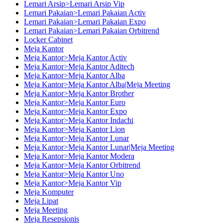
Lemari Arsip>Lemari Arsip Vip
Lemari Pakaian>Lemari Pakaian Activ
Lemari Pakaian>Lemari Pakaian Expo
Lemari Pakaian>Lemari Pakaian Orbitrend
Locker Cabinet
Meja Kantor
Meja Kantor>Meja Kantor Activ
Meja Kantor>Meja Kantor Aditech
Meja Kantor>Meja Kantor Alba
Meja Kantor>Meja Kantor Alba|Meja Meeting
Meja Kantor>Meja Kantor Brother
Meja Kantor>Meja Kantor Euro
Meja Kantor>Meja Kantor Expo
Meja Kantor>Meja Kantor Indachi
Meja Kantor>Meja Kantor Lion
Meja Kantor>Meja Kantor Lunar
Meja Kantor>Meja Kantor Lunar|Meja Meeting
Meja Kantor>Meja Kantor Modera
Meja Kantor>Meja Kantor Orbitrend
Meja Kantor>Meja Kantor Uno
Meja Kantor>Meja Kantor Vip
Meja Komputer
Meja Lipat
Meja Meeting
Meja Resepsionis