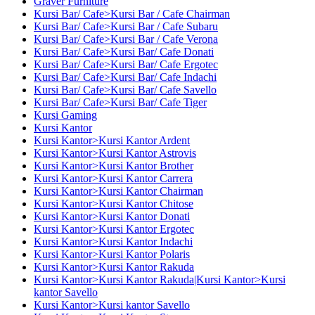
Graver Furniture
Kursi Bar/ Cafe>Kursi Bar / Cafe Chairman
Kursi Bar/ Cafe>Kursi Bar / Cafe Subaru
Kursi Bar/ Cafe>Kursi Bar / Cafe Verona
Kursi Bar/ Cafe>Kursi Bar/ Cafe Donati
Kursi Bar/ Cafe>Kursi Bar/ Cafe Ergotec
Kursi Bar/ Cafe>Kursi Bar/ Cafe Indachi
Kursi Bar/ Cafe>Kursi Bar/ Cafe Savello
Kursi Bar/ Cafe>Kursi Bar/ Cafe Tiger
Kursi Gaming
Kursi Kantor
Kursi Kantor>Kursi Kantor Ardent
Kursi Kantor>Kursi Kantor Astrovis
Kursi Kantor>Kursi Kantor Brother
Kursi Kantor>Kursi Kantor Carrera
Kursi Kantor>Kursi Kantor Chairman
Kursi Kantor>Kursi Kantor Chitose
Kursi Kantor>Kursi Kantor Donati
Kursi Kantor>Kursi Kantor Ergotec
Kursi Kantor>Kursi Kantor Indachi
Kursi Kantor>Kursi Kantor Polaris
Kursi Kantor>Kursi Kantor Rakuda
Kursi Kantor>Kursi Kantor Rakuda|Kursi Kantor>Kursi
kantor Savello
Kursi Kantor>Kursi kantor Savello