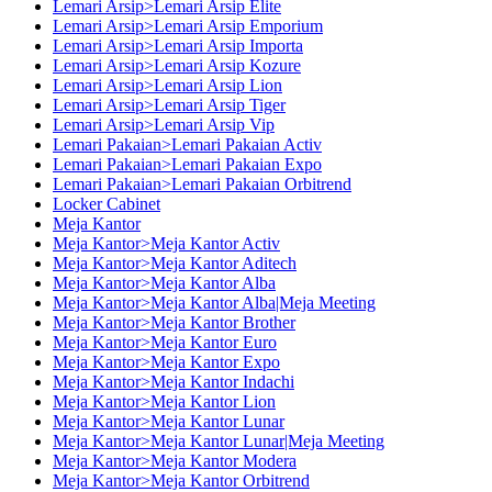
Lemari Arsip>Lemari Arsip Elite
Lemari Arsip>Lemari Arsip Emporium
Lemari Arsip>Lemari Arsip Importa
Lemari Arsip>Lemari Arsip Kozure
Lemari Arsip>Lemari Arsip Lion
Lemari Arsip>Lemari Arsip Tiger
Lemari Arsip>Lemari Arsip Vip
Lemari Pakaian>Lemari Pakaian Activ
Lemari Pakaian>Lemari Pakaian Expo
Lemari Pakaian>Lemari Pakaian Orbitrend
Locker Cabinet
Meja Kantor
Meja Kantor>Meja Kantor Activ
Meja Kantor>Meja Kantor Aditech
Meja Kantor>Meja Kantor Alba
Meja Kantor>Meja Kantor Alba|Meja Meeting
Meja Kantor>Meja Kantor Brother
Meja Kantor>Meja Kantor Euro
Meja Kantor>Meja Kantor Expo
Meja Kantor>Meja Kantor Indachi
Meja Kantor>Meja Kantor Lion
Meja Kantor>Meja Kantor Lunar
Meja Kantor>Meja Kantor Lunar|Meja Meeting
Meja Kantor>Meja Kantor Modera
Meja Kantor>Meja Kantor Orbitrend