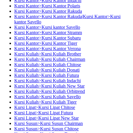
Kursi Kantor>Kursi Kantor Indachi
Kursi Kantor>Kursi Kantor Polaris
Kursi Kantor>Kursi Kantor Rakuda
Kursi Kantor>Kursi Kantor Rakuda|Kursi Kantor>Kursi
kantor Savello
Kursi Kantor>Kursi kantor Savello
Kursi Kantor>Kursi Kantor Stramm
Kursi Kantor>Kursi Kantor Subaru
Kursi Kantor>Kursi Kantor Tiger
Kursi Kantor>Kursi Kantor Verona
Kursi Kuliah>Kursi Kuliah Brother
Kursi Kuliah>Kursi Kuliah Chairman
Kursi Kuliah>Kursi Kuliah Chitose
Kursi Kuliah>Kursi Kuliah Donati
Kursi Kuliah>Kursi Kuliah Futura
Kursi Kuliah>Kursi Kuliah Indachi
Kursi Kuliah>Kursi Kuliah New Star
Kursi Kuliah>Kursi Kuliah Orbitrend
Kursi Kuliah>Kursi Kuliah Savello
Kursi Kuliah>Kursi Kuliah Tiger
Kursi Lipat>Kursi Lipat Chitose
Kursi Lipat>Kursi Lipat Futura
Kursi Lipat>Kursi Lipat New Star
Kursi Susun>Kursi Susun Chairman
Kursi Susun>Kursi Susun Chitose