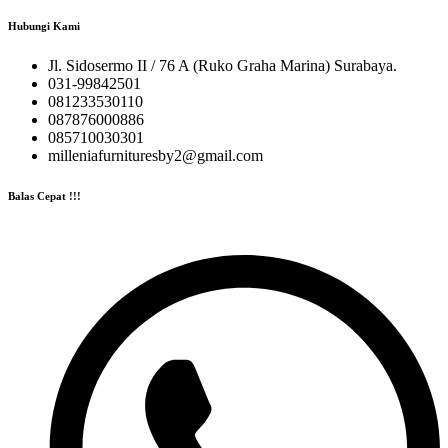
Hubungi Kami
Jl. Sidosermo II / 76 A (Ruko Graha Marina) Surabaya.
031-99842501
081233530110
087876000886
085710030301
milleniafurnituresby2@gmail.com
Balas Cepat !!!