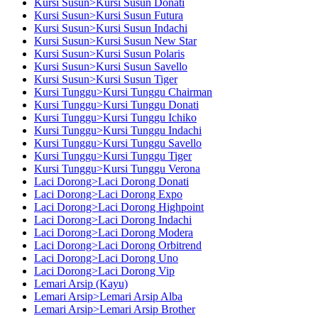
Kursi Susun>Kursi Susun Donati
Kursi Susun>Kursi Susun Futura
Kursi Susun>Kursi Susun Indachi
Kursi Susun>Kursi Susun New Star
Kursi Susun>Kursi Susun Polaris
Kursi Susun>Kursi Susun Savello
Kursi Susun>Kursi Susun Tiger
Kursi Tunggu>Kursi Tunggu Chairman
Kursi Tunggu>Kursi Tunggu Donati
Kursi Tunggu>Kursi Tunggu Ichiko
Kursi Tunggu>Kursi Tunggu Indachi
Kursi Tunggu>Kursi Tunggu Savello
Kursi Tunggu>Kursi Tunggu Tiger
Kursi Tunggu>Kursi Tunggu Verona
Laci Dorong>Laci Dorong Donati
Laci Dorong>Laci Dorong Expo
Laci Dorong>Laci Dorong Highpoint
Laci Dorong>Laci Dorong Indachi
Laci Dorong>Laci Dorong Modera
Laci Dorong>Laci Dorong Orbitrend
Laci Dorong>Laci Dorong Uno
Laci Dorong>Laci Dorong Vip
Lemari Arsip (Kayu)
Lemari Arsip>Lemari Arsip Alba
Lemari Arsip>Lemari Arsip Brother