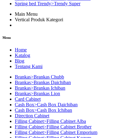
Spring bed Trendy>Trendy Super
Main Menu
Vertical Produk Kategori
Menu
Home
Katalog
Blog
Tentang Kami
Brankas>Brankas Chubb
Brankas>Brankas Daichiban
Brankas>Brankas Ichiban
Brankas>Brankas Lion
Card Cabinet
Cash Box>Cash Box Daichiban
Cash Box>Cash Box Ichiban
Direction Cabinet
Filling Cabinet>Filling Cabinet Alba
Filling Cabinet>Filling Cabinet Brother
Filling Cabinet>Filling Cabinet Emporium
Filling Cabinet>Filling Cabinet Kozure