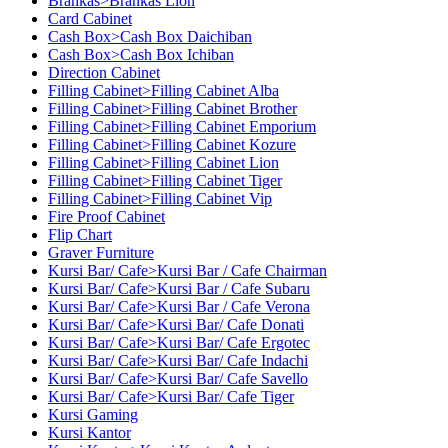
Brankas>Brankas Lion
Card Cabinet
Cash Box>Cash Box Daichiban
Cash Box>Cash Box Ichiban
Direction Cabinet
Filling Cabinet>Filling Cabinet Alba
Filling Cabinet>Filling Cabinet Brother
Filling Cabinet>Filling Cabinet Emporium
Filling Cabinet>Filling Cabinet Kozure
Filling Cabinet>Filling Cabinet Lion
Filling Cabinet>Filling Cabinet Tiger
Filling Cabinet>Filling Cabinet Vip
Fire Proof Cabinet
Flip Chart
Graver Furniture
Kursi Bar/ Cafe>Kursi Bar / Cafe Chairman
Kursi Bar/ Cafe>Kursi Bar / Cafe Subaru
Kursi Bar/ Cafe>Kursi Bar / Cafe Verona
Kursi Bar/ Cafe>Kursi Bar/ Cafe Donati
Kursi Bar/ Cafe>Kursi Bar/ Cafe Ergotec
Kursi Bar/ Cafe>Kursi Bar/ Cafe Indachi
Kursi Bar/ Cafe>Kursi Bar/ Cafe Savello
Kursi Bar/ Cafe>Kursi Bar/ Cafe Tiger
Kursi Gaming
Kursi Kantor