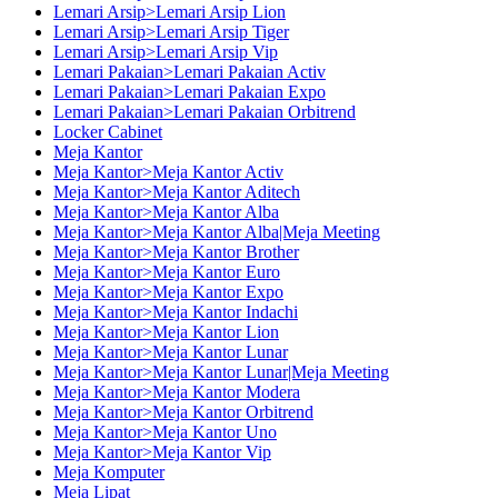
Lemari Arsip>Lemari Arsip Lion
Lemari Arsip>Lemari Arsip Tiger
Lemari Arsip>Lemari Arsip Vip
Lemari Pakaian>Lemari Pakaian Activ
Lemari Pakaian>Lemari Pakaian Expo
Lemari Pakaian>Lemari Pakaian Orbitrend
Locker Cabinet
Meja Kantor
Meja Kantor>Meja Kantor Activ
Meja Kantor>Meja Kantor Aditech
Meja Kantor>Meja Kantor Alba
Meja Kantor>Meja Kantor Alba|Meja Meeting
Meja Kantor>Meja Kantor Brother
Meja Kantor>Meja Kantor Euro
Meja Kantor>Meja Kantor Expo
Meja Kantor>Meja Kantor Indachi
Meja Kantor>Meja Kantor Lion
Meja Kantor>Meja Kantor Lunar
Meja Kantor>Meja Kantor Lunar|Meja Meeting
Meja Kantor>Meja Kantor Modera
Meja Kantor>Meja Kantor Orbitrend
Meja Kantor>Meja Kantor Uno
Meja Kantor>Meja Kantor Vip
Meja Komputer
Meja Lipat