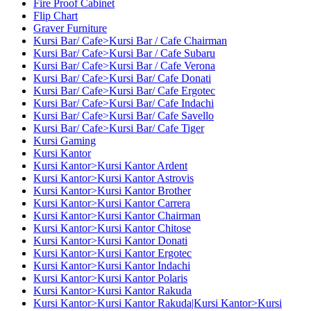
Fire Proof Cabinet
Flip Chart
Graver Furniture
Kursi Bar/ Cafe>Kursi Bar / Cafe Chairman
Kursi Bar/ Cafe>Kursi Bar / Cafe Subaru
Kursi Bar/ Cafe>Kursi Bar / Cafe Verona
Kursi Bar/ Cafe>Kursi Bar/ Cafe Donati
Kursi Bar/ Cafe>Kursi Bar/ Cafe Ergotec
Kursi Bar/ Cafe>Kursi Bar/ Cafe Indachi
Kursi Bar/ Cafe>Kursi Bar/ Cafe Savello
Kursi Bar/ Cafe>Kursi Bar/ Cafe Tiger
Kursi Gaming
Kursi Kantor
Kursi Kantor>Kursi Kantor Ardent
Kursi Kantor>Kursi Kantor Astrovis
Kursi Kantor>Kursi Kantor Brother
Kursi Kantor>Kursi Kantor Carrera
Kursi Kantor>Kursi Kantor Chairman
Kursi Kantor>Kursi Kantor Chitose
Kursi Kantor>Kursi Kantor Donati
Kursi Kantor>Kursi Kantor Ergotec
Kursi Kantor>Kursi Kantor Indachi
Kursi Kantor>Kursi Kantor Polaris
Kursi Kantor>Kursi Kantor Rakuda
Kursi Kantor>Kursi Kantor Rakuda|Kursi Kantor>Kursi