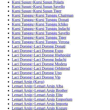
Kursi Susun>Kursi Susun Polaris
Kursi Susun>Kursi Susun Savello
Kursi Susun>Kursi Susun Tiger
Kursi Tunggu>Kursi Tunggu Chairman
Kursi Tunggu>Kursi Tunggu Donati
Kursi Tunggu>Kursi Tunggu Ichiko
Kursi Tunggu>Kursi Tunggu Indachi
Kursi Tunggu>Kursi Tunggu Savello
Kursi Tunggu>Kursi Tunggu Tiger
Kursi Tunggu>Kursi Tunggu Verona
Laci Dorong>Laci Dorong Donati
Laci Dorong>Laci Dorong Expo
Laci Dorong>Laci Dorong Highpoint
Laci Dorong>Laci Dorong Indachi
Laci Dorong>Laci Dorong Modera
Laci Dorong>Laci Dorong Orbitrend
Laci Dorong>Laci Dorong Uno
Laci Dorong>Laci Dorong Vip
Lemari Arsip (Kayu)
Lemari Arsip>Lemari Arsip Alba
Lemari Arsip>Lemari Arsip Brother
Lemari Arsip>Lemari Arsip Elite
Lemari Arsip>Lemari Arsip Emporium
Lemari Arsip>Lemari Arsip Importa
Lemari Arsip>Lemari Arsip Kozure