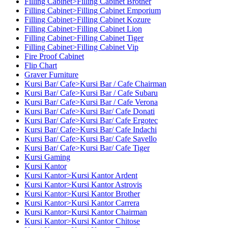
Filling Cabinet>Filling Cabinet Brother
Filling Cabinet>Filling Cabinet Emporium
Filling Cabinet>Filling Cabinet Kozure
Filling Cabinet>Filling Cabinet Lion
Filling Cabinet>Filling Cabinet Tiger
Filling Cabinet>Filling Cabinet Vip
Fire Proof Cabinet
Flip Chart
Graver Furniture
Kursi Bar/ Cafe>Kursi Bar / Cafe Chairman
Kursi Bar/ Cafe>Kursi Bar / Cafe Subaru
Kursi Bar/ Cafe>Kursi Bar / Cafe Verona
Kursi Bar/ Cafe>Kursi Bar/ Cafe Donati
Kursi Bar/ Cafe>Kursi Bar/ Cafe Ergotec
Kursi Bar/ Cafe>Kursi Bar/ Cafe Indachi
Kursi Bar/ Cafe>Kursi Bar/ Cafe Savello
Kursi Bar/ Cafe>Kursi Bar/ Cafe Tiger
Kursi Gaming
Kursi Kantor
Kursi Kantor>Kursi Kantor Ardent
Kursi Kantor>Kursi Kantor Astrovis
Kursi Kantor>Kursi Kantor Brother
Kursi Kantor>Kursi Kantor Carrera
Kursi Kantor>Kursi Kantor Chairman
Kursi Kantor>Kursi Kantor Chitose