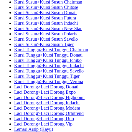
Kursi Susun>Kursi Susun Chairman
Kursi Susun>Kursi Susun Chitose
Kursi Susun>Kursi Susun Donati
Kursi Susun>Kursi Susun Futura
Kursi Susun>Kursi Susun Indachi
Kursi Susun>Kursi Susun New Star
Kursi Susun>Kursi Susun Polaris
Kursi Susun>Kursi Susun Savello
Kursi Susun>Kursi Susun Tiger
Kursi Tunggu>Kursi Tunggu Chairman
Kursi Tunggu>Kursi Tunggu Donati
Kursi Tunggu>Kursi Tunggu Ichiko
Kursi Tunggu>Kursi Tunggu Indachi
Kursi Tunggu>Kursi Tunggu Savello
Kursi Tunggu>Kursi Tunggu Tiger
Kursi Tunggu>Kursi Tunggu Verona
Laci Dorong>Laci Dorong Donati
Laci Dorong>Laci Dorong Expo
Laci Dorong>Laci Dorong Highpoint
Laci Dorong>Laci Dorong Indachi
Laci Dorong>Laci Dorong Modera
Laci Dorong>Laci Dorong Orbitrend
Laci Dorong>Laci Dorong Uno
Laci Dorong>Laci Dorong Vip
Lemari Arsip (Kayu)