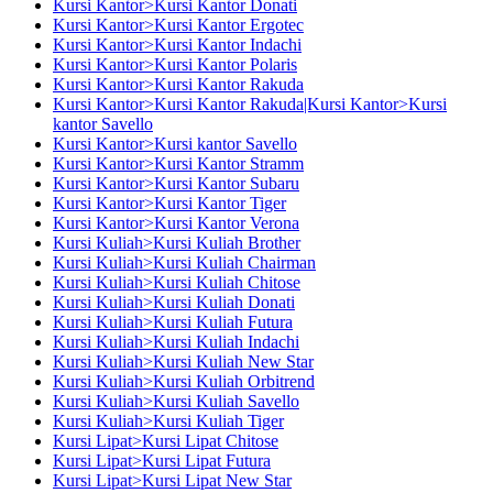
Kursi Kantor>Kursi Kantor Donati
Kursi Kantor>Kursi Kantor Ergotec
Kursi Kantor>Kursi Kantor Indachi
Kursi Kantor>Kursi Kantor Polaris
Kursi Kantor>Kursi Kantor Rakuda
Kursi Kantor>Kursi Kantor Rakuda|Kursi Kantor>Kursi
kantor Savello
Kursi Kantor>Kursi kantor Savello
Kursi Kantor>Kursi Kantor Stramm
Kursi Kantor>Kursi Kantor Subaru
Kursi Kantor>Kursi Kantor Tiger
Kursi Kantor>Kursi Kantor Verona
Kursi Kuliah>Kursi Kuliah Brother
Kursi Kuliah>Kursi Kuliah Chairman
Kursi Kuliah>Kursi Kuliah Chitose
Kursi Kuliah>Kursi Kuliah Donati
Kursi Kuliah>Kursi Kuliah Futura
Kursi Kuliah>Kursi Kuliah Indachi
Kursi Kuliah>Kursi Kuliah New Star
Kursi Kuliah>Kursi Kuliah Orbitrend
Kursi Kuliah>Kursi Kuliah Savello
Kursi Kuliah>Kursi Kuliah Tiger
Kursi Lipat>Kursi Lipat Chitose
Kursi Lipat>Kursi Lipat Futura
Kursi Lipat>Kursi Lipat New Star