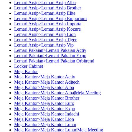
Lemari Arsip>Lemari Arsip Alba
Lemari Arsip>Lemari Arsip Brother
Lemari Arsip>Lemari Arsip Elite
Lemari Arsip>Lemari Arsip Emporium
Lemari Arsip>Lemari Arsip Importa
Lemari Arsip>Lemari Arsip Kozure
Lemari Arsip>Lemari Arsip Lion
Lemari Arsip>Lemari Arsip Tiger
Lemari Arsip>Lemari Arsip Vip
Lemari Pakaian>Lemari Pakaian Activ
Lemari Pakaian>Lemari Pakaian Expo
Lemari Pakaian>Lemari Pakaian Orbitrend
Locker Cabinet
Meja Kantor
Meja Kantor>Meja Kantor Activ
Meja Kantor>Meja Kantor Aditech
Meja Kantor>Meja Kantor Alba
Meja Kantor>Meja Kantor Alba|Meja Meeting
Meja Kantor>Meja Kantor Brother
Meja Kantor>Meja Kantor Euro
Meja Kantor>Meja Kantor Expo
Meja Kantor>Meja Kantor Indachi
Meja Kantor>Meja Kantor Lion
Meja Kantor>Meja Kantor Lunar
Meja Kantor>Meja Kantor Lunar|Meja Meeting