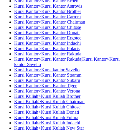
Kursi Kantor>Kursi Kantor Ardent
Kursi Kantor>Kursi Kantor Astrovis
Kursi Kantor>Kursi Kantor Brother
Kursi Kantor>Kursi Kantor Carrera
Kursi Kantor>Kursi Kantor Chairman
Kursi Kantor>Kursi Kantor Chitose
Kursi Kantor>Kursi Kantor Donati
Kursi Kantor>Kursi Kantor Ergotec
Kursi Kantor>Kursi Kantor Indachi
Kursi Kantor>Kursi Kantor Polaris
Kursi Kantor>Kursi Kantor Rakuda
Kursi Kantor>Kursi Kantor Rakuda|Kursi Kantor>Kursi
kantor Savello
Kursi Kantor>Kursi kantor Savello
Kursi Kantor>Kursi Kantor Stramm
Kursi Kantor>Kursi Kantor Subaru
Kursi Kantor>Kursi Kantor Tiger
Kursi Kantor>Kursi Kantor Verona
Kursi Kuliah>Kursi Kuliah Brother
Kursi Kuliah>Kursi Kuliah Chairman
Kursi Kuliah>Kursi Kuliah Chitose
Kursi Kuliah>Kursi Kuliah Donati
Kursi Kuliah>Kursi Kuliah Futura
Kursi Kuliah>Kursi Kuliah Indachi
Kursi Kuliah>Kursi Kuliah New Star