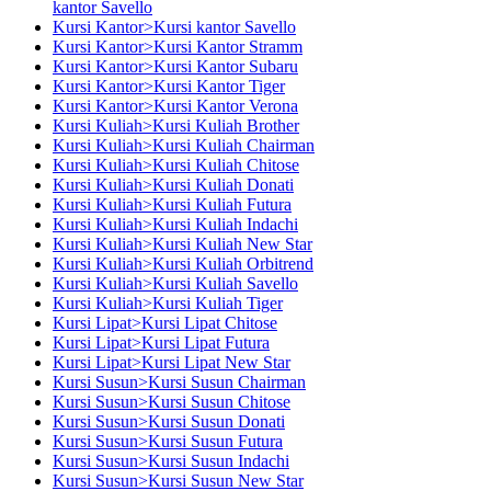
kantor Savello
Kursi Kantor>Kursi kantor Savello
Kursi Kantor>Kursi Kantor Stramm
Kursi Kantor>Kursi Kantor Subaru
Kursi Kantor>Kursi Kantor Tiger
Kursi Kantor>Kursi Kantor Verona
Kursi Kuliah>Kursi Kuliah Brother
Kursi Kuliah>Kursi Kuliah Chairman
Kursi Kuliah>Kursi Kuliah Chitose
Kursi Kuliah>Kursi Kuliah Donati
Kursi Kuliah>Kursi Kuliah Futura
Kursi Kuliah>Kursi Kuliah Indachi
Kursi Kuliah>Kursi Kuliah New Star
Kursi Kuliah>Kursi Kuliah Orbitrend
Kursi Kuliah>Kursi Kuliah Savello
Kursi Kuliah>Kursi Kuliah Tiger
Kursi Lipat>Kursi Lipat Chitose
Kursi Lipat>Kursi Lipat Futura
Kursi Lipat>Kursi Lipat New Star
Kursi Susun>Kursi Susun Chairman
Kursi Susun>Kursi Susun Chitose
Kursi Susun>Kursi Susun Donati
Kursi Susun>Kursi Susun Futura
Kursi Susun>Kursi Susun Indachi
Kursi Susun>Kursi Susun New Star