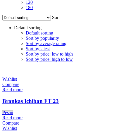
120
180
Sort
Default sorting
Default sorting
Sort by popularity
Sort by average rating
Sort by latest
Sort by price: low to high
Sort by price: high to low
Wishlist
Compare
Read more
Brankas Ichiban FT 23
Pesan
Read more
Compare
Wishlist