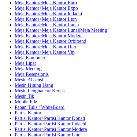
Meja Kantor>Meja Kantor Euro
Meja Kantor>Meja Kantor Expo
Meja Kantor>Meja Kantor Indachi
Meja Kantor>Meja Kantor Lion
Meja Kantor>Meja Kantor Lunar
Meja Kantor>Meja Kantor Lunar|Meja Meeting
Meja Kantor>Meja Kantor Modera
Meja Kantor>Meja Kantor Orbitrend
Meja Kantor>Meja Kantor Uno
Meja Kantor>Meja Kantor Vip
Meja Komputer
Meja Lipat
Meja Meeting
Meja Resepsionis
Mesin Absensi
Mesin Hitung Uang
Mesin Penghancur Kertas
Mesin Tik
Mobile File
Papan Tulis / WhiteBoard
Partisi Kantor
Partisi Kantor>Partisi Kantor Donati
Partisi Kantor>Partisi Kantor Indachi
Partisi Kantor>Partisi Kantor Modera
Partisi Kantor>Partisi Kantor Uno