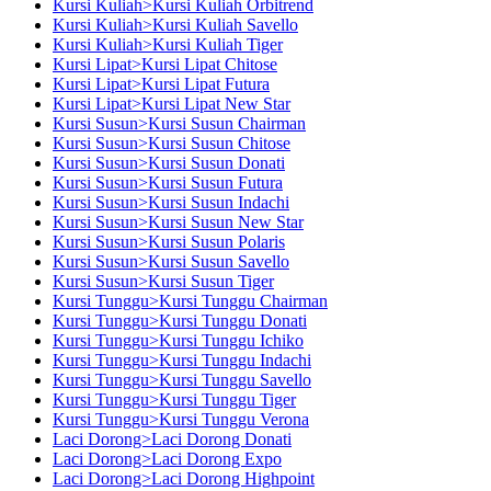
Kursi Kuliah>Kursi Kuliah Orbitrend
Kursi Kuliah>Kursi Kuliah Savello
Kursi Kuliah>Kursi Kuliah Tiger
Kursi Lipat>Kursi Lipat Chitose
Kursi Lipat>Kursi Lipat Futura
Kursi Lipat>Kursi Lipat New Star
Kursi Susun>Kursi Susun Chairman
Kursi Susun>Kursi Susun Chitose
Kursi Susun>Kursi Susun Donati
Kursi Susun>Kursi Susun Futura
Kursi Susun>Kursi Susun Indachi
Kursi Susun>Kursi Susun New Star
Kursi Susun>Kursi Susun Polaris
Kursi Susun>Kursi Susun Savello
Kursi Susun>Kursi Susun Tiger
Kursi Tunggu>Kursi Tunggu Chairman
Kursi Tunggu>Kursi Tunggu Donati
Kursi Tunggu>Kursi Tunggu Ichiko
Kursi Tunggu>Kursi Tunggu Indachi
Kursi Tunggu>Kursi Tunggu Savello
Kursi Tunggu>Kursi Tunggu Tiger
Kursi Tunggu>Kursi Tunggu Verona
Laci Dorong>Laci Dorong Donati
Laci Dorong>Laci Dorong Expo
Laci Dorong>Laci Dorong Highpoint