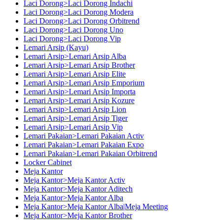
Laci Dorong>Laci Dorong Indachi
Laci Dorong>Laci Dorong Modera
Laci Dorong>Laci Dorong Orbitrend
Laci Dorong>Laci Dorong Uno
Laci Dorong>Laci Dorong Vip
Lemari Arsip (Kayu)
Lemari Arsip>Lemari Arsip Alba
Lemari Arsip>Lemari Arsip Brother
Lemari Arsip>Lemari Arsip Elite
Lemari Arsip>Lemari Arsip Emporium
Lemari Arsip>Lemari Arsip Importa
Lemari Arsip>Lemari Arsip Kozure
Lemari Arsip>Lemari Arsip Lion
Lemari Arsip>Lemari Arsip Tiger
Lemari Arsip>Lemari Arsip Vip
Lemari Pakaian>Lemari Pakaian Activ
Lemari Pakaian>Lemari Pakaian Expo
Lemari Pakaian>Lemari Pakaian Orbitrend
Locker Cabinet
Meja Kantor
Meja Kantor>Meja Kantor Activ
Meja Kantor>Meja Kantor Aditech
Meja Kantor>Meja Kantor Alba
Meja Kantor>Meja Kantor Alba|Meja Meeting
Meja Kantor>Meja Kantor Brother