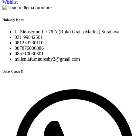
Wishlist
Hubungi Kami
Jl. Sidosermo II / 76 A (Ruko Graha Marina) Surabaya.
031-99842501
081233530110
087876000886
085710030301
milleniafurnituresby2@gmail.com
Balas Cepat !!!