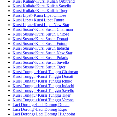
Kursi Kuliah>Kursi Kuliah Orbitrend
Kursi Kuliah>Kursi Kuliah Savello
Kursi Kuliah>Kursi Kuliah Tiger
Kursi Lipat>Kursi Lipat Chitose
Kursi Lipat>Kursi Lipat Futura
Kursi Lipat>Kursi Lipat New Star
Kursi Susun>Kursi Susun Chairman
Kursi Susun>Kursi Susun Chitose
Kursi Susun>Kursi Susun Donati
Kursi Susun>Kursi Susun Futura
Kursi Susun>Kursi Susun Indachi
Kursi Susun>Kursi Susun New Star
Kursi Susun>Kursi Susun Polaris
Kursi Susun>Kursi Susun Savello
Kursi Susun>Kursi Susun Tiger
Kursi Tunggu>Kursi Tunggu Chairman
Kursi Tunggu>Kursi Tunggu Donati
Kursi Tunggu>Kursi Tunggu Ichiko
Kursi Tunggu>Kursi Tunggu Indachi
Kursi Tunggu>Kursi Tunggu Savello
Kursi Tunggu>Kursi Tunggu Tiger
Kursi Tunggu>Kursi Tunggu Verona
Laci Dorong>Laci Dorong Donati
Laci Dorong>Laci Dorong Expo
Laci Dorong>Laci Dorong Highpoint