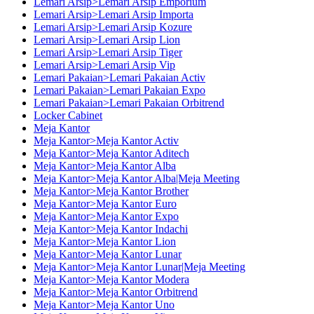
Lemari Arsip>Lemari Arsip Emporium
Lemari Arsip>Lemari Arsip Importa
Lemari Arsip>Lemari Arsip Kozure
Lemari Arsip>Lemari Arsip Lion
Lemari Arsip>Lemari Arsip Tiger
Lemari Arsip>Lemari Arsip Vip
Lemari Pakaian>Lemari Pakaian Activ
Lemari Pakaian>Lemari Pakaian Expo
Lemari Pakaian>Lemari Pakaian Orbitrend
Locker Cabinet
Meja Kantor
Meja Kantor>Meja Kantor Activ
Meja Kantor>Meja Kantor Aditech
Meja Kantor>Meja Kantor Alba
Meja Kantor>Meja Kantor Alba|Meja Meeting
Meja Kantor>Meja Kantor Brother
Meja Kantor>Meja Kantor Euro
Meja Kantor>Meja Kantor Expo
Meja Kantor>Meja Kantor Indachi
Meja Kantor>Meja Kantor Lion
Meja Kantor>Meja Kantor Lunar
Meja Kantor>Meja Kantor Lunar|Meja Meeting
Meja Kantor>Meja Kantor Modera
Meja Kantor>Meja Kantor Orbitrend
Meja Kantor>Meja Kantor Uno