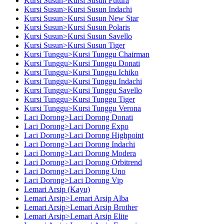
Kursi Susun>Kursi Susun Futura
Kursi Susun>Kursi Susun Indachi
Kursi Susun>Kursi Susun New Star
Kursi Susun>Kursi Susun Polaris
Kursi Susun>Kursi Susun Savello
Kursi Susun>Kursi Susun Tiger
Kursi Tunggu>Kursi Tunggu Chairman
Kursi Tunggu>Kursi Tunggu Donati
Kursi Tunggu>Kursi Tunggu Ichiko
Kursi Tunggu>Kursi Tunggu Indachi
Kursi Tunggu>Kursi Tunggu Savello
Kursi Tunggu>Kursi Tunggu Tiger
Kursi Tunggu>Kursi Tunggu Verona
Laci Dorong>Laci Dorong Donati
Laci Dorong>Laci Dorong Expo
Laci Dorong>Laci Dorong Highpoint
Laci Dorong>Laci Dorong Indachi
Laci Dorong>Laci Dorong Modera
Laci Dorong>Laci Dorong Orbitrend
Laci Dorong>Laci Dorong Uno
Laci Dorong>Laci Dorong Vip
Lemari Arsip (Kayu)
Lemari Arsip>Lemari Arsip Alba
Lemari Arsip>Lemari Arsip Brother
Lemari Arsip>Lemari Arsip Elite