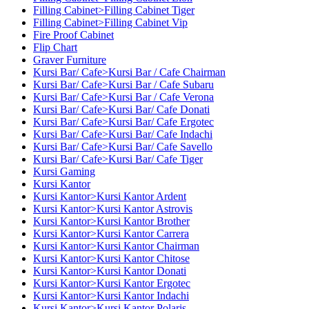
Filling Cabinet>Filling Cabinet Tiger
Filling Cabinet>Filling Cabinet Vip
Fire Proof Cabinet
Flip Chart
Graver Furniture
Kursi Bar/ Cafe>Kursi Bar / Cafe Chairman
Kursi Bar/ Cafe>Kursi Bar / Cafe Subaru
Kursi Bar/ Cafe>Kursi Bar / Cafe Verona
Kursi Bar/ Cafe>Kursi Bar/ Cafe Donati
Kursi Bar/ Cafe>Kursi Bar/ Cafe Ergotec
Kursi Bar/ Cafe>Kursi Bar/ Cafe Indachi
Kursi Bar/ Cafe>Kursi Bar/ Cafe Savello
Kursi Bar/ Cafe>Kursi Bar/ Cafe Tiger
Kursi Gaming
Kursi Kantor
Kursi Kantor>Kursi Kantor Ardent
Kursi Kantor>Kursi Kantor Astrovis
Kursi Kantor>Kursi Kantor Brother
Kursi Kantor>Kursi Kantor Carrera
Kursi Kantor>Kursi Kantor Chairman
Kursi Kantor>Kursi Kantor Chitose
Kursi Kantor>Kursi Kantor Donati
Kursi Kantor>Kursi Kantor Ergotec
Kursi Kantor>Kursi Kantor Indachi
Kursi Kantor>Kursi Kantor Polaris