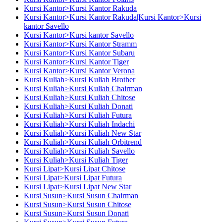
Kursi Kantor>Kursi Kantor Rakuda
Kursi Kantor>Kursi Kantor Rakuda|Kursi Kantor>Kursi
kantor Savello
Kursi Kantor>Kursi kantor Savello
Kursi Kantor>Kursi Kantor Stramm
Kursi Kantor>Kursi Kantor Subaru
Kursi Kantor>Kursi Kantor Tiger
Kursi Kantor>Kursi Kantor Verona
Kursi Kuliah>Kursi Kuliah Brother
Kursi Kuliah>Kursi Kuliah Chairman
Kursi Kuliah>Kursi Kuliah Chitose
Kursi Kuliah>Kursi Kuliah Donati
Kursi Kuliah>Kursi Kuliah Futura
Kursi Kuliah>Kursi Kuliah Indachi
Kursi Kuliah>Kursi Kuliah New Star
Kursi Kuliah>Kursi Kuliah Orbitrend
Kursi Kuliah>Kursi Kuliah Savello
Kursi Kuliah>Kursi Kuliah Tiger
Kursi Lipat>Kursi Lipat Chitose
Kursi Lipat>Kursi Lipat Futura
Kursi Lipat>Kursi Lipat New Star
Kursi Susun>Kursi Susun Chairman
Kursi Susun>Kursi Susun Chitose
Kursi Susun>Kursi Susun Donati