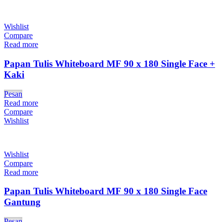
Wishlist
Compare
Read more
Papan Tulis Whiteboard MF 90 x 180 Single Face +
Kaki
Pesan
Read more
Compare
Wishlist
Wishlist
Compare
Read more
Papan Tulis Whiteboard MF 90 x 180 Single Face
Gantung
Pesan