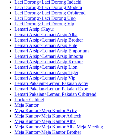
Laci Dorong>Laci Dorong Indachi
Laci Dorong>Laci Dorong Modera
Laci Dorong>Laci Dorong Orbitrend
Laci Dorong>Laci Dorong Uno
Laci Dorong>Laci Dorong Vip
Lemari Arsip (Kayu)
Lemari Arsip>Lemari Arsip Alba
Lemari Arsip>Lemari Arsip Brother
Lemari Arsip>Lemari Arsip Elite
Lemari Arsip>Lemari Arsip Emporium
Lemari Arsip>Lemari Arsip Importa
Lemari Arsip>Lemari Arsip Kozure
Lemari Arsip>Lemari Arsip Lion
Lemari Arsip>Lemari Arsip Tiger
Lemari Arsip>Lemari Arsip Vip
Lemari Pakaian>Lemari Pakaian Activ
Lemari Pakaian>Lemari Pakaian Expo
Lemari Pakaian>Lemari Pakaian Orbitrend
Locker Cabinet
Meja Kantor
Meja Kantor>Meja Kantor Activ
Meja Kantor>Meja Kantor Aditech
Meja Kantor>Meja Kantor Alba
Meja Kantor>Meja Kantor Alba|Meja Meeting
Meja Kantor>Meja Kantor Brother