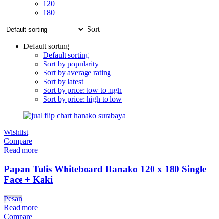
120
180
Sort
Default sorting
Default sorting
Sort by popularity
Sort by average rating
Sort by latest
Sort by price: low to high
Sort by price: high to low
Wishlist
Compare
Read more
Papan Tulis Whiteboard Hanako 120 x 180 Single
Face + Kaki
Pesan
Read more
Compare