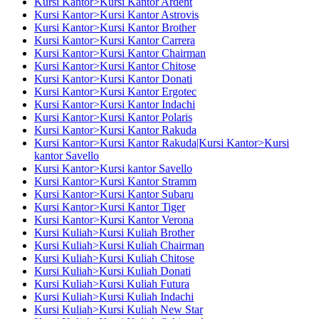
Kursi Kantor>Kursi Kantor Ardent
Kursi Kantor>Kursi Kantor Astrovis
Kursi Kantor>Kursi Kantor Brother
Kursi Kantor>Kursi Kantor Carrera
Kursi Kantor>Kursi Kantor Chairman
Kursi Kantor>Kursi Kantor Chitose
Kursi Kantor>Kursi Kantor Donati
Kursi Kantor>Kursi Kantor Ergotec
Kursi Kantor>Kursi Kantor Indachi
Kursi Kantor>Kursi Kantor Polaris
Kursi Kantor>Kursi Kantor Rakuda
Kursi Kantor>Kursi Kantor Rakuda|Kursi Kantor>Kursi
kantor Savello
Kursi Kantor>Kursi kantor Savello
Kursi Kantor>Kursi Kantor Stramm
Kursi Kantor>Kursi Kantor Subaru
Kursi Kantor>Kursi Kantor Tiger
Kursi Kantor>Kursi Kantor Verona
Kursi Kuliah>Kursi Kuliah Brother
Kursi Kuliah>Kursi Kuliah Chairman
Kursi Kuliah>Kursi Kuliah Chitose
Kursi Kuliah>Kursi Kuliah Donati
Kursi Kuliah>Kursi Kuliah Futura
Kursi Kuliah>Kursi Kuliah Indachi
Kursi Kuliah>Kursi Kuliah New Star