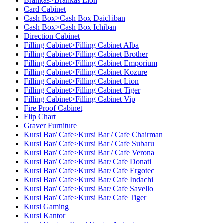
Brankas>Brankas Lion
Card Cabinet
Cash Box>Cash Box Daichiban
Cash Box>Cash Box Ichiban
Direction Cabinet
Filling Cabinet>Filling Cabinet Alba
Filling Cabinet>Filling Cabinet Brother
Filling Cabinet>Filling Cabinet Emporium
Filling Cabinet>Filling Cabinet Kozure
Filling Cabinet>Filling Cabinet Lion
Filling Cabinet>Filling Cabinet Tiger
Filling Cabinet>Filling Cabinet Vip
Fire Proof Cabinet
Flip Chart
Graver Furniture
Kursi Bar/ Cafe>Kursi Bar / Cafe Chairman
Kursi Bar/ Cafe>Kursi Bar / Cafe Subaru
Kursi Bar/ Cafe>Kursi Bar / Cafe Verona
Kursi Bar/ Cafe>Kursi Bar/ Cafe Donati
Kursi Bar/ Cafe>Kursi Bar/ Cafe Ergotec
Kursi Bar/ Cafe>Kursi Bar/ Cafe Indachi
Kursi Bar/ Cafe>Kursi Bar/ Cafe Savello
Kursi Bar/ Cafe>Kursi Bar/ Cafe Tiger
Kursi Gaming
Kursi Kantor