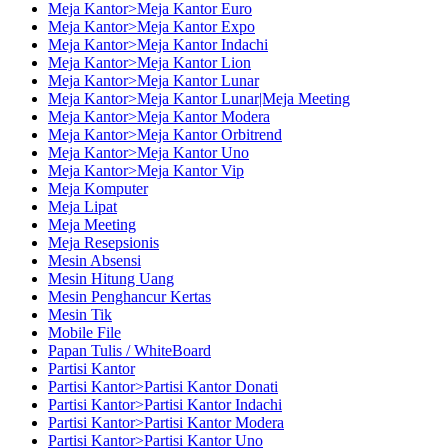
Meja Kantor>Meja Kantor Euro
Meja Kantor>Meja Kantor Expo
Meja Kantor>Meja Kantor Indachi
Meja Kantor>Meja Kantor Lion
Meja Kantor>Meja Kantor Lunar
Meja Kantor>Meja Kantor Lunar|Meja Meeting
Meja Kantor>Meja Kantor Modera
Meja Kantor>Meja Kantor Orbitrend
Meja Kantor>Meja Kantor Uno
Meja Kantor>Meja Kantor Vip
Meja Komputer
Meja Lipat
Meja Meeting
Meja Resepsionis
Mesin Absensi
Mesin Hitung Uang
Mesin Penghancur Kertas
Mesin Tik
Mobile File
Papan Tulis / WhiteBoard
Partisi Kantor
Partisi Kantor>Partisi Kantor Donati
Partisi Kantor>Partisi Kantor Indachi
Partisi Kantor>Partisi Kantor Modera
Partisi Kantor>Partisi Kantor Uno