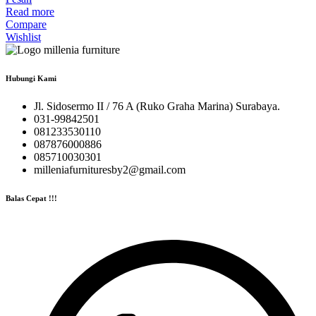
Read more
Compare
Wishlist
Hubungi Kami
Jl. Sidosermo II / 76 A (Ruko Graha Marina) Surabaya.
031-99842501
081233530110
087876000886
085710030301
milleniafurnituresby2@gmail.com
Balas Cepat !!!