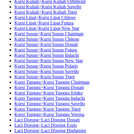
Kursi Kuliah>Kursi Kuliah Orbitrend
Kursi Kuliah>Kursi Kuliah Savello
Kursi Kuliah>Kursi Kuliah Tiger
Kursi Lipat>Kursi Lipat Chitose
Kursi Lipat>Kursi Lipat Futura
Kursi Lipat>Kursi Lipat New Star
Kursi Susun>Kursi Susun Chairman
Kursi Susun>Kursi Susun Chitose
Kursi Susun>Kursi Susun Donati
Kursi Susun>Kursi Susun Futura
Kursi Susun>Kursi Susun Indachi
Kursi Susun>Kursi Susun New Star
Kursi Susun>Kursi Susun Polaris
Kursi Susun>Kursi Susun Savello
Kursi Susun>Kursi Susun Tiger
Kursi Tunggu>Kursi Tunggu Chairman
Kursi Tunggu>Kursi Tunggu Donati
Kursi Tunggu>Kursi Tunggu Ichiko
Kursi Tunggu>Kursi Tunggu Indachi
Kursi Tunggu>Kursi Tunggu Savello
Kursi Tunggu>Kursi Tunggu Tiger
Kursi Tunggu>Kursi Tunggu Verona
Laci Dorong>Laci Dorong Donati
Laci Dorong>Laci Dorong Expo
Laci Dorong>Laci Dorong Highpoint