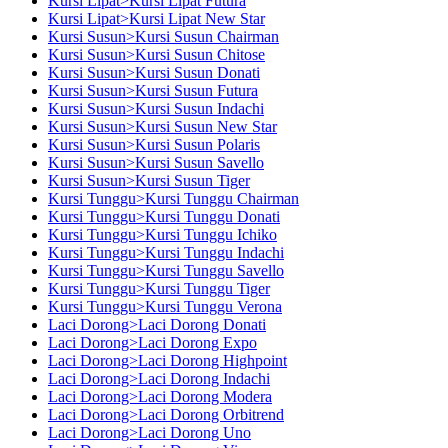
Kursi Lipat>Kursi Lipat Futura
Kursi Lipat>Kursi Lipat New Star
Kursi Susun>Kursi Susun Chairman
Kursi Susun>Kursi Susun Chitose
Kursi Susun>Kursi Susun Donati
Kursi Susun>Kursi Susun Futura
Kursi Susun>Kursi Susun Indachi
Kursi Susun>Kursi Susun New Star
Kursi Susun>Kursi Susun Polaris
Kursi Susun>Kursi Susun Savello
Kursi Susun>Kursi Susun Tiger
Kursi Tunggu>Kursi Tunggu Chairman
Kursi Tunggu>Kursi Tunggu Donati
Kursi Tunggu>Kursi Tunggu Ichiko
Kursi Tunggu>Kursi Tunggu Indachi
Kursi Tunggu>Kursi Tunggu Savello
Kursi Tunggu>Kursi Tunggu Tiger
Kursi Tunggu>Kursi Tunggu Verona
Laci Dorong>Laci Dorong Donati
Laci Dorong>Laci Dorong Expo
Laci Dorong>Laci Dorong Highpoint
Laci Dorong>Laci Dorong Indachi
Laci Dorong>Laci Dorong Modera
Laci Dorong>Laci Dorong Orbitrend
Laci Dorong>Laci Dorong Uno