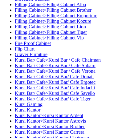
Filling Cabinet>Filling Cabinet Alba
Filling Cabinet>Filling Cabinet Brother
Filling Cabinet>Filling Cabinet Emporium
Filling Cabinet>Filling Cabinet Kozure
Filling Cabinet>Filling Cabinet Lion
Filling Cabinet>Filling Cabinet Tiger
Filling Cabinet>Filling Cabinet Vip
Fire Proof Cabinet
Flip Chart
Graver Furniture
Kursi Bar/ Cafe>Kursi Bar / Cafe Chairman
Kursi Bar/ Cafe>Kursi Bar / Cafe Subaru
Kursi Bar/ Cafe>Kursi Bar / Cafe Verona
Kursi Bar/ Cafe>Kursi Bar/ Cafe Donati
Kursi Bar/ Cafe>Kursi Bar/ Cafe Ergotec
Kursi Bar/ Cafe>Kursi Bar/ Cafe Indachi
Kursi Bar/ Cafe>Kursi Bar/ Cafe Savello
Kursi Bar/ Cafe>Kursi Bar/ Cafe Tiger
Kursi Gaming
Kursi Kantor
Kursi Kantor>Kursi Kantor Ardent
Kursi Kantor>Kursi Kantor Astrovis
Kursi Kantor>Kursi Kantor Brother
Kursi Kantor>Kursi Kantor Carrera
Kursi Kantor>Kursi Kantor Chairman