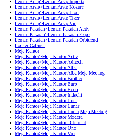
Lemari Arsip>Lemari Arsip Importa
Lemari Arsip>Lemari Arsip Kozure
Lemari Arsip>Lemari Arsip Lion
Lemari Arsip>Lemari Arsip Tiger
Lemari Arsip>Lemari Arsip Vip
Lemari Pakaian>Lemari Pakaian Activ
Lemari Pakaian>Lemari Pakaian Expo
Lemari Pakaian>Lemari Pakaian Orbitrend
Locker Cabinet
Meja Kantor
Meja Kantor>Meja Kantor Activ
Meja Kantor>Meja Kantor Aditech
Meja Kantor>Meja Kantor Alba
Meja Kantor>Meja Kantor Alba|Meja Meeting
Meja Kantor>Meja Kantor Brother
Meja Kantor>Meja Kantor Euro
Meja Kantor>Meja Kantor Expo
Meja Kantor>Meja Kantor Indachi
Meja Kantor>Meja Kantor Lion
Meja Kantor>Meja Kantor Lunar
Meja Kantor>Meja Kantor Lunar|Meja Meeting
Meja Kantor>Meja Kantor Modera
Meja Kantor>Meja Kantor Orbitrend
Meja Kantor>Meja Kantor Uno
Meja Kantor>Meja Kantor Vip