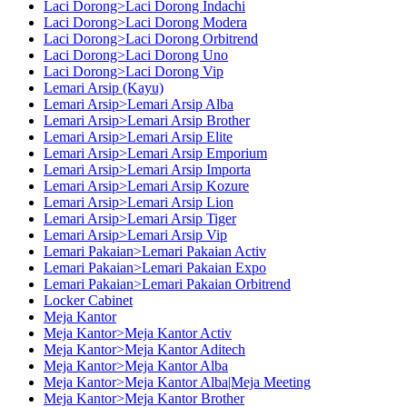
Laci Dorong>Laci Dorong Indachi
Laci Dorong>Laci Dorong Modera
Laci Dorong>Laci Dorong Orbitrend
Laci Dorong>Laci Dorong Uno
Laci Dorong>Laci Dorong Vip
Lemari Arsip (Kayu)
Lemari Arsip>Lemari Arsip Alba
Lemari Arsip>Lemari Arsip Brother
Lemari Arsip>Lemari Arsip Elite
Lemari Arsip>Lemari Arsip Emporium
Lemari Arsip>Lemari Arsip Importa
Lemari Arsip>Lemari Arsip Kozure
Lemari Arsip>Lemari Arsip Lion
Lemari Arsip>Lemari Arsip Tiger
Lemari Arsip>Lemari Arsip Vip
Lemari Pakaian>Lemari Pakaian Activ
Lemari Pakaian>Lemari Pakaian Expo
Lemari Pakaian>Lemari Pakaian Orbitrend
Locker Cabinet
Meja Kantor
Meja Kantor>Meja Kantor Activ
Meja Kantor>Meja Kantor Aditech
Meja Kantor>Meja Kantor Alba
Meja Kantor>Meja Kantor Alba|Meja Meeting
Meja Kantor>Meja Kantor Brother