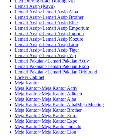
Laci Dorong>Laci Dorong Vip
Lemari Arsip (Kayu)
Lemari Arsip>Lemari Arsip Alba
Lemari Arsip>Lemari Arsip Brother
Lemari Arsip>Lemari Arsip Elite
Lemari Arsip>Lemari Arsip Emporium
Lemari Arsip>Lemari Arsip Importa
Lemari Arsip>Lemari Arsip Kozure
Lemari Arsip>Lemari Arsip Lion
Lemari Arsip>Lemari Arsip Tiger
Lemari Arsip>Lemari Arsip Vip
Lemari Pakaian>Lemari Pakaian Activ
Lemari Pakaian>Lemari Pakaian Expo
Lemari Pakaian>Lemari Pakaian Orbitrend
Locker Cabinet
Meja Kantor
Meja Kantor>Meja Kantor Activ
Meja Kantor>Meja Kantor Aditech
Meja Kantor>Meja Kantor Alba
Meja Kantor>Meja Kantor Alba|Meja Meeting
Meja Kantor>Meja Kantor Brother
Meja Kantor>Meja Kantor Euro
Meja Kantor>Meja Kantor Expo
Meja Kantor>Meja Kantor Indachi
Meja Kantor>Meja Kantor Lion