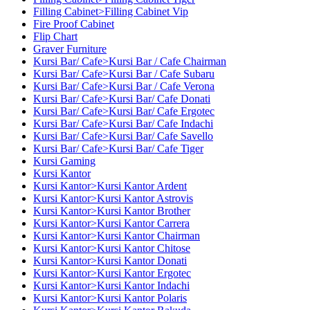
Filling Cabinet>Filling Cabinet Vip
Fire Proof Cabinet
Flip Chart
Graver Furniture
Kursi Bar/ Cafe>Kursi Bar / Cafe Chairman
Kursi Bar/ Cafe>Kursi Bar / Cafe Subaru
Kursi Bar/ Cafe>Kursi Bar / Cafe Verona
Kursi Bar/ Cafe>Kursi Bar/ Cafe Donati
Kursi Bar/ Cafe>Kursi Bar/ Cafe Ergotec
Kursi Bar/ Cafe>Kursi Bar/ Cafe Indachi
Kursi Bar/ Cafe>Kursi Bar/ Cafe Savello
Kursi Bar/ Cafe>Kursi Bar/ Cafe Tiger
Kursi Gaming
Kursi Kantor
Kursi Kantor>Kursi Kantor Ardent
Kursi Kantor>Kursi Kantor Astrovis
Kursi Kantor>Kursi Kantor Brother
Kursi Kantor>Kursi Kantor Carrera
Kursi Kantor>Kursi Kantor Chairman
Kursi Kantor>Kursi Kantor Chitose
Kursi Kantor>Kursi Kantor Donati
Kursi Kantor>Kursi Kantor Ergotec
Kursi Kantor>Kursi Kantor Indachi
Kursi Kantor>Kursi Kantor Polaris