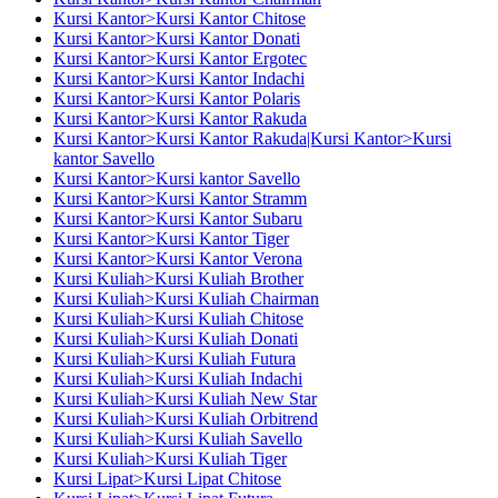
Kursi Kantor>Kursi Kantor Chitose
Kursi Kantor>Kursi Kantor Donati
Kursi Kantor>Kursi Kantor Ergotec
Kursi Kantor>Kursi Kantor Indachi
Kursi Kantor>Kursi Kantor Polaris
Kursi Kantor>Kursi Kantor Rakuda
Kursi Kantor>Kursi Kantor Rakuda|Kursi Kantor>Kursi
kantor Savello
Kursi Kantor>Kursi kantor Savello
Kursi Kantor>Kursi Kantor Stramm
Kursi Kantor>Kursi Kantor Subaru
Kursi Kantor>Kursi Kantor Tiger
Kursi Kantor>Kursi Kantor Verona
Kursi Kuliah>Kursi Kuliah Brother
Kursi Kuliah>Kursi Kuliah Chairman
Kursi Kuliah>Kursi Kuliah Chitose
Kursi Kuliah>Kursi Kuliah Donati
Kursi Kuliah>Kursi Kuliah Futura
Kursi Kuliah>Kursi Kuliah Indachi
Kursi Kuliah>Kursi Kuliah New Star
Kursi Kuliah>Kursi Kuliah Orbitrend
Kursi Kuliah>Kursi Kuliah Savello
Kursi Kuliah>Kursi Kuliah Tiger
Kursi Lipat>Kursi Lipat Chitose