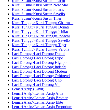
Kursi Susun>Kursi Susun Indachi
Kursi Susun>Kursi Susun New Star
Kursi Susun>Kursi Susun Polaris
Kursi Susun>Kursi Susun Savello
Kursi Susun>Kursi Susun Tiger
Kursi Tunggu>Kursi Tunggu Chairman
Kursi Tunggu>Kursi Tunggu Donati
Kursi Tunggu>Kursi Tunggu Ichiko
Kursi Tunggu>Kursi Tunggu Indachi
Kursi Tunggu>Kursi Tunggu Savello
Kursi Tunggu>Kursi Tunggu Tiger
Kursi Tunggu>Kursi Tunggu Verona
Laci Dorong>Laci Dorong Donati
Laci Dorong>Laci Dorong Expo
Laci Dorong>Laci Dorong Highpoint
Laci Dorong>Laci Dorong Indachi
Laci Dorong>Laci Dorong Modera
Laci Dorong>Laci Dorong Orbitrend
Laci Dorong>Laci Dorong Uno
Laci Dorong>Laci Dorong Vip
Lemari Arsip (Kayu)
Lemari Arsip>Lemari Arsip Alba
Lemari Arsip>Lemari Arsip Brother
Lemari Arsip>Lemari Arsip Elite
Lemari Arsip>Lemari Arsip Emporium