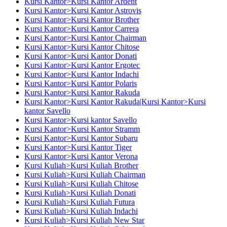
Kursi Kantor>Kursi Kantor Ardent
Kursi Kantor>Kursi Kantor Astrovis
Kursi Kantor>Kursi Kantor Brother
Kursi Kantor>Kursi Kantor Carrera
Kursi Kantor>Kursi Kantor Chairman
Kursi Kantor>Kursi Kantor Chitose
Kursi Kantor>Kursi Kantor Donati
Kursi Kantor>Kursi Kantor Ergotec
Kursi Kantor>Kursi Kantor Indachi
Kursi Kantor>Kursi Kantor Polaris
Kursi Kantor>Kursi Kantor Rakuda
Kursi Kantor>Kursi Kantor Rakuda|Kursi Kantor>Kursi
kantor Savello
Kursi Kantor>Kursi kantor Savello
Kursi Kantor>Kursi Kantor Stramm
Kursi Kantor>Kursi Kantor Subaru
Kursi Kantor>Kursi Kantor Tiger
Kursi Kantor>Kursi Kantor Verona
Kursi Kuliah>Kursi Kuliah Brother
Kursi Kuliah>Kursi Kuliah Chairman
Kursi Kuliah>Kursi Kuliah Chitose
Kursi Kuliah>Kursi Kuliah Donati
Kursi Kuliah>Kursi Kuliah Futura
Kursi Kuliah>Kursi Kuliah Indachi
Kursi Kuliah>Kursi Kuliah New Star