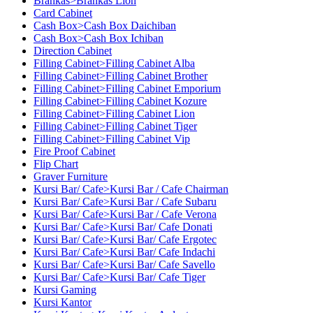
Brankas>Brankas Lion
Card Cabinet
Cash Box>Cash Box Daichiban
Cash Box>Cash Box Ichiban
Direction Cabinet
Filling Cabinet>Filling Cabinet Alba
Filling Cabinet>Filling Cabinet Brother
Filling Cabinet>Filling Cabinet Emporium
Filling Cabinet>Filling Cabinet Kozure
Filling Cabinet>Filling Cabinet Lion
Filling Cabinet>Filling Cabinet Tiger
Filling Cabinet>Filling Cabinet Vip
Fire Proof Cabinet
Flip Chart
Graver Furniture
Kursi Bar/ Cafe>Kursi Bar / Cafe Chairman
Kursi Bar/ Cafe>Kursi Bar / Cafe Subaru
Kursi Bar/ Cafe>Kursi Bar / Cafe Verona
Kursi Bar/ Cafe>Kursi Bar/ Cafe Donati
Kursi Bar/ Cafe>Kursi Bar/ Cafe Ergotec
Kursi Bar/ Cafe>Kursi Bar/ Cafe Indachi
Kursi Bar/ Cafe>Kursi Bar/ Cafe Savello
Kursi Bar/ Cafe>Kursi Bar/ Cafe Tiger
Kursi Gaming
Kursi Kantor