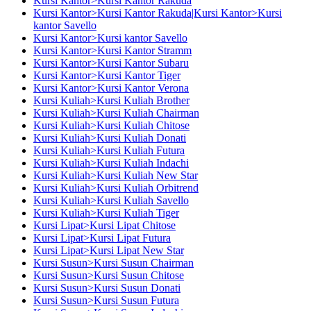
Kursi Kantor>Kursi Kantor Rakuda
Kursi Kantor>Kursi Kantor Rakuda|Kursi Kantor>Kursi
kantor Savello
Kursi Kantor>Kursi kantor Savello
Kursi Kantor>Kursi Kantor Stramm
Kursi Kantor>Kursi Kantor Subaru
Kursi Kantor>Kursi Kantor Tiger
Kursi Kantor>Kursi Kantor Verona
Kursi Kuliah>Kursi Kuliah Brother
Kursi Kuliah>Kursi Kuliah Chairman
Kursi Kuliah>Kursi Kuliah Chitose
Kursi Kuliah>Kursi Kuliah Donati
Kursi Kuliah>Kursi Kuliah Futura
Kursi Kuliah>Kursi Kuliah Indachi
Kursi Kuliah>Kursi Kuliah New Star
Kursi Kuliah>Kursi Kuliah Orbitrend
Kursi Kuliah>Kursi Kuliah Savello
Kursi Kuliah>Kursi Kuliah Tiger
Kursi Lipat>Kursi Lipat Chitose
Kursi Lipat>Kursi Lipat Futura
Kursi Lipat>Kursi Lipat New Star
Kursi Susun>Kursi Susun Chairman
Kursi Susun>Kursi Susun Chitose
Kursi Susun>Kursi Susun Donati
Kursi Susun>Kursi Susun Futura