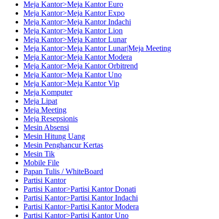
Meja Kantor>Meja Kantor Euro
Meja Kantor>Meja Kantor Expo
Meja Kantor>Meja Kantor Indachi
Meja Kantor>Meja Kantor Lion
Meja Kantor>Meja Kantor Lunar
Meja Kantor>Meja Kantor Lunar|Meja Meeting
Meja Kantor>Meja Kantor Modera
Meja Kantor>Meja Kantor Orbitrend
Meja Kantor>Meja Kantor Uno
Meja Kantor>Meja Kantor Vip
Meja Komputer
Meja Lipat
Meja Meeting
Meja Resepsionis
Mesin Absensi
Mesin Hitung Uang
Mesin Penghancur Kertas
Mesin Tik
Mobile File
Papan Tulis / WhiteBoard
Partisi Kantor
Partisi Kantor>Partisi Kantor Donati
Partisi Kantor>Partisi Kantor Indachi
Partisi Kantor>Partisi Kantor Modera
Partisi Kantor>Partisi Kantor Uno