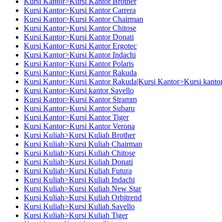
Kursi Kantor>Kursi Kantor Brother
Kursi Kantor>Kursi Kantor Carrera
Kursi Kantor>Kursi Kantor Chairman
Kursi Kantor>Kursi Kantor Chitose
Kursi Kantor>Kursi Kantor Donati
Kursi Kantor>Kursi Kantor Ergotec
Kursi Kantor>Kursi Kantor Indachi
Kursi Kantor>Kursi Kantor Polaris
Kursi Kantor>Kursi Kantor Rakuda
Kursi Kantor>Kursi Kantor Rakuda|Kursi Kantor>Kursi kantor
Kursi Kantor>Kursi kantor Savello
Kursi Kantor>Kursi Kantor Stramm
Kursi Kantor>Kursi Kantor Subaru
Kursi Kantor>Kursi Kantor Tiger
Kursi Kantor>Kursi Kantor Verona
Kursi Kuliah>Kursi Kuliah Brother
Kursi Kuliah>Kursi Kuliah Chairman
Kursi Kuliah>Kursi Kuliah Chitose
Kursi Kuliah>Kursi Kuliah Donati
Kursi Kuliah>Kursi Kuliah Futura
Kursi Kuliah>Kursi Kuliah Indachi
Kursi Kuliah>Kursi Kuliah New Star
Kursi Kuliah>Kursi Kuliah Orbitrend
Kursi Kuliah>Kursi Kuliah Savello
Kursi Kuliah>Kursi Kuliah Tiger