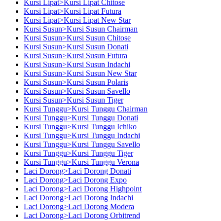
Kursi Lipat>Kursi Lipat Chitose
Kursi Lipat>Kursi Lipat Futura
Kursi Lipat>Kursi Lipat New Star
Kursi Susun>Kursi Susun Chairman
Kursi Susun>Kursi Susun Chitose
Kursi Susun>Kursi Susun Donati
Kursi Susun>Kursi Susun Futura
Kursi Susun>Kursi Susun Indachi
Kursi Susun>Kursi Susun New Star
Kursi Susun>Kursi Susun Polaris
Kursi Susun>Kursi Susun Savello
Kursi Susun>Kursi Susun Tiger
Kursi Tunggu>Kursi Tunggu Chairman
Kursi Tunggu>Kursi Tunggu Donati
Kursi Tunggu>Kursi Tunggu Ichiko
Kursi Tunggu>Kursi Tunggu Indachi
Kursi Tunggu>Kursi Tunggu Savello
Kursi Tunggu>Kursi Tunggu Tiger
Kursi Tunggu>Kursi Tunggu Verona
Laci Dorong>Laci Dorong Donati
Laci Dorong>Laci Dorong Expo
Laci Dorong>Laci Dorong Highpoint
Laci Dorong>Laci Dorong Indachi
Laci Dorong>Laci Dorong Modera
Laci Dorong>Laci Dorong Orbitrend