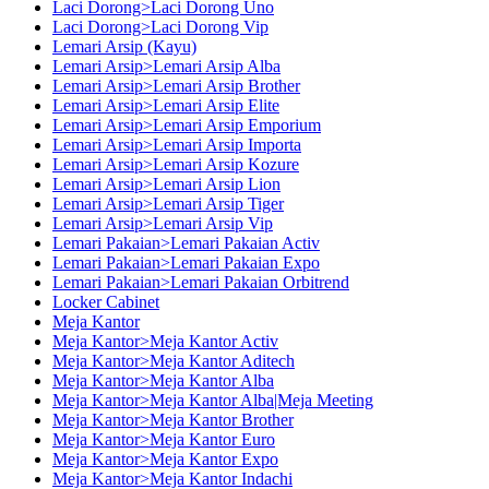
Laci Dorong>Laci Dorong Uno
Laci Dorong>Laci Dorong Vip
Lemari Arsip (Kayu)
Lemari Arsip>Lemari Arsip Alba
Lemari Arsip>Lemari Arsip Brother
Lemari Arsip>Lemari Arsip Elite
Lemari Arsip>Lemari Arsip Emporium
Lemari Arsip>Lemari Arsip Importa
Lemari Arsip>Lemari Arsip Kozure
Lemari Arsip>Lemari Arsip Lion
Lemari Arsip>Lemari Arsip Tiger
Lemari Arsip>Lemari Arsip Vip
Lemari Pakaian>Lemari Pakaian Activ
Lemari Pakaian>Lemari Pakaian Expo
Lemari Pakaian>Lemari Pakaian Orbitrend
Locker Cabinet
Meja Kantor
Meja Kantor>Meja Kantor Activ
Meja Kantor>Meja Kantor Aditech
Meja Kantor>Meja Kantor Alba
Meja Kantor>Meja Kantor Alba|Meja Meeting
Meja Kantor>Meja Kantor Brother
Meja Kantor>Meja Kantor Euro
Meja Kantor>Meja Kantor Expo
Meja Kantor>Meja Kantor Indachi