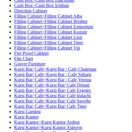
Cash Box>Cash Box Daichiban
Cash Box>Cash Box Ichiban
Direction Cabinet
Filling Cabinet>Filling Cabinet Alba
Filling Cabinet>Filling Cabinet Brother
Filling Cabinet>Filling Cabinet Emporium
Filling Cabinet>Filling Cabinet Kozure
Filling Cabinet>Filling Cabinet Lion
Filling Cabinet>Filling Cabinet Tiger
Filling Cabinet>Filling Cabinet Vip
Fire Proof Cabinet
Flip Chart
Graver Furniture
Kursi Bar/ Cafe>Kursi Bar / Cafe Chairman
Kursi Bar/ Cafe>Kursi Bar / Cafe Subaru
Kursi Bar/ Cafe>Kursi Bar / Cafe Verona
Kursi Bar/ Cafe>Kursi Bar/ Cafe Donati
Kursi Bar/ Cafe>Kursi Bar/ Cafe Ergotec
Kursi Bar/ Cafe>Kursi Bar/ Cafe Indachi
Kursi Bar/ Cafe>Kursi Bar/ Cafe Savello
Kursi Bar/ Cafe>Kursi Bar/ Cafe Tiger
Kursi Gaming
Kursi Kantor
Kursi Kantor>Kursi Kantor Ardent
Kursi Kantor>Kursi Kantor Astrovis