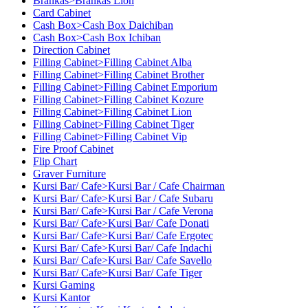
Brankas>Brankas Lion
Card Cabinet
Cash Box>Cash Box Daichiban
Cash Box>Cash Box Ichiban
Direction Cabinet
Filling Cabinet>Filling Cabinet Alba
Filling Cabinet>Filling Cabinet Brother
Filling Cabinet>Filling Cabinet Emporium
Filling Cabinet>Filling Cabinet Kozure
Filling Cabinet>Filling Cabinet Lion
Filling Cabinet>Filling Cabinet Tiger
Filling Cabinet>Filling Cabinet Vip
Fire Proof Cabinet
Flip Chart
Graver Furniture
Kursi Bar/ Cafe>Kursi Bar / Cafe Chairman
Kursi Bar/ Cafe>Kursi Bar / Cafe Subaru
Kursi Bar/ Cafe>Kursi Bar / Cafe Verona
Kursi Bar/ Cafe>Kursi Bar/ Cafe Donati
Kursi Bar/ Cafe>Kursi Bar/ Cafe Ergotec
Kursi Bar/ Cafe>Kursi Bar/ Cafe Indachi
Kursi Bar/ Cafe>Kursi Bar/ Cafe Savello
Kursi Bar/ Cafe>Kursi Bar/ Cafe Tiger
Kursi Gaming
Kursi Kantor