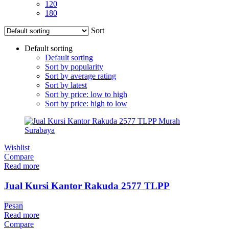
120
180
Sort
Default sorting
Default sorting
Sort by popularity
Sort by average rating
Sort by latest
Sort by price: low to high
Sort by price: high to low
Wishlist
Compare
Read more
Jual Kursi Kantor Rakuda 2577 TLPP
Pesan
Read more
Compare