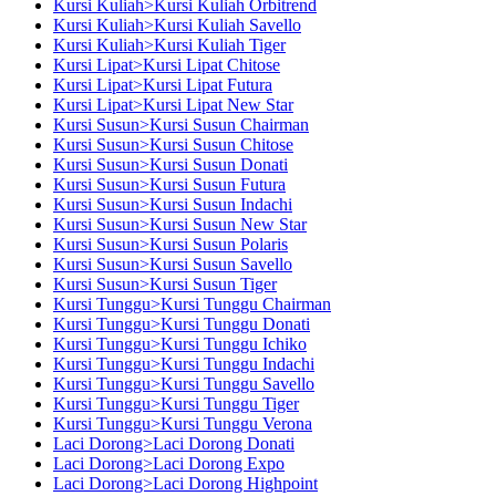
Kursi Kuliah>Kursi Kuliah Orbitrend
Kursi Kuliah>Kursi Kuliah Savello
Kursi Kuliah>Kursi Kuliah Tiger
Kursi Lipat>Kursi Lipat Chitose
Kursi Lipat>Kursi Lipat Futura
Kursi Lipat>Kursi Lipat New Star
Kursi Susun>Kursi Susun Chairman
Kursi Susun>Kursi Susun Chitose
Kursi Susun>Kursi Susun Donati
Kursi Susun>Kursi Susun Futura
Kursi Susun>Kursi Susun Indachi
Kursi Susun>Kursi Susun New Star
Kursi Susun>Kursi Susun Polaris
Kursi Susun>Kursi Susun Savello
Kursi Susun>Kursi Susun Tiger
Kursi Tunggu>Kursi Tunggu Chairman
Kursi Tunggu>Kursi Tunggu Donati
Kursi Tunggu>Kursi Tunggu Ichiko
Kursi Tunggu>Kursi Tunggu Indachi
Kursi Tunggu>Kursi Tunggu Savello
Kursi Tunggu>Kursi Tunggu Tiger
Kursi Tunggu>Kursi Tunggu Verona
Laci Dorong>Laci Dorong Donati
Laci Dorong>Laci Dorong Expo
Laci Dorong>Laci Dorong Highpoint