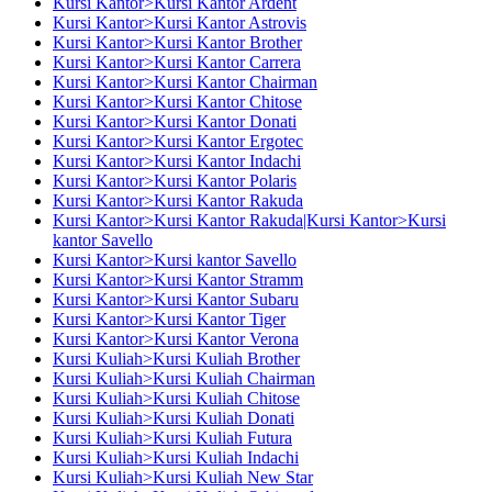
Kursi Kantor>Kursi Kantor Ardent
Kursi Kantor>Kursi Kantor Astrovis
Kursi Kantor>Kursi Kantor Brother
Kursi Kantor>Kursi Kantor Carrera
Kursi Kantor>Kursi Kantor Chairman
Kursi Kantor>Kursi Kantor Chitose
Kursi Kantor>Kursi Kantor Donati
Kursi Kantor>Kursi Kantor Ergotec
Kursi Kantor>Kursi Kantor Indachi
Kursi Kantor>Kursi Kantor Polaris
Kursi Kantor>Kursi Kantor Rakuda
Kursi Kantor>Kursi Kantor Rakuda|Kursi Kantor>Kursi
kantor Savello
Kursi Kantor>Kursi kantor Savello
Kursi Kantor>Kursi Kantor Stramm
Kursi Kantor>Kursi Kantor Subaru
Kursi Kantor>Kursi Kantor Tiger
Kursi Kantor>Kursi Kantor Verona
Kursi Kuliah>Kursi Kuliah Brother
Kursi Kuliah>Kursi Kuliah Chairman
Kursi Kuliah>Kursi Kuliah Chitose
Kursi Kuliah>Kursi Kuliah Donati
Kursi Kuliah>Kursi Kuliah Futura
Kursi Kuliah>Kursi Kuliah Indachi
Kursi Kuliah>Kursi Kuliah New Star