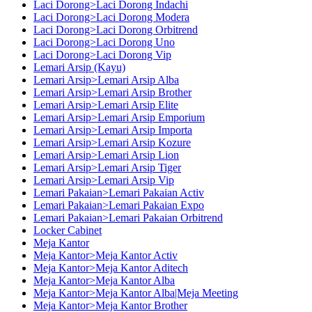
Laci Dorong>Laci Dorong Indachi
Laci Dorong>Laci Dorong Modera
Laci Dorong>Laci Dorong Orbitrend
Laci Dorong>Laci Dorong Uno
Laci Dorong>Laci Dorong Vip
Lemari Arsip (Kayu)
Lemari Arsip>Lemari Arsip Alba
Lemari Arsip>Lemari Arsip Brother
Lemari Arsip>Lemari Arsip Elite
Lemari Arsip>Lemari Arsip Emporium
Lemari Arsip>Lemari Arsip Importa
Lemari Arsip>Lemari Arsip Kozure
Lemari Arsip>Lemari Arsip Lion
Lemari Arsip>Lemari Arsip Tiger
Lemari Arsip>Lemari Arsip Vip
Lemari Pakaian>Lemari Pakaian Activ
Lemari Pakaian>Lemari Pakaian Expo
Lemari Pakaian>Lemari Pakaian Orbitrend
Locker Cabinet
Meja Kantor
Meja Kantor>Meja Kantor Activ
Meja Kantor>Meja Kantor Aditech
Meja Kantor>Meja Kantor Alba
Meja Kantor>Meja Kantor Alba|Meja Meeting
Meja Kantor>Meja Kantor Brother