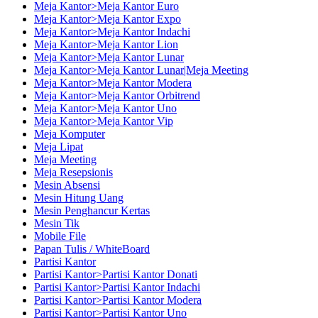
Meja Kantor>Meja Kantor Euro
Meja Kantor>Meja Kantor Expo
Meja Kantor>Meja Kantor Indachi
Meja Kantor>Meja Kantor Lion
Meja Kantor>Meja Kantor Lunar
Meja Kantor>Meja Kantor Lunar|Meja Meeting
Meja Kantor>Meja Kantor Modera
Meja Kantor>Meja Kantor Orbitrend
Meja Kantor>Meja Kantor Uno
Meja Kantor>Meja Kantor Vip
Meja Komputer
Meja Lipat
Meja Meeting
Meja Resepsionis
Mesin Absensi
Mesin Hitung Uang
Mesin Penghancur Kertas
Mesin Tik
Mobile File
Papan Tulis / WhiteBoard
Partisi Kantor
Partisi Kantor>Partisi Kantor Donati
Partisi Kantor>Partisi Kantor Indachi
Partisi Kantor>Partisi Kantor Modera
Partisi Kantor>Partisi Kantor Uno