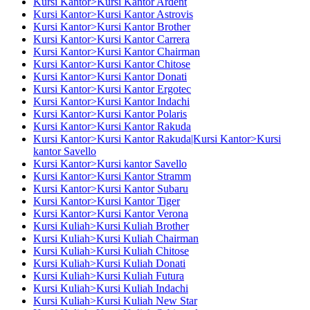
Kursi Kantor>Kursi Kantor Ardent
Kursi Kantor>Kursi Kantor Astrovis
Kursi Kantor>Kursi Kantor Brother
Kursi Kantor>Kursi Kantor Carrera
Kursi Kantor>Kursi Kantor Chairman
Kursi Kantor>Kursi Kantor Chitose
Kursi Kantor>Kursi Kantor Donati
Kursi Kantor>Kursi Kantor Ergotec
Kursi Kantor>Kursi Kantor Indachi
Kursi Kantor>Kursi Kantor Polaris
Kursi Kantor>Kursi Kantor Rakuda
Kursi Kantor>Kursi Kantor Rakuda|Kursi Kantor>Kursi
kantor Savello
Kursi Kantor>Kursi kantor Savello
Kursi Kantor>Kursi Kantor Stramm
Kursi Kantor>Kursi Kantor Subaru
Kursi Kantor>Kursi Kantor Tiger
Kursi Kantor>Kursi Kantor Verona
Kursi Kuliah>Kursi Kuliah Brother
Kursi Kuliah>Kursi Kuliah Chairman
Kursi Kuliah>Kursi Kuliah Chitose
Kursi Kuliah>Kursi Kuliah Donati
Kursi Kuliah>Kursi Kuliah Futura
Kursi Kuliah>Kursi Kuliah Indachi
Kursi Kuliah>Kursi Kuliah New Star