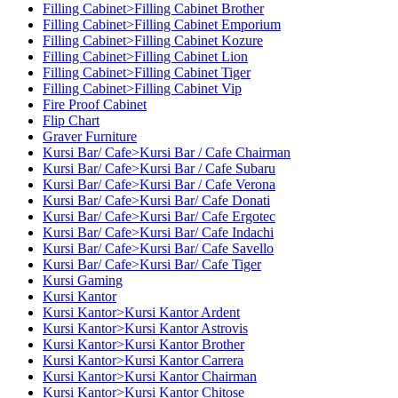
Filling Cabinet>Filling Cabinet Brother
Filling Cabinet>Filling Cabinet Emporium
Filling Cabinet>Filling Cabinet Kozure
Filling Cabinet>Filling Cabinet Lion
Filling Cabinet>Filling Cabinet Tiger
Filling Cabinet>Filling Cabinet Vip
Fire Proof Cabinet
Flip Chart
Graver Furniture
Kursi Bar/ Cafe>Kursi Bar / Cafe Chairman
Kursi Bar/ Cafe>Kursi Bar / Cafe Subaru
Kursi Bar/ Cafe>Kursi Bar / Cafe Verona
Kursi Bar/ Cafe>Kursi Bar/ Cafe Donati
Kursi Bar/ Cafe>Kursi Bar/ Cafe Ergotec
Kursi Bar/ Cafe>Kursi Bar/ Cafe Indachi
Kursi Bar/ Cafe>Kursi Bar/ Cafe Savello
Kursi Bar/ Cafe>Kursi Bar/ Cafe Tiger
Kursi Gaming
Kursi Kantor
Kursi Kantor>Kursi Kantor Ardent
Kursi Kantor>Kursi Kantor Astrovis
Kursi Kantor>Kursi Kantor Brother
Kursi Kantor>Kursi Kantor Carrera
Kursi Kantor>Kursi Kantor Chairman
Kursi Kantor>Kursi Kantor Chitose