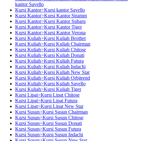
kantor Savello
Kursi Kantor>Kursi kantor Savello
Kursi Kantor>Kursi Kantor Stramm
Kursi Kantor>Kursi Kantor Subaru
Kursi Kantor>Kursi Kantor Tiger
Kursi Kantor>Kursi Kantor Verona
Kursi Kuliah>Kursi Kuliah Brother
Kursi Kuliah>Kursi Kuliah Chairman
Kursi Kuliah>Kursi Kuliah Chitose
Kursi Kuliah>Kursi Kuliah Donati
Kursi Kuliah>Kursi Kuliah Futura
Kursi Kuliah>Kursi Kuliah Indachi
Kursi Kuliah>Kursi Kuliah New Star
Kursi Kuliah>Kursi Kuliah Orbitrend
Kursi Kuliah>Kursi Kuliah Savello
Kursi Kuliah>Kursi Kuliah Tiger
Kursi Lipat>Kursi Lipat Chitose
Kursi Lipat>Kursi Lipat Futura
Kursi Lipat>Kursi Lipat New Star
Kursi Susun>Kursi Susun Chairman
Kursi Susun>Kursi Susun Chitose
Kursi Susun>Kursi Susun Donati
Kursi Susun>Kursi Susun Futura
Kursi Susun>Kursi Susun Indachi
Kursi Susun>Kursi Susun New Star