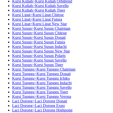
Kursi Kuliah>Kursi Kuliah Orbitrend
Kursi Kuliah>Kursi Kuliah Savello
Kursi Kuliah>Kursi Kuliah Tiger
Kursi Lipat>Kursi Lipat Chitose
Kursi Lipat>Kursi Lipat Futura
Kursi Lipat>Kursi Lipat New Star
Kursi Susun>Kursi Susun Chairman
Kursi Susun>Kursi Susun Chitose
Kursi Susun>Kursi Susun Donati
Kursi Susun>Kursi Susun Futura
Kursi Susun>Kursi Susun Indachi
Kursi Susun>Kursi Susun New Star
Kursi Susun>Kursi Susun Polaris
Kursi Susun>Kursi Susun Savello
Kursi Susun>Kursi Susun Tiger
Kursi Tunggu>Kursi Tunggu Chairman
Kursi Tunggu>Kursi Tunggu Donati
Kursi Tunggu>Kursi Tunggu Ichiko
Kursi Tunggu>Kursi Tunggu Indachi
Kursi Tunggu>Kursi Tunggu Savello
Kursi Tunggu>Kursi Tunggu Tiger
Kursi Tunggu>Kursi Tunggu Verona
Laci Dorong>Laci Dorong Donati
Laci Dorong>Laci Dorong Expo
Laci Dorong>Laci Dorong Highpoint