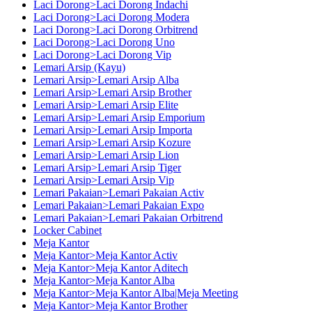
Laci Dorong>Laci Dorong Indachi
Laci Dorong>Laci Dorong Modera
Laci Dorong>Laci Dorong Orbitrend
Laci Dorong>Laci Dorong Uno
Laci Dorong>Laci Dorong Vip
Lemari Arsip (Kayu)
Lemari Arsip>Lemari Arsip Alba
Lemari Arsip>Lemari Arsip Brother
Lemari Arsip>Lemari Arsip Elite
Lemari Arsip>Lemari Arsip Emporium
Lemari Arsip>Lemari Arsip Importa
Lemari Arsip>Lemari Arsip Kozure
Lemari Arsip>Lemari Arsip Lion
Lemari Arsip>Lemari Arsip Tiger
Lemari Arsip>Lemari Arsip Vip
Lemari Pakaian>Lemari Pakaian Activ
Lemari Pakaian>Lemari Pakaian Expo
Lemari Pakaian>Lemari Pakaian Orbitrend
Locker Cabinet
Meja Kantor
Meja Kantor>Meja Kantor Activ
Meja Kantor>Meja Kantor Aditech
Meja Kantor>Meja Kantor Alba
Meja Kantor>Meja Kantor Alba|Meja Meeting
Meja Kantor>Meja Kantor Brother