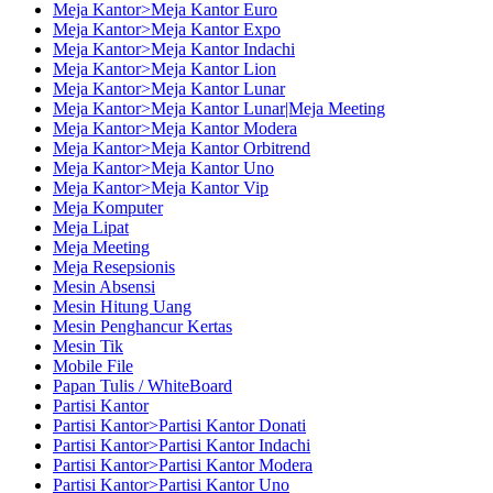
Meja Kantor>Meja Kantor Euro
Meja Kantor>Meja Kantor Expo
Meja Kantor>Meja Kantor Indachi
Meja Kantor>Meja Kantor Lion
Meja Kantor>Meja Kantor Lunar
Meja Kantor>Meja Kantor Lunar|Meja Meeting
Meja Kantor>Meja Kantor Modera
Meja Kantor>Meja Kantor Orbitrend
Meja Kantor>Meja Kantor Uno
Meja Kantor>Meja Kantor Vip
Meja Komputer
Meja Lipat
Meja Meeting
Meja Resepsionis
Mesin Absensi
Mesin Hitung Uang
Mesin Penghancur Kertas
Mesin Tik
Mobile File
Papan Tulis / WhiteBoard
Partisi Kantor
Partisi Kantor>Partisi Kantor Donati
Partisi Kantor>Partisi Kantor Indachi
Partisi Kantor>Partisi Kantor Modera
Partisi Kantor>Partisi Kantor Uno