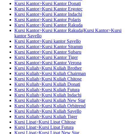
Kursi Kantor>Kursi Kantor Donati
Kursi Kantor>Kursi Kantor Ergotec
Kursi Kantor>Kursi Kantor Indachi
Kursi Kantor>Kursi Kantor Polaris
Kursi Kantor>Kursi Kantor Rakuda
Kursi Kantor>Kursi Kantor Rakuda|Kursi Kantor>Kursi
kantor Savello
Kursi Kantor>Kursi kantor Savello
Kursi Kantor>Kursi Kantor Stramm
Kursi Kantor>Kursi Kantor Subaru
Kursi Kantor>Kursi Kantor Tiger
Kursi Kantor>Kursi Kantor Verona
Kursi Kuliah>Kursi Kuliah Brother
Kursi Kuliah>Kursi Kuliah Chairman
Kursi Kuliah>Kursi Kuliah Chitose
Kursi Kuliah>Kursi Kuliah Donati
Kursi Kuliah>Kursi Kuliah Futura
Kursi Kuliah>Kursi Kuliah Indachi
Kursi Kuliah>Kursi Kuliah New Star
Kursi Kuliah>Kursi Kuliah Orbitrend
Kursi Kuliah>Kursi Kuliah Savello
Kursi Kuliah>Kursi Kuliah Tiger
Kursi Lipat>Kursi Lipat Chitose
Kursi Lipat>Kursi Lipat Futura
Kursi Lipat>Kursi Lipat New Star