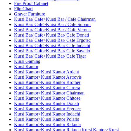
Fire Proof Cabinet
Flip Chart
Graver Furniture
Kursi Bar/ Cafe>Kursi Bar / Cafe Chairman
Kursi Bar/ Cafe>Kursi Bar / Cafe Subaru
Kursi Bar/ Cafe>Kursi Bar / Cafe Verona
Kursi Bar/ Cafe>Kursi Bar/ Cafe Donati
Kursi Bar/ Cafe>Kursi Bar/ Cafe Ergotec
Kursi Bar/ Cafe>Kursi Bar/ Cafe Indachi
Kursi Bar/ Cafe>Kursi Bar/ Cafe Savello
Kursi Bar/ Cafe>Kursi Bar/ Cafe Tiger
Kursi Gaming
Kursi Kantor
Kursi Kantor>Kursi Kantor Ardent
Kursi Kantor>Kursi Kantor Astrovis
Kursi Kantor>Kursi Kantor Brother
Kursi Kantor>Kursi Kantor Carrera
Kursi Kantor>Kursi Kantor Chairman
Kursi Kantor>Kursi Kantor Chitose
Kursi Kantor>Kursi Kantor Donati
Kursi Kantor>Kursi Kantor Ergotec
Kursi Kantor>Kursi Kantor Indachi
Kursi Kantor>Kursi Kantor Polaris
Kursi Kantor>Kursi Kantor Rakuda
Kursi Kantor>Kursi Kantor Rakuda|Kursi Kantor>Kursi