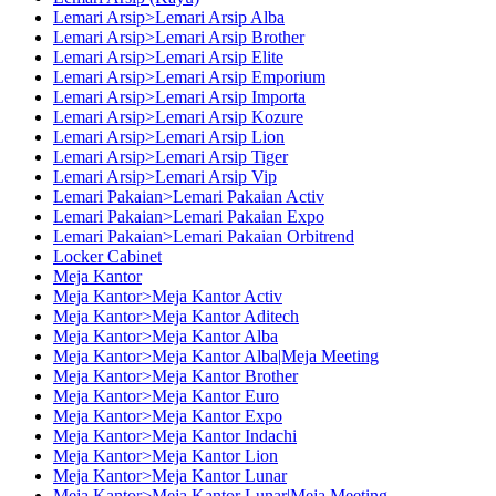
Lemari Arsip>Lemari Arsip Alba
Lemari Arsip>Lemari Arsip Brother
Lemari Arsip>Lemari Arsip Elite
Lemari Arsip>Lemari Arsip Emporium
Lemari Arsip>Lemari Arsip Importa
Lemari Arsip>Lemari Arsip Kozure
Lemari Arsip>Lemari Arsip Lion
Lemari Arsip>Lemari Arsip Tiger
Lemari Arsip>Lemari Arsip Vip
Lemari Pakaian>Lemari Pakaian Activ
Lemari Pakaian>Lemari Pakaian Expo
Lemari Pakaian>Lemari Pakaian Orbitrend
Locker Cabinet
Meja Kantor
Meja Kantor>Meja Kantor Activ
Meja Kantor>Meja Kantor Aditech
Meja Kantor>Meja Kantor Alba
Meja Kantor>Meja Kantor Alba|Meja Meeting
Meja Kantor>Meja Kantor Brother
Meja Kantor>Meja Kantor Euro
Meja Kantor>Meja Kantor Expo
Meja Kantor>Meja Kantor Indachi
Meja Kantor>Meja Kantor Lion
Meja Kantor>Meja Kantor Lunar
Meja Kantor>Meja Kantor Lunar|Meja Meeting