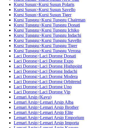
Kursi Susun>Kursi Susun Polaris
Kursi Susun>Kursi Susun Savello
Kursi Susun>Kursi Susun Tiger
Kursi Tunggu>Kursi Tunggu Chairman
Kursi Tunggu>Kursi Tunggu Donati
Kursi Tunggu>Kursi Tunggu Ichiko
Kursi Tunggu>Kursi Tunggu Indachi
Kursi Tunggu>Kursi Tunggu Savello
Kursi Tunggu>Kursi Tunggu Tiger
Kursi Tunggu>Kursi Tunggu Verona
Laci Dorong>Laci Dorong Donati
Laci Dorong>Laci Dorong Expo
Laci Dorong>Laci Dorong Highpoint
Laci Dorong>Laci Dorong Indachi
Laci Dorong>Laci Dorong Modera
Laci Dorong>Laci Dorong Orbitrend
Laci Dorong>Laci Dorong Uno
Laci Dorong>Laci Dorong Vip
Lemari Arsip (Kayu)
Lemari Arsip>Lemari Arsip Alba
Lemari Arsip>Lemari Arsip Brother
Lemari Arsip>Lemari Arsip Elite
Lemari Arsip>Lemari Arsip Emporium
Lemari Arsip>Lemari Arsip Importa
Lemari Arsip>Lemari Arsip Kozure