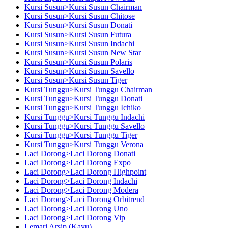
Kursi Susun>Kursi Susun Chairman
Kursi Susun>Kursi Susun Chitose
Kursi Susun>Kursi Susun Donati
Kursi Susun>Kursi Susun Futura
Kursi Susun>Kursi Susun Indachi
Kursi Susun>Kursi Susun New Star
Kursi Susun>Kursi Susun Polaris
Kursi Susun>Kursi Susun Savello
Kursi Susun>Kursi Susun Tiger
Kursi Tunggu>Kursi Tunggu Chairman
Kursi Tunggu>Kursi Tunggu Donati
Kursi Tunggu>Kursi Tunggu Ichiko
Kursi Tunggu>Kursi Tunggu Indachi
Kursi Tunggu>Kursi Tunggu Savello
Kursi Tunggu>Kursi Tunggu Tiger
Kursi Tunggu>Kursi Tunggu Verona
Laci Dorong>Laci Dorong Donati
Laci Dorong>Laci Dorong Expo
Laci Dorong>Laci Dorong Highpoint
Laci Dorong>Laci Dorong Indachi
Laci Dorong>Laci Dorong Modera
Laci Dorong>Laci Dorong Orbitrend
Laci Dorong>Laci Dorong Uno
Laci Dorong>Laci Dorong Vip
Lemari Arsip (Kayu)