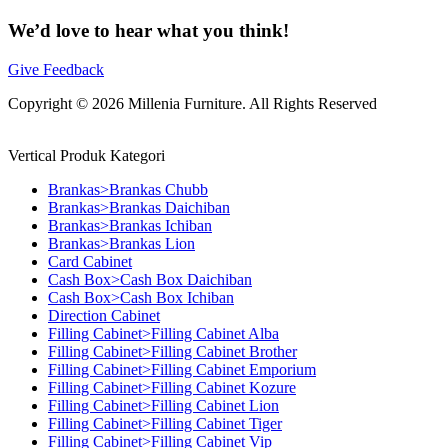
We’d love to hear what you think!
Give Feedback
Copyright © 2026 Millenia Furniture. All Rights Reserved
Vertical Produk Kategori
Brankas>Brankas Chubb
Brankas>Brankas Daichiban
Brankas>Brankas Ichiban
Brankas>Brankas Lion
Card Cabinet
Cash Box>Cash Box Daichiban
Cash Box>Cash Box Ichiban
Direction Cabinet
Filling Cabinet>Filling Cabinet Alba
Filling Cabinet>Filling Cabinet Brother
Filling Cabinet>Filling Cabinet Emporium
Filling Cabinet>Filling Cabinet Kozure
Filling Cabinet>Filling Cabinet Lion
Filling Cabinet>Filling Cabinet Tiger
Filling Cabinet>Filling Cabinet Vip