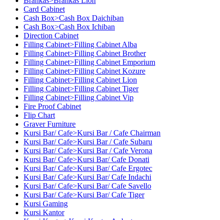
Brankas>Brankas Lion
Card Cabinet
Cash Box>Cash Box Daichiban
Cash Box>Cash Box Ichiban
Direction Cabinet
Filling Cabinet>Filling Cabinet Alba
Filling Cabinet>Filling Cabinet Brother
Filling Cabinet>Filling Cabinet Emporium
Filling Cabinet>Filling Cabinet Kozure
Filling Cabinet>Filling Cabinet Lion
Filling Cabinet>Filling Cabinet Tiger
Filling Cabinet>Filling Cabinet Vip
Fire Proof Cabinet
Flip Chart
Graver Furniture
Kursi Bar/ Cafe>Kursi Bar / Cafe Chairman
Kursi Bar/ Cafe>Kursi Bar / Cafe Subaru
Kursi Bar/ Cafe>Kursi Bar / Cafe Verona
Kursi Bar/ Cafe>Kursi Bar/ Cafe Donati
Kursi Bar/ Cafe>Kursi Bar/ Cafe Ergotec
Kursi Bar/ Cafe>Kursi Bar/ Cafe Indachi
Kursi Bar/ Cafe>Kursi Bar/ Cafe Savello
Kursi Bar/ Cafe>Kursi Bar/ Cafe Tiger
Kursi Gaming
Kursi Kantor