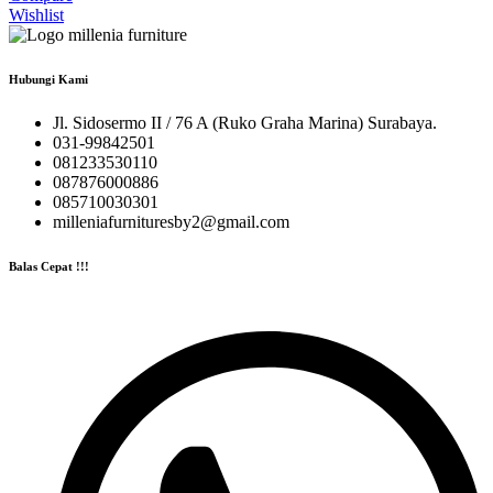
Wishlist
Hubungi Kami
Jl. Sidosermo II / 76 A (Ruko Graha Marina) Surabaya.
031-99842501
081233530110
087876000886
085710030301
milleniafurnituresby2@gmail.com
Balas Cepat !!!