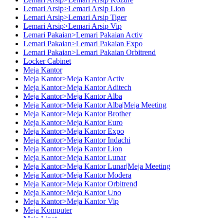
Lemari Arsip>Lemari Arsip Lion
Lemari Arsip>Lemari Arsip Tiger
Lemari Arsip>Lemari Arsip Vip
Lemari Pakaian>Lemari Pakaian Activ
Lemari Pakaian>Lemari Pakaian Expo
Lemari Pakaian>Lemari Pakaian Orbitrend
Locker Cabinet
Meja Kantor
Meja Kantor>Meja Kantor Activ
Meja Kantor>Meja Kantor Aditech
Meja Kantor>Meja Kantor Alba
Meja Kantor>Meja Kantor Alba|Meja Meeting
Meja Kantor>Meja Kantor Brother
Meja Kantor>Meja Kantor Euro
Meja Kantor>Meja Kantor Expo
Meja Kantor>Meja Kantor Indachi
Meja Kantor>Meja Kantor Lion
Meja Kantor>Meja Kantor Lunar
Meja Kantor>Meja Kantor Lunar|Meja Meeting
Meja Kantor>Meja Kantor Modera
Meja Kantor>Meja Kantor Orbitrend
Meja Kantor>Meja Kantor Uno
Meja Kantor>Meja Kantor Vip
Meja Komputer