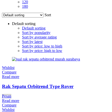
120
180
Sort
Default sorting
Default sorting
Sort by popularity
Sort by average rating
Sort by latest
Sort by price: low to high
Sort by price: high to low
Wishlist
Compare
Read more
Rak Sepatu Orbitrend Type Rover
Pesan
Read more
Compare
Wishlist