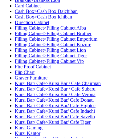
Brankas>Brankas Lion
Card Cabinet
Cash Box>Cash Box Daichiban
Cash Box>Cash Box Ichiban
Direction Cabinet
Filling Cabinet>Filling Cabinet Alba
Filling Cabinet>Filling Cabinet Brother
Filling Cabinet>Filling Cabinet Emporium
Filling Cabinet>Filling Cabinet Kozure
Filling Cabinet>Filling Cabinet Lion
Filling Cabinet>Filling Cabinet Tiger
Filling Cabinet>Filling Cabinet Vip
Fire Proof Cabinet
Flip Chart
Graver Furniture
Kursi Bar/ Cafe>Kursi Bar / Cafe Chairman
Kursi Bar/ Cafe>Kursi Bar / Cafe Subaru
Kursi Bar/ Cafe>Kursi Bar / Cafe Verona
Kursi Bar/ Cafe>Kursi Bar/ Cafe Donati
Kursi Bar/ Cafe>Kursi Bar/ Cafe Ergotec
Kursi Bar/ Cafe>Kursi Bar/ Cafe Indachi
Kursi Bar/ Cafe>Kursi Bar/ Cafe Savello
Kursi Bar/ Cafe>Kursi Bar/ Cafe Tiger
Kursi Gaming
Kursi Kantor