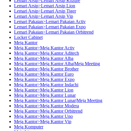
Lemari Arsip>Lemari Arsip Kozure
Lemari Arsip>Lemari Arsip Lion
Lemari Arsip>Lemari Arsip Tiger
Lemari Arsip>Lemari Arsip Vip
Lemari Pakaian>Lemari Pakaian Activ
Lemari Pakaian>Lemari Pakaian Expo
Lemari Pakaian>Lemari Pakaian Orbitrend
Locker Cabinet
Meja Kantor
Meja Kantor>Meja Kantor Activ
Meja Kantor>Meja Kantor Aditech
Meja Kantor>Meja Kantor Alba
Meja Kantor>Meja Kantor Alba|Meja Meeting
Meja Kantor>Meja Kantor Brother
Meja Kantor>Meja Kantor Euro
Meja Kantor>Meja Kantor Expo
Meja Kantor>Meja Kantor Indachi
Meja Kantor>Meja Kantor Lion
Meja Kantor>Meja Kantor Lunar
Meja Kantor>Meja Kantor Lunar|Meja Meeting
Meja Kantor>Meja Kantor Modera
Meja Kantor>Meja Kantor Orbitrend
Meja Kantor>Meja Kantor Uno
Meja Kantor>Meja Kantor Vip
Meja Komputer