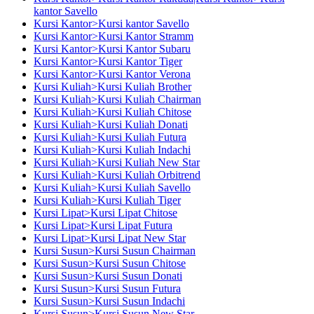
kantor Savello
Kursi Kantor>Kursi kantor Savello
Kursi Kantor>Kursi Kantor Stramm
Kursi Kantor>Kursi Kantor Subaru
Kursi Kantor>Kursi Kantor Tiger
Kursi Kantor>Kursi Kantor Verona
Kursi Kuliah>Kursi Kuliah Brother
Kursi Kuliah>Kursi Kuliah Chairman
Kursi Kuliah>Kursi Kuliah Chitose
Kursi Kuliah>Kursi Kuliah Donati
Kursi Kuliah>Kursi Kuliah Futura
Kursi Kuliah>Kursi Kuliah Indachi
Kursi Kuliah>Kursi Kuliah New Star
Kursi Kuliah>Kursi Kuliah Orbitrend
Kursi Kuliah>Kursi Kuliah Savello
Kursi Kuliah>Kursi Kuliah Tiger
Kursi Lipat>Kursi Lipat Chitose
Kursi Lipat>Kursi Lipat Futura
Kursi Lipat>Kursi Lipat New Star
Kursi Susun>Kursi Susun Chairman
Kursi Susun>Kursi Susun Chitose
Kursi Susun>Kursi Susun Donati
Kursi Susun>Kursi Susun Futura
Kursi Susun>Kursi Susun Indachi
Kursi Susun>Kursi Susun New Star