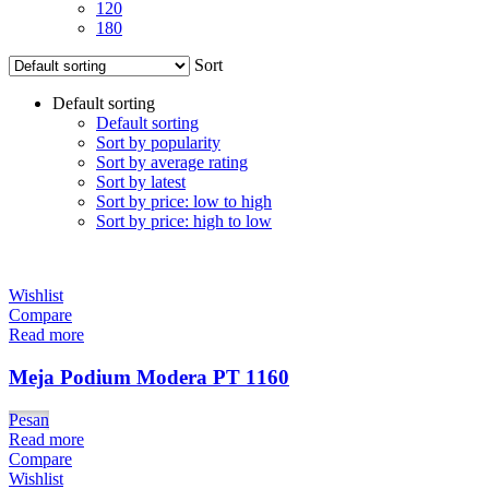
120
180
Sort
Default sorting
Default sorting
Sort by popularity
Sort by average rating
Sort by latest
Sort by price: low to high
Sort by price: high to low
Wishlist
Compare
Read more
Meja Podium Modera PT 1160
Pesan
Read more
Compare
Wishlist