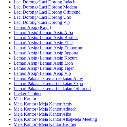
Laci Dorong>Laci Dorong Indachi
Laci Dorong>Laci Dorong Modera
Laci Dorong>Laci Dorong Orbitrend
Laci Dorong>Laci Dorong Uno
Laci Dorong>Laci Dorong Vip
Lemari Arsip (Kayu)
Lemari Arsip>Lemari Arsip Alba
Lemari Arsip>Lemari Arsip Brother
Lemari Arsip>Lemari Arsip Elite
Lemari Arsip>Lemari Arsip Emporium
Lemari Arsip>Lemari Arsip Importa
Lemari Arsip>Lemari Arsip Kozure
Lemari Arsip>Lemari Arsip Lion
Lemari Arsip>Lemari Arsip Tiger
Lemari Arsip>Lemari Arsip Vip
Lemari Pakaian>Lemari Pakaian Activ
Lemari Pakaian>Lemari Pakaian Expo
Lemari Pakaian>Lemari Pakaian Orbitrend
Locker Cabinet
Meja Kantor
Meja Kantor>Meja Kantor Activ
Meja Kantor>Meja Kantor Aditech
Meja Kantor>Meja Kantor Alba
Meja Kantor>Meja Kantor Alba|Meja Meeting
Meja Kantor>Meja Kantor Brother