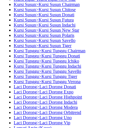
Kursi Susun>Kursi Susun Chairman
Kursi Susun>Kursi Susun Chitose
Kursi Susun>Kursi Susun Donati
Kursi Susun>Kursi Susun Futura
Kursi Susun>Kursi Susun Indachi
Kursi Susun>Kursi Susun New Star
Kursi Susun>Kursi Susun Polaris
Kursi Susun>Kursi Susun Savello
Kursi Susun>Kursi Susun Tiger
Kursi Tunggu>Kursi Tunggu Chairman
Kursi Tunggu>Kursi Tunggu Donati
Kursi Tunggu>Kursi Tunggu Ichiko
Kursi Tunggu>Kursi Tunggu Indachi
Kursi Tunggu>Kursi Tunggu Savello
Kursi Tunggu>Kursi Tunggu Tiger
Kursi Tunggu>Kursi Tunggu Verona
Laci Dorong>Laci Dorong Donati
Laci Dorong>Laci Dorong Expo
Laci Dorong>Laci Dorong Highpoint
Laci Dorong>Laci Dorong Indachi
Laci Dorong>Laci Dorong Modera
Laci Dorong>Laci Dorong Orbitrend
Laci Dorong>Laci Dorong Uno
Laci Dorong>Laci Dorong Vip
Lemari Arsip (Kayu)