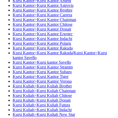
Kursi Kantor>Kursi Kantor Ardent
Kursi Kantor>Kursi Kantor Astrovis
Kursi Kantor>Kursi Kantor Brother
Kursi Kantor>Kursi Kantor Carrera
Kursi Kantor>Kursi Kantor Chairman
Kursi Kantor>Kursi Kantor Chitose
Kursi Kantor>Kursi Kantor Donati
Kursi Kantor>Kursi Kantor Ergotec
Kursi Kantor>Kursi Kantor Indachi
Kursi Kantor>Kursi Kantor Polaris
Kursi Kantor>Kursi Kantor Rakuda
Kursi Kantor>Kursi Kantor Rakuda|Kursi Kantor>Kursi
kantor Savello
Kursi Kantor>Kursi kantor Savello
Kursi Kantor>Kursi Kantor Stramm
Kursi Kantor>Kursi Kantor Subaru
Kursi Kantor>Kursi Kantor Tiger
Kursi Kantor>Kursi Kantor Verona
Kursi Kuliah>Kursi Kuliah Brother
Kursi Kuliah>Kursi Kuliah Chairman
Kursi Kuliah>Kursi Kuliah Chitose
Kursi Kuliah>Kursi Kuliah Donati
Kursi Kuliah>Kursi Kuliah Futura
Kursi Kuliah>Kursi Kuliah Indachi
Kursi Kuliah>Kursi Kuliah New Star