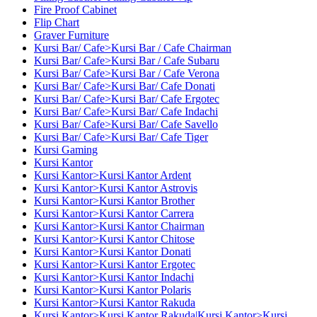
Fire Proof Cabinet
Flip Chart
Graver Furniture
Kursi Bar/ Cafe>Kursi Bar / Cafe Chairman
Kursi Bar/ Cafe>Kursi Bar / Cafe Subaru
Kursi Bar/ Cafe>Kursi Bar / Cafe Verona
Kursi Bar/ Cafe>Kursi Bar/ Cafe Donati
Kursi Bar/ Cafe>Kursi Bar/ Cafe Ergotec
Kursi Bar/ Cafe>Kursi Bar/ Cafe Indachi
Kursi Bar/ Cafe>Kursi Bar/ Cafe Savello
Kursi Bar/ Cafe>Kursi Bar/ Cafe Tiger
Kursi Gaming
Kursi Kantor
Kursi Kantor>Kursi Kantor Ardent
Kursi Kantor>Kursi Kantor Astrovis
Kursi Kantor>Kursi Kantor Brother
Kursi Kantor>Kursi Kantor Carrera
Kursi Kantor>Kursi Kantor Chairman
Kursi Kantor>Kursi Kantor Chitose
Kursi Kantor>Kursi Kantor Donati
Kursi Kantor>Kursi Kantor Ergotec
Kursi Kantor>Kursi Kantor Indachi
Kursi Kantor>Kursi Kantor Polaris
Kursi Kantor>Kursi Kantor Rakuda
Kursi Kantor>Kursi Kantor Rakuda|Kursi Kantor>Kursi