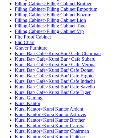
Filling Cabinet>Filling Cabinet Brother
Filling Cabinet>Filling Cabinet Emporium
Filling Cabinet>Filling Cabinet Kozure
Filling Cabinet>Filling Cabinet Lion
Filling Cabinet>Filling Cabinet Tiger
Filling Cabinet>Filling Cabinet Vip
Fire Proof Cabinet
Flip Chart
Graver Furniture
Kursi Bar/ Cafe>Kursi Bar / Cafe Chairman
Kursi Bar/ Cafe>Kursi Bar / Cafe Subaru
Kursi Bar/ Cafe>Kursi Bar / Cafe Verona
Kursi Bar/ Cafe>Kursi Bar/ Cafe Donati
Kursi Bar/ Cafe>Kursi Bar/ Cafe Ergotec
Kursi Bar/ Cafe>Kursi Bar/ Cafe Indachi
Kursi Bar/ Cafe>Kursi Bar/ Cafe Savello
Kursi Bar/ Cafe>Kursi Bar/ Cafe Tiger
Kursi Gaming
Kursi Kantor
Kursi Kantor>Kursi Kantor Ardent
Kursi Kantor>Kursi Kantor Astrovis
Kursi Kantor>Kursi Kantor Brother
Kursi Kantor>Kursi Kantor Carrera
Kursi Kantor>Kursi Kantor Chairman
Kursi Kantor>Kursi Kantor Chitose