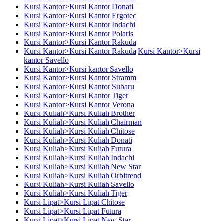
Kursi Kantor>Kursi Kantor Donati
Kursi Kantor>Kursi Kantor Ergotec
Kursi Kantor>Kursi Kantor Indachi
Kursi Kantor>Kursi Kantor Polaris
Kursi Kantor>Kursi Kantor Rakuda
Kursi Kantor>Kursi Kantor Rakuda|Kursi Kantor>Kursi
kantor Savello
Kursi Kantor>Kursi kantor Savello
Kursi Kantor>Kursi Kantor Stramm
Kursi Kantor>Kursi Kantor Subaru
Kursi Kantor>Kursi Kantor Tiger
Kursi Kantor>Kursi Kantor Verona
Kursi Kuliah>Kursi Kuliah Brother
Kursi Kuliah>Kursi Kuliah Chairman
Kursi Kuliah>Kursi Kuliah Chitose
Kursi Kuliah>Kursi Kuliah Donati
Kursi Kuliah>Kursi Kuliah Futura
Kursi Kuliah>Kursi Kuliah Indachi
Kursi Kuliah>Kursi Kuliah New Star
Kursi Kuliah>Kursi Kuliah Orbitrend
Kursi Kuliah>Kursi Kuliah Savello
Kursi Kuliah>Kursi Kuliah Tiger
Kursi Lipat>Kursi Lipat Chitose
Kursi Lipat>Kursi Lipat Futura
Kursi Lipat>Kursi Lipat New Star