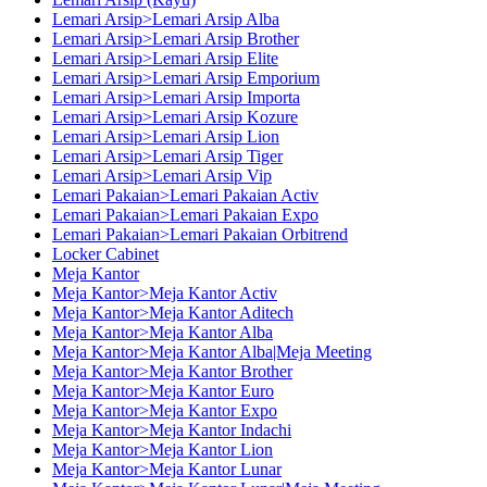
Lemari Arsip>Lemari Arsip Alba
Lemari Arsip>Lemari Arsip Brother
Lemari Arsip>Lemari Arsip Elite
Lemari Arsip>Lemari Arsip Emporium
Lemari Arsip>Lemari Arsip Importa
Lemari Arsip>Lemari Arsip Kozure
Lemari Arsip>Lemari Arsip Lion
Lemari Arsip>Lemari Arsip Tiger
Lemari Arsip>Lemari Arsip Vip
Lemari Pakaian>Lemari Pakaian Activ
Lemari Pakaian>Lemari Pakaian Expo
Lemari Pakaian>Lemari Pakaian Orbitrend
Locker Cabinet
Meja Kantor
Meja Kantor>Meja Kantor Activ
Meja Kantor>Meja Kantor Aditech
Meja Kantor>Meja Kantor Alba
Meja Kantor>Meja Kantor Alba|Meja Meeting
Meja Kantor>Meja Kantor Brother
Meja Kantor>Meja Kantor Euro
Meja Kantor>Meja Kantor Expo
Meja Kantor>Meja Kantor Indachi
Meja Kantor>Meja Kantor Lion
Meja Kantor>Meja Kantor Lunar