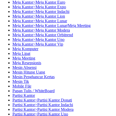
Meja Kantor>Meja Kantor Euro
Meja Kantor>Meja Kantor Expo
Meja Kantor>Meja Kantor Indachi
Meja Kantor>Meja Kantor Lion
Meja Kantor>Meja Kantor Lunar
Meja Kantor>Meja Kantor Lunar|Meja Meeting
Meja Kantor>Meja Kantor Modera
Meja Kantor>Meja Kantor Orbitrend
Meja Kantor>Meja Kantor Uno
Meja Kantor>Meja Kantor Vip
Meja Komputer
Meja Lipat
Meja Meeting
Meja Resepsionis
Mesin Absensi
Mesin Hitung Uang
Mesin Penghancur Kertas
Mesin Tik
Mobile File
Papan Tulis / WhiteBoard
Partisi Kantor
Partisi Kantor>Partisi Kantor Donati
Partisi Kantor>Partisi Kantor Indachi
Partisi Kantor>Partisi Kantor Modera
Partisi Kantor>Partisi Kantor Uno