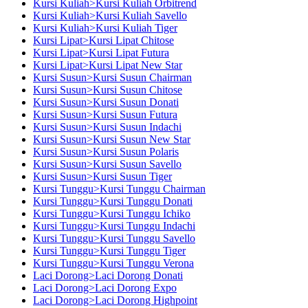
Kursi Kuliah>Kursi Kuliah Orbitrend
Kursi Kuliah>Kursi Kuliah Savello
Kursi Kuliah>Kursi Kuliah Tiger
Kursi Lipat>Kursi Lipat Chitose
Kursi Lipat>Kursi Lipat Futura
Kursi Lipat>Kursi Lipat New Star
Kursi Susun>Kursi Susun Chairman
Kursi Susun>Kursi Susun Chitose
Kursi Susun>Kursi Susun Donati
Kursi Susun>Kursi Susun Futura
Kursi Susun>Kursi Susun Indachi
Kursi Susun>Kursi Susun New Star
Kursi Susun>Kursi Susun Polaris
Kursi Susun>Kursi Susun Savello
Kursi Susun>Kursi Susun Tiger
Kursi Tunggu>Kursi Tunggu Chairman
Kursi Tunggu>Kursi Tunggu Donati
Kursi Tunggu>Kursi Tunggu Ichiko
Kursi Tunggu>Kursi Tunggu Indachi
Kursi Tunggu>Kursi Tunggu Savello
Kursi Tunggu>Kursi Tunggu Tiger
Kursi Tunggu>Kursi Tunggu Verona
Laci Dorong>Laci Dorong Donati
Laci Dorong>Laci Dorong Expo
Laci Dorong>Laci Dorong Highpoint