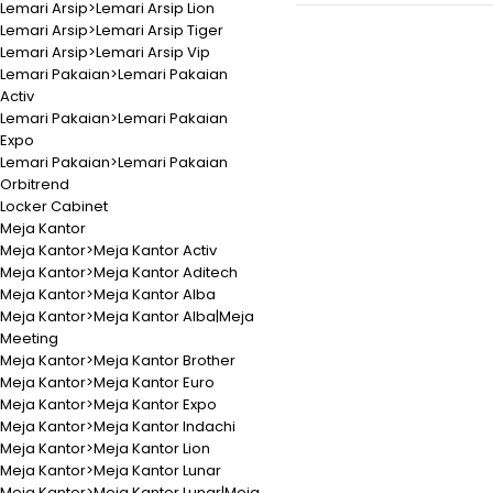
Lemari Arsip>Lemari Arsip Lion
Lemari Arsip>Lemari Arsip Tiger
Lemari Arsip>Lemari Arsip Vip
Lemari Pakaian>Lemari Pakaian
Activ
Lemari Pakaian>Lemari Pakaian
Expo
Lemari Pakaian>Lemari Pakaian
Orbitrend
Locker Cabinet
Meja Kantor
Meja Kantor>Meja Kantor Activ
Meja Kantor>Meja Kantor Aditech
Meja Kantor>Meja Kantor Alba
Meja Kantor>Meja Kantor Alba|Meja
Meeting
Meja Kantor>Meja Kantor Brother
Meja Kantor>Meja Kantor Euro
Meja Kantor>Meja Kantor Expo
Meja Kantor>Meja Kantor Indachi
Meja Kantor>Meja Kantor Lion
Meja Kantor>Meja Kantor Lunar
Meja Kantor>Meja Kantor Lunar|Meja