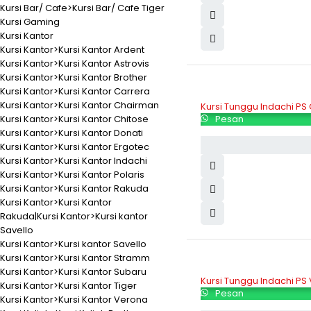
Kursi Bar/ Cafe>Kursi Bar/ Cafe Tiger
Kursi Gaming
Kursi Kantor
Kursi Kantor>Kursi Kantor Ardent
Kursi Kantor>Kursi Kantor Astrovis
Kursi Kantor>Kursi Kantor Brother
Kursi Kantor>Kursi Kantor Carrera
Kursi Kantor>Kursi Kantor Chairman
Kursi Tunggu Indachi PS
Kursi Kantor>Kursi Kantor Chitose
Pesan
Kursi Kantor>Kursi Kantor Donati
Kursi Kantor>Kursi Kantor Ergotec
Kursi Kantor>Kursi Kantor Indachi
Kursi Kantor>Kursi Kantor Polaris
Kursi Kantor>Kursi Kantor Rakuda
Kursi Kantor>Kursi Kantor
Rakuda|Kursi Kantor>Kursi kantor
Savello
Kursi Kantor>Kursi kantor Savello
Kursi Kantor>Kursi Kantor Stramm
Kursi Kantor>Kursi Kantor Subaru
Kursi Tunggu Indachi PS
Kursi Kantor>Kursi Kantor Tiger
Pesan
Kursi Kantor>Kursi Kantor Verona