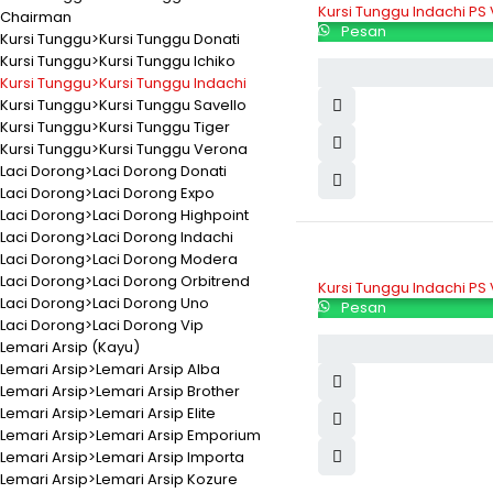
Kursi Tunggu Indachi PS
Chairman
Pesan
Kursi Tunggu>Kursi Tunggu Donati
Kursi Tunggu>Kursi Tunggu Ichiko
Kursi Tunggu>Kursi Tunggu Indachi
Kursi Tunggu>Kursi Tunggu Savello
Kursi Tunggu>Kursi Tunggu Tiger
Kursi Tunggu>Kursi Tunggu Verona
Laci Dorong>Laci Dorong Donati
Laci Dorong>Laci Dorong Expo
Laci Dorong>Laci Dorong Highpoint
Laci Dorong>Laci Dorong Indachi
Laci Dorong>Laci Dorong Modera
Laci Dorong>Laci Dorong Orbitrend
Kursi Tunggu Indachi PS
Laci Dorong>Laci Dorong Uno
Pesan
Laci Dorong>Laci Dorong Vip
Lemari Arsip (Kayu)
Lemari Arsip>Lemari Arsip Alba
Lemari Arsip>Lemari Arsip Brother
Lemari Arsip>Lemari Arsip Elite
Lemari Arsip>Lemari Arsip Emporium
Lemari Arsip>Lemari Arsip Importa
Lemari Arsip>Lemari Arsip Kozure