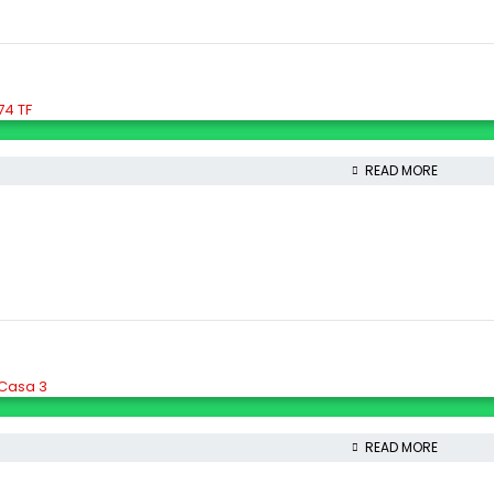
74 TF
READ MORE
 Casa 3
READ MORE