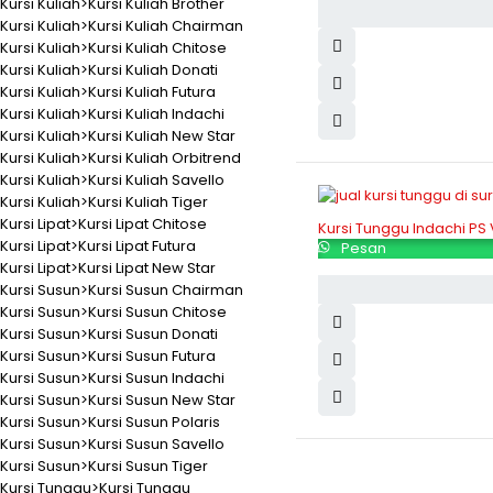
Kursi Kuliah>Kursi Kuliah Brother
Kursi Kuliah>Kursi Kuliah Chairman
Kursi Kuliah>Kursi Kuliah Chitose
Kursi Kuliah>Kursi Kuliah Donati
Kursi Kuliah>Kursi Kuliah Futura
Kursi Kuliah>Kursi Kuliah Indachi
Kursi Kuliah>Kursi Kuliah New Star
Kursi Kuliah>Kursi Kuliah Orbitrend
Kursi Kuliah>Kursi Kuliah Savello
Kursi Kuliah>Kursi Kuliah Tiger
Kursi Lipat>Kursi Lipat Chitose
Kursi Tunggu Indachi PS
Kursi Lipat>Kursi Lipat Futura
Pesan
Kursi Lipat>Kursi Lipat New Star
Kursi Susun>Kursi Susun Chairman
Kursi Susun>Kursi Susun Chitose
Kursi Susun>Kursi Susun Donati
Kursi Susun>Kursi Susun Futura
Kursi Susun>Kursi Susun Indachi
Kursi Susun>Kursi Susun New Star
Kursi Susun>Kursi Susun Polaris
Kursi Susun>Kursi Susun Savello
Kursi Susun>Kursi Susun Tiger
Kursi Tunggu>Kursi Tunggu