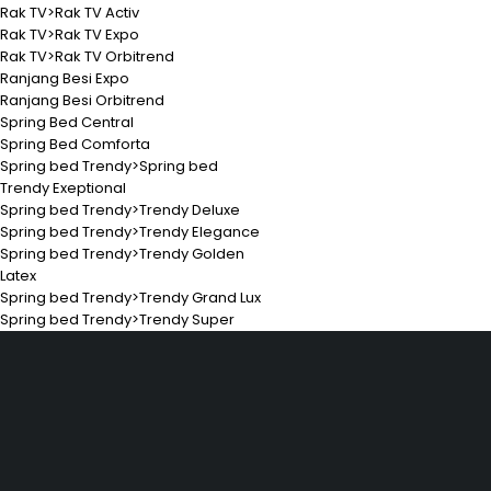
Rak TV>Rak TV Activ
Rak TV>Rak TV Expo
Rak TV>Rak TV Orbitrend
Ranjang Besi Expo
Ranjang Besi Orbitrend
Spring Bed Central
Spring Bed Comforta
Spring bed Trendy>Spring bed
Trendy Exeptional
Spring bed Trendy>Trendy Deluxe
Spring bed Trendy>Trendy Elegance
Spring bed Trendy>Trendy Golden
Latex
Spring bed Trendy>Trendy Grand Lux
Spring bed Trendy>Trendy Super
Hubungi
Jl. Sidos