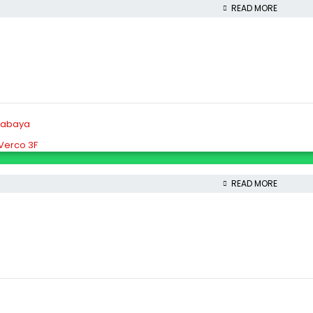
READ MORE
 Verco 3F
READ MORE