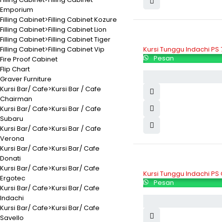
Emporium
Filling Cabinet>Filling Cabinet Kozure
Filling Cabinet>Filling Cabinet Lion
Filling Cabinet>Filling Cabinet Tiger
Filling Cabinet>Filling Cabinet Vip
Kursi Tunggu Indachi PS 
Pesan
Fire Proof Cabinet
Flip Chart
Graver Furniture
Kursi Bar/ Cafe>Kursi Bar / Cafe
Chairman
Kursi Bar/ Cafe>Kursi Bar / Cafe
Subaru
Kursi Bar/ Cafe>Kursi Bar / Cafe
Verona
Kursi Bar/ Cafe>Kursi Bar/ Cafe
Donati
Kursi Bar/ Cafe>Kursi Bar/ Cafe
Kursi Tunggu Indachi PS
Ergotec
Pesan
Kursi Bar/ Cafe>Kursi Bar/ Cafe
Indachi
Kursi Bar/ Cafe>Kursi Bar/ Cafe
Savello