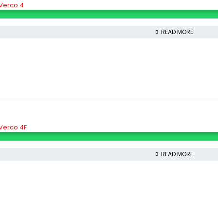
 Verco 4
READ MORE
 Verco 4F
READ MORE