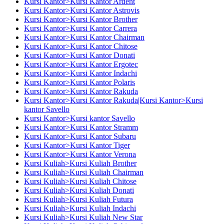
Kursi Kantor>Kursi Kantor Ardent
Kursi Kantor>Kursi Kantor Astrovis
Kursi Kantor>Kursi Kantor Brother
Kursi Kantor>Kursi Kantor Carrera
Kursi Kantor>Kursi Kantor Chairman
Kursi Kantor>Kursi Kantor Chitose
Kursi Kantor>Kursi Kantor Donati
Kursi Kantor>Kursi Kantor Ergotec
Kursi Kantor>Kursi Kantor Indachi
Kursi Kantor>Kursi Kantor Polaris
Kursi Kantor>Kursi Kantor Rakuda
Kursi Kantor>Kursi Kantor Rakuda|Kursi Kantor>Kursi
kantor Savello
Kursi Kantor>Kursi kantor Savello
Kursi Kantor>Kursi Kantor Stramm
Kursi Kantor>Kursi Kantor Subaru
Kursi Kantor>Kursi Kantor Tiger
Kursi Kantor>Kursi Kantor Verona
Kursi Kuliah>Kursi Kuliah Brother
Kursi Kuliah>Kursi Kuliah Chairman
Kursi Kuliah>Kursi Kuliah Chitose
Kursi Kuliah>Kursi Kuliah Donati
Kursi Kuliah>Kursi Kuliah Futura
Kursi Kuliah>Kursi Kuliah Indachi
Kursi Kuliah>Kursi Kuliah New Star