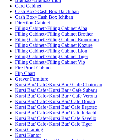
Brankas>Brankas Lion
Card Cabinet
Cash Box>Cash Box Daichiban
Cash Box>Cash Box Ichiban
Direction Cabinet
Filling Cabinet>Filling Cabinet Alba
Filling Cabinet>Filling Cabinet Brother
Filling Cabinet>Filling Cabinet Emporium
Filling Cabinet>Filling Cabinet Kozure
Filling Cabinet>Filling Cabinet Lion
Filling Cabinet>Filling Cabinet Tiger
Filling Cabinet>Filling Cabinet Vip
Fire Proof Cabinet
Flip Chart
Graver Furniture
Kursi Bar/ Cafe>Kursi Bar / Cafe Chairman
Kursi Bar/ Cafe>Kursi Bar / Cafe Subaru
Kursi Bar/ Cafe>Kursi Bar / Cafe Verona
Kursi Bar/ Cafe>Kursi Bar/ Cafe Donati
Kursi Bar/ Cafe>Kursi Bar/ Cafe Ergotec
Kursi Bar/ Cafe>Kursi Bar/ Cafe Indachi
Kursi Bar/ Cafe>Kursi Bar/ Cafe Savello
Kursi Bar/ Cafe>Kursi Bar/ Cafe Tiger
Kursi Gaming
Kursi Kantor