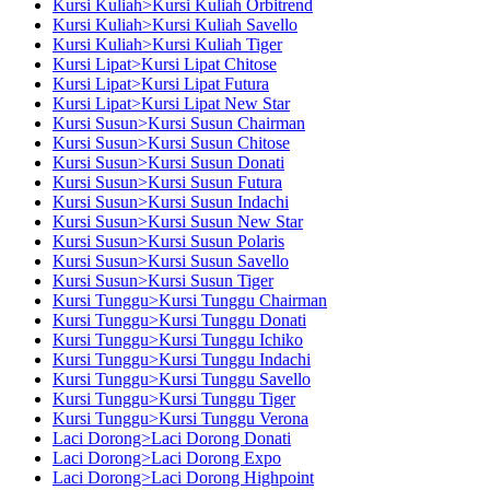
Kursi Kuliah>Kursi Kuliah Orbitrend
Kursi Kuliah>Kursi Kuliah Savello
Kursi Kuliah>Kursi Kuliah Tiger
Kursi Lipat>Kursi Lipat Chitose
Kursi Lipat>Kursi Lipat Futura
Kursi Lipat>Kursi Lipat New Star
Kursi Susun>Kursi Susun Chairman
Kursi Susun>Kursi Susun Chitose
Kursi Susun>Kursi Susun Donati
Kursi Susun>Kursi Susun Futura
Kursi Susun>Kursi Susun Indachi
Kursi Susun>Kursi Susun New Star
Kursi Susun>Kursi Susun Polaris
Kursi Susun>Kursi Susun Savello
Kursi Susun>Kursi Susun Tiger
Kursi Tunggu>Kursi Tunggu Chairman
Kursi Tunggu>Kursi Tunggu Donati
Kursi Tunggu>Kursi Tunggu Ichiko
Kursi Tunggu>Kursi Tunggu Indachi
Kursi Tunggu>Kursi Tunggu Savello
Kursi Tunggu>Kursi Tunggu Tiger
Kursi Tunggu>Kursi Tunggu Verona
Laci Dorong>Laci Dorong Donati
Laci Dorong>Laci Dorong Expo
Laci Dorong>Laci Dorong Highpoint