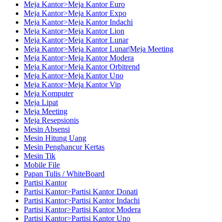
Meja Kantor>Meja Kantor Euro
Meja Kantor>Meja Kantor Expo
Meja Kantor>Meja Kantor Indachi
Meja Kantor>Meja Kantor Lion
Meja Kantor>Meja Kantor Lunar
Meja Kantor>Meja Kantor Lunar|Meja Meeting
Meja Kantor>Meja Kantor Modera
Meja Kantor>Meja Kantor Orbitrend
Meja Kantor>Meja Kantor Uno
Meja Kantor>Meja Kantor Vip
Meja Komputer
Meja Lipat
Meja Meeting
Meja Resepsionis
Mesin Absensi
Mesin Hitung Uang
Mesin Penghancur Kertas
Mesin Tik
Mobile File
Papan Tulis / WhiteBoard
Partisi Kantor
Partisi Kantor>Partisi Kantor Donati
Partisi Kantor>Partisi Kantor Indachi
Partisi Kantor>Partisi Kantor Modera
Partisi Kantor>Partisi Kantor Uno