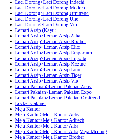
Laci Dorong>Laci Dorong Indachi
Laci Dorong>Laci Dorong Modera
Laci Dorong>Laci Dorong Orbitrend
Laci Dorong>Laci Dorong Uno
Laci Dorong>Laci Dorong Vip
Lemari Arsip (Kayu)
Lemari Arsip>Lemari Arsip Alba
Lemari Arsip>Lemari Arsip Brother
Lemari Arsip>Lemari Arsip Elite
Lemari Arsip>Lemari Arsip Emporium
Lemari Arsip>Lemari Arsip Importa
Lemari Arsip>Lemari Arsip Kozure
Lemari Arsip>Lemari Arsip Lion
Lemari Arsip>Lemari Arsip Tiger
Lemari Arsip>Lemari Arsip Vip
Lemari Pakaian>Lemari Pakaian Activ
Lemari Pakaian>Lemari Pakaian Expo
Lemari Pakaian>Lemari Pakaian Orbitrend
Locker Cabinet
Meja Kantor
Meja Kantor>Meja Kantor Activ
Meja Kantor>Meja Kantor Aditech
Meja Kantor>Meja Kantor Alba
Meja Kantor>Meja Kantor Alba|Meja Meeting
Meja Kantor>Meja Kantor Brother