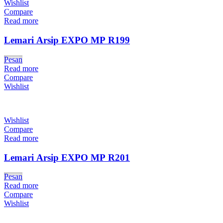
Wishlist
Compare
Read more
Lemari Arsip EXPO MP R199
Pesan
Read more
Compare
Wishlist
Wishlist
Compare
Read more
Lemari Arsip EXPO MP R201
Pesan
Read more
Compare
Wishlist