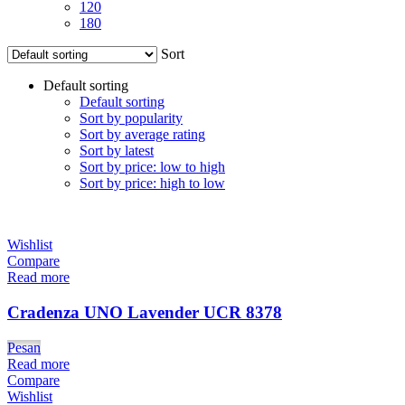
120
180
Sort
Default sorting
Default sorting
Sort by popularity
Sort by average rating
Sort by latest
Sort by price: low to high
Sort by price: high to low
Wishlist
Compare
Read more
Cradenza UNO Lavender UCR 8378
Pesan
Read more
Compare
Wishlist