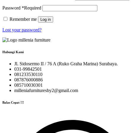
Password
*
Required
Remember me
Log in
Lost your password?
Hubungi Kami
Jl. Sidosermo II / 76 A (Ruko Graha Marina) Surabaya.
031-99842501
081233530110
087876000886
085710030301
milleniafurnituresby2@gmail.com
Balas Cepat !!!