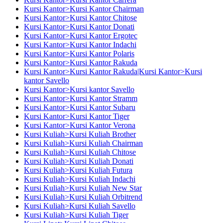
Kursi Kantor>Kursi Kantor Chairman
Kursi Kantor>Kursi Kantor Chitose
Kursi Kantor>Kursi Kantor Donati
Kursi Kantor>Kursi Kantor Ergotec
Kursi Kantor>Kursi Kantor Indachi
Kursi Kantor>Kursi Kantor Polaris
Kursi Kantor>Kursi Kantor Rakuda
Kursi Kantor>Kursi Kantor Rakuda|Kursi Kantor>Kursi
kantor Savello
Kursi Kantor>Kursi kantor Savello
Kursi Kantor>Kursi Kantor Stramm
Kursi Kantor>Kursi Kantor Subaru
Kursi Kantor>Kursi Kantor Tiger
Kursi Kantor>Kursi Kantor Verona
Kursi Kuliah>Kursi Kuliah Brother
Kursi Kuliah>Kursi Kuliah Chairman
Kursi Kuliah>Kursi Kuliah Chitose
Kursi Kuliah>Kursi Kuliah Donati
Kursi Kuliah>Kursi Kuliah Futura
Kursi Kuliah>Kursi Kuliah Indachi
Kursi Kuliah>Kursi Kuliah New Star
Kursi Kuliah>Kursi Kuliah Orbitrend
Kursi Kuliah>Kursi Kuliah Savello
Kursi Kuliah>Kursi Kuliah Tiger