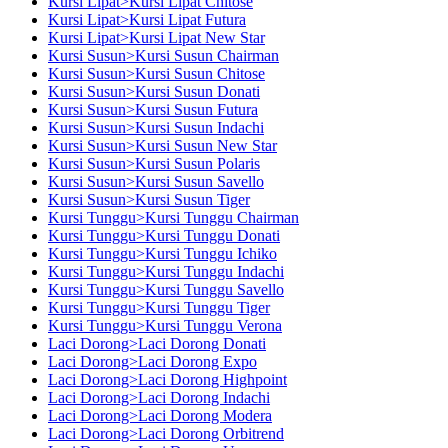
Kursi Lipat>Kursi Lipat Chitose
Kursi Lipat>Kursi Lipat Futura
Kursi Lipat>Kursi Lipat New Star
Kursi Susun>Kursi Susun Chairman
Kursi Susun>Kursi Susun Chitose
Kursi Susun>Kursi Susun Donati
Kursi Susun>Kursi Susun Futura
Kursi Susun>Kursi Susun Indachi
Kursi Susun>Kursi Susun New Star
Kursi Susun>Kursi Susun Polaris
Kursi Susun>Kursi Susun Savello
Kursi Susun>Kursi Susun Tiger
Kursi Tunggu>Kursi Tunggu Chairman
Kursi Tunggu>Kursi Tunggu Donati
Kursi Tunggu>Kursi Tunggu Ichiko
Kursi Tunggu>Kursi Tunggu Indachi
Kursi Tunggu>Kursi Tunggu Savello
Kursi Tunggu>Kursi Tunggu Tiger
Kursi Tunggu>Kursi Tunggu Verona
Laci Dorong>Laci Dorong Donati
Laci Dorong>Laci Dorong Expo
Laci Dorong>Laci Dorong Highpoint
Laci Dorong>Laci Dorong Indachi
Laci Dorong>Laci Dorong Modera
Laci Dorong>Laci Dorong Orbitrend