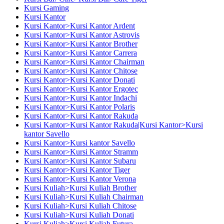
Kursi Gaming
Kursi Kantor
Kursi Kantor>Kursi Kantor Ardent
Kursi Kantor>Kursi Kantor Astrovis
Kursi Kantor>Kursi Kantor Brother
Kursi Kantor>Kursi Kantor Carrera
Kursi Kantor>Kursi Kantor Chairman
Kursi Kantor>Kursi Kantor Chitose
Kursi Kantor>Kursi Kantor Donati
Kursi Kantor>Kursi Kantor Ergotec
Kursi Kantor>Kursi Kantor Indachi
Kursi Kantor>Kursi Kantor Polaris
Kursi Kantor>Kursi Kantor Rakuda
Kursi Kantor>Kursi Kantor Rakuda|Kursi Kantor>Kursi
kantor Savello
Kursi Kantor>Kursi kantor Savello
Kursi Kantor>Kursi Kantor Stramm
Kursi Kantor>Kursi Kantor Subaru
Kursi Kantor>Kursi Kantor Tiger
Kursi Kantor>Kursi Kantor Verona
Kursi Kuliah>Kursi Kuliah Brother
Kursi Kuliah>Kursi Kuliah Chairman
Kursi Kuliah>Kursi Kuliah Chitose
Kursi Kuliah>Kursi Kuliah Donati
Kursi Kuliah>Kursi Kuliah Futura