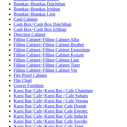
Brankas>Brankas Daichiban
Brankas>Brankas Ichiban
Brankas>Brankas Lion
Card Cabinet
Cash Box>Cash Box Daichiban
Cash Box>Cash Box Ichiban
Direction Cabinet
Filling Cabinet>Filling Cabinet Alba
Filling Cabinet>Filling Cabinet Brother
Filling Cabinet>Filling Cabinet Emporium
Filling Cabinet>Filling Cabinet Kozure
Filling Cabinet>Filling Cabinet Lion
Filling Cabinet>Filling Cabinet Tiger
Filling Cabinet>Filling Cabinet Vip
Fire Proof Cabinet
Flip Chart
Graver Furniture
Kursi Bar/ Cafe>Kursi Bar / Cafe Chairman
Kursi Bar/ Cafe>Kursi Bar / Cafe Subaru
Kursi Bar/ Cafe>Kursi Bar / Cafe Verona
Kursi Bar/ Cafe>Kursi Bar/ Cafe Donati
Kursi Bar/ Cafe>Kursi Bar/ Cafe Ergotec
Kursi Bar/ Cafe>Kursi Bar/ Cafe Indachi
Kursi Bar/ Cafe>Kursi Bar/ Cafe Savello
Kursi Bar/ Cafe>Kursi Bar/ Cafe Tiger