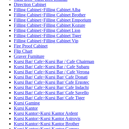
Direction Cabinet
Filling Cabinet>Filling Cabinet Alba
Filling Cabinet>Filling Cabinet Brother
Filling Cabinet>Filling Cabinet Emporium
Filling Cabinet>Filling Cabinet Kozure
Filling Cabinet>Filling Cabinet Lion
Filling Cabinet>Filling Cabinet Tiger
Filling Cabinet>Filling Cabinet Vip
Fire Proof Cabinet
Flip Chart
Graver Furniture
Kursi Bar/ Cafe>Kursi Bar / Cafe Chairman
Kursi Bar/ Cafe>Kursi Bar / Cafe Subaru
Kursi Bar/ Cafe>Kursi Bar / Cafe Verona
Kursi Bar/ Cafe>Kursi Bar/ Cafe Donati
Kursi Bar/ Cafe>Kursi Bar/ Cafe Ergotec
Kursi Bar/ Cafe>Kursi Bar/ Cafe Indachi
Kursi Bar/ Cafe>Kursi Bar/ Cafe Savello
Kursi Bar/ Cafe>Kursi Bar/ Cafe Tiger
Kursi Gaming
Kursi Kantor
Kursi Kantor>Kursi Kantor Ardent
Kursi Kantor>Kursi Kantor Astrovis
Kursi Kantor>Kursi Kantor Brother
Kursi Kantor>Kursi Kantor Carrera