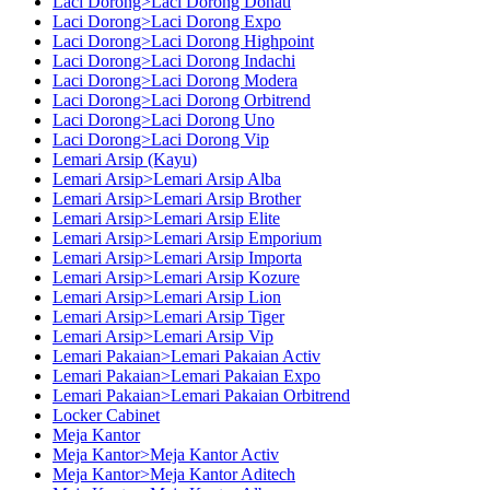
Laci Dorong>Laci Dorong Donati
Laci Dorong>Laci Dorong Expo
Laci Dorong>Laci Dorong Highpoint
Laci Dorong>Laci Dorong Indachi
Laci Dorong>Laci Dorong Modera
Laci Dorong>Laci Dorong Orbitrend
Laci Dorong>Laci Dorong Uno
Laci Dorong>Laci Dorong Vip
Lemari Arsip (Kayu)
Lemari Arsip>Lemari Arsip Alba
Lemari Arsip>Lemari Arsip Brother
Lemari Arsip>Lemari Arsip Elite
Lemari Arsip>Lemari Arsip Emporium
Lemari Arsip>Lemari Arsip Importa
Lemari Arsip>Lemari Arsip Kozure
Lemari Arsip>Lemari Arsip Lion
Lemari Arsip>Lemari Arsip Tiger
Lemari Arsip>Lemari Arsip Vip
Lemari Pakaian>Lemari Pakaian Activ
Lemari Pakaian>Lemari Pakaian Expo
Lemari Pakaian>Lemari Pakaian Orbitrend
Locker Cabinet
Meja Kantor
Meja Kantor>Meja Kantor Activ
Meja Kantor>Meja Kantor Aditech