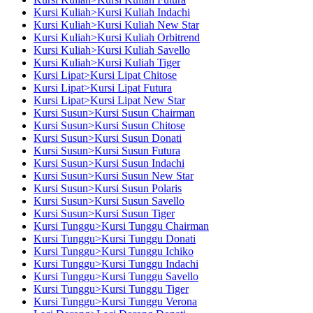
Kursi Kuliah>Kursi Kuliah Indachi
Kursi Kuliah>Kursi Kuliah New Star
Kursi Kuliah>Kursi Kuliah Orbitrend
Kursi Kuliah>Kursi Kuliah Savello
Kursi Kuliah>Kursi Kuliah Tiger
Kursi Lipat>Kursi Lipat Chitose
Kursi Lipat>Kursi Lipat Futura
Kursi Lipat>Kursi Lipat New Star
Kursi Susun>Kursi Susun Chairman
Kursi Susun>Kursi Susun Chitose
Kursi Susun>Kursi Susun Donati
Kursi Susun>Kursi Susun Futura
Kursi Susun>Kursi Susun Indachi
Kursi Susun>Kursi Susun New Star
Kursi Susun>Kursi Susun Polaris
Kursi Susun>Kursi Susun Savello
Kursi Susun>Kursi Susun Tiger
Kursi Tunggu>Kursi Tunggu Chairman
Kursi Tunggu>Kursi Tunggu Donati
Kursi Tunggu>Kursi Tunggu Ichiko
Kursi Tunggu>Kursi Tunggu Indachi
Kursi Tunggu>Kursi Tunggu Savello
Kursi Tunggu>Kursi Tunggu Tiger
Kursi Tunggu>Kursi Tunggu Verona