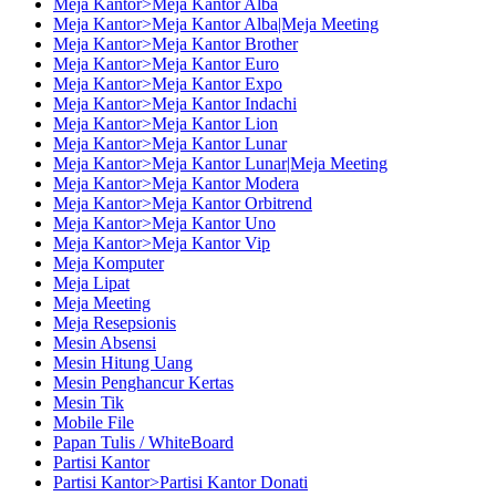
Meja Kantor>Meja Kantor Alba
Meja Kantor>Meja Kantor Alba|Meja Meeting
Meja Kantor>Meja Kantor Brother
Meja Kantor>Meja Kantor Euro
Meja Kantor>Meja Kantor Expo
Meja Kantor>Meja Kantor Indachi
Meja Kantor>Meja Kantor Lion
Meja Kantor>Meja Kantor Lunar
Meja Kantor>Meja Kantor Lunar|Meja Meeting
Meja Kantor>Meja Kantor Modera
Meja Kantor>Meja Kantor Orbitrend
Meja Kantor>Meja Kantor Uno
Meja Kantor>Meja Kantor Vip
Meja Komputer
Meja Lipat
Meja Meeting
Meja Resepsionis
Mesin Absensi
Mesin Hitung Uang
Mesin Penghancur Kertas
Mesin Tik
Mobile File
Papan Tulis / WhiteBoard
Partisi Kantor
Partisi Kantor>Partisi Kantor Donati