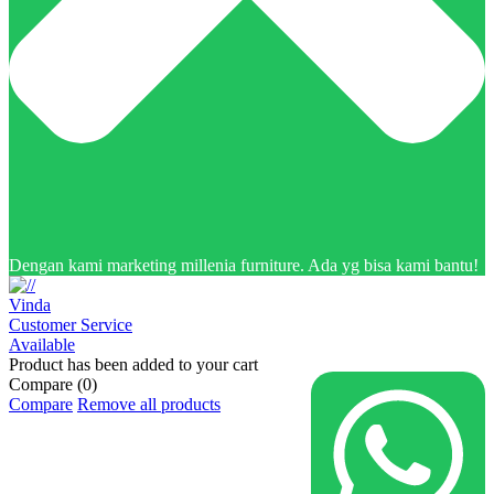
Dengan kami marketing millenia furniture. Ada yg bisa kami bantu!
Vinda
Customer Service
Available
Product has been added to your cart
Compare
(0)
Compare
Remove all products