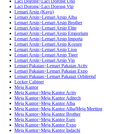
Laci Dorong>Laci Dorong Uno
Laci Dorong>Laci Dorong Vip
Lemari Arsip (Kayu)
Lemari Arsip>Lemari Arsip Alba
Lemari Arsip>Lemari Arsip Brother
Lemari Arsip>Lemari Arsip Elite
Lemari Arsip>Lemari Arsip Emporium
Lemari Arsip>Lemari Arsip Importa
Lemari Arsip>Lemari Arsip Kozure
Lemari Arsip>Lemari Arsip Lion
Lemari Arsip>Lemari Arsip Tiger
Lemari Arsip>Lemari Arsip Vip
Lemari Pakaian>Lemari Pakaian Activ
Lemari Pakaian>Lemari Pakaian Expo
Lemari Pakaian>Lemari Pakaian Orbitrend
Locker Cabinet
Meja Kantor
Meja Kantor>Meja Kantor Activ
Meja Kantor>Meja Kantor Aditech
Meja Kantor>Meja Kantor Alba
Meja Kantor>Meja Kantor Alba|Meja Meeting
Meja Kantor>Meja Kantor Brother
Meja Kantor>Meja Kantor Euro
Meja Kantor>Meja Kantor Expo
Meja Kantor>Meja Kantor Indachi