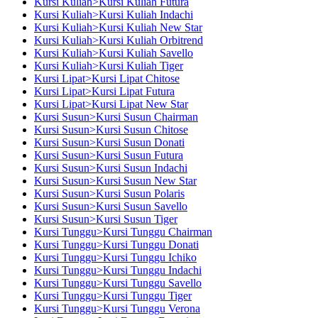
Kursi Kuliah>Kursi Kuliah Futura
Kursi Kuliah>Kursi Kuliah Indachi
Kursi Kuliah>Kursi Kuliah New Star
Kursi Kuliah>Kursi Kuliah Orbitrend
Kursi Kuliah>Kursi Kuliah Savello
Kursi Kuliah>Kursi Kuliah Tiger
Kursi Lipat>Kursi Lipat Chitose
Kursi Lipat>Kursi Lipat Futura
Kursi Lipat>Kursi Lipat New Star
Kursi Susun>Kursi Susun Chairman
Kursi Susun>Kursi Susun Chitose
Kursi Susun>Kursi Susun Donati
Kursi Susun>Kursi Susun Futura
Kursi Susun>Kursi Susun Indachi
Kursi Susun>Kursi Susun New Star
Kursi Susun>Kursi Susun Polaris
Kursi Susun>Kursi Susun Savello
Kursi Susun>Kursi Susun Tiger
Kursi Tunggu>Kursi Tunggu Chairman
Kursi Tunggu>Kursi Tunggu Donati
Kursi Tunggu>Kursi Tunggu Ichiko
Kursi Tunggu>Kursi Tunggu Indachi
Kursi Tunggu>Kursi Tunggu Savello
Kursi Tunggu>Kursi Tunggu Tiger
Kursi Tunggu>Kursi Tunggu Verona