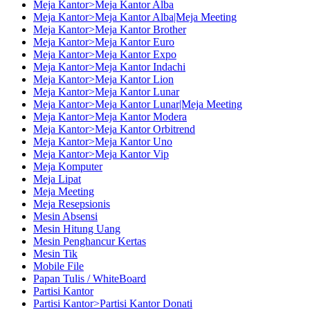
Meja Kantor>Meja Kantor Alba
Meja Kantor>Meja Kantor Alba|Meja Meeting
Meja Kantor>Meja Kantor Brother
Meja Kantor>Meja Kantor Euro
Meja Kantor>Meja Kantor Expo
Meja Kantor>Meja Kantor Indachi
Meja Kantor>Meja Kantor Lion
Meja Kantor>Meja Kantor Lunar
Meja Kantor>Meja Kantor Lunar|Meja Meeting
Meja Kantor>Meja Kantor Modera
Meja Kantor>Meja Kantor Orbitrend
Meja Kantor>Meja Kantor Uno
Meja Kantor>Meja Kantor Vip
Meja Komputer
Meja Lipat
Meja Meeting
Meja Resepsionis
Mesin Absensi
Mesin Hitung Uang
Mesin Penghancur Kertas
Mesin Tik
Mobile File
Papan Tulis / WhiteBoard
Partisi Kantor
Partisi Kantor>Partisi Kantor Donati