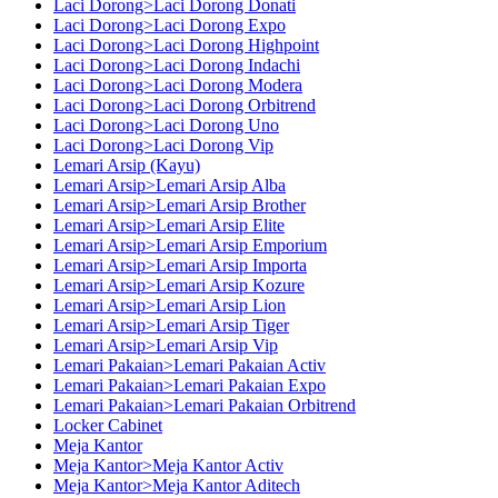
Laci Dorong>Laci Dorong Donati
Laci Dorong>Laci Dorong Expo
Laci Dorong>Laci Dorong Highpoint
Laci Dorong>Laci Dorong Indachi
Laci Dorong>Laci Dorong Modera
Laci Dorong>Laci Dorong Orbitrend
Laci Dorong>Laci Dorong Uno
Laci Dorong>Laci Dorong Vip
Lemari Arsip (Kayu)
Lemari Arsip>Lemari Arsip Alba
Lemari Arsip>Lemari Arsip Brother
Lemari Arsip>Lemari Arsip Elite
Lemari Arsip>Lemari Arsip Emporium
Lemari Arsip>Lemari Arsip Importa
Lemari Arsip>Lemari Arsip Kozure
Lemari Arsip>Lemari Arsip Lion
Lemari Arsip>Lemari Arsip Tiger
Lemari Arsip>Lemari Arsip Vip
Lemari Pakaian>Lemari Pakaian Activ
Lemari Pakaian>Lemari Pakaian Expo
Lemari Pakaian>Lemari Pakaian Orbitrend
Locker Cabinet
Meja Kantor
Meja Kantor>Meja Kantor Activ
Meja Kantor>Meja Kantor Aditech