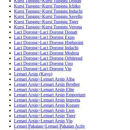
Kursi Tunggu>Kursi Tunggu Donati
Kursi Tunggu>Kursi Tunggu Ichiko
Kursi Tunggu>Kursi Tunggu Indachi
Kursi Tunggu>Kursi Tunggu Savello
Kursi Tunggu>Kursi Tunggu Tiger
Kursi Tunggu>Kursi Tunggu Verona
Laci Dorong>Laci Dorong Donati
Laci Dorong>Laci Dorong Expo
Laci Dorong>Laci Dorong Highpoint
Laci Dorong>Laci Dorong Indachi
Laci Dorong>Laci Dorong Modera
Laci Dorong>Laci Dorong Orbitrend
Laci Dorong>Laci Dorong Uno
Laci Dorong>Laci Dorong Vip
Lemari Arsip (Kayu)
Lemari Arsip>Lemari Arsip Alba
Lemari Arsip>Lemari Arsip Brother
Lemari Arsip>Lemari Arsip Elite
Lemari Arsip>Lemari Arsip Emporium
Lemari Arsip>Lemari Arsip Importa
Lemari Arsip>Lemari Arsip Kozure
Lemari Arsip>Lemari Arsip Lion
Lemari Arsip>Lemari Arsip Tiger
Lemari Arsip>Lemari Arsip Vip
Lemari Pakaian>Lemari Pakaian Activ