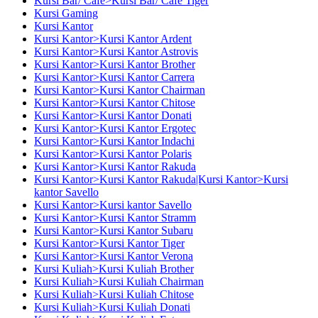
Kursi Bar/ Cafe>Kursi Bar/ Cafe Tiger
Kursi Gaming
Kursi Kantor
Kursi Kantor>Kursi Kantor Ardent
Kursi Kantor>Kursi Kantor Astrovis
Kursi Kantor>Kursi Kantor Brother
Kursi Kantor>Kursi Kantor Carrera
Kursi Kantor>Kursi Kantor Chairman
Kursi Kantor>Kursi Kantor Chitose
Kursi Kantor>Kursi Kantor Donati
Kursi Kantor>Kursi Kantor Ergotec
Kursi Kantor>Kursi Kantor Indachi
Kursi Kantor>Kursi Kantor Polaris
Kursi Kantor>Kursi Kantor Rakuda
Kursi Kantor>Kursi Kantor Rakuda|Kursi Kantor>Kursi
kantor Savello
Kursi Kantor>Kursi kantor Savello
Kursi Kantor>Kursi Kantor Stramm
Kursi Kantor>Kursi Kantor Subaru
Kursi Kantor>Kursi Kantor Tiger
Kursi Kantor>Kursi Kantor Verona
Kursi Kuliah>Kursi Kuliah Brother
Kursi Kuliah>Kursi Kuliah Chairman
Kursi Kuliah>Kursi Kuliah Chitose
Kursi Kuliah>Kursi Kuliah Donati