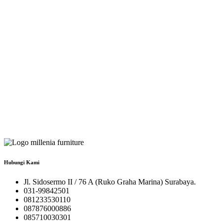
Hubungi Kami
Jl. Sidosermo II / 76 A (Ruko Graha Marina) Surabaya.
031-99842501
081233530110
087876000886
085710030301