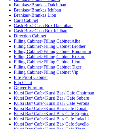
Brankas>Brankas Daichiban
Brankas>Brankas Ichiban
Brankas>Brankas Lion
Card Cabinet
Cash Box>Cash Box Daichiban
Cash Box>Cash Box Ichiban
Direction Cabinet
Filling Cabinet>Filling Cabinet Alba
Filling Cabinet>Filling Cabinet Brother
Filling Cabinet>Filling Cabinet Emporium
Filling Cabinet>Filling Cabinet Kozure
Filling Cabinet>Filling Cabinet Lion
Filling Cabinet>Filling Cabinet Tiger
Filling Cabinet>Filling Cabinet Vip
Fire Proof Cabinet
Flip Chart
Graver Furniture
Kursi Bar/ Cafe>Kursi Bar / Cafe Chairman
Kursi Bar/ Cafe>Kursi Bar / Cafe Subaru
Kursi Bar/ Cafe>Kursi Bar / Cafe Verona
Kursi Bar/ Cafe>Kursi Bar/ Cafe Donati
Kursi Bar/ Cafe>Kursi Bar/ Cafe Ergotec
Kursi Bar/ Cafe>Kursi Bar/ Cafe Indachi
Kursi Bar/ Cafe>Kursi Bar/ Cafe Savello