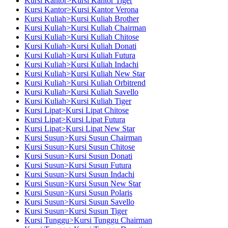
Kursi Kantor>Kursi Kantor Tiger
Kursi Kantor>Kursi Kantor Verona
Kursi Kuliah>Kursi Kuliah Brother
Kursi Kuliah>Kursi Kuliah Chairman
Kursi Kuliah>Kursi Kuliah Chitose
Kursi Kuliah>Kursi Kuliah Donati
Kursi Kuliah>Kursi Kuliah Futura
Kursi Kuliah>Kursi Kuliah Indachi
Kursi Kuliah>Kursi Kuliah New Star
Kursi Kuliah>Kursi Kuliah Orbitrend
Kursi Kuliah>Kursi Kuliah Savello
Kursi Kuliah>Kursi Kuliah Tiger
Kursi Lipat>Kursi Lipat Chitose
Kursi Lipat>Kursi Lipat Futura
Kursi Lipat>Kursi Lipat New Star
Kursi Susun>Kursi Susun Chairman
Kursi Susun>Kursi Susun Chitose
Kursi Susun>Kursi Susun Donati
Kursi Susun>Kursi Susun Futura
Kursi Susun>Kursi Susun Indachi
Kursi Susun>Kursi Susun New Star
Kursi Susun>Kursi Susun Polaris
Kursi Susun>Kursi Susun Savello
Kursi Susun>Kursi Susun Tiger
Kursi Tunggu>Kursi Tunggu Chairman