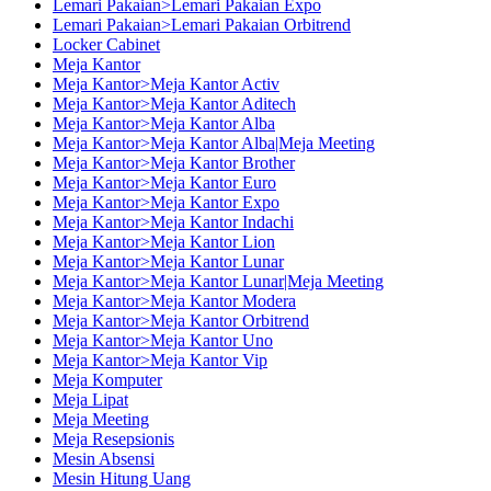
Lemari Pakaian>Lemari Pakaian Expo
Lemari Pakaian>Lemari Pakaian Orbitrend
Locker Cabinet
Meja Kantor
Meja Kantor>Meja Kantor Activ
Meja Kantor>Meja Kantor Aditech
Meja Kantor>Meja Kantor Alba
Meja Kantor>Meja Kantor Alba|Meja Meeting
Meja Kantor>Meja Kantor Brother
Meja Kantor>Meja Kantor Euro
Meja Kantor>Meja Kantor Expo
Meja Kantor>Meja Kantor Indachi
Meja Kantor>Meja Kantor Lion
Meja Kantor>Meja Kantor Lunar
Meja Kantor>Meja Kantor Lunar|Meja Meeting
Meja Kantor>Meja Kantor Modera
Meja Kantor>Meja Kantor Orbitrend
Meja Kantor>Meja Kantor Uno
Meja Kantor>Meja Kantor Vip
Meja Komputer
Meja Lipat
Meja Meeting
Meja Resepsionis
Mesin Absensi
Mesin Hitung Uang