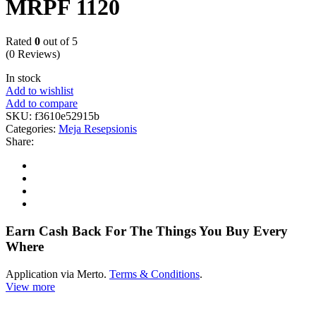
MRPF 1120
Rated
0
out of 5
(0 Reviews)
In stock
Add to wishlist
Add to compare
SKU:
f3610e52915b
Categories:
Meja Resepsionis
Share:
Earn Cash Back For The Things You Buy Every
Where
Application via Merto.
Terms & Conditions
.
View more