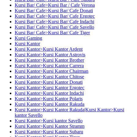
Kursi Bar/ Cafe>Kursi Bar / Cafe Verona
Kursi Bar/ Cafe>Kursi Bar/ Cafe Donati
Kursi Bar/ Cafe>Kursi Bar/ Cafe Ergotec
Kursi Bar/ Cafe>Kursi Bar/ Cafe Indachi
Kursi Bar/ Cafe>Kursi Bar/ Cafe Savello
Kursi Bar/ Cafe>Kursi Bar/ Cafe Tiger
Kursi Gaming
Kursi Kantor
Kursi Kantor>Kursi Kantor Ardent
Kursi Kantor>Kursi Kantor Astrovis
Kursi Kantor>Kursi Kantor Brother
Kursi Kantor>Kursi Kantor Carrera
Kursi Kantor>Kursi Kantor Chairman
Kursi Kantor>Kursi Kantor Chitose
Kursi Kantor>Kursi Kantor Donati
Kursi Kantor>Kursi Kantor Ergotec
Kursi Kantor>Kursi Kantor Indachi
Kursi Kantor>Kursi Kantor Polaris
Kursi Kantor>Kursi Kantor Rakuda
Kursi Kantor>Kursi Kantor Rakuda|Kursi Kantor>Kursi
kantor Savello
Kursi Kantor>Kursi kantor Savello
Kursi Kantor>Kursi Kantor Stramm
Kursi Kantor>Kursi Kantor Subaru