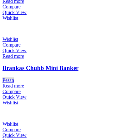
Read more
Compare
Quick View
Wishlist
Wishlist
Compare
Quick View
Read more
Brankas Chubb Mini Banker
Pesan
Read more
Compare
Quick View
Wishlist
Wishlist
Compare
Quick View