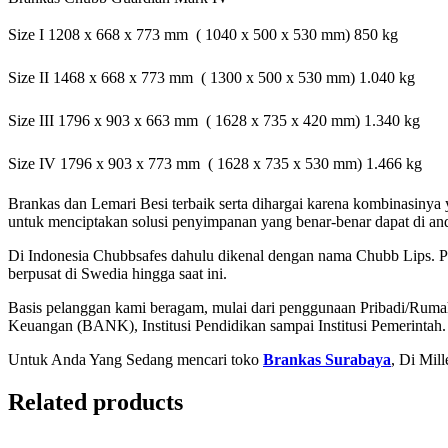
Size I 1208 x 668 x 773 mm  ( 1040 x 500 x 530 mm) 850 kg
Size II 1468 x 668 x 773 mm  ( 1300 x 500 x 530 mm) 1.040 kg
Size III 1796 x 903 x 663 mm  ( 1628 x 735 x 420 mm) 1.340 kg
Size IV 1796 x 903 x 773 mm  ( 1628 x 735 x 530 mm) 1.466 kg
Brankas dan Lemari Besi terbaik serta dihargai karena kombinasin
untuk menciptakan solusi penyimpanan yang benar-benar dapat di an
Di Indonesia Chubbsafes dahulu dikenal dengan nama Chubb Lips. P
berpusat di Swedia hingga saat ini.
Basis pelanggan kami beragam, mulai dari penggunaan Pribadi/Ruma
Keuangan (BANK), Institusi Pendidikan sampai Institusi Pemerintah.
Untuk Anda Yang Sedang mencari toko
Brankas Surabaya
, Di Mil
Related products