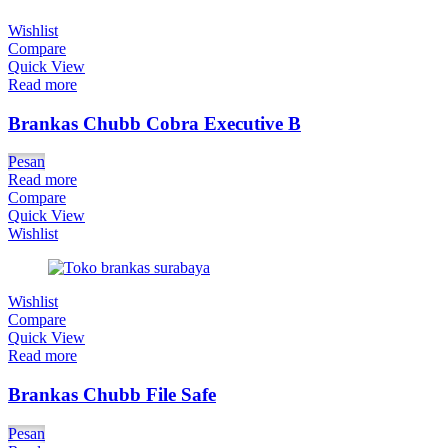
Wishlist
Compare
Quick View
Read more
Brankas Chubb Cobra Executive B
Pesan
Read more
Compare
Quick View
Wishlist
Wishlist
Compare
Quick View
Read more
Brankas Chubb File Safe
Pesan