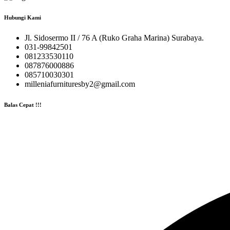
Hubungi Kami
Jl. Sidosermo II / 76 A (Ruko Graha Marina) Surabaya.
031-99842501
081233530110
087876000886
085710030301
milleniafurnituresby2@gmail.com
Balas Cepat !!!