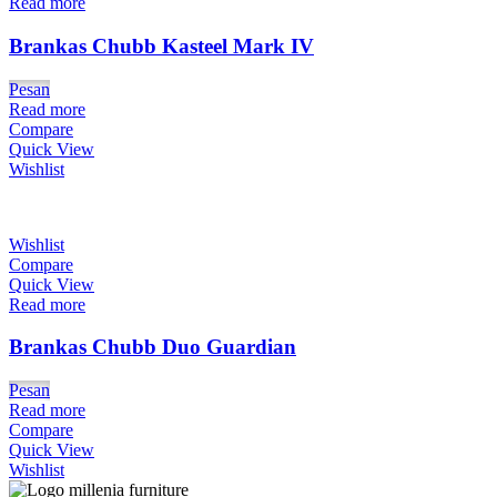
Read more
Brankas Chubb Kasteel Mark IV
Pesan
Read more
Compare
Quick View
Wishlist
Wishlist
Compare
Quick View
Read more
Brankas Chubb Duo Guardian
Pesan
Read more
Compare
Quick View
Wishlist