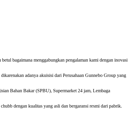
ham betul bagaimana menggabungkan pengalaman kami dengan inovasi
i dikarenakan adanya akuisisi dari Perusahaan Gunnebo Group yang
engisian Bahan Bakar (SPBU), Supermarket 24 jam, Lembaga
hubb dengan kualitas yang asli dan bergaransi resmi dari pabrik.