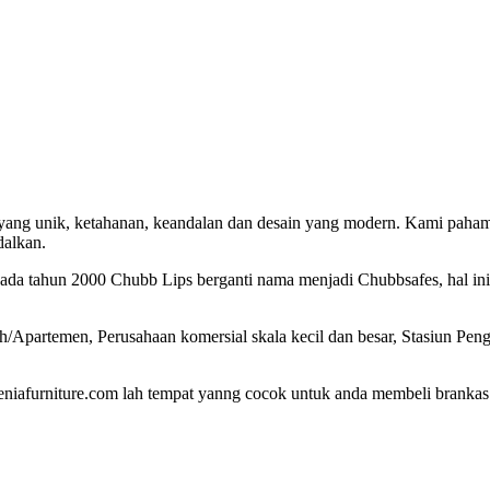
ya yang unik, ketahanan, keandalan dan desain yang modern. Kami pa
dalkan.
ada tahun 2000 Chubb Lips berganti nama menjadi Chubbsafes, hal in
h/Apartemen, Perusahaan komersial skala kecil dan besar, Stasiun P
leniafurniture.com lah tempat yanng cocok untuk anda membeli brankas c