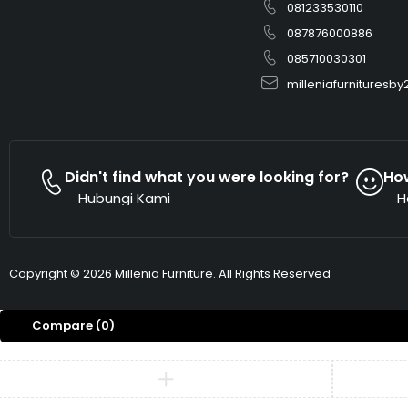
081233530110
087876000886
085710030301
milleniafurnitures
Didn't find what you were looking for?
Ho
Hubungi Kami
H
Copyright © 2026 Millenia Furniture. All Rights Reserved
Compare
(0)