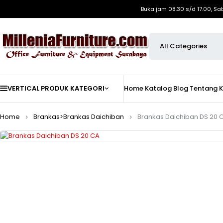
Buka jam 08.30 s/d 17.00, Sa
VERTICAL PRODUK KATEGORI
Home
Katalog
Blog
Tentang 
Home
Brankas>Brankas Daichiban
Brankas Daichiban DS 20 