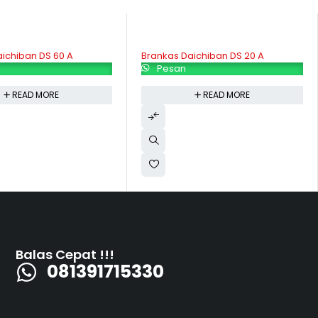
ichiban DS 60 A
Brankas Daichiban DS 20 A
Pesan
READ MORE
READ MORE
Balas Cepat !!!
081391715330