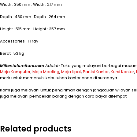
Width : 350 mm : Width : 217 mm
Depth : 430 mm : Depth : 264 mm
Height : 515 mm : Height : 357 mm
Accessories : 1 Tray
Berat : 53 kg
Milleniafurniture.com
Adalah
Toko yang melayani berbagai macam p
Meja Komputer
,
Meja Meeting
,
Meja Lipat
,
Partisi Kantor
,
Kursi Kantor
,
merk untuk memenuhi kebutuhan kantor anda di surabaya.
Kami juga melayani untuk pengiriman dengan jangkauan wilayah sel
juga melayani pembelian barang dengan cara bayar ditempat.
Related products