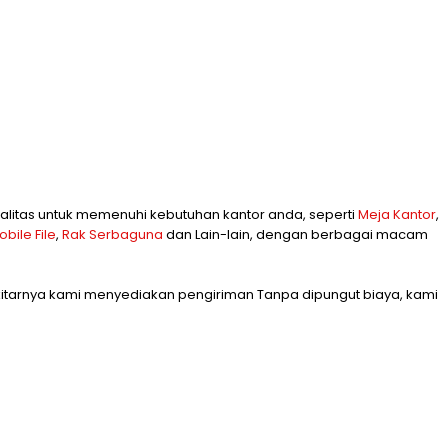
alitas untuk memenuhi kebutuhan kantor anda, seperti
Meja Kantor
,
obile File
,
Rak Serbaguna
dan Lain-lain, dengan berbagai macam
ekitarnya kami menyediakan pengiriman Tanpa dipungut biaya, kami