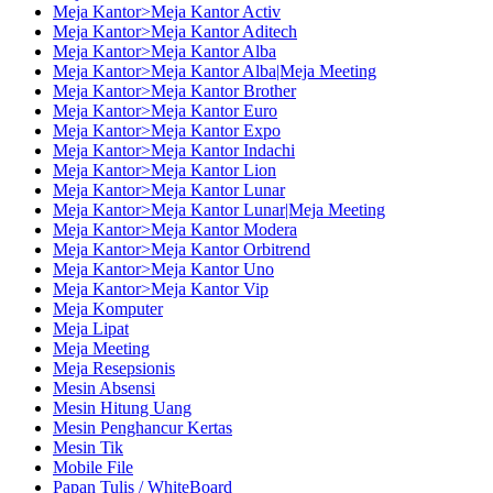
Meja Kantor>Meja Kantor Activ
Meja Kantor>Meja Kantor Aditech
Meja Kantor>Meja Kantor Alba
Meja Kantor>Meja Kantor Alba|Meja Meeting
Meja Kantor>Meja Kantor Brother
Meja Kantor>Meja Kantor Euro
Meja Kantor>Meja Kantor Expo
Meja Kantor>Meja Kantor Indachi
Meja Kantor>Meja Kantor Lion
Meja Kantor>Meja Kantor Lunar
Meja Kantor>Meja Kantor Lunar|Meja Meeting
Meja Kantor>Meja Kantor Modera
Meja Kantor>Meja Kantor Orbitrend
Meja Kantor>Meja Kantor Uno
Meja Kantor>Meja Kantor Vip
Meja Komputer
Meja Lipat
Meja Meeting
Meja Resepsionis
Mesin Absensi
Mesin Hitung Uang
Mesin Penghancur Kertas
Mesin Tik
Mobile File
Papan Tulis / WhiteBoard