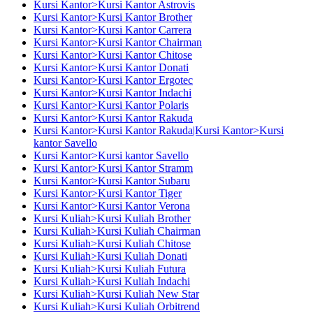
Kursi Kantor>Kursi Kantor Astrovis
Kursi Kantor>Kursi Kantor Brother
Kursi Kantor>Kursi Kantor Carrera
Kursi Kantor>Kursi Kantor Chairman
Kursi Kantor>Kursi Kantor Chitose
Kursi Kantor>Kursi Kantor Donati
Kursi Kantor>Kursi Kantor Ergotec
Kursi Kantor>Kursi Kantor Indachi
Kursi Kantor>Kursi Kantor Polaris
Kursi Kantor>Kursi Kantor Rakuda
Kursi Kantor>Kursi Kantor Rakuda|Kursi Kantor>Kursi
kantor Savello
Kursi Kantor>Kursi kantor Savello
Kursi Kantor>Kursi Kantor Stramm
Kursi Kantor>Kursi Kantor Subaru
Kursi Kantor>Kursi Kantor Tiger
Kursi Kantor>Kursi Kantor Verona
Kursi Kuliah>Kursi Kuliah Brother
Kursi Kuliah>Kursi Kuliah Chairman
Kursi Kuliah>Kursi Kuliah Chitose
Kursi Kuliah>Kursi Kuliah Donati
Kursi Kuliah>Kursi Kuliah Futura
Kursi Kuliah>Kursi Kuliah Indachi
Kursi Kuliah>Kursi Kuliah New Star
Kursi Kuliah>Kursi Kuliah Orbitrend