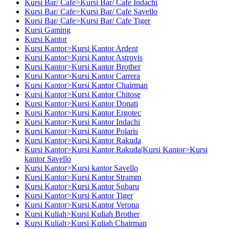
Kursi Bar/ Cafe>Kursi Bar/ Cafe Indachi
Kursi Bar/ Cafe>Kursi Bar/ Cafe Savello
Kursi Bar/ Cafe>Kursi Bar/ Cafe Tiger
Kursi Gaming
Kursi Kantor
Kursi Kantor>Kursi Kantor Ardent
Kursi Kantor>Kursi Kantor Astrovis
Kursi Kantor>Kursi Kantor Brother
Kursi Kantor>Kursi Kantor Carrera
Kursi Kantor>Kursi Kantor Chairman
Kursi Kantor>Kursi Kantor Chitose
Kursi Kantor>Kursi Kantor Donati
Kursi Kantor>Kursi Kantor Ergotec
Kursi Kantor>Kursi Kantor Indachi
Kursi Kantor>Kursi Kantor Polaris
Kursi Kantor>Kursi Kantor Rakuda
Kursi Kantor>Kursi Kantor Rakuda|Kursi Kantor>Kursi
kantor Savello
Kursi Kantor>Kursi kantor Savello
Kursi Kantor>Kursi Kantor Stramm
Kursi Kantor>Kursi Kantor Subaru
Kursi Kantor>Kursi Kantor Tiger
Kursi Kantor>Kursi Kantor Verona
Kursi Kuliah>Kursi Kuliah Brother
Kursi Kuliah>Kursi Kuliah Chairman