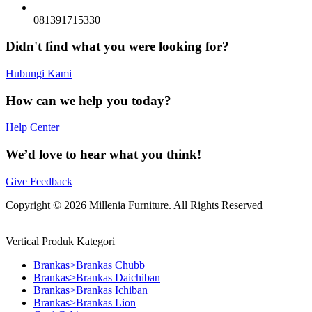
081391715330
Didn't find what you were looking for?
Hubungi Kami
How can we help you today?
Help Center
We’d love to hear what you think!
Give Feedback
Copyright © 2026 Millenia Furniture. All Rights Reserved
Vertical Produk Kategori
Brankas>Brankas Chubb
Brankas>Brankas Daichiban
Brankas>Brankas Ichiban
Brankas>Brankas Lion