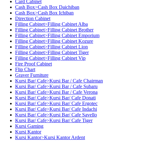
Card Cabinet
Cash Box>Cash Box Daichiban
Cash Box>Cash Box Ichiban
Direction Cabinet
Filling Cabinet>Filling Cabinet Alba
Filling Cabinet>Filling Cabinet Brother
Filling Cabinet>Filling Cabinet Emporium
Filling Cabinet>Filling Cabinet Kozure
Filling Cabinet>Filling Cabinet Lion
Filling Cabinet>Filling Cabinet Tiger
Filling Cabinet>Filling Cabinet Vip
Fire Proof Cabinet
Flip Chart
Graver Furniture
Kursi Bar/ Cafe>Kursi Bar / Cafe Chairman
Kursi Bar/ Cafe>Kursi Bar / Cafe Subaru
Kursi Bar/ Cafe>Kursi Bar / Cafe Verona
Kursi Bar/ Cafe>Kursi Bar/ Cafe Donati
Kursi Bar/ Cafe>Kursi Bar/ Cafe Ergotec
Kursi Bar/ Cafe>Kursi Bar/ Cafe Indachi
Kursi Bar/ Cafe>Kursi Bar/ Cafe Savello
Kursi Bar/ Cafe>Kursi Bar/ Cafe Tiger
Kursi Gaming
Kursi Kantor
Kursi Kantor>Kursi Kantor Ardent