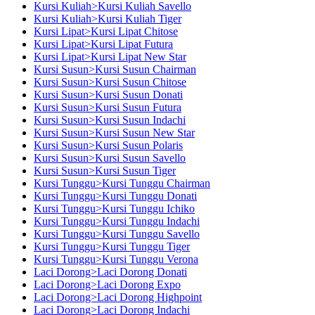
Kursi Kuliah>Kursi Kuliah Savello
Kursi Kuliah>Kursi Kuliah Tiger
Kursi Lipat>Kursi Lipat Chitose
Kursi Lipat>Kursi Lipat Futura
Kursi Lipat>Kursi Lipat New Star
Kursi Susun>Kursi Susun Chairman
Kursi Susun>Kursi Susun Chitose
Kursi Susun>Kursi Susun Donati
Kursi Susun>Kursi Susun Futura
Kursi Susun>Kursi Susun Indachi
Kursi Susun>Kursi Susun New Star
Kursi Susun>Kursi Susun Polaris
Kursi Susun>Kursi Susun Savello
Kursi Susun>Kursi Susun Tiger
Kursi Tunggu>Kursi Tunggu Chairman
Kursi Tunggu>Kursi Tunggu Donati
Kursi Tunggu>Kursi Tunggu Ichiko
Kursi Tunggu>Kursi Tunggu Indachi
Kursi Tunggu>Kursi Tunggu Savello
Kursi Tunggu>Kursi Tunggu Tiger
Kursi Tunggu>Kursi Tunggu Verona
Laci Dorong>Laci Dorong Donati
Laci Dorong>Laci Dorong Expo
Laci Dorong>Laci Dorong Highpoint
Laci Dorong>Laci Dorong Indachi