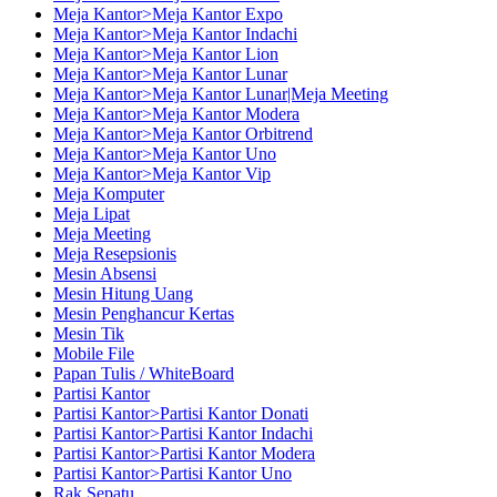
Meja Kantor>Meja Kantor Expo
Meja Kantor>Meja Kantor Indachi
Meja Kantor>Meja Kantor Lion
Meja Kantor>Meja Kantor Lunar
Meja Kantor>Meja Kantor Lunar|Meja Meeting
Meja Kantor>Meja Kantor Modera
Meja Kantor>Meja Kantor Orbitrend
Meja Kantor>Meja Kantor Uno
Meja Kantor>Meja Kantor Vip
Meja Komputer
Meja Lipat
Meja Meeting
Meja Resepsionis
Mesin Absensi
Mesin Hitung Uang
Mesin Penghancur Kertas
Mesin Tik
Mobile File
Papan Tulis / WhiteBoard
Partisi Kantor
Partisi Kantor>Partisi Kantor Donati
Partisi Kantor>Partisi Kantor Indachi
Partisi Kantor>Partisi Kantor Modera
Partisi Kantor>Partisi Kantor Uno
Rak Sepatu