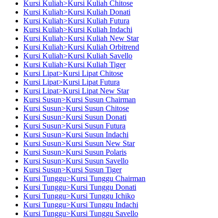
Kursi Kuliah>Kursi Kuliah Chitose
Kursi Kuliah>Kursi Kuliah Donati
Kursi Kuliah>Kursi Kuliah Futura
Kursi Kuliah>Kursi Kuliah Indachi
Kursi Kuliah>Kursi Kuliah New Star
Kursi Kuliah>Kursi Kuliah Orbitrend
Kursi Kuliah>Kursi Kuliah Savello
Kursi Kuliah>Kursi Kuliah Tiger
Kursi Lipat>Kursi Lipat Chitose
Kursi Lipat>Kursi Lipat Futura
Kursi Lipat>Kursi Lipat New Star
Kursi Susun>Kursi Susun Chairman
Kursi Susun>Kursi Susun Chitose
Kursi Susun>Kursi Susun Donati
Kursi Susun>Kursi Susun Futura
Kursi Susun>Kursi Susun Indachi
Kursi Susun>Kursi Susun New Star
Kursi Susun>Kursi Susun Polaris
Kursi Susun>Kursi Susun Savello
Kursi Susun>Kursi Susun Tiger
Kursi Tunggu>Kursi Tunggu Chairman
Kursi Tunggu>Kursi Tunggu Donati
Kursi Tunggu>Kursi Tunggu Ichiko
Kursi Tunggu>Kursi Tunggu Indachi
Kursi Tunggu>Kursi Tunggu Savello