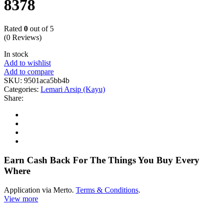
8378
Rated
0
out of 5
(0 Reviews)
In stock
Add to wishlist
Add to compare
SKU:
9501aca5bb4b
Categories:
Lemari Arsip (Kayu)
Share:
Earn Cash Back For The Things You Buy Every
Where
Application via Merto.
Terms & Conditions
.
View more