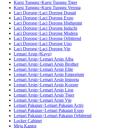
Kursi Tunggu>Kursi Tunggu Tiger
Kursi Tunggu>Kursi Tunggu Verona
Laci Dorong>Laci Dorong Donati
Laci Dorong>Laci Dorong Expo
Laci Dorong>Laci Dorong Highpoint
Laci Dorong>Laci Dorong Indachi
Laci Dorong>Laci Dorong Modera
Laci Dorong>Laci Dorong Orbitrend
Laci Dorong>Laci Dorong Uno
Laci Dorong>Laci Dorong Vip
Lemari Arsip (Kayu)
Lemari Arsip>Lemari Arsip Alba
Lemari Arsip>Lemari Arsip Brother
Lemari Arsip>Lemari Arsip Elite
Lemari Arsip>Lemari Arsip Emporium
Lemari Arsip>Lemari Arsip Importa
Lemari Arsip>Lemari Arsip Kozure
Lemari Arsip>Lemari Arsip Lion
Lemari Arsip>Lemari Arsip Tiger
Lemari Arsip>Lemari Arsip Vip
Lemari Pakaian>Lemari Pakaian Activ
Lemari Pakaian>Lemari Pakaian Expo
Lemari Pakaian>Lemari Pakaian Orbitrend
Locker Cabinet
Meja Kantor