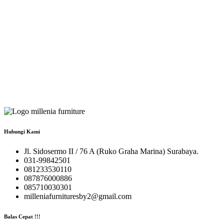
Hubungi Kami
Jl. Sidosermo II / 76 A (Ruko Graha Marina) Surabaya.
031-99842501
081233530110
087876000886
085710030301
milleniafurnituresby2@gmail.com
Balas Cepat !!!