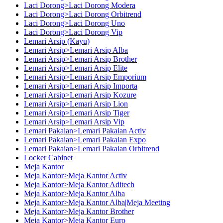
Laci Dorong>Laci Dorong Modera
Laci Dorong>Laci Dorong Orbitrend
Laci Dorong>Laci Dorong Uno
Laci Dorong>Laci Dorong Vip
Lemari Arsip (Kayu)
Lemari Arsip>Lemari Arsip Alba
Lemari Arsip>Lemari Arsip Brother
Lemari Arsip>Lemari Arsip Elite
Lemari Arsip>Lemari Arsip Emporium
Lemari Arsip>Lemari Arsip Importa
Lemari Arsip>Lemari Arsip Kozure
Lemari Arsip>Lemari Arsip Lion
Lemari Arsip>Lemari Arsip Tiger
Lemari Arsip>Lemari Arsip Vip
Lemari Pakaian>Lemari Pakaian Activ
Lemari Pakaian>Lemari Pakaian Expo
Lemari Pakaian>Lemari Pakaian Orbitrend
Locker Cabinet
Meja Kantor
Meja Kantor>Meja Kantor Activ
Meja Kantor>Meja Kantor Aditech
Meja Kantor>Meja Kantor Alba
Meja Kantor>Meja Kantor Alba|Meja Meeting
Meja Kantor>Meja Kantor Brother
Meja Kantor>Meja Kantor Euro