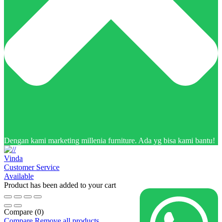
Dengan kami marketing millenia furniture. Ada yg bisa kami bantu!
Vinda
Customer Service
Available
Product has been added to your cart
Compare
(0)
Compare
Remove all products