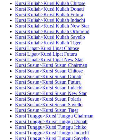
Kursi Kuliah>Kursi Kuliah Chitose
Kursi Kuliah>Kursi Kuliah Donati
Kursi Kuliah>Kursi Kuliah Futura
Kursi Kuliah>Kursi Kuliah Indachi
Kursi Kuliah>Kursi Kuliah New Star
Kursi Kuliah>Kursi Kuliah Orbitrend
Kursi Kuliah>Kursi Kuliah Savello
Kursi Kuliah>Kursi Kuliah Tiger
Kursi Lipat>Kursi Lipat Chitose
Kursi Lipat>Kursi Lipat Futura
Kursi Lipat>Kursi Lipat New Star
Kursi Susun>Kursi Susun Chairman
Kursi Susun>Kursi Susun Chitose
Kursi Susun>Kursi Susun Donati
Kursi Susun>Kursi Susun Futura
Kursi Susun>Kursi Susun Indachi
Kursi Susun>Kursi Susun New Star
Kursi Susun>Kursi Susun Polaris
Kursi Susun>Kursi Susun Savello
Kursi Susun>Kursi Susun Tiger
Kursi Tunggu>Kursi Tunggu Chairman
Kursi Tunggu>Kursi Tunggu Donati
Kursi Tunggu>Kursi Tunggu Ichiko
Kursi Tunggu>Kursi Tunggu Indachi
Kursi Tunggu>Kursi Tunggu Savello