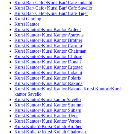
Kursi Bar/ Cafe>Kursi Bar/ Cafe Indachi
Kursi Bar/ Cafe>Kursi Bar/ Cafe Savello
Kursi Bar/ Cafe>Kursi Bar/ Cafe Tiger
Kursi Gaming
Kursi Kantor
Kursi Kantor>Kursi Kantor Ardent
Kursi Kantor>Kursi Kantor Astrovis
Kursi Kantor>Kursi Kantor Brother
Kursi Kantor>Kursi Kantor Carrera
Kursi Kantor>Kursi Kantor Chairman
Kursi Kantor>Kursi Kantor Chitose
Kursi Kantor>Kursi Kantor Donati
Kursi Kantor>Kursi Kantor Ergotec
Kursi Kantor>Kursi Kantor Indachi
Kursi Kantor>Kursi Kantor Polaris
Kursi Kantor>Kursi Kantor Rakuda
Kursi Kantor>Kursi Kantor Rakuda|Kursi Kantor>Kursi
kantor Savello
Kursi Kantor>Kursi kantor Savello
Kursi Kantor>Kursi Kantor Stramm
Kursi Kantor>Kursi Kantor Subaru
Kursi Kantor>Kursi Kantor Tiger
Kursi Kantor>Kursi Kantor Verona
Kursi Kuliah>Kursi Kuliah Brother
Kursi Kuliah>Kursi Kuliah Chairman