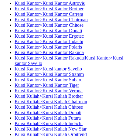
Kursi Kantor>Kursi Kantor Astrovis
Kursi Kantor>Kursi Kantor Brother
Kursi Kantor>Kursi Kantor Carrera
Kursi Kantor>Kursi Kantor Chairman
Kursi Kantor>Kursi Kantor Chitose
Kursi Kantor>Kursi Kantor Donati
Kursi Kantor>Kursi Kantor Ergotec
Kursi Kantor>Kursi Kantor Indachi
Kursi Kantor>Kursi Kantor Polaris
Kursi Kantor>Kursi Kantor Rakuda
Kursi Kantor>Kursi Kantor Rakuda|Kursi Kantor>Kursi
kantor Savello
Kursi Kantor>Kursi kantor Savello
Kursi Kantor>Kursi Kantor Stramm
Kursi Kantor>Kursi Kantor Subaru
Kursi Kantor>Kursi Kantor Tiger
Kursi Kantor>Kursi Kantor Verona
Kursi Kuliah>Kursi Kuliah Brother
Kursi Kuliah>Kursi Kuliah Chairman
Kursi Kuliah>Kursi Kuliah Chitose
Kursi Kuliah>Kursi Kuliah Donati
Kursi Kuliah>Kursi Kuliah Futura
Kursi Kuliah>Kursi Kuliah Indachi
Kursi Kuliah>Kursi Kuliah New Star
Kursi Kuliah>Kursi Kuliah Orbitrend