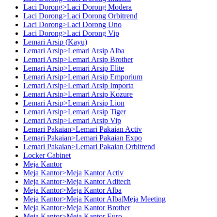
Laci Dorong>Laci Dorong Modera
Laci Dorong>Laci Dorong Orbitrend
Laci Dorong>Laci Dorong Uno
Laci Dorong>Laci Dorong Vip
Lemari Arsip (Kayu)
Lemari Arsip>Lemari Arsip Alba
Lemari Arsip>Lemari Arsip Brother
Lemari Arsip>Lemari Arsip Elite
Lemari Arsip>Lemari Arsip Emporium
Lemari Arsip>Lemari Arsip Importa
Lemari Arsip>Lemari Arsip Kozure
Lemari Arsip>Lemari Arsip Lion
Lemari Arsip>Lemari Arsip Tiger
Lemari Arsip>Lemari Arsip Vip
Lemari Pakaian>Lemari Pakaian Activ
Lemari Pakaian>Lemari Pakaian Expo
Lemari Pakaian>Lemari Pakaian Orbitrend
Locker Cabinet
Meja Kantor
Meja Kantor>Meja Kantor Activ
Meja Kantor>Meja Kantor Aditech
Meja Kantor>Meja Kantor Alba
Meja Kantor>Meja Kantor Alba|Meja Meeting
Meja Kantor>Meja Kantor Brother
Meja Kantor>Meja Kantor Euro