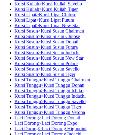
Kursi Kuliah>Kursi Kuliah Savello
Kursi Kuliah>Kursi Kuliah Tiger
Kursi Lipat>Kursi Lipat Chitose
Kursi Lipat>Kursi Lipat Futura
Kursi Lipat>Kursi Lipat New Star
Kursi Susun>Kursi Susun Chairman
Kursi Susun>Kursi Susun Chitose
Kursi Susun>Kursi Susun Donati
Kursi Susun>Kursi Susun Futura
Kursi Susun>Kursi Susun Indachi
Kursi Susun>Kursi Susun New Star
Kursi Susun>Kursi Susun Polaris
Kursi Susun>Kursi Susun Savello
Kursi Susun>Kursi Susun Tiger
Kursi Tunggu>Kursi Tunggu Chairman
Kursi Tunggu>Kursi Tunggu Donati
Kursi Tunggu>Kursi Tunggu Ichiko
Kursi Tunggu>Kursi Tunggu Indachi
Kursi Tunggu>Kursi Tunggu Savello
Kursi Tunggu>Kursi Tunggu Tiger
Kursi Tunggu>Kursi Tunggu Verona
Laci Dorong>Laci Dorong Donati
Laci Dorong>Laci Dorong Expo
Laci Dorong>Laci Dorong Highpoint
Laci Dorong>Laci Dorong Indachi