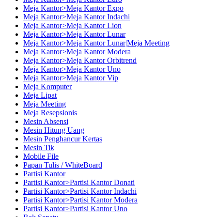
Meja Kantor>Meja Kantor Expo
Meja Kantor>Meja Kantor Indachi
Meja Kantor>Meja Kantor Lion
Meja Kantor>Meja Kantor Lunar
Meja Kantor>Meja Kantor Lunar|Meja Meeting
Meja Kantor>Meja Kantor Modera
Meja Kantor>Meja Kantor Orbitrend
Meja Kantor>Meja Kantor Uno
Meja Kantor>Meja Kantor Vip
Meja Komputer
Meja Lipat
Meja Meeting
Meja Resepsionis
Mesin Absensi
Mesin Hitung Uang
Mesin Penghancur Kertas
Mesin Tik
Mobile File
Papan Tulis / WhiteBoard
Partisi Kantor
Partisi Kantor>Partisi Kantor Donati
Partisi Kantor>Partisi Kantor Indachi
Partisi Kantor>Partisi Kantor Modera
Partisi Kantor>Partisi Kantor Uno