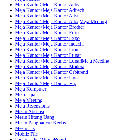
Meja Kantor>Meja Kantor Activ
Meja Kantor>Meja Kantor Aditech
Meja Kantor>Meja Kantor Alba
Meja Kantor>Meja Kantor Alba|Meja Meeting
Meja Kantor>Meja Kantor Brother
Meja Kantor>Meja Kantor Euro
Meja Kantor>Meja Kantor Expo
Meja Kantor>Meja Kantor Indachi
Meja Kantor>Meja Kantor Lion
Meja Kantor>Meja Kantor Lunar
Meja Kantor>Meja Kantor Lunar|Meja Meeting
Meja Kantor>Meja Kantor Modera
Meja Kantor>Meja Kantor Orbitrend
Meja Kantor>Meja Kantor Uno
Meja Kantor>Meja Kantor Vip
Meja Komputer
Meja Lipat
Meja Meeting
Meja Resepsionis
Mesin Absensi
Mesin Hitung Uang
Mesin Penghancur Kertas
Mesin Tik
Mobile File
Papan Tulis / WhiteBoard