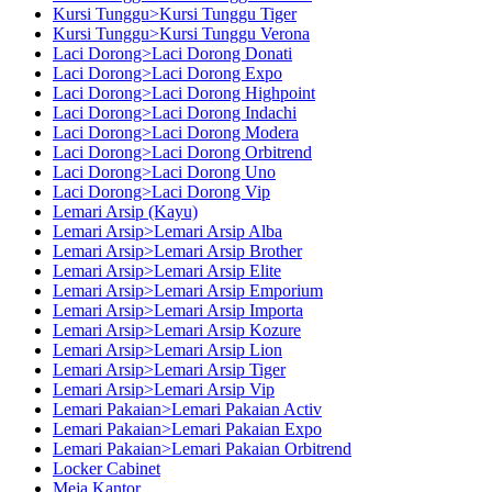
Kursi Tunggu>Kursi Tunggu Tiger
Kursi Tunggu>Kursi Tunggu Verona
Laci Dorong>Laci Dorong Donati
Laci Dorong>Laci Dorong Expo
Laci Dorong>Laci Dorong Highpoint
Laci Dorong>Laci Dorong Indachi
Laci Dorong>Laci Dorong Modera
Laci Dorong>Laci Dorong Orbitrend
Laci Dorong>Laci Dorong Uno
Laci Dorong>Laci Dorong Vip
Lemari Arsip (Kayu)
Lemari Arsip>Lemari Arsip Alba
Lemari Arsip>Lemari Arsip Brother
Lemari Arsip>Lemari Arsip Elite
Lemari Arsip>Lemari Arsip Emporium
Lemari Arsip>Lemari Arsip Importa
Lemari Arsip>Lemari Arsip Kozure
Lemari Arsip>Lemari Arsip Lion
Lemari Arsip>Lemari Arsip Tiger
Lemari Arsip>Lemari Arsip Vip
Lemari Pakaian>Lemari Pakaian Activ
Lemari Pakaian>Lemari Pakaian Expo
Lemari Pakaian>Lemari Pakaian Orbitrend
Locker Cabinet
Meja Kantor