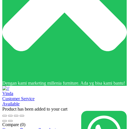
Dengan kami marketing millenia furniture. Ada yg bisa kami bantu!
Vinda
Customer Service
Available
Product has been added to your cart
Compare
(0)