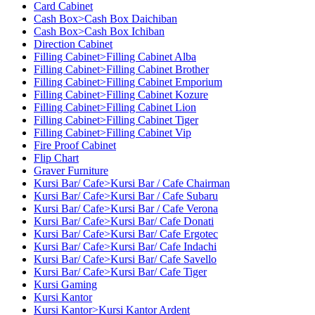
Card Cabinet
Cash Box>Cash Box Daichiban
Cash Box>Cash Box Ichiban
Direction Cabinet
Filling Cabinet>Filling Cabinet Alba
Filling Cabinet>Filling Cabinet Brother
Filling Cabinet>Filling Cabinet Emporium
Filling Cabinet>Filling Cabinet Kozure
Filling Cabinet>Filling Cabinet Lion
Filling Cabinet>Filling Cabinet Tiger
Filling Cabinet>Filling Cabinet Vip
Fire Proof Cabinet
Flip Chart
Graver Furniture
Kursi Bar/ Cafe>Kursi Bar / Cafe Chairman
Kursi Bar/ Cafe>Kursi Bar / Cafe Subaru
Kursi Bar/ Cafe>Kursi Bar / Cafe Verona
Kursi Bar/ Cafe>Kursi Bar/ Cafe Donati
Kursi Bar/ Cafe>Kursi Bar/ Cafe Ergotec
Kursi Bar/ Cafe>Kursi Bar/ Cafe Indachi
Kursi Bar/ Cafe>Kursi Bar/ Cafe Savello
Kursi Bar/ Cafe>Kursi Bar/ Cafe Tiger
Kursi Gaming
Kursi Kantor
Kursi Kantor>Kursi Kantor Ardent