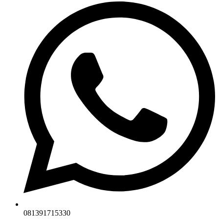
081391715330