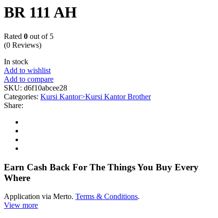
BR 111 AH
Rated
0
out of 5
(0 Reviews)
In stock
Add to wishlist
Add to compare
SKU:
d6f10abcee28
Categories:
Kursi Kantor>Kursi Kantor Brother
Share:
Earn Cash Back For The Things You Buy Every
Where
Application via Merto.
Terms & Conditions
.
View more