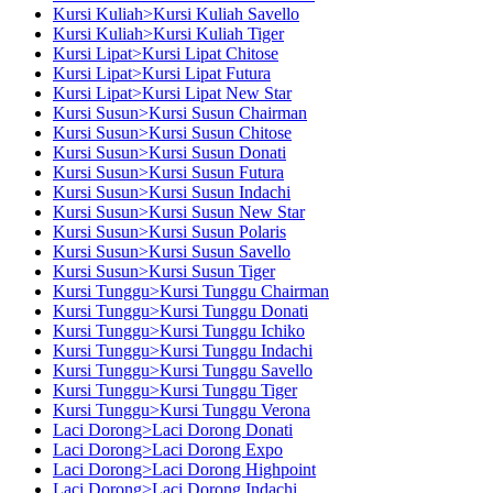
Kursi Kuliah>Kursi Kuliah Savello
Kursi Kuliah>Kursi Kuliah Tiger
Kursi Lipat>Kursi Lipat Chitose
Kursi Lipat>Kursi Lipat Futura
Kursi Lipat>Kursi Lipat New Star
Kursi Susun>Kursi Susun Chairman
Kursi Susun>Kursi Susun Chitose
Kursi Susun>Kursi Susun Donati
Kursi Susun>Kursi Susun Futura
Kursi Susun>Kursi Susun Indachi
Kursi Susun>Kursi Susun New Star
Kursi Susun>Kursi Susun Polaris
Kursi Susun>Kursi Susun Savello
Kursi Susun>Kursi Susun Tiger
Kursi Tunggu>Kursi Tunggu Chairman
Kursi Tunggu>Kursi Tunggu Donati
Kursi Tunggu>Kursi Tunggu Ichiko
Kursi Tunggu>Kursi Tunggu Indachi
Kursi Tunggu>Kursi Tunggu Savello
Kursi Tunggu>Kursi Tunggu Tiger
Kursi Tunggu>Kursi Tunggu Verona
Laci Dorong>Laci Dorong Donati
Laci Dorong>Laci Dorong Expo
Laci Dorong>Laci Dorong Highpoint
Laci Dorong>Laci Dorong Indachi