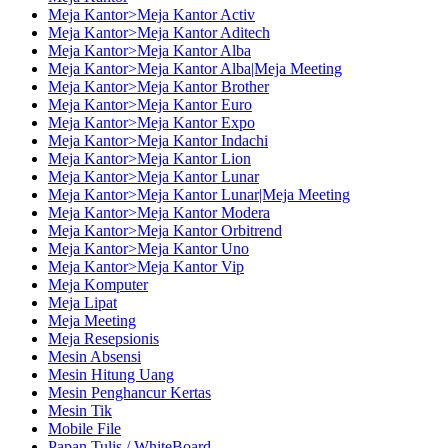
Meja Kantor>Meja Kantor Activ
Meja Kantor>Meja Kantor Aditech
Meja Kantor>Meja Kantor Alba
Meja Kantor>Meja Kantor Alba|Meja Meeting
Meja Kantor>Meja Kantor Brother
Meja Kantor>Meja Kantor Euro
Meja Kantor>Meja Kantor Expo
Meja Kantor>Meja Kantor Indachi
Meja Kantor>Meja Kantor Lion
Meja Kantor>Meja Kantor Lunar
Meja Kantor>Meja Kantor Lunar|Meja Meeting
Meja Kantor>Meja Kantor Modera
Meja Kantor>Meja Kantor Orbitrend
Meja Kantor>Meja Kantor Uno
Meja Kantor>Meja Kantor Vip
Meja Komputer
Meja Lipat
Meja Meeting
Meja Resepsionis
Mesin Absensi
Mesin Hitung Uang
Mesin Penghancur Kertas
Mesin Tik
Mobile File
Papan Tulis / WhiteBoard