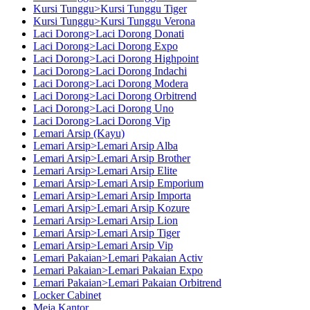
Kursi Tunggu>Kursi Tunggu Tiger
Kursi Tunggu>Kursi Tunggu Verona
Laci Dorong>Laci Dorong Donati
Laci Dorong>Laci Dorong Expo
Laci Dorong>Laci Dorong Highpoint
Laci Dorong>Laci Dorong Indachi
Laci Dorong>Laci Dorong Modera
Laci Dorong>Laci Dorong Orbitrend
Laci Dorong>Laci Dorong Uno
Laci Dorong>Laci Dorong Vip
Lemari Arsip (Kayu)
Lemari Arsip>Lemari Arsip Alba
Lemari Arsip>Lemari Arsip Brother
Lemari Arsip>Lemari Arsip Elite
Lemari Arsip>Lemari Arsip Emporium
Lemari Arsip>Lemari Arsip Importa
Lemari Arsip>Lemari Arsip Kozure
Lemari Arsip>Lemari Arsip Lion
Lemari Arsip>Lemari Arsip Tiger
Lemari Arsip>Lemari Arsip Vip
Lemari Pakaian>Lemari Pakaian Activ
Lemari Pakaian>Lemari Pakaian Expo
Lemari Pakaian>Lemari Pakaian Orbitrend
Locker Cabinet
Meja Kantor