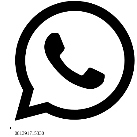
081391715330