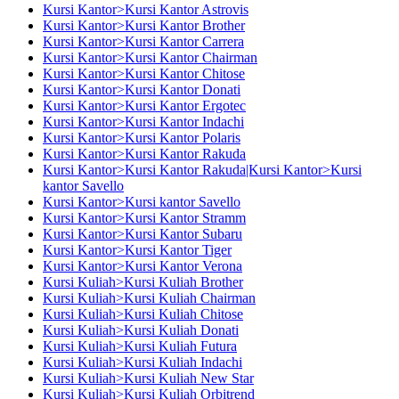
Kursi Kantor>Kursi Kantor Astrovis
Kursi Kantor>Kursi Kantor Brother
Kursi Kantor>Kursi Kantor Carrera
Kursi Kantor>Kursi Kantor Chairman
Kursi Kantor>Kursi Kantor Chitose
Kursi Kantor>Kursi Kantor Donati
Kursi Kantor>Kursi Kantor Ergotec
Kursi Kantor>Kursi Kantor Indachi
Kursi Kantor>Kursi Kantor Polaris
Kursi Kantor>Kursi Kantor Rakuda
Kursi Kantor>Kursi Kantor Rakuda|Kursi Kantor>Kursi
kantor Savello
Kursi Kantor>Kursi kantor Savello
Kursi Kantor>Kursi Kantor Stramm
Kursi Kantor>Kursi Kantor Subaru
Kursi Kantor>Kursi Kantor Tiger
Kursi Kantor>Kursi Kantor Verona
Kursi Kuliah>Kursi Kuliah Brother
Kursi Kuliah>Kursi Kuliah Chairman
Kursi Kuliah>Kursi Kuliah Chitose
Kursi Kuliah>Kursi Kuliah Donati
Kursi Kuliah>Kursi Kuliah Futura
Kursi Kuliah>Kursi Kuliah Indachi
Kursi Kuliah>Kursi Kuliah New Star
Kursi Kuliah>Kursi Kuliah Orbitrend