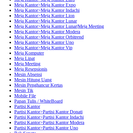
Meja Kantor>Meja Kantor Expo
Meja Kantor>Meja Kantor Indachi
Meja Kantor>Meja Kantor Lion
Meja Kantor>Meja Kantor Lunar
Meja Kantor>Meja Kantor Lunar|Meja Meeting
Meja Kantor>Meja Kantor Modera
Meja Kantor>Meja Kantor Orbitrend
Meja Kantor>Meja Kantor Uno
Meja Kantor>Meja Kantor Vip
Meja Komputer
Meja Lipat
Meja Meeting
Meja Resepsionis
Mesin Absensi
Mesin Hitung Uang
Mesin Penghancur Kertas
Mesin Tik
Mobile File
Papan Tulis / WhiteBoard
Partisi Kantor
Partisi Kantor>Partisi Kantor Donati
Partisi Kantor>Partisi Kantor Indachi
Partisi Kantor>Partisi Kantor Modera
Partisi Kantor>Partisi Kantor Uno