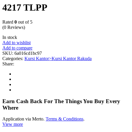
4217 TLPP
Rated
0
out of 5
(0 Reviews)
In stock
Add to wishlist
Add to compare
SKU:
6a016cd1bc97
Categories:
Kursi Kantor>Kursi Kantor Rakuda
Share:
Earn Cash Back For The Things You Buy Every
Where
Application via Merto.
Terms & Conditions
.
View more