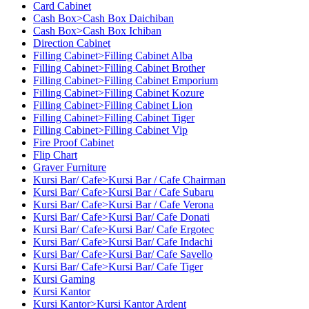
Card Cabinet
Cash Box>Cash Box Daichiban
Cash Box>Cash Box Ichiban
Direction Cabinet
Filling Cabinet>Filling Cabinet Alba
Filling Cabinet>Filling Cabinet Brother
Filling Cabinet>Filling Cabinet Emporium
Filling Cabinet>Filling Cabinet Kozure
Filling Cabinet>Filling Cabinet Lion
Filling Cabinet>Filling Cabinet Tiger
Filling Cabinet>Filling Cabinet Vip
Fire Proof Cabinet
Flip Chart
Graver Furniture
Kursi Bar/ Cafe>Kursi Bar / Cafe Chairman
Kursi Bar/ Cafe>Kursi Bar / Cafe Subaru
Kursi Bar/ Cafe>Kursi Bar / Cafe Verona
Kursi Bar/ Cafe>Kursi Bar/ Cafe Donati
Kursi Bar/ Cafe>Kursi Bar/ Cafe Ergotec
Kursi Bar/ Cafe>Kursi Bar/ Cafe Indachi
Kursi Bar/ Cafe>Kursi Bar/ Cafe Savello
Kursi Bar/ Cafe>Kursi Bar/ Cafe Tiger
Kursi Gaming
Kursi Kantor
Kursi Kantor>Kursi Kantor Ardent