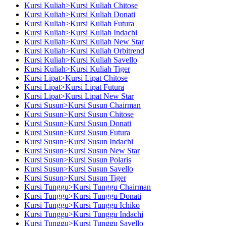
Kursi Kuliah>Kursi Kuliah Chitose
Kursi Kuliah>Kursi Kuliah Donati
Kursi Kuliah>Kursi Kuliah Futura
Kursi Kuliah>Kursi Kuliah Indachi
Kursi Kuliah>Kursi Kuliah New Star
Kursi Kuliah>Kursi Kuliah Orbitrend
Kursi Kuliah>Kursi Kuliah Savello
Kursi Kuliah>Kursi Kuliah Tiger
Kursi Lipat>Kursi Lipat Chitose
Kursi Lipat>Kursi Lipat Futura
Kursi Lipat>Kursi Lipat New Star
Kursi Susun>Kursi Susun Chairman
Kursi Susun>Kursi Susun Chitose
Kursi Susun>Kursi Susun Donati
Kursi Susun>Kursi Susun Futura
Kursi Susun>Kursi Susun Indachi
Kursi Susun>Kursi Susun New Star
Kursi Susun>Kursi Susun Polaris
Kursi Susun>Kursi Susun Savello
Kursi Susun>Kursi Susun Tiger
Kursi Tunggu>Kursi Tunggu Chairman
Kursi Tunggu>Kursi Tunggu Donati
Kursi Tunggu>Kursi Tunggu Ichiko
Kursi Tunggu>Kursi Tunggu Indachi
Kursi Tunggu>Kursi Tunggu Savello