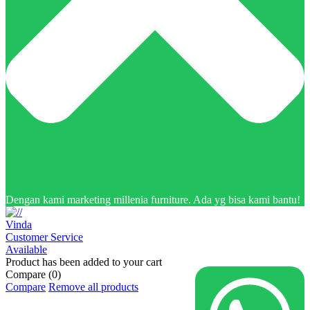
Dengan kami marketing millenia furniture. Ada yg bisa kami bantu!
Vinda
Customer Service
Available
Product has been added to your cart
Compare
(0)
Compare
Remove all products