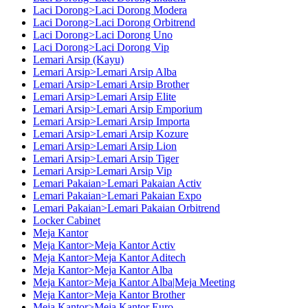
Laci Dorong>Laci Dorong Modera
Laci Dorong>Laci Dorong Orbitrend
Laci Dorong>Laci Dorong Uno
Laci Dorong>Laci Dorong Vip
Lemari Arsip (Kayu)
Lemari Arsip>Lemari Arsip Alba
Lemari Arsip>Lemari Arsip Brother
Lemari Arsip>Lemari Arsip Elite
Lemari Arsip>Lemari Arsip Emporium
Lemari Arsip>Lemari Arsip Importa
Lemari Arsip>Lemari Arsip Kozure
Lemari Arsip>Lemari Arsip Lion
Lemari Arsip>Lemari Arsip Tiger
Lemari Arsip>Lemari Arsip Vip
Lemari Pakaian>Lemari Pakaian Activ
Lemari Pakaian>Lemari Pakaian Expo
Lemari Pakaian>Lemari Pakaian Orbitrend
Locker Cabinet
Meja Kantor
Meja Kantor>Meja Kantor Activ
Meja Kantor>Meja Kantor Aditech
Meja Kantor>Meja Kantor Alba
Meja Kantor>Meja Kantor Alba|Meja Meeting
Meja Kantor>Meja Kantor Brother
Meja Kantor>Meja Kantor Euro