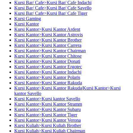
Kursi Bar/ Cafe>Kursi Bar/ Cafe Indachi
Kursi Bar/ Cafe>Kursi Bar/ Cafe Savello
Kursi Bar/ Cafe>Kursi Bar/ Cafe Tiger
Kursi Gaming
Kursi Kantor
Kursi Kantor>Kursi Kantor Ardent
Kursi Kantor>Kursi Kantor Astrovis
Kursi Kantor>Kursi Kantor Brother
Kursi Kantor>Kursi Kantor Carrera
Kursi Kantor>Kursi Kantor Chairman
Kursi Kantor>Kursi Kantor Chitose
Kursi Kantor>Kursi Kantor Donati
Kursi Kantor>Kursi Kantor Ergotec
Kursi Kantor>Kursi Kantor Indachi
Kursi Kantor>Kursi Kantor Polaris
Kursi Kantor>Kursi Kantor Rakuda
Kursi Kantor>Kursi Kantor Rakuda|Kursi Kantor>Kursi
kantor Savello
Kursi Kantor>Kursi kantor Savello
Kursi Kantor>Kursi Kantor Stramm
Kursi Kantor>Kursi Kantor Subaru
Kursi Kantor>Kursi Kantor Tiger
Kursi Kantor>Kursi Kantor Verona
Kursi Kuliah>Kursi Kuliah Brother
Kursi Kuliah>Kursi Kuliah Chairman