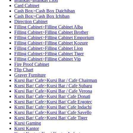
Brankas>Brankas Lion
Card Cabinet
Cash Box>Cash Box Daichiban
Cash Box>Cash Box Ichiban
Direction Cabinet
Filling Cabinet>Filling Cabinet Alba
Filling Cabinet>Filling Cabinet Brother
Filling Cabinet>Filling Cabinet Emporium
Filling Cabinet>Filling Cabinet Kozure
Filling Cabinet>Filling Cabinet Lion
Filling Cabinet>Filling Cabinet Tiger
Filling Cabinet>Filling Cabinet Vip
Fire Proof Cabinet
Flip Chart
Graver Furniture
Kursi Bar/ Cafe>Kursi Bar / Cafe Chairman
Kursi Bar/ Cafe>Kursi Bar / Cafe Subaru
Kursi Bar/ Cafe>Kursi Bar / Cafe Verona
Kursi Bar/ Cafe>Kursi Bar/ Cafe Donati
Kursi Bar/ Cafe>Kursi Bar/ Cafe Ergotec
Kursi Bar/ Cafe>Kursi Bar/ Cafe Indachi
Kursi Bar/ Cafe>Kursi Bar/ Cafe Savello
Kursi Bar/ Cafe>Kursi Bar/ Cafe Tiger
Kursi Gaming
Kursi Kantor