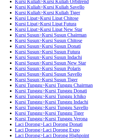
Kursi Kuliah>Kursi Kuliah Orbitrend
Kursi Kuliah>Kursi Kuliah Savello
Kursi Kuliah>Kursi Kuliah Tiger
Kursi Lipat>Kursi Lipat Chitose
Kursi Lipat>Kursi Lipat Futura
Kursi Lipat>Kursi Lipat New Star
Kursi Susun>Kursi Susun Chairman
Kursi Susun>Kursi Susun Chitose
Kursi Susun>Kursi Susun Donati
Kursi Susun>Kursi Susun Futura
Kursi Susun>Kursi Susun Indachi
Kursi Susun>Kursi Susun New Star
Kursi Susun>Kursi Susun Polaris
Kursi Susun>Kursi Susun Savello
Kursi Susun>Kursi Susun Tiger
Kursi Tunggu>Kursi Tunggu Chairman
Kursi Tunggu>Kursi Tunggu Donati
Kursi Tunggu>Kursi Tunggu Ichiko
Kursi Tunggu>Kursi Tunggu Indachi
Kursi Tunggu>Kursi Tunggu Savello
Kursi Tunggu>Kursi Tunggu Tiger
Kursi Tunggu>Kursi Tunggu Verona
Laci Dorong>Laci Dorong Donati
Laci Dorong>Laci Dorong Expo
Laci Dorong>Laci Dorong Highpoint