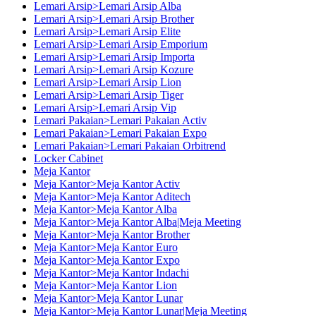
Lemari Arsip>Lemari Arsip Alba
Lemari Arsip>Lemari Arsip Brother
Lemari Arsip>Lemari Arsip Elite
Lemari Arsip>Lemari Arsip Emporium
Lemari Arsip>Lemari Arsip Importa
Lemari Arsip>Lemari Arsip Kozure
Lemari Arsip>Lemari Arsip Lion
Lemari Arsip>Lemari Arsip Tiger
Lemari Arsip>Lemari Arsip Vip
Lemari Pakaian>Lemari Pakaian Activ
Lemari Pakaian>Lemari Pakaian Expo
Lemari Pakaian>Lemari Pakaian Orbitrend
Locker Cabinet
Meja Kantor
Meja Kantor>Meja Kantor Activ
Meja Kantor>Meja Kantor Aditech
Meja Kantor>Meja Kantor Alba
Meja Kantor>Meja Kantor Alba|Meja Meeting
Meja Kantor>Meja Kantor Brother
Meja Kantor>Meja Kantor Euro
Meja Kantor>Meja Kantor Expo
Meja Kantor>Meja Kantor Indachi
Meja Kantor>Meja Kantor Lion
Meja Kantor>Meja Kantor Lunar
Meja Kantor>Meja Kantor Lunar|Meja Meeting