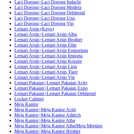
Laci Dorong>Laci Dorong Indachi
Laci Dorong>Laci Dorong Modera
Laci Dorong>Laci Dorong Orbitrend
Laci Dorong>Laci Dorong Uno
Laci Dorong>Laci Dorong Vip
Lemari Arsip (Kayu)
Lemari Arsip>Lemari Arsip Alba
Lemari Arsip>Lemari Arsip Brother
Lemari Arsip>Lemari Arsip Elite
Lemari Arsip>Lemari Arsip Emporium
Lemari Arsip>Lemari Arsip Importa
Lemari Arsip>Lemari Arsip Kozure
Lemari Arsip>Lemari Arsip Lion
Lemari Arsip>Lemari Arsip Tiger
Lemari Arsip>Lemari Arsip Vip
Lemari Pakaian>Lemari Pakaian Activ
Lemari Pakaian>Lemari Pakaian Expo
Lemari Pakaian>Lemari Pakaian Orbitrend
Locker Cabinet
Meja Kantor
Meja Kantor>Meja Kantor Activ
Meja Kantor>Meja Kantor Aditech
Meja Kantor>Meja Kantor Alba
Meja Kantor>Meja Kantor Alba|Meja Meeting
Meja Kantor>Meja Kantor Brother