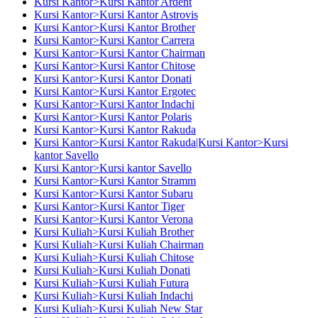
Kursi Kantor>Kursi Kantor Ardent
Kursi Kantor>Kursi Kantor Astrovis
Kursi Kantor>Kursi Kantor Brother
Kursi Kantor>Kursi Kantor Carrera
Kursi Kantor>Kursi Kantor Chairman
Kursi Kantor>Kursi Kantor Chitose
Kursi Kantor>Kursi Kantor Donati
Kursi Kantor>Kursi Kantor Ergotec
Kursi Kantor>Kursi Kantor Indachi
Kursi Kantor>Kursi Kantor Polaris
Kursi Kantor>Kursi Kantor Rakuda
Kursi Kantor>Kursi Kantor Rakuda|Kursi Kantor>Kursi
kantor Savello
Kursi Kantor>Kursi kantor Savello
Kursi Kantor>Kursi Kantor Stramm
Kursi Kantor>Kursi Kantor Subaru
Kursi Kantor>Kursi Kantor Tiger
Kursi Kantor>Kursi Kantor Verona
Kursi Kuliah>Kursi Kuliah Brother
Kursi Kuliah>Kursi Kuliah Chairman
Kursi Kuliah>Kursi Kuliah Chitose
Kursi Kuliah>Kursi Kuliah Donati
Kursi Kuliah>Kursi Kuliah Futura
Kursi Kuliah>Kursi Kuliah Indachi
Kursi Kuliah>Kursi Kuliah New Star