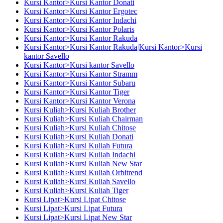
Kursi Kantor>Kursi Kantor Donati
Kursi Kantor>Kursi Kantor Ergotec
Kursi Kantor>Kursi Kantor Indachi
Kursi Kantor>Kursi Kantor Polaris
Kursi Kantor>Kursi Kantor Rakuda
Kursi Kantor>Kursi Kantor Rakuda|Kursi Kantor>Kursi
kantor Savello
Kursi Kantor>Kursi kantor Savello
Kursi Kantor>Kursi Kantor Stramm
Kursi Kantor>Kursi Kantor Subaru
Kursi Kantor>Kursi Kantor Tiger
Kursi Kantor>Kursi Kantor Verona
Kursi Kuliah>Kursi Kuliah Brother
Kursi Kuliah>Kursi Kuliah Chairman
Kursi Kuliah>Kursi Kuliah Chitose
Kursi Kuliah>Kursi Kuliah Donati
Kursi Kuliah>Kursi Kuliah Futura
Kursi Kuliah>Kursi Kuliah Indachi
Kursi Kuliah>Kursi Kuliah New Star
Kursi Kuliah>Kursi Kuliah Orbitrend
Kursi Kuliah>Kursi Kuliah Savello
Kursi Kuliah>Kursi Kuliah Tiger
Kursi Lipat>Kursi Lipat Chitose
Kursi Lipat>Kursi Lipat Futura
Kursi Lipat>Kursi Lipat New Star