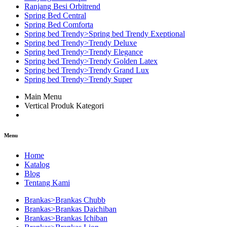
Ranjang Besi Orbitrend
Spring Bed Central
Spring Bed Comforta
Spring bed Trendy>Spring bed Trendy Exeptional
Spring bed Trendy>Trendy Deluxe
Spring bed Trendy>Trendy Elegance
Spring bed Trendy>Trendy Golden Latex
Spring bed Trendy>Trendy Grand Lux
Spring bed Trendy>Trendy Super
Main Menu
Vertical Produk Kategori
Menu
Home
Katalog
Blog
Tentang Kami
Brankas>Brankas Chubb
Brankas>Brankas Daichiban
Brankas>Brankas Ichiban