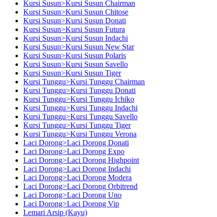
Kursi Susun>Kursi Susun Chairman
Kursi Susun>Kursi Susun Chitose
Kursi Susun>Kursi Susun Donati
Kursi Susun>Kursi Susun Futura
Kursi Susun>Kursi Susun Indachi
Kursi Susun>Kursi Susun New Star
Kursi Susun>Kursi Susun Polaris
Kursi Susun>Kursi Susun Savello
Kursi Susun>Kursi Susun Tiger
Kursi Tunggu>Kursi Tunggu Chairman
Kursi Tunggu>Kursi Tunggu Donati
Kursi Tunggu>Kursi Tunggu Ichiko
Kursi Tunggu>Kursi Tunggu Indachi
Kursi Tunggu>Kursi Tunggu Savello
Kursi Tunggu>Kursi Tunggu Tiger
Kursi Tunggu>Kursi Tunggu Verona
Laci Dorong>Laci Dorong Donati
Laci Dorong>Laci Dorong Expo
Laci Dorong>Laci Dorong Highpoint
Laci Dorong>Laci Dorong Indachi
Laci Dorong>Laci Dorong Modera
Laci Dorong>Laci Dorong Orbitrend
Laci Dorong>Laci Dorong Uno
Laci Dorong>Laci Dorong Vip
Lemari Arsip (Kayu)