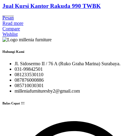
Jual Kursi Kantor Rakuda 990 TWBK
Pesan
Read more
Compare
Wishlist
Hubungi Kami
Jl. Sidosermo II / 76 A (Ruko Graha Marina) Surabaya.
031-99842501
081233530110
087876000886
085710030301
milleniafurnituresby2@gmail.com
Balas Cepat !!!