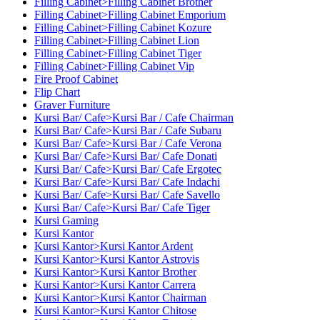
Filling Cabinet>Filling Cabinet Brother
Filling Cabinet>Filling Cabinet Emporium
Filling Cabinet>Filling Cabinet Kozure
Filling Cabinet>Filling Cabinet Lion
Filling Cabinet>Filling Cabinet Tiger
Filling Cabinet>Filling Cabinet Vip
Fire Proof Cabinet
Flip Chart
Graver Furniture
Kursi Bar/ Cafe>Kursi Bar / Cafe Chairman
Kursi Bar/ Cafe>Kursi Bar / Cafe Subaru
Kursi Bar/ Cafe>Kursi Bar / Cafe Verona
Kursi Bar/ Cafe>Kursi Bar/ Cafe Donati
Kursi Bar/ Cafe>Kursi Bar/ Cafe Ergotec
Kursi Bar/ Cafe>Kursi Bar/ Cafe Indachi
Kursi Bar/ Cafe>Kursi Bar/ Cafe Savello
Kursi Bar/ Cafe>Kursi Bar/ Cafe Tiger
Kursi Gaming
Kursi Kantor
Kursi Kantor>Kursi Kantor Ardent
Kursi Kantor>Kursi Kantor Astrovis
Kursi Kantor>Kursi Kantor Brother
Kursi Kantor>Kursi Kantor Carrera
Kursi Kantor>Kursi Kantor Chairman
Kursi Kantor>Kursi Kantor Chitose