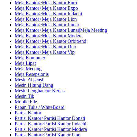
Meja Kantor>Meja Kantor Euro
Meja Kantor>Meja Kantor Expo
Meja Kantor>Meja Kantor Indachi
Meja Kantor>Meja Kantor Lion
Meja Kantor>Meja Kantor Lunar
Meja Kantor>Meja Kantor Lunar|Meja Meeting
Meja Kantor>Meja Kantor Modera
Meja Kantor>Meja Kantor Orbitrend
Meja Kantor>Meja Kantor Uno
Meja Kantor>Meja Kantor Vip
Meja Komputer
Meja Lipat
Meja Meeting
Meja Resepsionis
Mesin Absensi
Mesin Hitung Uang
Mesin Penghancur Kertas
Mesin Tik
Mobile File
Papan Tulis / WhiteBoard
Partisi Kantor
Partisi Kantor>Partisi Kantor Donati
Partisi Kantor>Partisi Kantor Indachi
Partisi Kantor>Partisi Kantor Modera
Partisi Kantor>Partisi Kantor Uno