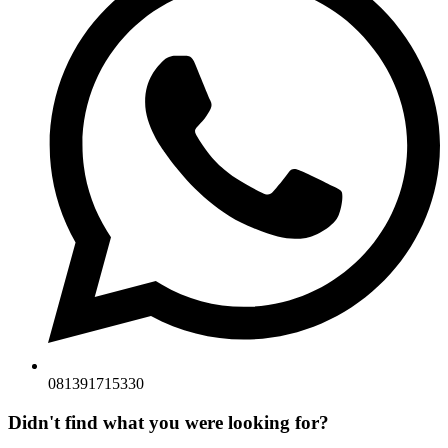
081391715330
Didn't find what you were looking for?