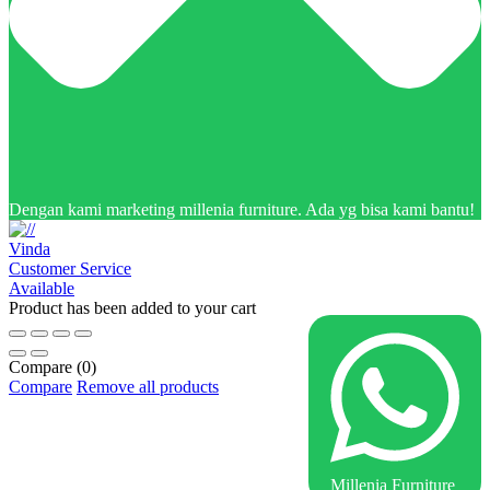
Dengan kami marketing millenia furniture. Ada yg bisa kami bantu!
Vinda
Customer Service
Available
Product has been added to your cart
Compare
(0)
Compare
Remove all products
Millenia Furniture