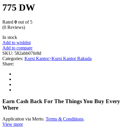
775 DW
Rated
0
out of 5
(0 Reviews)
In stock
Add to wishlist
Add to compare
SKU:
582abb07fe8d
Categories:
Kursi Kantor>Kursi Kantor Rakuda
Share:
Earn Cash Back For The Things You Buy Every
Where
Application via Merto.
Terms & Conditions
.
View more