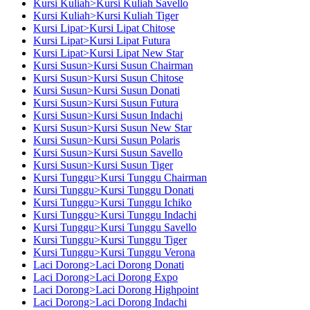
Kursi Kuliah>Kursi Kuliah Savello
Kursi Kuliah>Kursi Kuliah Tiger
Kursi Lipat>Kursi Lipat Chitose
Kursi Lipat>Kursi Lipat Futura
Kursi Lipat>Kursi Lipat New Star
Kursi Susun>Kursi Susun Chairman
Kursi Susun>Kursi Susun Chitose
Kursi Susun>Kursi Susun Donati
Kursi Susun>Kursi Susun Futura
Kursi Susun>Kursi Susun Indachi
Kursi Susun>Kursi Susun New Star
Kursi Susun>Kursi Susun Polaris
Kursi Susun>Kursi Susun Savello
Kursi Susun>Kursi Susun Tiger
Kursi Tunggu>Kursi Tunggu Chairman
Kursi Tunggu>Kursi Tunggu Donati
Kursi Tunggu>Kursi Tunggu Ichiko
Kursi Tunggu>Kursi Tunggu Indachi
Kursi Tunggu>Kursi Tunggu Savello
Kursi Tunggu>Kursi Tunggu Tiger
Kursi Tunggu>Kursi Tunggu Verona
Laci Dorong>Laci Dorong Donati
Laci Dorong>Laci Dorong Expo
Laci Dorong>Laci Dorong Highpoint
Laci Dorong>Laci Dorong Indachi