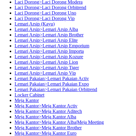
Laci Dorong>Laci Dorong Modera
Laci Dorong>Laci Dorong Orbitrend
Laci Dorong>Laci Dorong Uno
Laci Dorong>Laci Dorong Vip
Lemari Arsip (Kayu)
Lemari Arsip>Lemari Arsip Alba
Lemari Arsip>Lemari Arsip Brother
Lemari Arsip>Lemari Arsip Elite
Lemari Arsip>Lemari Arsip Emporium
Lemari Arsip>Lemari Arsip Importa
Lemari Arsip>Lemari Arsip Kozure
Lemari Arsip>Lemari Arsip Lion
Lemari Arsip>Lemari Arsip Tiger
Lemari Arsip>Lemari Arsip Vip
Lemari Pakaian>Lemari Pakaian Activ
Lemari Pakaian>Lemari Pakaian Expo
Lemari Pakaian>Lemari Pakaian Orbitrend
Locker Cabinet
Meja Kantor
Meja Kantor>Meja Kantor Activ
Meja Kantor>Meja Kantor Aditech
Meja Kantor>Meja Kantor Alba
Meja Kantor>Meja Kantor Alba|Meja Meeting
Meja Kantor>Meja Kantor Brother
Meja Kantor>Meja Kantor Euro