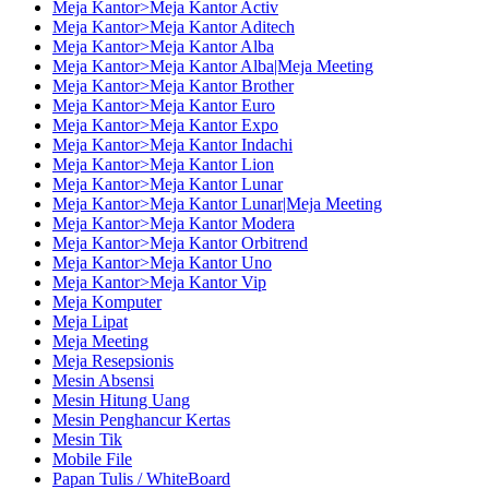
Meja Kantor>Meja Kantor Activ
Meja Kantor>Meja Kantor Aditech
Meja Kantor>Meja Kantor Alba
Meja Kantor>Meja Kantor Alba|Meja Meeting
Meja Kantor>Meja Kantor Brother
Meja Kantor>Meja Kantor Euro
Meja Kantor>Meja Kantor Expo
Meja Kantor>Meja Kantor Indachi
Meja Kantor>Meja Kantor Lion
Meja Kantor>Meja Kantor Lunar
Meja Kantor>Meja Kantor Lunar|Meja Meeting
Meja Kantor>Meja Kantor Modera
Meja Kantor>Meja Kantor Orbitrend
Meja Kantor>Meja Kantor Uno
Meja Kantor>Meja Kantor Vip
Meja Komputer
Meja Lipat
Meja Meeting
Meja Resepsionis
Mesin Absensi
Mesin Hitung Uang
Mesin Penghancur Kertas
Mesin Tik
Mobile File
Papan Tulis / WhiteBoard