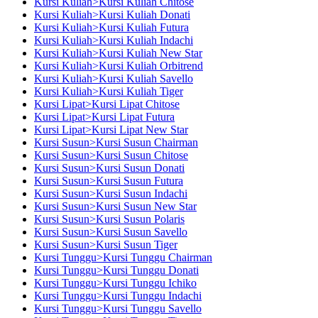
Kursi Kuliah>Kursi Kuliah Chitose
Kursi Kuliah>Kursi Kuliah Donati
Kursi Kuliah>Kursi Kuliah Futura
Kursi Kuliah>Kursi Kuliah Indachi
Kursi Kuliah>Kursi Kuliah New Star
Kursi Kuliah>Kursi Kuliah Orbitrend
Kursi Kuliah>Kursi Kuliah Savello
Kursi Kuliah>Kursi Kuliah Tiger
Kursi Lipat>Kursi Lipat Chitose
Kursi Lipat>Kursi Lipat Futura
Kursi Lipat>Kursi Lipat New Star
Kursi Susun>Kursi Susun Chairman
Kursi Susun>Kursi Susun Chitose
Kursi Susun>Kursi Susun Donati
Kursi Susun>Kursi Susun Futura
Kursi Susun>Kursi Susun Indachi
Kursi Susun>Kursi Susun New Star
Kursi Susun>Kursi Susun Polaris
Kursi Susun>Kursi Susun Savello
Kursi Susun>Kursi Susun Tiger
Kursi Tunggu>Kursi Tunggu Chairman
Kursi Tunggu>Kursi Tunggu Donati
Kursi Tunggu>Kursi Tunggu Ichiko
Kursi Tunggu>Kursi Tunggu Indachi
Kursi Tunggu>Kursi Tunggu Savello