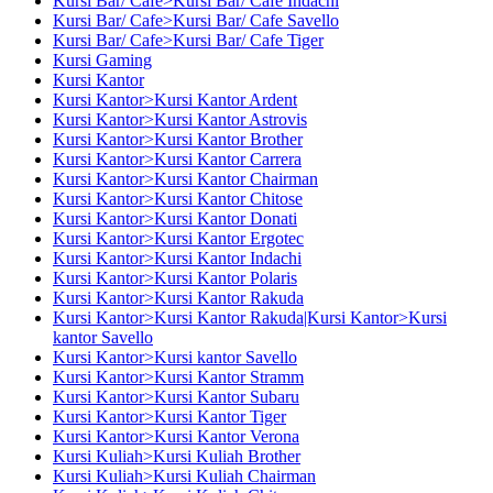
Kursi Bar/ Cafe>Kursi Bar/ Cafe Indachi
Kursi Bar/ Cafe>Kursi Bar/ Cafe Savello
Kursi Bar/ Cafe>Kursi Bar/ Cafe Tiger
Kursi Gaming
Kursi Kantor
Kursi Kantor>Kursi Kantor Ardent
Kursi Kantor>Kursi Kantor Astrovis
Kursi Kantor>Kursi Kantor Brother
Kursi Kantor>Kursi Kantor Carrera
Kursi Kantor>Kursi Kantor Chairman
Kursi Kantor>Kursi Kantor Chitose
Kursi Kantor>Kursi Kantor Donati
Kursi Kantor>Kursi Kantor Ergotec
Kursi Kantor>Kursi Kantor Indachi
Kursi Kantor>Kursi Kantor Polaris
Kursi Kantor>Kursi Kantor Rakuda
Kursi Kantor>Kursi Kantor Rakuda|Kursi Kantor>Kursi
kantor Savello
Kursi Kantor>Kursi kantor Savello
Kursi Kantor>Kursi Kantor Stramm
Kursi Kantor>Kursi Kantor Subaru
Kursi Kantor>Kursi Kantor Tiger
Kursi Kantor>Kursi Kantor Verona
Kursi Kuliah>Kursi Kuliah Brother
Kursi Kuliah>Kursi Kuliah Chairman