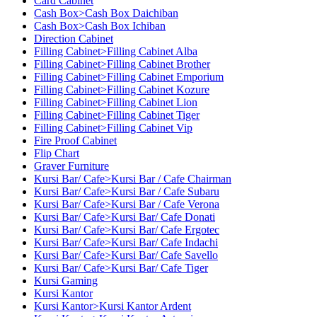
Card Cabinet
Cash Box>Cash Box Daichiban
Cash Box>Cash Box Ichiban
Direction Cabinet
Filling Cabinet>Filling Cabinet Alba
Filling Cabinet>Filling Cabinet Brother
Filling Cabinet>Filling Cabinet Emporium
Filling Cabinet>Filling Cabinet Kozure
Filling Cabinet>Filling Cabinet Lion
Filling Cabinet>Filling Cabinet Tiger
Filling Cabinet>Filling Cabinet Vip
Fire Proof Cabinet
Flip Chart
Graver Furniture
Kursi Bar/ Cafe>Kursi Bar / Cafe Chairman
Kursi Bar/ Cafe>Kursi Bar / Cafe Subaru
Kursi Bar/ Cafe>Kursi Bar / Cafe Verona
Kursi Bar/ Cafe>Kursi Bar/ Cafe Donati
Kursi Bar/ Cafe>Kursi Bar/ Cafe Ergotec
Kursi Bar/ Cafe>Kursi Bar/ Cafe Indachi
Kursi Bar/ Cafe>Kursi Bar/ Cafe Savello
Kursi Bar/ Cafe>Kursi Bar/ Cafe Tiger
Kursi Gaming
Kursi Kantor
Kursi Kantor>Kursi Kantor Ardent