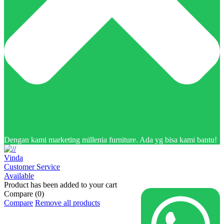
Dengan kami marketing millenia furniture. Ada yg bisa kami bantu!
Vinda
Customer Service
Available
Product has been added to your cart
Compare
(0)
Compare
Remove all products