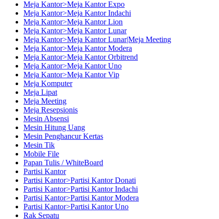
Meja Kantor>Meja Kantor Expo
Meja Kantor>Meja Kantor Indachi
Meja Kantor>Meja Kantor Lion
Meja Kantor>Meja Kantor Lunar
Meja Kantor>Meja Kantor Lunar|Meja Meeting
Meja Kantor>Meja Kantor Modera
Meja Kantor>Meja Kantor Orbitrend
Meja Kantor>Meja Kantor Uno
Meja Kantor>Meja Kantor Vip
Meja Komputer
Meja Lipat
Meja Meeting
Meja Resepsionis
Mesin Absensi
Mesin Hitung Uang
Mesin Penghancur Kertas
Mesin Tik
Mobile File
Papan Tulis / WhiteBoard
Partisi Kantor
Partisi Kantor>Partisi Kantor Donati
Partisi Kantor>Partisi Kantor Indachi
Partisi Kantor>Partisi Kantor Modera
Partisi Kantor>Partisi Kantor Uno
Rak Sepatu