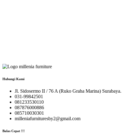
Hubungi Kami
Jl. Sidosermo II / 76 A (Ruko Graha Marina) Surabaya.
031-99842501
081233530110
087876000886
085710030301
milleniafurnituresby2@gmail.com
Balas Cepat !!!