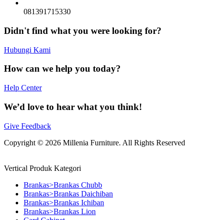
081391715330
Didn't find what you were looking for?
Hubungi Kami
How can we help you today?
Help Center
We’d love to hear what you think!
Give Feedback
Copyright © 2026 Millenia Furniture. All Rights Reserved
Vertical Produk Kategori
Brankas>Brankas Chubb
Brankas>Brankas Daichiban
Brankas>Brankas Ichiban
Brankas>Brankas Lion