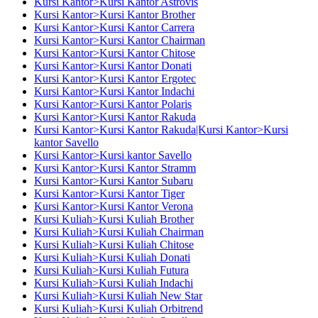
Kursi Kantor>Kursi Kantor Astrovis
Kursi Kantor>Kursi Kantor Brother
Kursi Kantor>Kursi Kantor Carrera
Kursi Kantor>Kursi Kantor Chairman
Kursi Kantor>Kursi Kantor Chitose
Kursi Kantor>Kursi Kantor Donati
Kursi Kantor>Kursi Kantor Ergotec
Kursi Kantor>Kursi Kantor Indachi
Kursi Kantor>Kursi Kantor Polaris
Kursi Kantor>Kursi Kantor Rakuda
Kursi Kantor>Kursi Kantor Rakuda|Kursi Kantor>Kursi
kantor Savello
Kursi Kantor>Kursi kantor Savello
Kursi Kantor>Kursi Kantor Stramm
Kursi Kantor>Kursi Kantor Subaru
Kursi Kantor>Kursi Kantor Tiger
Kursi Kantor>Kursi Kantor Verona
Kursi Kuliah>Kursi Kuliah Brother
Kursi Kuliah>Kursi Kuliah Chairman
Kursi Kuliah>Kursi Kuliah Chitose
Kursi Kuliah>Kursi Kuliah Donati
Kursi Kuliah>Kursi Kuliah Futura
Kursi Kuliah>Kursi Kuliah Indachi
Kursi Kuliah>Kursi Kuliah New Star
Kursi Kuliah>Kursi Kuliah Orbitrend