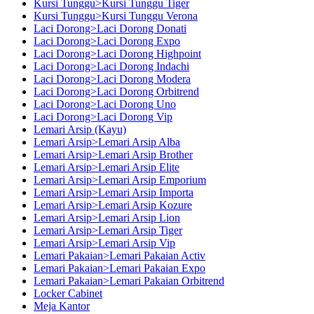
Kursi Tunggu>Kursi Tunggu Tiger
Kursi Tunggu>Kursi Tunggu Verona
Laci Dorong>Laci Dorong Donati
Laci Dorong>Laci Dorong Expo
Laci Dorong>Laci Dorong Highpoint
Laci Dorong>Laci Dorong Indachi
Laci Dorong>Laci Dorong Modera
Laci Dorong>Laci Dorong Orbitrend
Laci Dorong>Laci Dorong Uno
Laci Dorong>Laci Dorong Vip
Lemari Arsip (Kayu)
Lemari Arsip>Lemari Arsip Alba
Lemari Arsip>Lemari Arsip Brother
Lemari Arsip>Lemari Arsip Elite
Lemari Arsip>Lemari Arsip Emporium
Lemari Arsip>Lemari Arsip Importa
Lemari Arsip>Lemari Arsip Kozure
Lemari Arsip>Lemari Arsip Lion
Lemari Arsip>Lemari Arsip Tiger
Lemari Arsip>Lemari Arsip Vip
Lemari Pakaian>Lemari Pakaian Activ
Lemari Pakaian>Lemari Pakaian Expo
Lemari Pakaian>Lemari Pakaian Orbitrend
Locker Cabinet
Meja Kantor