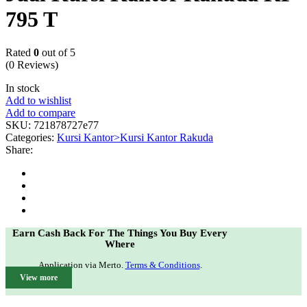
795 T
Rated
0
out of 5
(0 Reviews)
In stock
Add to wishlist
Add to compare
SKU:
721878727e77
Categories:
Kursi Kantor>Kursi Kantor Rakuda
Share:
Earn Cash Back For The Things You Buy Every
Where
Application via Merto.
Terms & Conditions
.
View more