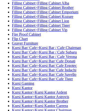
Filling Cabinet>Filling Cabinet Alba
Filling Cabinet>Filling Cabinet Brother
Filling Cabinet>Filling Cabinet Emporium
Filling Cabinet>Filling Cabinet Kozure
Filling Cabinet>Filling Cabinet Lion
Filling Cabinet>Filling Cabinet Tiger
Filling Cabinet>Filling Cabinet Vip
Fire Proof Cabinet
Flip Chart
Graver Furniture
Kursi Bar/ Cafe>Kursi Bar / Cafe Chairman
Kursi Bar/ Cafe>Kursi Bar / Cafe Subaru
Kursi Bar/ Cafe>Kursi Bar / Cafe Verona
Kursi Bar/ Cafe>Kursi Bar/ Cafe Donati
Kursi Bar/ Cafe>Kursi Bar/ Cafe Ergotec
Kursi Bar/ Cafe>Kursi Bar/ Cafe Indachi
Kursi Bar/ Cafe>Kursi Bar/ Cafe Savello
Kursi Bar/ Cafe>Kursi Bar/ Cafe Tiger
Kursi Gaming
Kursi Kantor
Kursi Kantor>Kursi Kantor Ardent
Kursi Kantor>Kursi Kantor Astrovis
Kursi Kantor>Kursi Kantor Brother
Kursi Kantor>Kursi Kantor Carrera
Kursi Kantor>Kursi Kantor Chairman