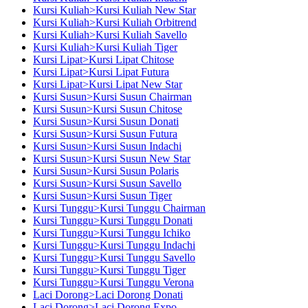
Kursi Kuliah>Kursi Kuliah New Star
Kursi Kuliah>Kursi Kuliah Orbitrend
Kursi Kuliah>Kursi Kuliah Savello
Kursi Kuliah>Kursi Kuliah Tiger
Kursi Lipat>Kursi Lipat Chitose
Kursi Lipat>Kursi Lipat Futura
Kursi Lipat>Kursi Lipat New Star
Kursi Susun>Kursi Susun Chairman
Kursi Susun>Kursi Susun Chitose
Kursi Susun>Kursi Susun Donati
Kursi Susun>Kursi Susun Futura
Kursi Susun>Kursi Susun Indachi
Kursi Susun>Kursi Susun New Star
Kursi Susun>Kursi Susun Polaris
Kursi Susun>Kursi Susun Savello
Kursi Susun>Kursi Susun Tiger
Kursi Tunggu>Kursi Tunggu Chairman
Kursi Tunggu>Kursi Tunggu Donati
Kursi Tunggu>Kursi Tunggu Ichiko
Kursi Tunggu>Kursi Tunggu Indachi
Kursi Tunggu>Kursi Tunggu Savello
Kursi Tunggu>Kursi Tunggu Tiger
Kursi Tunggu>Kursi Tunggu Verona
Laci Dorong>Laci Dorong Donati
Laci Dorong>Laci Dorong Expo