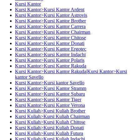
Kursi Kantor
Kursi Kantor>Kursi Kantor Ardent
Kursi Kantor>Kursi Kantor Astrovis
Kursi Kantor>Kursi Kantor Brother
Kursi Kantor>Kursi Kantor Carrera
Kursi Kantor>Kursi Kantor Chairman
Kursi Kantor>Kursi Kantor Chitose
Kursi Kantor>Kursi Kantor Donati
Kursi Kantor>Kursi Kantor Ergotec
Kursi Kantor>Kursi Kantor Indachi
Kursi Kantor>Kursi Kantor Polaris
Kursi Kantor>Kursi Kantor Rakuda
Kursi Kantor>Kursi Kantor Rakuda|Kursi Kantor>Kursi
kantor Savello
Kursi Kantor>Kursi kantor Savello
Kursi Kantor>Kursi Kantor Stramm
Kursi Kantor>Kursi Kantor Subaru
Kursi Kantor>Kursi Kantor Tiger
Kursi Kantor>Kursi Kantor Verona
Kursi Kuliah>Kursi Kuliah Brother
Kursi Kuliah>Kursi Kuliah Chairman
Kursi Kuliah>Kursi Kuliah Chitose
Kursi Kuliah>Kursi Kuliah Donati
Kursi Kuliah>Kursi Kuliah Futura
Kursi Kuliah>Kursi Kuliah Indachi