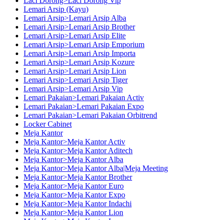
Laci Dorong>Laci Dorong Vip
Lemari Arsip (Kayu)
Lemari Arsip>Lemari Arsip Alba
Lemari Arsip>Lemari Arsip Brother
Lemari Arsip>Lemari Arsip Elite
Lemari Arsip>Lemari Arsip Emporium
Lemari Arsip>Lemari Arsip Importa
Lemari Arsip>Lemari Arsip Kozure
Lemari Arsip>Lemari Arsip Lion
Lemari Arsip>Lemari Arsip Tiger
Lemari Arsip>Lemari Arsip Vip
Lemari Pakaian>Lemari Pakaian Activ
Lemari Pakaian>Lemari Pakaian Expo
Lemari Pakaian>Lemari Pakaian Orbitrend
Locker Cabinet
Meja Kantor
Meja Kantor>Meja Kantor Activ
Meja Kantor>Meja Kantor Aditech
Meja Kantor>Meja Kantor Alba
Meja Kantor>Meja Kantor Alba|Meja Meeting
Meja Kantor>Meja Kantor Brother
Meja Kantor>Meja Kantor Euro
Meja Kantor>Meja Kantor Expo
Meja Kantor>Meja Kantor Indachi
Meja Kantor>Meja Kantor Lion