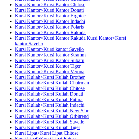
Kursi Kantor>Kursi Kantor Chitose
Kursi Kantor>Kursi Kantor Donati
Kursi Kantor>Kursi Kantor Ergotec
Kursi Kantor>Kursi Kantor Indachi
Kursi Kantor>Kursi Kantor Polaris
Kursi Kantor>Kursi Kantor Rakuda
Kursi Kantor>Kursi Kantor Rakuda|Kursi Kantor>Kursi
kantor Savello
Kursi Kantor>Kursi kantor Savello
Kursi Kantor>Kursi Kantor Stramm
Kursi Kantor>Kursi Kantor Subaru
Kursi Kantor>Kursi Kantor Tiger
Kursi Kantor>Kursi Kantor Verona
Kursi Kuliah>Kursi Kuliah Brother
Kursi Kuliah>Kursi Kuliah Chairman
Kursi Kuliah>Kursi Kuliah Chitose
Kursi Kuliah>Kursi Kuliah Donati
Kursi Kuliah>Kursi Kuliah Futura
Kursi Kuliah>Kursi Kuliah Indachi
Kursi Kuliah>Kursi Kuliah New Star
Kursi Kuliah>Kursi Kuliah Orbitrend
Kursi Kuliah>Kursi Kuliah Savello
Kursi Kuliah>Kursi Kuliah Tiger
Kursi Lipat>Kursi Lipat Chitose
Kursi Lipat>Kursi Lipat Futura