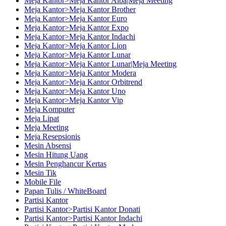
Meja Kantor>Meja Kantor Alba|Meja Meeting
Meja Kantor>Meja Kantor Brother
Meja Kantor>Meja Kantor Euro
Meja Kantor>Meja Kantor Expo
Meja Kantor>Meja Kantor Indachi
Meja Kantor>Meja Kantor Lion
Meja Kantor>Meja Kantor Lunar
Meja Kantor>Meja Kantor Lunar|Meja Meeting
Meja Kantor>Meja Kantor Modera
Meja Kantor>Meja Kantor Orbitrend
Meja Kantor>Meja Kantor Uno
Meja Kantor>Meja Kantor Vip
Meja Komputer
Meja Lipat
Meja Meeting
Meja Resepsionis
Mesin Absensi
Mesin Hitung Uang
Mesin Penghancur Kertas
Mesin Tik
Mobile File
Papan Tulis / WhiteBoard
Partisi Kantor
Partisi Kantor>Partisi Kantor Donati
Partisi Kantor>Partisi Kantor Indachi