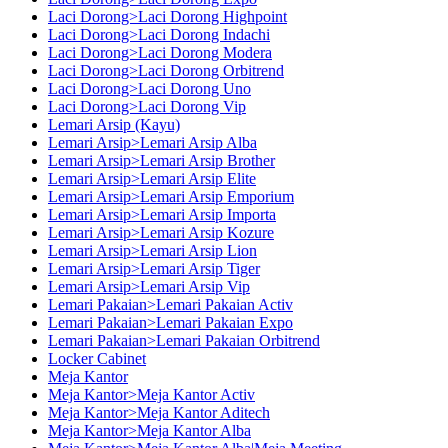
Laci Dorong>Laci Dorong Highpoint
Laci Dorong>Laci Dorong Indachi
Laci Dorong>Laci Dorong Modera
Laci Dorong>Laci Dorong Orbitrend
Laci Dorong>Laci Dorong Uno
Laci Dorong>Laci Dorong Vip
Lemari Arsip (Kayu)
Lemari Arsip>Lemari Arsip Alba
Lemari Arsip>Lemari Arsip Brother
Lemari Arsip>Lemari Arsip Elite
Lemari Arsip>Lemari Arsip Emporium
Lemari Arsip>Lemari Arsip Importa
Lemari Arsip>Lemari Arsip Kozure
Lemari Arsip>Lemari Arsip Lion
Lemari Arsip>Lemari Arsip Tiger
Lemari Arsip>Lemari Arsip Vip
Lemari Pakaian>Lemari Pakaian Activ
Lemari Pakaian>Lemari Pakaian Expo
Lemari Pakaian>Lemari Pakaian Orbitrend
Locker Cabinet
Meja Kantor
Meja Kantor>Meja Kantor Activ
Meja Kantor>Meja Kantor Aditech
Meja Kantor>Meja Kantor Alba