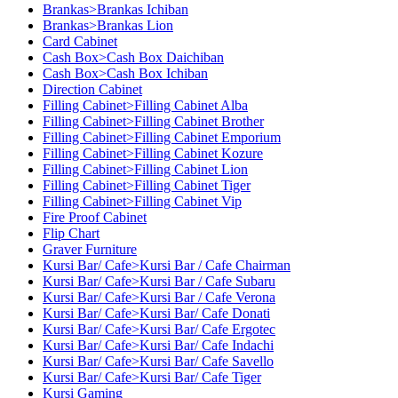
Brankas>Brankas Ichiban
Brankas>Brankas Lion
Card Cabinet
Cash Box>Cash Box Daichiban
Cash Box>Cash Box Ichiban
Direction Cabinet
Filling Cabinet>Filling Cabinet Alba
Filling Cabinet>Filling Cabinet Brother
Filling Cabinet>Filling Cabinet Emporium
Filling Cabinet>Filling Cabinet Kozure
Filling Cabinet>Filling Cabinet Lion
Filling Cabinet>Filling Cabinet Tiger
Filling Cabinet>Filling Cabinet Vip
Fire Proof Cabinet
Flip Chart
Graver Furniture
Kursi Bar/ Cafe>Kursi Bar / Cafe Chairman
Kursi Bar/ Cafe>Kursi Bar / Cafe Subaru
Kursi Bar/ Cafe>Kursi Bar / Cafe Verona
Kursi Bar/ Cafe>Kursi Bar/ Cafe Donati
Kursi Bar/ Cafe>Kursi Bar/ Cafe Ergotec
Kursi Bar/ Cafe>Kursi Bar/ Cafe Indachi
Kursi Bar/ Cafe>Kursi Bar/ Cafe Savello
Kursi Bar/ Cafe>Kursi Bar/ Cafe Tiger
Kursi Gaming