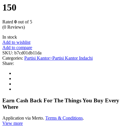
150
Rated
0
out of 5
(0 Reviews)
In stock
Add to wishlist
Add to compare
SKU:
b7cd01db11da
Categories:
Partisi Kantor>Partisi Kantor Indachi
Share:
Earn Cash Back For The Things You Buy Every
Where
Application via Merto.
Terms & Conditions
.
View more