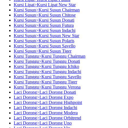
Kursi Lipat>Kursi Lipat New Star
Kursi Susun>Kursi Susun Chairman
Kursi Susun>Kursi Susun Chitose
Kursi Susun>Kursi Susun Donati
Kursi Susun>Kursi Susun Futura
Kursi Susun>Kursi Susun Indachi
Kursi Susun>Kursi Susun New Star
Kursi Susun>Kursi Susun Polaris
Kursi Susun>Kursi Susun Savello
Kursi Susun>Kursi Susun Tiger
Kursi Tunggu>Kursi Tunggu Chairman
Kursi Tunggu>Kursi Tunggu Donati
Kursi Tunggu>Kursi Tunggu Ichiko
Kursi Tunggu>Kursi Tunggu Indachi
Kursi Tunggu>Kursi Tunggu Savello
Kursi Tunggu>Kursi Tunggu Tiger
Kursi Tunggu>Kursi Tunggu Verona
Laci Dorong>Laci Dorong Donati
Laci Dorong>Laci Dorong Expo
Laci Dorong>Laci Dorong Highpoint
Laci Dorong>Laci Dorong Indachi
Laci Dorong>Laci Dorong Modera
Laci Dorong>Laci Dorong Orbitrend
Laci Dorong>Laci Dorong Uno