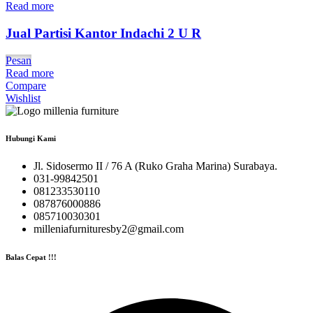
Read more
Jual Partisi Kantor Indachi 2 U R
Pesan
Read more
Compare
Wishlist
Hubungi Kami
Jl. Sidosermo II / 76 A (Ruko Graha Marina) Surabaya.
031-99842501
081233530110
087876000886
085710030301
milleniafurnituresby2@gmail.com
Balas Cepat !!!