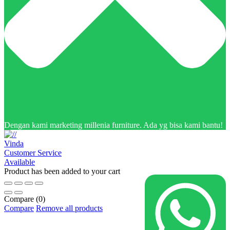
Dengan kami marketing millenia furniture. Ada yg bisa kami bantu!
Vinda
Customer Service
Available
Product has been added to your cart
Compare
(0)
Compare
Remove all products