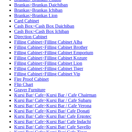
Brankas>Brankas Daichiban
Brankas>Brankas Ichiban
Brankas>Brankas Lion
Card Cabinet
Cash Box>Cash Box Daichiban
Cash Box>Cash Box Ichiban
Direction Cabinet
Filling Cabinet>Filling Cabinet Alba
Filling Cabinet>Filling Cabinet Brother
Filling Cabinet>Filling Cabinet Emporium
Filling Cabinet>Filling Cabinet Kozure
Filling Cabinet>Filling Cabinet Lion
Filling Cabinet>Filling Cabinet Tiger
Filling Cabinet>Filling Cabinet Vip
Fire Proof Cabinet
Flip Chart
Graver Furniture
Kursi Bar/ Cafe>Kursi Bar / Cafe Chairman
Kursi Bar/ Cafe>Kursi Bar / Cafe Subaru
Kursi Bar/ Cafe>Kursi Bar / Cafe Verona
Kursi Bar/ Cafe>Kursi Bar/ Cafe Donati
Kursi Bar/ Cafe>Kursi Bar/ Cafe Ergotec
Kursi Bar/ Cafe>Kursi Bar/ Cafe Indachi
Kursi Bar/ Cafe>Kursi Bar/ Cafe Savello