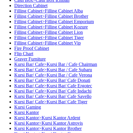
Cash Box>Cash Box Ichiban
Direction Cabinet
Filling Cabinet>Filling Cabinet Alba
Filling Cabinet>Filling Cabinet Brother
Filling Cabinet>Filling Cabinet Emporium
Filling Cabinet>Filling Cabinet Kozure
Filling Cabinet>Filling Cabinet Lion
Filling Cabinet>Filling Cabinet Tiger
Filling Cabinet>Filling Cabinet Vip
Fire Proof Cabinet
Flip Chart
Graver Furniture
Kursi Bar/ Cafe>Kursi Bar / Cafe Chairman
Kursi Bar/ Cafe>Kursi Bar / Cafe Subaru
Kursi Bar/ Cafe>Kursi Bar / Cafe Verona
Kursi Bar/ Cafe>Kursi Bar/ Cafe Donati
Kursi Bar/ Cafe>Kursi Bar/ Cafe Ergotec
Kursi Bar/ Cafe>Kursi Bar/ Cafe Indachi
Kursi Bar/ Cafe>Kursi Bar/ Cafe Savello
Kursi Bar/ Cafe>Kursi Bar/ Cafe Tiger
Kursi Gaming
Kursi Kantor
Kursi Kantor>Kursi Kantor Ardent
Kursi Kantor>Kursi Kantor Astrovis
Kursi Kantor>Kursi Kantor Brother