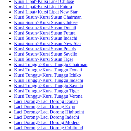
Kursi Lipat>Kursi Lipat Chitose
Kursi Lipat>Kursi Lipat Futura
Kursi Lipat>Kursi Lipat New Star
Kursi Susun>Kursi Susun Chairman
Kursi Susun>Kursi Susun Chitose
Kursi Susun>Kursi Susun Donati
Kursi Susun>Kursi Susun Futura
Kursi Susun>Kursi Susun Indachi
Kursi Susun>Kursi Susun New Star
Kursi Susun>Kursi Susun Polaris
Kursi Susun>Kursi Susun Savello
Kursi Susun>Kursi Susun Tiger
Kursi Tunggu>Kursi Tunggu Chairman
Kursi Tunggu>Kursi Tunggu Donati
Kursi Tunggu>Kursi Tunggu Ichiko
Kursi Tunggu>Kursi Tunggu Indachi
Kursi Tunggu>Kursi Tunggu Savello
Kursi Tunggu>Kursi Tunggu Tiger
Kursi Tunggu>Kursi Tunggu Verona
Laci Dorong>Laci Dorong Donati
Laci Dorong>Laci Dorong Expo
Laci Dorong>Laci Dorong Highpoint
Laci Dorong>Laci Dorong Indachi
Laci Dorong>Laci Dorong Modera
Laci Dorong>Laci Dorong Orbitrend