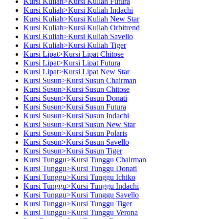
Kursi Kuliah>Kursi Kuliah Futura
Kursi Kuliah>Kursi Kuliah Indachi
Kursi Kuliah>Kursi Kuliah New Star
Kursi Kuliah>Kursi Kuliah Orbitrend
Kursi Kuliah>Kursi Kuliah Savello
Kursi Kuliah>Kursi Kuliah Tiger
Kursi Lipat>Kursi Lipat Chitose
Kursi Lipat>Kursi Lipat Futura
Kursi Lipat>Kursi Lipat New Star
Kursi Susun>Kursi Susun Chairman
Kursi Susun>Kursi Susun Chitose
Kursi Susun>Kursi Susun Donati
Kursi Susun>Kursi Susun Futura
Kursi Susun>Kursi Susun Indachi
Kursi Susun>Kursi Susun New Star
Kursi Susun>Kursi Susun Polaris
Kursi Susun>Kursi Susun Savello
Kursi Susun>Kursi Susun Tiger
Kursi Tunggu>Kursi Tunggu Chairman
Kursi Tunggu>Kursi Tunggu Donati
Kursi Tunggu>Kursi Tunggu Ichiko
Kursi Tunggu>Kursi Tunggu Indachi
Kursi Tunggu>Kursi Tunggu Savello
Kursi Tunggu>Kursi Tunggu Tiger
Kursi Tunggu>Kursi Tunggu Verona