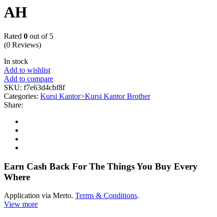
AH
Rated
0
out of 5
(0 Reviews)
In stock
Add to wishlist
Add to compare
SKU:
f7e63d4cbf8f
Categories:
Kursi Kantor>Kursi Kantor Brother
Share:
Earn Cash Back For The Things You Buy Every
Where
Application via Merto.
Terms & Conditions
.
View more