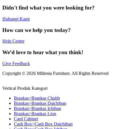
Didn't find what you were looking for?
Hubungi Kami
How can we help you today?
Help Center
We’d love to hear what you think!
Give Feedback
Copyright © 2026 Millenia Furniture. All Rights Reserved
Vertical Produk Kategori
Brankas>Brankas Chubb
Brankas>Brankas Daichiban
Brankas>Brankas Ichiban
Brankas>Brankas Lion
Card Cabinet
Cash Box>Cash Box Daichiban