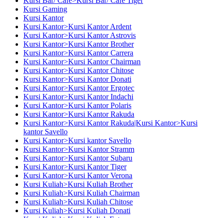
Kursi Bar/ Cafe>Kursi Bar/ Cafe Tiger
Kursi Gaming
Kursi Kantor
Kursi Kantor>Kursi Kantor Ardent
Kursi Kantor>Kursi Kantor Astrovis
Kursi Kantor>Kursi Kantor Brother
Kursi Kantor>Kursi Kantor Carrera
Kursi Kantor>Kursi Kantor Chairman
Kursi Kantor>Kursi Kantor Chitose
Kursi Kantor>Kursi Kantor Donati
Kursi Kantor>Kursi Kantor Ergotec
Kursi Kantor>Kursi Kantor Indachi
Kursi Kantor>Kursi Kantor Polaris
Kursi Kantor>Kursi Kantor Rakuda
Kursi Kantor>Kursi Kantor Rakuda|Kursi Kantor>Kursi
kantor Savello
Kursi Kantor>Kursi kantor Savello
Kursi Kantor>Kursi Kantor Stramm
Kursi Kantor>Kursi Kantor Subaru
Kursi Kantor>Kursi Kantor Tiger
Kursi Kantor>Kursi Kantor Verona
Kursi Kuliah>Kursi Kuliah Brother
Kursi Kuliah>Kursi Kuliah Chairman
Kursi Kuliah>Kursi Kuliah Chitose
Kursi Kuliah>Kursi Kuliah Donati