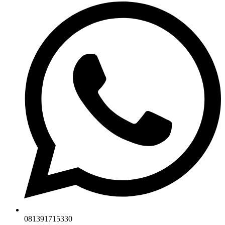
081391715330