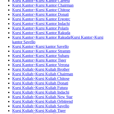
Kursi Kantor>Kursi Kantor Carrera
Kursi Kantor>Kursi Kantor Chairman
Kursi Kantor>Kursi Kantor Chitose
Kursi Kantor>Kursi Kantor Donati
Kursi Kantor>Kursi Kantor Ergotec
Kursi Kantor>Kursi Kantor Indachi
Kursi Kantor>Kursi Kantor Polaris
Kursi Kantor>Kursi Kantor Rakuda
Kursi Kantor>Kursi Kantor Rakuda|Kursi Kantor>Kursi
kantor Savello
Kursi Kantor>Kursi kantor Savello
Kursi Kantor>Kursi Kantor Stramm
Kursi Kantor>Kursi Kantor Subaru
Kursi Kantor>Kursi Kantor Tiger
Kursi Kantor>Kursi Kantor Verona
Kursi Kuliah>Kursi Kuliah Brother
Kursi Kuliah>Kursi Kuliah Chairman
Kursi Kuliah>Kursi Kuliah Chitose
Kursi Kuliah>Kursi Kuliah Donati
Kursi Kuliah>Kursi Kuliah Futura
Kursi Kuliah>Kursi Kuliah Indachi
Kursi Kuliah>Kursi Kuliah New Star
Kursi Kuliah>Kursi Kuliah Orbitrend
Kursi Kuliah>Kursi Kuliah Savello
Kursi Kuliah>Kursi Kuliah Tiger