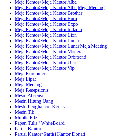
Meja Kantor>Meja Kantor Alba
Meja Kantor>Meja Kantor Alba|Meja Meeting
Meja Kantor>Meja Kantor Brother
Meja Kantor>Meja Kantor Euro
Meja Kantor>Meja Kantor Expo
Meja Kantor>Meja Kantor Indachi
Meja Kantor>Meja Kantor Lion
Meja Kantor>Meja Kantor Lunar
Meja Kantor>Meja Kantor Lunar|Meja Meeting
Meja Kantor>Meja Kantor Modera
Meja Kantor>Meja Kantor Orbitrend
Meja Kantor>Meja Kantor Uno
Meja Kantor>Meja Kantor Vip
Meja Komputer
Meja Lipat
Meja Meeting
Meja Resepsionis
Mesin Absensi
Mesin Hitung Uang
Mesin Penghancur Kertas
Mesin Tik
Mobile File
Papan Tulis / WhiteBoard
Partisi Kantor
Partisi Kantor>Partisi Kantor Donati