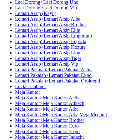
Laci Dorong>Laci Dorong Uno
Laci Dorong>Laci Dorong Vip
Lemari Arsip (Kayu)
Lemari Arsip>Lemari Arsip Alba
Lemari Arsip>Lemari Arsip Brother
Lemari Arsip>Lemari Arsip Elite
Lemari Arsip>Lemari Arsip Emporium
Lemari Arsip>Lemari Arsip Importa
Lemari Arsip>Lemari Arsip Kozure
Lemari Arsip>Lemari Arsip Lion
Lemari Arsip>Lemari Arsip Tiger
Lemari Arsip>Lemari Arsip Vip
Lemari Pakaian>Lemari Pakaian Activ
Lemari Pakaian>Lemari Pakaian Expo
Lemari Pakaian>Lemari Pakaian Orbitrend
Locker Cabinet
Meja Kantor
Meja Kantor>Meja Kantor Activ
Meja Kantor>Meja Kantor Aditech
Meja Kantor>Meja Kantor Alba
Meja Kantor>Meja Kantor Alba|Meja Meeting
Meja Kantor>Meja Kantor Brother
Meja Kantor>Meja Kantor Euro
Meja Kantor>Meja Kantor Expo
Meja Kantor>Meja Kantor Indachi