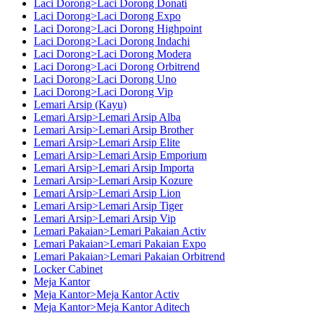
Laci Dorong>Laci Dorong Donati
Laci Dorong>Laci Dorong Expo
Laci Dorong>Laci Dorong Highpoint
Laci Dorong>Laci Dorong Indachi
Laci Dorong>Laci Dorong Modera
Laci Dorong>Laci Dorong Orbitrend
Laci Dorong>Laci Dorong Uno
Laci Dorong>Laci Dorong Vip
Lemari Arsip (Kayu)
Lemari Arsip>Lemari Arsip Alba
Lemari Arsip>Lemari Arsip Brother
Lemari Arsip>Lemari Arsip Elite
Lemari Arsip>Lemari Arsip Emporium
Lemari Arsip>Lemari Arsip Importa
Lemari Arsip>Lemari Arsip Kozure
Lemari Arsip>Lemari Arsip Lion
Lemari Arsip>Lemari Arsip Tiger
Lemari Arsip>Lemari Arsip Vip
Lemari Pakaian>Lemari Pakaian Activ
Lemari Pakaian>Lemari Pakaian Expo
Lemari Pakaian>Lemari Pakaian Orbitrend
Locker Cabinet
Meja Kantor
Meja Kantor>Meja Kantor Activ
Meja Kantor>Meja Kantor Aditech