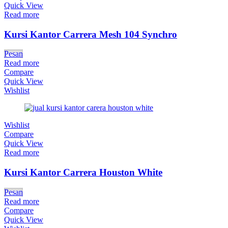
Quick View
Read more
Kursi Kantor Carrera Mesh 104 Synchro
Pesan
Read more
Compare
Quick View
Wishlist
Wishlist
Compare
Quick View
Read more
Kursi Kantor Carrera Houston White
Pesan
Read more
Compare
Quick View