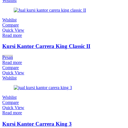
Wishlist
Wishlist
Compare
Quick View
Read more
Kursi Kantor Carrera King Classic II
Pesan
Read more
Compare
Quick View
Wishlist
Wishlist
Compare
Quick View
Read more
Kursi Kantor Carrera King 3