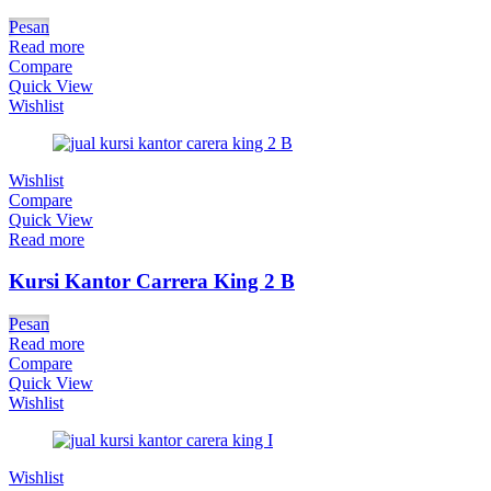
Pesan
Read more
Compare
Quick View
Wishlist
Wishlist
Compare
Quick View
Read more
Kursi Kantor Carrera King 2 B
Pesan
Read more
Compare
Quick View
Wishlist
Wishlist