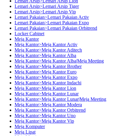
Lemari Arsip>Lemari Arsip Lion
Lemari Arsip>Lemari Arsip Tiger
Lemari Arsip>Lemari Arsip Vip
Lemari Pakaian>Lemari Pakaian Activ
Lemari Pakaian>Lemari Pakaian Expo
Lemari Pakaian>Lemari Pakaian Orbitrend
Locker Cabinet
Meja Kantor
Meja Kantor>Meja Kantor Activ
Meja Kantor>Meja Kantor Aditech
Meja Kantor>Meja Kantor Alba
Meja Kantor>Meja Kantor Alba|Meja Meeting
Meja Kantor>Meja Kantor Brother
Meja Kantor>Meja Kantor Euro
Meja Kantor>Meja Kantor Expo
Meja Kantor>Meja Kantor Indachi
Meja Kantor>Meja Kantor Lion
Meja Kantor>Meja Kantor Lunar
Meja Kantor>Meja Kantor Lunar|Meja Meeting
Meja Kantor>Meja Kantor Modera
Meja Kantor>Meja Kantor Orbitrend
Meja Kantor>Meja Kantor Uno
Meja Kantor>Meja Kantor Vip
Meja Komputer
Meja Lipat