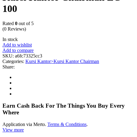
100
Rated
0
out of 5
(0 Reviews)
In stock
Add to wishlist
Add to compare
SKU:
a6fc73325cc3
Categories:
Kursi Kantor>Kursi Kantor Chairman
Share:
Earn Cash Back For The Things You Buy Every
Where
Application via Merto.
Terms & Conditions
.
View more