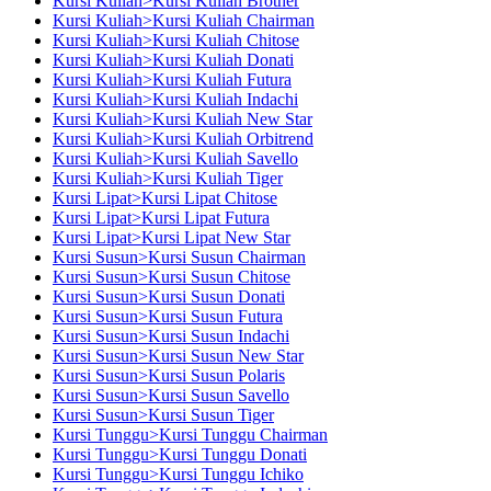
Kursi Kuliah>Kursi Kuliah Brother
Kursi Kuliah>Kursi Kuliah Chairman
Kursi Kuliah>Kursi Kuliah Chitose
Kursi Kuliah>Kursi Kuliah Donati
Kursi Kuliah>Kursi Kuliah Futura
Kursi Kuliah>Kursi Kuliah Indachi
Kursi Kuliah>Kursi Kuliah New Star
Kursi Kuliah>Kursi Kuliah Orbitrend
Kursi Kuliah>Kursi Kuliah Savello
Kursi Kuliah>Kursi Kuliah Tiger
Kursi Lipat>Kursi Lipat Chitose
Kursi Lipat>Kursi Lipat Futura
Kursi Lipat>Kursi Lipat New Star
Kursi Susun>Kursi Susun Chairman
Kursi Susun>Kursi Susun Chitose
Kursi Susun>Kursi Susun Donati
Kursi Susun>Kursi Susun Futura
Kursi Susun>Kursi Susun Indachi
Kursi Susun>Kursi Susun New Star
Kursi Susun>Kursi Susun Polaris
Kursi Susun>Kursi Susun Savello
Kursi Susun>Kursi Susun Tiger
Kursi Tunggu>Kursi Tunggu Chairman
Kursi Tunggu>Kursi Tunggu Donati
Kursi Tunggu>Kursi Tunggu Ichiko