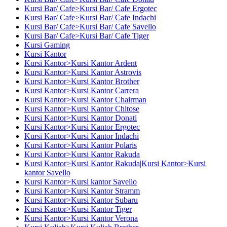
Kursi Bar/ Cafe>Kursi Bar/ Cafe Ergotec
Kursi Bar/ Cafe>Kursi Bar/ Cafe Indachi
Kursi Bar/ Cafe>Kursi Bar/ Cafe Savello
Kursi Bar/ Cafe>Kursi Bar/ Cafe Tiger
Kursi Gaming
Kursi Kantor
Kursi Kantor>Kursi Kantor Ardent
Kursi Kantor>Kursi Kantor Astrovis
Kursi Kantor>Kursi Kantor Brother
Kursi Kantor>Kursi Kantor Carrera
Kursi Kantor>Kursi Kantor Chairman
Kursi Kantor>Kursi Kantor Chitose
Kursi Kantor>Kursi Kantor Donati
Kursi Kantor>Kursi Kantor Ergotec
Kursi Kantor>Kursi Kantor Indachi
Kursi Kantor>Kursi Kantor Polaris
Kursi Kantor>Kursi Kantor Rakuda
Kursi Kantor>Kursi Kantor Rakuda|Kursi Kantor>Kursi
kantor Savello
Kursi Kantor>Kursi kantor Savello
Kursi Kantor>Kursi Kantor Stramm
Kursi Kantor>Kursi Kantor Subaru
Kursi Kantor>Kursi Kantor Tiger
Kursi Kantor>Kursi Kantor Verona