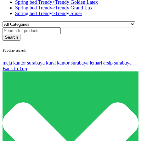
Spring bed Trendy>Trendy Golden Latex
Spring bed Trendy>Trendy Grand Lux
Spring bed Trendy>Trendy Super
Popular search
meja kantor surabaya
kursi kantor surabaya
lemari arsip surabaya
Back to Top