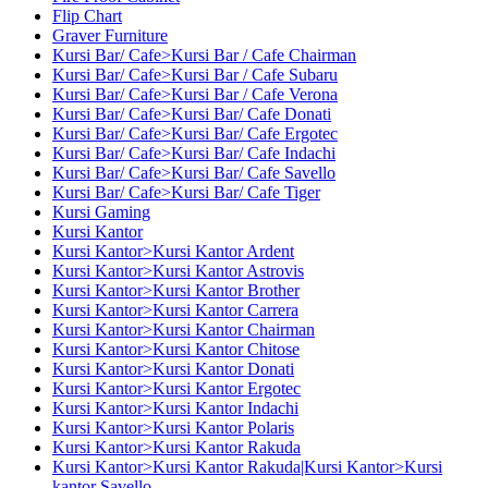
Flip Chart
Graver Furniture
Kursi Bar/ Cafe>Kursi Bar / Cafe Chairman
Kursi Bar/ Cafe>Kursi Bar / Cafe Subaru
Kursi Bar/ Cafe>Kursi Bar / Cafe Verona
Kursi Bar/ Cafe>Kursi Bar/ Cafe Donati
Kursi Bar/ Cafe>Kursi Bar/ Cafe Ergotec
Kursi Bar/ Cafe>Kursi Bar/ Cafe Indachi
Kursi Bar/ Cafe>Kursi Bar/ Cafe Savello
Kursi Bar/ Cafe>Kursi Bar/ Cafe Tiger
Kursi Gaming
Kursi Kantor
Kursi Kantor>Kursi Kantor Ardent
Kursi Kantor>Kursi Kantor Astrovis
Kursi Kantor>Kursi Kantor Brother
Kursi Kantor>Kursi Kantor Carrera
Kursi Kantor>Kursi Kantor Chairman
Kursi Kantor>Kursi Kantor Chitose
Kursi Kantor>Kursi Kantor Donati
Kursi Kantor>Kursi Kantor Ergotec
Kursi Kantor>Kursi Kantor Indachi
Kursi Kantor>Kursi Kantor Polaris
Kursi Kantor>Kursi Kantor Rakuda
Kursi Kantor>Kursi Kantor Rakuda|Kursi Kantor>Kursi
kantor Savello