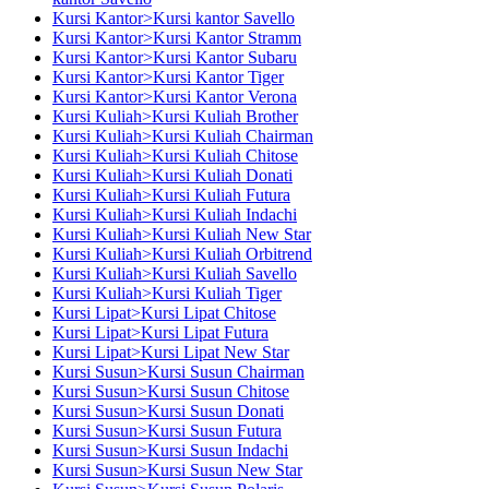
Kursi Kantor>Kursi kantor Savello
Kursi Kantor>Kursi Kantor Stramm
Kursi Kantor>Kursi Kantor Subaru
Kursi Kantor>Kursi Kantor Tiger
Kursi Kantor>Kursi Kantor Verona
Kursi Kuliah>Kursi Kuliah Brother
Kursi Kuliah>Kursi Kuliah Chairman
Kursi Kuliah>Kursi Kuliah Chitose
Kursi Kuliah>Kursi Kuliah Donati
Kursi Kuliah>Kursi Kuliah Futura
Kursi Kuliah>Kursi Kuliah Indachi
Kursi Kuliah>Kursi Kuliah New Star
Kursi Kuliah>Kursi Kuliah Orbitrend
Kursi Kuliah>Kursi Kuliah Savello
Kursi Kuliah>Kursi Kuliah Tiger
Kursi Lipat>Kursi Lipat Chitose
Kursi Lipat>Kursi Lipat Futura
Kursi Lipat>Kursi Lipat New Star
Kursi Susun>Kursi Susun Chairman
Kursi Susun>Kursi Susun Chitose
Kursi Susun>Kursi Susun Donati
Kursi Susun>Kursi Susun Futura
Kursi Susun>Kursi Susun Indachi
Kursi Susun>Kursi Susun New Star