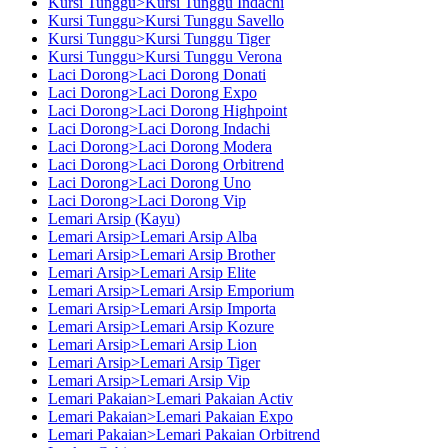
Kursi Tunggu>Kursi Tunggu Indachi
Kursi Tunggu>Kursi Tunggu Savello
Kursi Tunggu>Kursi Tunggu Tiger
Kursi Tunggu>Kursi Tunggu Verona
Laci Dorong>Laci Dorong Donati
Laci Dorong>Laci Dorong Expo
Laci Dorong>Laci Dorong Highpoint
Laci Dorong>Laci Dorong Indachi
Laci Dorong>Laci Dorong Modera
Laci Dorong>Laci Dorong Orbitrend
Laci Dorong>Laci Dorong Uno
Laci Dorong>Laci Dorong Vip
Lemari Arsip (Kayu)
Lemari Arsip>Lemari Arsip Alba
Lemari Arsip>Lemari Arsip Brother
Lemari Arsip>Lemari Arsip Elite
Lemari Arsip>Lemari Arsip Emporium
Lemari Arsip>Lemari Arsip Importa
Lemari Arsip>Lemari Arsip Kozure
Lemari Arsip>Lemari Arsip Lion
Lemari Arsip>Lemari Arsip Tiger
Lemari Arsip>Lemari Arsip Vip
Lemari Pakaian>Lemari Pakaian Activ
Lemari Pakaian>Lemari Pakaian Expo
Lemari Pakaian>Lemari Pakaian Orbitrend