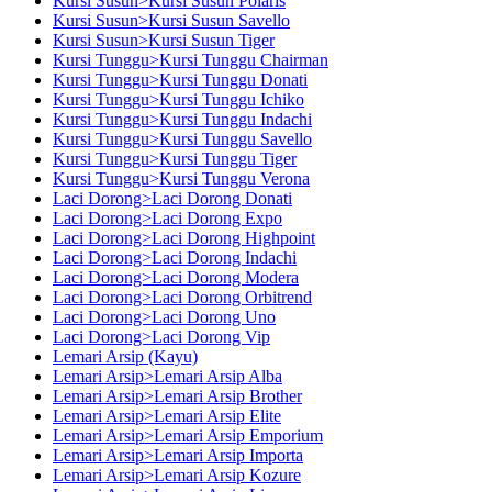
Kursi Susun>Kursi Susun Polaris
Kursi Susun>Kursi Susun Savello
Kursi Susun>Kursi Susun Tiger
Kursi Tunggu>Kursi Tunggu Chairman
Kursi Tunggu>Kursi Tunggu Donati
Kursi Tunggu>Kursi Tunggu Ichiko
Kursi Tunggu>Kursi Tunggu Indachi
Kursi Tunggu>Kursi Tunggu Savello
Kursi Tunggu>Kursi Tunggu Tiger
Kursi Tunggu>Kursi Tunggu Verona
Laci Dorong>Laci Dorong Donati
Laci Dorong>Laci Dorong Expo
Laci Dorong>Laci Dorong Highpoint
Laci Dorong>Laci Dorong Indachi
Laci Dorong>Laci Dorong Modera
Laci Dorong>Laci Dorong Orbitrend
Laci Dorong>Laci Dorong Uno
Laci Dorong>Laci Dorong Vip
Lemari Arsip (Kayu)
Lemari Arsip>Lemari Arsip Alba
Lemari Arsip>Lemari Arsip Brother
Lemari Arsip>Lemari Arsip Elite
Lemari Arsip>Lemari Arsip Emporium
Lemari Arsip>Lemari Arsip Importa
Lemari Arsip>Lemari Arsip Kozure