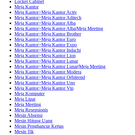
Locker Cabinet
Meja Kantor
Meja Kantor>Meja Kantor Activ
Meja Kantor>Meja Kantor Aditech
Meja Kantor>Meja Kantor Alba
Meja Kantor>Meja Kantor Alba|Meja Meeting
Meja Kantor>Meja Kantor Brother
Meja Kantor>Meja Kantor Euro
Meja Kantor>Meja Kantor Expo
Meja Kantor>Meja Kantor Indachi
Meja Kantor>Meja Kantor Lion
Meja Kantor>Meja Kantor Lunar
Meja Kantor>Meja Kantor Lunar|Meja Meeting
Meja Kantor>Meja Kantor Modera
Meja Kantor>Meja Kantor Orbitrend
Meja Kantor>Meja Kantor Uno
Meja Kantor>Meja Kantor Vip
Meja Komputer
Meja Lipat
Meja Meeting
Meja Resepsionis
Mesin Absensi
Mesin Hitung Uang
Mesin Penghancur Kertas
Mesin Tik