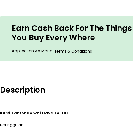
Earn Cash Back For The Things
You Buy Every Where
Application via Merto.
.
Terms & Conditions
Description
Kursi Kantor Donati Cava 1 AL HDT
Keunggulan :