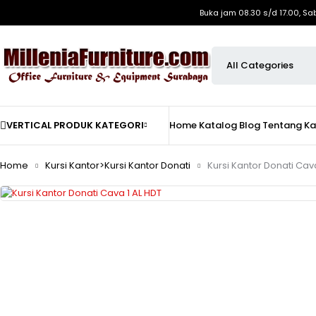
Buka jam 08.30 s/d 17.00, Sa
VERTICAL PRODUK KATEGORI
Home
Katalog
Blog
Tentang K
Home
Kursi Kantor>Kursi Kantor Donati
Kursi Kantor Donati Cav