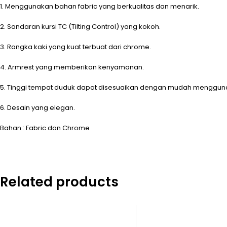
1. Menggunakan bahan fabric yang berkualitas dan menarik.
2. Sandaran kursi TC (Tilting Control) yang kokoh.
3. Rangka kaki yang kuat terbuat dari chrome.
4. Armrest yang memberikan kenyamanan.
5. Tinggi tempat duduk dapat disesuaikan dengan mudah mengguna
6. Desain yang elegan.
Bahan : Fabric dan Chrome
Related products