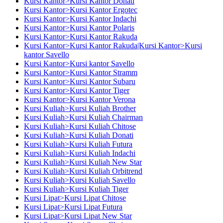
Kursi Kantor>Kursi Kantor Donati
Kursi Kantor>Kursi Kantor Ergotec
Kursi Kantor>Kursi Kantor Indachi
Kursi Kantor>Kursi Kantor Polaris
Kursi Kantor>Kursi Kantor Rakuda
Kursi Kantor>Kursi Kantor Rakuda|Kursi Kantor>Kursi
kantor Savello
Kursi Kantor>Kursi kantor Savello
Kursi Kantor>Kursi Kantor Stramm
Kursi Kantor>Kursi Kantor Subaru
Kursi Kantor>Kursi Kantor Tiger
Kursi Kantor>Kursi Kantor Verona
Kursi Kuliah>Kursi Kuliah Brother
Kursi Kuliah>Kursi Kuliah Chairman
Kursi Kuliah>Kursi Kuliah Chitose
Kursi Kuliah>Kursi Kuliah Donati
Kursi Kuliah>Kursi Kuliah Futura
Kursi Kuliah>Kursi Kuliah Indachi
Kursi Kuliah>Kursi Kuliah New Star
Kursi Kuliah>Kursi Kuliah Orbitrend
Kursi Kuliah>Kursi Kuliah Savello
Kursi Kuliah>Kursi Kuliah Tiger
Kursi Lipat>Kursi Lipat Chitose
Kursi Lipat>Kursi Lipat Futura
Kursi Lipat>Kursi Lipat New Star