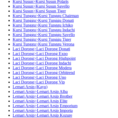
Kursi Susun>Kursi Susun Polaris
Kursi Susun>Kursi Susun Savello
Kursi Susun>Kursi Susun Tiger
Kursi Tunggu>Kursi Tunggu Chairman
Kursi Tunggu>Kursi Tunggu Donati
Kursi Tunggu>Kursi Tunggu Ichiko
Kursi Tunggu>Kursi Tunggu Indachi
Kursi Tunggu>Kursi Tunggu Savello
Kursi Tunggu>Kursi Tunggu Tiger
Kursi Tunggu>Kursi Tunggu Verona
Laci Dorong>Laci Dorong Donati
Laci Dorong>Laci Dorong Expo
Laci Dorong>Laci Dorong Highpoint
Laci Dorong>Laci Dorong Indachi
Laci Dorong>Laci Dorong Modera
Laci Dorong>Laci Dorong Orbitrend
Laci Dorong>Laci Dorong Uno
Laci Dorong>Laci Dorong Vip
Lemari Arsip (Kayu)
Lemari Arsip>Lemari Arsip Alba
Lemari Arsip>Lemari Arsip Brother
Lemari Arsip>Lemari Arsip Elite
Lemari Arsip>Lemari Arsip Emporium
Lemari Arsip>Lemari Arsip Importa
Lemari Arsip>Lemari Arsip Kozure