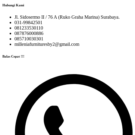
Hubungi Kami
Jl. Sidosermo II / 76 A (Ruko Graha Marina) Surabaya.
031-99842501
081233530110
087876000886
085710030301
milleniafurnituresby2@gmail.com
Balas Cepat !!!