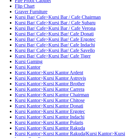
Fire Proof Cabinet
Flip Chart
Graver Furniture
Kursi Bar/ Cafe>Kursi Bar / Cafe Chairman
Kursi Bar/ Cafe>Kursi Bar / Cafe Subaru
Kursi Bar/ Cafe>Kursi Bar / Cafe Verona
Kursi Bar/ Cafe>Kursi Bar/ Cafe Donati
Kursi Bar/ Cafe>Kursi Bar/ Cafe Ergotec
Kursi Bar/ Cafe>Kursi Bar/ Cafe Indachi
Kursi Bar/ Cafe>Kursi Bar/ Cafe Savello
Kursi Bar/ Cafe>Kursi Bar/ Cafe Tiger
Kursi Gaming
Kursi Kantor
Kursi Kantor>Kursi Kantor Ardent
Kursi Kantor>Kursi Kantor Astrovis
Kursi Kantor>Kursi Kantor Brother
Kursi Kantor>Kursi Kantor Carrera
Kursi Kantor>Kursi Kantor Chairman
Kursi Kantor>Kursi Kantor Chitose
Kursi Kantor>Kursi Kantor Donati
Kursi Kantor>Kursi Kantor Ergotec
Kursi Kantor>Kursi Kantor Indachi
Kursi Kantor>Kursi Kantor Polaris
Kursi Kantor>Kursi Kantor Rakuda
Kursi Kantor>Kursi Kantor Rakuda|Kursi Kantor>Kursi