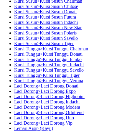
Kursi Susun>Kursi Susun Chairman
Kursi Susun>Kursi Susun Chitose
Kursi Susun>Kursi Susun Donati
Kursi Susun>Kursi Susun Futura
Kursi Susun>Kursi Susun Indachi
Kursi Susun>Kursi Susun New Star
Kursi Susun>Kursi Susun Polaris
Kursi Susun>Kursi Susun Savello
Kursi Susun>Kursi Susun Tiger
Kursi Tunggu>Kursi Tunggu Chairman
Kursi Tunggu>Kursi Tunggu Donati
Kursi Tunggu>Kursi Tunggu Ichiko
Kursi Tunggu>Kursi Tunggu Indachi
Kursi Tunggu>Kursi Tunggu Savello
Kursi Tunggu>Kursi Tunggu Tiger
Kursi Tunggu>Kursi Tunggu Verona
Laci Dorong>Laci Dorong Donati
Laci Dorong>Laci Dorong Expo
Laci Dorong>Laci Dorong Highpoint
Laci Dorong>Laci Dorong Indachi
Laci Dorong>Laci Dorong Modera
Laci Dorong>Laci Dorong Orbitrend
Laci Dorong>Laci Dorong Uno
Laci Dorong>Laci Dorong Vip
Lemari Arsip (Kayu)