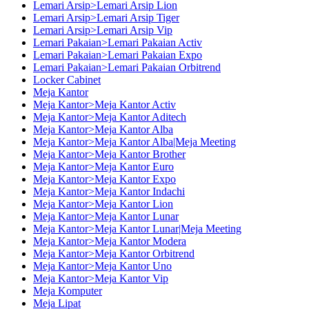
Lemari Arsip>Lemari Arsip Lion
Lemari Arsip>Lemari Arsip Tiger
Lemari Arsip>Lemari Arsip Vip
Lemari Pakaian>Lemari Pakaian Activ
Lemari Pakaian>Lemari Pakaian Expo
Lemari Pakaian>Lemari Pakaian Orbitrend
Locker Cabinet
Meja Kantor
Meja Kantor>Meja Kantor Activ
Meja Kantor>Meja Kantor Aditech
Meja Kantor>Meja Kantor Alba
Meja Kantor>Meja Kantor Alba|Meja Meeting
Meja Kantor>Meja Kantor Brother
Meja Kantor>Meja Kantor Euro
Meja Kantor>Meja Kantor Expo
Meja Kantor>Meja Kantor Indachi
Meja Kantor>Meja Kantor Lion
Meja Kantor>Meja Kantor Lunar
Meja Kantor>Meja Kantor Lunar|Meja Meeting
Meja Kantor>Meja Kantor Modera
Meja Kantor>Meja Kantor Orbitrend
Meja Kantor>Meja Kantor Uno
Meja Kantor>Meja Kantor Vip
Meja Komputer
Meja Lipat