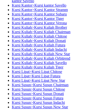
kantor Savello
Kursi Kantor>Kursi kantor Savello
Kursi Kantor>Kursi Kantor Stramm
Kursi Kantor>Kursi Kantor Subaru
Kursi Kantor>Kursi Kantor Tiger
Kursi Kantor>Kursi Kantor Verona
Kursi Kuliah>Kursi Kuliah Brother
Kursi Kuliah>Kursi Kuliah Chairman
Kursi Kuliah>Kursi Kuliah Chitose
Kursi Kuliah>Kursi Kuliah Donati
Kursi Kuliah>Kursi Kuliah Futura
Kursi Kuliah>Kursi Kuliah Indachi
Kursi Kuliah>Kursi Kuliah New Star
Kursi Kuliah>Kursi Kuliah Orbitrend
Kursi Kuliah>Kursi Kuliah Savello
Kursi Kuliah>Kursi Kuliah Tiger
Kursi Lipat>Kursi Lipat Chitose
Kursi Lipat>Kursi Lipat Futura
Kursi Lipat>Kursi Lipat New Star
Kursi Susun>Kursi Susun Chairman
Kursi Susun>Kursi Susun Chitose
Kursi Susun>Kursi Susun Donati
Kursi Susun>Kursi Susun Futura
Kursi Susun>Kursi Susun Indachi
Kursi Susun>Kursi Susun New Star