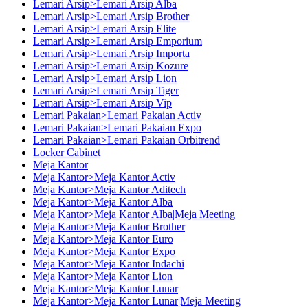
Lemari Arsip>Lemari Arsip Alba
Lemari Arsip>Lemari Arsip Brother
Lemari Arsip>Lemari Arsip Elite
Lemari Arsip>Lemari Arsip Emporium
Lemari Arsip>Lemari Arsip Importa
Lemari Arsip>Lemari Arsip Kozure
Lemari Arsip>Lemari Arsip Lion
Lemari Arsip>Lemari Arsip Tiger
Lemari Arsip>Lemari Arsip Vip
Lemari Pakaian>Lemari Pakaian Activ
Lemari Pakaian>Lemari Pakaian Expo
Lemari Pakaian>Lemari Pakaian Orbitrend
Locker Cabinet
Meja Kantor
Meja Kantor>Meja Kantor Activ
Meja Kantor>Meja Kantor Aditech
Meja Kantor>Meja Kantor Alba
Meja Kantor>Meja Kantor Alba|Meja Meeting
Meja Kantor>Meja Kantor Brother
Meja Kantor>Meja Kantor Euro
Meja Kantor>Meja Kantor Expo
Meja Kantor>Meja Kantor Indachi
Meja Kantor>Meja Kantor Lion
Meja Kantor>Meja Kantor Lunar
Meja Kantor>Meja Kantor Lunar|Meja Meeting