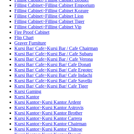
Filling Cabinet>Filling Cabinet Emporium
Filling Cabinet>Filling Cabinet Kozure
Filling Cabinet>Filling Cabinet Lion
Filling Cabinet>Filling Cabinet Tiger
Filling Cabinet>Filling Cabinet Vip
Fire Proof Cabinet
Flip Chart
Graver Furniture
Kursi Bar/ Cafe>Kursi Bar / Cafe Chairman
Kursi Bar/ Cafe>Kursi Bar / Cafe Subaru
Kursi Bar/ Cafe>Kursi Bar / Cafe Verona
Kursi Bar/ Cafe>Kursi Bar/ Cafe Donati
Kursi Bar/ Cafe>Kursi Bar/ Cafe Ergotec
Kursi Bar/ Cafe>Kursi Bar/ Cafe Indachi
Kursi Bar/ Cafe>Kursi Bar/ Cafe Savello
Kursi Bar/ Cafe>Kursi Bar/ Cafe Tiger
Kursi Gaming
Kursi Kantor
Kursi Kantor>Kursi Kantor Ardent
Kursi Kantor>Kursi Kantor Astrovis
Kursi Kantor>Kursi Kantor Brother
Kursi Kantor>Kursi Kantor Carrera
Kursi Kantor>Kursi Kantor Chairman
Kursi Kantor>Kursi Kantor Chitose