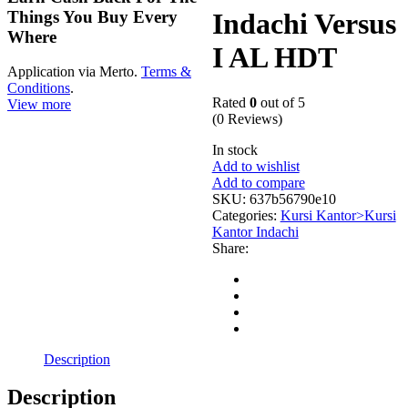
Things You Buy Every
Indachi Versus
Where
I AL HDT
Application via Merto.
Terms &
Conditions
.
Rated
0
out of 5
View more
(0 Reviews)
In stock
Add to wishlist
Add to compare
SKU:
637b56790e10
Categories:
Kursi Kantor>Kursi
Kantor Indachi
Share:
Description
Description