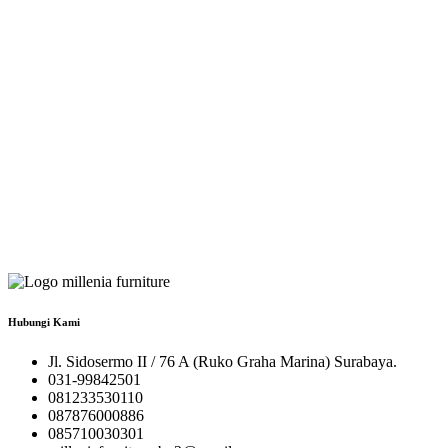
Hubungi Kami
Jl. Sidosermo II / 76 A (Ruko Graha Marina) Surabaya.
031-99842501
081233530110
087876000886
085710030301