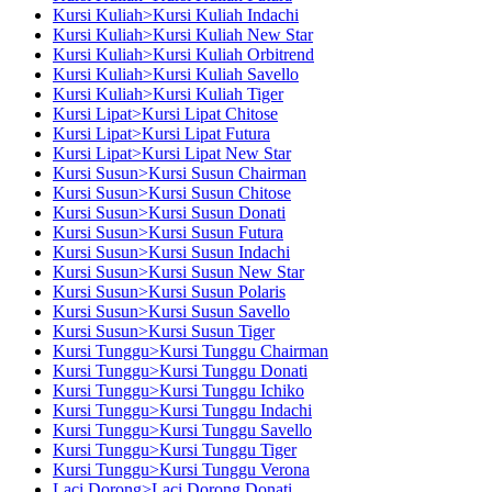
Kursi Kuliah>Kursi Kuliah Indachi
Kursi Kuliah>Kursi Kuliah New Star
Kursi Kuliah>Kursi Kuliah Orbitrend
Kursi Kuliah>Kursi Kuliah Savello
Kursi Kuliah>Kursi Kuliah Tiger
Kursi Lipat>Kursi Lipat Chitose
Kursi Lipat>Kursi Lipat Futura
Kursi Lipat>Kursi Lipat New Star
Kursi Susun>Kursi Susun Chairman
Kursi Susun>Kursi Susun Chitose
Kursi Susun>Kursi Susun Donati
Kursi Susun>Kursi Susun Futura
Kursi Susun>Kursi Susun Indachi
Kursi Susun>Kursi Susun New Star
Kursi Susun>Kursi Susun Polaris
Kursi Susun>Kursi Susun Savello
Kursi Susun>Kursi Susun Tiger
Kursi Tunggu>Kursi Tunggu Chairman
Kursi Tunggu>Kursi Tunggu Donati
Kursi Tunggu>Kursi Tunggu Ichiko
Kursi Tunggu>Kursi Tunggu Indachi
Kursi Tunggu>Kursi Tunggu Savello
Kursi Tunggu>Kursi Tunggu Tiger
Kursi Tunggu>Kursi Tunggu Verona
Laci Dorong>Laci Dorong Donati