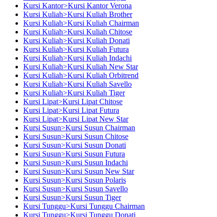
Kursi Kantor>Kursi Kantor Verona
Kursi Kuliah>Kursi Kuliah Brother
Kursi Kuliah>Kursi Kuliah Chairman
Kursi Kuliah>Kursi Kuliah Chitose
Kursi Kuliah>Kursi Kuliah Donati
Kursi Kuliah>Kursi Kuliah Futura
Kursi Kuliah>Kursi Kuliah Indachi
Kursi Kuliah>Kursi Kuliah New Star
Kursi Kuliah>Kursi Kuliah Orbitrend
Kursi Kuliah>Kursi Kuliah Savello
Kursi Kuliah>Kursi Kuliah Tiger
Kursi Lipat>Kursi Lipat Chitose
Kursi Lipat>Kursi Lipat Futura
Kursi Lipat>Kursi Lipat New Star
Kursi Susun>Kursi Susun Chairman
Kursi Susun>Kursi Susun Chitose
Kursi Susun>Kursi Susun Donati
Kursi Susun>Kursi Susun Futura
Kursi Susun>Kursi Susun Indachi
Kursi Susun>Kursi Susun New Star
Kursi Susun>Kursi Susun Polaris
Kursi Susun>Kursi Susun Savello
Kursi Susun>Kursi Susun Tiger
Kursi Tunggu>Kursi Tunggu Chairman
Kursi Tunggu>Kursi Tunggu Donati