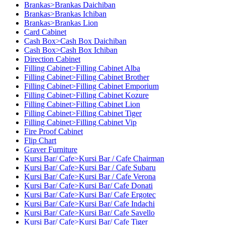
Brankas>Brankas Daichiban
Brankas>Brankas Ichiban
Brankas>Brankas Lion
Card Cabinet
Cash Box>Cash Box Daichiban
Cash Box>Cash Box Ichiban
Direction Cabinet
Filling Cabinet>Filling Cabinet Alba
Filling Cabinet>Filling Cabinet Brother
Filling Cabinet>Filling Cabinet Emporium
Filling Cabinet>Filling Cabinet Kozure
Filling Cabinet>Filling Cabinet Lion
Filling Cabinet>Filling Cabinet Tiger
Filling Cabinet>Filling Cabinet Vip
Fire Proof Cabinet
Flip Chart
Graver Furniture
Kursi Bar/ Cafe>Kursi Bar / Cafe Chairman
Kursi Bar/ Cafe>Kursi Bar / Cafe Subaru
Kursi Bar/ Cafe>Kursi Bar / Cafe Verona
Kursi Bar/ Cafe>Kursi Bar/ Cafe Donati
Kursi Bar/ Cafe>Kursi Bar/ Cafe Ergotec
Kursi Bar/ Cafe>Kursi Bar/ Cafe Indachi
Kursi Bar/ Cafe>Kursi Bar/ Cafe Savello
Kursi Bar/ Cafe>Kursi Bar/ Cafe Tiger