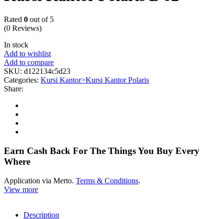
Rated
0
out of 5
(0 Reviews)
In stock
Add to wishlist
Add to compare
SKU:
d122134c5d23
Categories:
Kursi Kantor>Kursi Kantor Polaris
Share:
Earn Cash Back For The Things You Buy Every
Where
Application via Merto.
Terms & Conditions
.
View more
Description