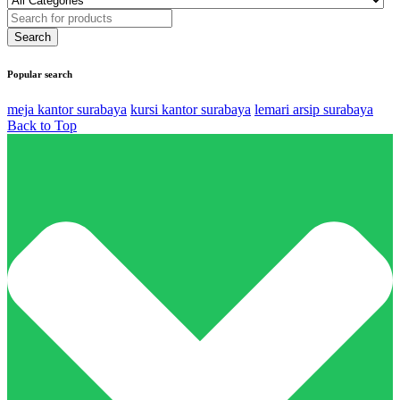
Popular search
meja kantor surabaya
kursi kantor surabaya
lemari arsip surabaya
Back to Top