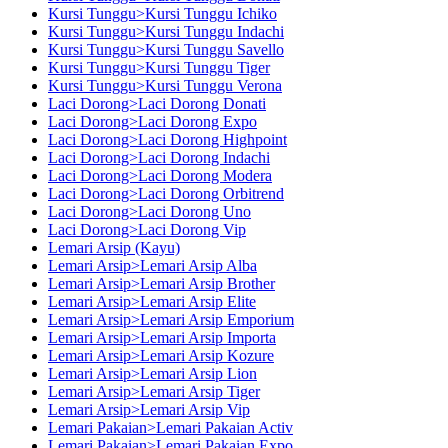
Kursi Tunggu>Kursi Tunggu Ichiko
Kursi Tunggu>Kursi Tunggu Indachi
Kursi Tunggu>Kursi Tunggu Savello
Kursi Tunggu>Kursi Tunggu Tiger
Kursi Tunggu>Kursi Tunggu Verona
Laci Dorong>Laci Dorong Donati
Laci Dorong>Laci Dorong Expo
Laci Dorong>Laci Dorong Highpoint
Laci Dorong>Laci Dorong Indachi
Laci Dorong>Laci Dorong Modera
Laci Dorong>Laci Dorong Orbitrend
Laci Dorong>Laci Dorong Uno
Laci Dorong>Laci Dorong Vip
Lemari Arsip (Kayu)
Lemari Arsip>Lemari Arsip Alba
Lemari Arsip>Lemari Arsip Brother
Lemari Arsip>Lemari Arsip Elite
Lemari Arsip>Lemari Arsip Emporium
Lemari Arsip>Lemari Arsip Importa
Lemari Arsip>Lemari Arsip Kozure
Lemari Arsip>Lemari Arsip Lion
Lemari Arsip>Lemari Arsip Tiger
Lemari Arsip>Lemari Arsip Vip
Lemari Pakaian>Lemari Pakaian Activ
Lemari Pakaian>Lemari Pakaian Expo