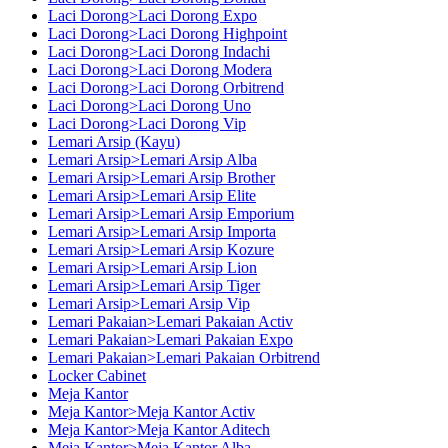
Laci Dorong>Laci Dorong Expo
Laci Dorong>Laci Dorong Highpoint
Laci Dorong>Laci Dorong Indachi
Laci Dorong>Laci Dorong Modera
Laci Dorong>Laci Dorong Orbitrend
Laci Dorong>Laci Dorong Uno
Laci Dorong>Laci Dorong Vip
Lemari Arsip (Kayu)
Lemari Arsip>Lemari Arsip Alba
Lemari Arsip>Lemari Arsip Brother
Lemari Arsip>Lemari Arsip Elite
Lemari Arsip>Lemari Arsip Emporium
Lemari Arsip>Lemari Arsip Importa
Lemari Arsip>Lemari Arsip Kozure
Lemari Arsip>Lemari Arsip Lion
Lemari Arsip>Lemari Arsip Tiger
Lemari Arsip>Lemari Arsip Vip
Lemari Pakaian>Lemari Pakaian Activ
Lemari Pakaian>Lemari Pakaian Expo
Lemari Pakaian>Lemari Pakaian Orbitrend
Locker Cabinet
Meja Kantor
Meja Kantor>Meja Kantor Activ
Meja Kantor>Meja Kantor Aditech
Meja Kantor>Meja Kantor Alba