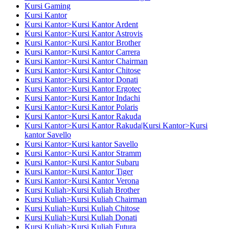
Kursi Gaming
Kursi Kantor
Kursi Kantor>Kursi Kantor Ardent
Kursi Kantor>Kursi Kantor Astrovis
Kursi Kantor>Kursi Kantor Brother
Kursi Kantor>Kursi Kantor Carrera
Kursi Kantor>Kursi Kantor Chairman
Kursi Kantor>Kursi Kantor Chitose
Kursi Kantor>Kursi Kantor Donati
Kursi Kantor>Kursi Kantor Ergotec
Kursi Kantor>Kursi Kantor Indachi
Kursi Kantor>Kursi Kantor Polaris
Kursi Kantor>Kursi Kantor Rakuda
Kursi Kantor>Kursi Kantor Rakuda|Kursi Kantor>Kursi
kantor Savello
Kursi Kantor>Kursi kantor Savello
Kursi Kantor>Kursi Kantor Stramm
Kursi Kantor>Kursi Kantor Subaru
Kursi Kantor>Kursi Kantor Tiger
Kursi Kantor>Kursi Kantor Verona
Kursi Kuliah>Kursi Kuliah Brother
Kursi Kuliah>Kursi Kuliah Chairman
Kursi Kuliah>Kursi Kuliah Chitose
Kursi Kuliah>Kursi Kuliah Donati
Kursi Kuliah>Kursi Kuliah Futura