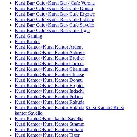
Kursi Bar/ Cafe>Kursi Bar / Cafe Verona
Kursi Bar/ Cafe>Kursi Bar/ Cafe Donati
Kursi Bar/ Cafe>Kursi Bar/ Cafe Ergotec
Kursi Bar/ Cafe>Kursi Bar/ Cafe Indachi
Kursi Bar/ Cafe>Kursi Bar/ Cafe Savello
Kursi Bar/ Cafe>Kursi Bar/ Cafe Tiger
Kursi Gaming
Kursi Kantor
Kursi Kantor>Kursi Kantor Ardent
Kursi Kantor>Kursi Kantor Astrovis
Kursi Kantor>Kursi Kantor Brother
Kursi Kantor>Kursi Kantor Carrera
Kursi Kantor>Kursi Kantor Chairman
Kursi Kantor>Kursi Kantor Chitose
Kursi Kantor>Kursi Kantor Donati
Kursi Kantor>Kursi Kantor Ergotec
Kursi Kantor>Kursi Kantor Indachi
Kursi Kantor>Kursi Kantor Polaris
Kursi Kantor>Kursi Kantor Rakuda
Kursi Kantor>Kursi Kantor Rakuda|Kursi Kantor>Kursi
kantor Savello
Kursi Kantor>Kursi kantor Savello
Kursi Kantor>Kursi Kantor Stramm
Kursi Kantor>Kursi Kantor Subaru
Kursi Kantor>Kursi Kantor Tiger