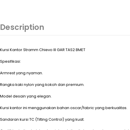
Description
Kursi Kantor Stramm Chievo III GAR TAS2 BMET
Spesifikasi:
Armrest yang nyaman.
Rangka kaki nylon yang kokoh dan premium.
Model desain yang elegan.
Kursi kantor ini menggunakan bahan oscar/fabric yang berkualitas.
Sandaran kursi TC (Tilting Control) yang kuat.