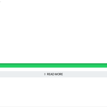
.
READ MORE