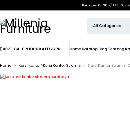
Buka jam 08.30 s/d 17.00, Sa
VERTICAL PRODUK KATEGORI
Home
Katalog
Blog
Tentang K
Home
Kursi Kantor>Kursi Kantor Stramm
Kursi Kantor Stramm C