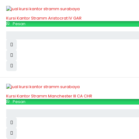
Kursi Kantor Stramm Aristocrat IV GAR
Pesan
Kursi Kantor Stramm Manchester III CA CHR
Pesan