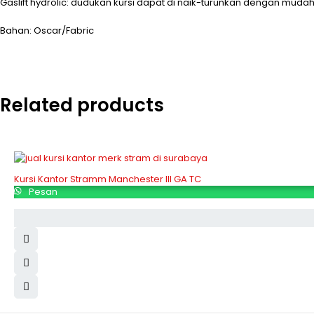
Gaslift hydrolic: dudukan kursi dapat di naik-turunkan dengan mudah
Bahan: Oscar/Fabric
Related products
Kursi Kantor Stramm Manchester III GA TC
Pesan