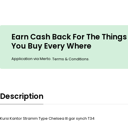
Earn Cash Back For The Things
You Buy Every Where
Application via Merto.
.
Terms & Conditions
Description
Kursi Kantor Stramm Type Chelsea III gar synch T34