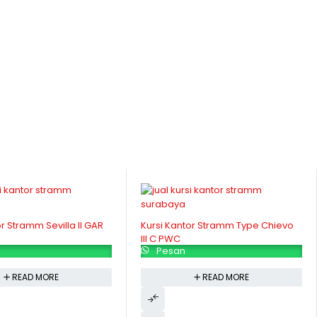
or Stramm Sevilla II GAR
Kursi Kantor Stramm Type Chievo
III C PWC
Pesan
READ MORE
READ MORE