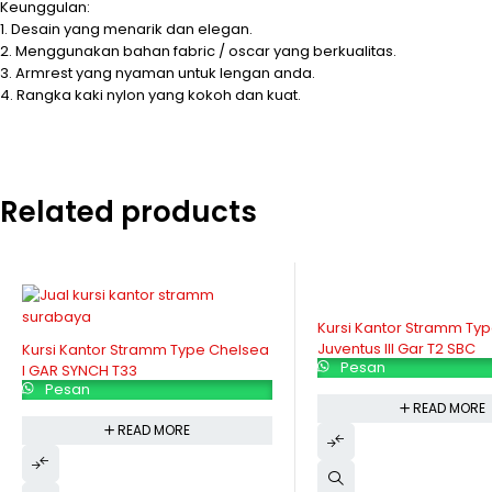
Keunggulan:
1. Desain yang menarik dan elegan.
2. Menggunakan bahan fabric / oscar yang berkualitas.
3. Armrest yang nyaman untuk lengan anda.
4. Rangka kaki nylon yang kokoh dan kuat.
Related products
Kursi Kantor Stramm Ty
Juventus III Gar T2 SBC
Kursi Kantor Stramm Type Chelsea
Pesan
I GAR SYNCH T33
Pesan
READ MORE
READ MORE