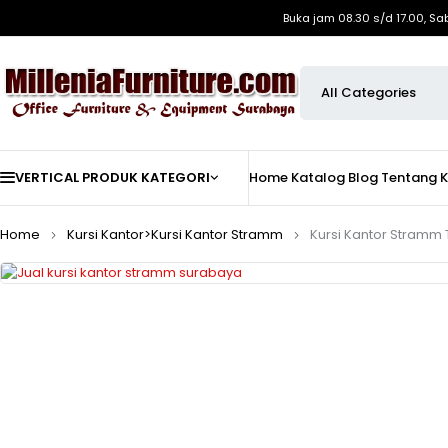
Buka jam 08.30 s/d 17.00, Sa
VERTICAL PRODUK KATEGORI
Home
Katalog
Blog
Tentang 
Home
Kursi Kantor>Kursi Kantor Stramm
Kursi Kantor Stramm 