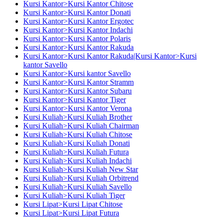
Kursi Kantor>Kursi Kantor Chitose
Kursi Kantor>Kursi Kantor Donati
Kursi Kantor>Kursi Kantor Ergotec
Kursi Kantor>Kursi Kantor Indachi
Kursi Kantor>Kursi Kantor Polaris
Kursi Kantor>Kursi Kantor Rakuda
Kursi Kantor>Kursi Kantor Rakuda|Kursi Kantor>Kursi
kantor Savello
Kursi Kantor>Kursi kantor Savello
Kursi Kantor>Kursi Kantor Stramm
Kursi Kantor>Kursi Kantor Subaru
Kursi Kantor>Kursi Kantor Tiger
Kursi Kantor>Kursi Kantor Verona
Kursi Kuliah>Kursi Kuliah Brother
Kursi Kuliah>Kursi Kuliah Chairman
Kursi Kuliah>Kursi Kuliah Chitose
Kursi Kuliah>Kursi Kuliah Donati
Kursi Kuliah>Kursi Kuliah Futura
Kursi Kuliah>Kursi Kuliah Indachi
Kursi Kuliah>Kursi Kuliah New Star
Kursi Kuliah>Kursi Kuliah Orbitrend
Kursi Kuliah>Kursi Kuliah Savello
Kursi Kuliah>Kursi Kuliah Tiger
Kursi Lipat>Kursi Lipat Chitose
Kursi Lipat>Kursi Lipat Futura