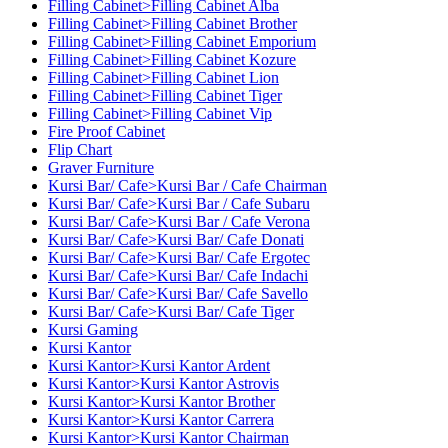
Filling Cabinet>Filling Cabinet Alba
Filling Cabinet>Filling Cabinet Brother
Filling Cabinet>Filling Cabinet Emporium
Filling Cabinet>Filling Cabinet Kozure
Filling Cabinet>Filling Cabinet Lion
Filling Cabinet>Filling Cabinet Tiger
Filling Cabinet>Filling Cabinet Vip
Fire Proof Cabinet
Flip Chart
Graver Furniture
Kursi Bar/ Cafe>Kursi Bar / Cafe Chairman
Kursi Bar/ Cafe>Kursi Bar / Cafe Subaru
Kursi Bar/ Cafe>Kursi Bar / Cafe Verona
Kursi Bar/ Cafe>Kursi Bar/ Cafe Donati
Kursi Bar/ Cafe>Kursi Bar/ Cafe Ergotec
Kursi Bar/ Cafe>Kursi Bar/ Cafe Indachi
Kursi Bar/ Cafe>Kursi Bar/ Cafe Savello
Kursi Bar/ Cafe>Kursi Bar/ Cafe Tiger
Kursi Gaming
Kursi Kantor
Kursi Kantor>Kursi Kantor Ardent
Kursi Kantor>Kursi Kantor Astrovis
Kursi Kantor>Kursi Kantor Brother
Kursi Kantor>Kursi Kantor Carrera
Kursi Kantor>Kursi Kantor Chairman