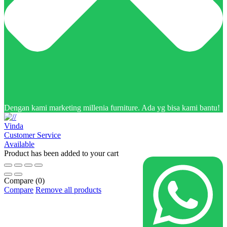
Dengan kami marketing millenia furniture. Ada yg bisa kami bantu!
Vinda
Customer Service
Available
Product has been added to your cart
Compare
(0)
Compare
Remove all products