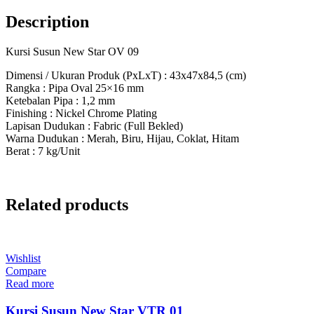
Description
Kursi Susun New Star OV 09
Dimensi / Ukuran Produk (PxLxT) : 43x47x84,5 (cm)
Rangka : Pipa Oval 25×16 mm
Ketebalan Pipa : 1,2 mm
Finishing : Nickel Chrome Plating
Lapisan Dudukan : Fabric (Full Bekled)
Warna Dudukan : Merah, Biru, Hijau, Coklat, Hitam
Berat : 7 kg/Unit
Related products
Wishlist
Compare
Read more
Kursi Susun New Star VTR 01