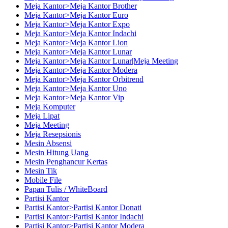
Meja Kantor>Meja Kantor Brother
Meja Kantor>Meja Kantor Euro
Meja Kantor>Meja Kantor Expo
Meja Kantor>Meja Kantor Indachi
Meja Kantor>Meja Kantor Lion
Meja Kantor>Meja Kantor Lunar
Meja Kantor>Meja Kantor Lunar|Meja Meeting
Meja Kantor>Meja Kantor Modera
Meja Kantor>Meja Kantor Orbitrend
Meja Kantor>Meja Kantor Uno
Meja Kantor>Meja Kantor Vip
Meja Komputer
Meja Lipat
Meja Meeting
Meja Resepsionis
Mesin Absensi
Mesin Hitung Uang
Mesin Penghancur Kertas
Mesin Tik
Mobile File
Papan Tulis / WhiteBoard
Partisi Kantor
Partisi Kantor>Partisi Kantor Donati
Partisi Kantor>Partisi Kantor Indachi
Partisi Kantor>Partisi Kantor Modera