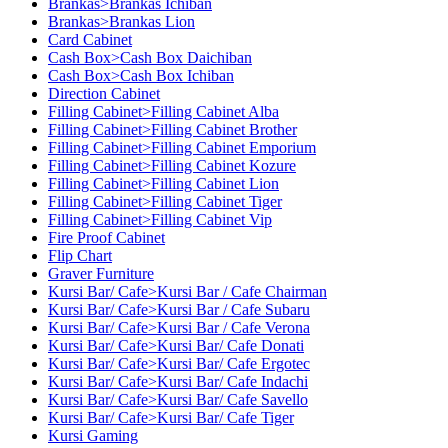
Brankas>Brankas Ichiban
Brankas>Brankas Lion
Card Cabinet
Cash Box>Cash Box Daichiban
Cash Box>Cash Box Ichiban
Direction Cabinet
Filling Cabinet>Filling Cabinet Alba
Filling Cabinet>Filling Cabinet Brother
Filling Cabinet>Filling Cabinet Emporium
Filling Cabinet>Filling Cabinet Kozure
Filling Cabinet>Filling Cabinet Lion
Filling Cabinet>Filling Cabinet Tiger
Filling Cabinet>Filling Cabinet Vip
Fire Proof Cabinet
Flip Chart
Graver Furniture
Kursi Bar/ Cafe>Kursi Bar / Cafe Chairman
Kursi Bar/ Cafe>Kursi Bar / Cafe Subaru
Kursi Bar/ Cafe>Kursi Bar / Cafe Verona
Kursi Bar/ Cafe>Kursi Bar/ Cafe Donati
Kursi Bar/ Cafe>Kursi Bar/ Cafe Ergotec
Kursi Bar/ Cafe>Kursi Bar/ Cafe Indachi
Kursi Bar/ Cafe>Kursi Bar/ Cafe Savello
Kursi Bar/ Cafe>Kursi Bar/ Cafe Tiger
Kursi Gaming