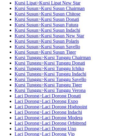
Kursi Lipat>Kursi Lipat New Star
Kursi Susun>Kursi Susun Chairman
Kursi Susun>Kursi Susun Chitose
Kursi Susun>Kursi Susun Donati
Kursi Susun>Kursi Susun Futura
Kursi Susun>Kursi Susun Indachi
Kursi Susun>Kursi Susun New Star
Kursi Susun>Kursi Susun Polaris
Kursi Susun>Kursi Susun Savello
Kursi Susun>Kursi Susun Tiger
Kursi Tunggu>Kursi Tunggu Chairman
Kursi Tunggu>Kursi Tunggu Donati
Kursi Tunggu>Kursi Tunggu Ichiko
Kursi Tunggu>Kursi Tunggu Indachi
Kursi Tunggu>Kursi Tunggu Savello
Kursi Tunggu>Kursi Tunggu Tiger
Kursi Tunggu>Kursi Tunggu Verona
Laci Dorong>Laci Dorong Donati
Laci Dorong>Laci Dorong Expo
Laci Dorong>Laci Dorong Highpoint
Laci Dorong>Laci Dorong Indachi
Laci Dorong>Laci Dorong Modera
Laci Dorong>Laci Dorong Orbitrend
Laci Dorong>Laci Dorong Uno
Laci Dorong>Laci Dorong Vip