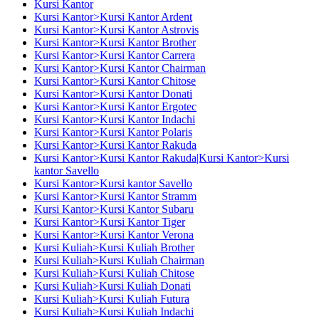
Kursi Kantor
Kursi Kantor>Kursi Kantor Ardent
Kursi Kantor>Kursi Kantor Astrovis
Kursi Kantor>Kursi Kantor Brother
Kursi Kantor>Kursi Kantor Carrera
Kursi Kantor>Kursi Kantor Chairman
Kursi Kantor>Kursi Kantor Chitose
Kursi Kantor>Kursi Kantor Donati
Kursi Kantor>Kursi Kantor Ergotec
Kursi Kantor>Kursi Kantor Indachi
Kursi Kantor>Kursi Kantor Polaris
Kursi Kantor>Kursi Kantor Rakuda
Kursi Kantor>Kursi Kantor Rakuda|Kursi Kantor>Kursi
kantor Savello
Kursi Kantor>Kursi kantor Savello
Kursi Kantor>Kursi Kantor Stramm
Kursi Kantor>Kursi Kantor Subaru
Kursi Kantor>Kursi Kantor Tiger
Kursi Kantor>Kursi Kantor Verona
Kursi Kuliah>Kursi Kuliah Brother
Kursi Kuliah>Kursi Kuliah Chairman
Kursi Kuliah>Kursi Kuliah Chitose
Kursi Kuliah>Kursi Kuliah Donati
Kursi Kuliah>Kursi Kuliah Futura
Kursi Kuliah>Kursi Kuliah Indachi