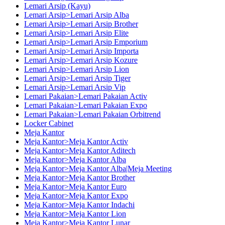
Lemari Arsip (Kayu)
Lemari Arsip>Lemari Arsip Alba
Lemari Arsip>Lemari Arsip Brother
Lemari Arsip>Lemari Arsip Elite
Lemari Arsip>Lemari Arsip Emporium
Lemari Arsip>Lemari Arsip Importa
Lemari Arsip>Lemari Arsip Kozure
Lemari Arsip>Lemari Arsip Lion
Lemari Arsip>Lemari Arsip Tiger
Lemari Arsip>Lemari Arsip Vip
Lemari Pakaian>Lemari Pakaian Activ
Lemari Pakaian>Lemari Pakaian Expo
Lemari Pakaian>Lemari Pakaian Orbitrend
Locker Cabinet
Meja Kantor
Meja Kantor>Meja Kantor Activ
Meja Kantor>Meja Kantor Aditech
Meja Kantor>Meja Kantor Alba
Meja Kantor>Meja Kantor Alba|Meja Meeting
Meja Kantor>Meja Kantor Brother
Meja Kantor>Meja Kantor Euro
Meja Kantor>Meja Kantor Expo
Meja Kantor>Meja Kantor Indachi
Meja Kantor>Meja Kantor Lion
Meja Kantor>Meja Kantor Lunar