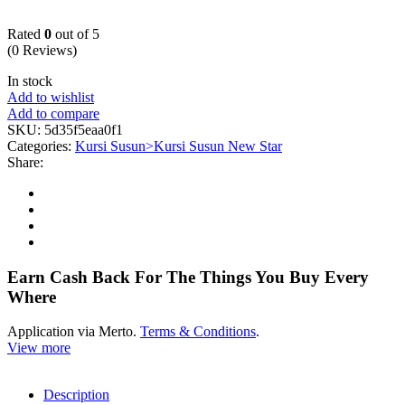
Rated
0
out of 5
(0 Reviews)
In stock
Add to wishlist
Add to compare
SKU:
5d35f5eaa0f1
Categories:
Kursi Susun>Kursi Susun New Star
Share:
Earn Cash Back For The Things You Buy Every
Where
Application via Merto.
Terms & Conditions
.
View more
Description