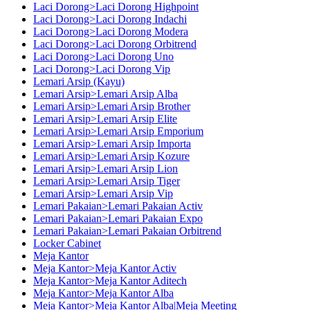
Laci Dorong>Laci Dorong Highpoint
Laci Dorong>Laci Dorong Indachi
Laci Dorong>Laci Dorong Modera
Laci Dorong>Laci Dorong Orbitrend
Laci Dorong>Laci Dorong Uno
Laci Dorong>Laci Dorong Vip
Lemari Arsip (Kayu)
Lemari Arsip>Lemari Arsip Alba
Lemari Arsip>Lemari Arsip Brother
Lemari Arsip>Lemari Arsip Elite
Lemari Arsip>Lemari Arsip Emporium
Lemari Arsip>Lemari Arsip Importa
Lemari Arsip>Lemari Arsip Kozure
Lemari Arsip>Lemari Arsip Lion
Lemari Arsip>Lemari Arsip Tiger
Lemari Arsip>Lemari Arsip Vip
Lemari Pakaian>Lemari Pakaian Activ
Lemari Pakaian>Lemari Pakaian Expo
Lemari Pakaian>Lemari Pakaian Orbitrend
Locker Cabinet
Meja Kantor
Meja Kantor>Meja Kantor Activ
Meja Kantor>Meja Kantor Aditech
Meja Kantor>Meja Kantor Alba
Meja Kantor>Meja Kantor Alba|Meja Meeting