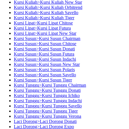
Kursi Kuliah>Kursi Kuliah New Star
Kursi Kuliah>Kursi Kuliah Orbitrend
Kursi Kuliah>Kursi Kuliah Savello
Kursi Kuliah>Kursi Kuliah Tiger
Kursi Lipat>Kursi Lipat Chitose
Kursi Lipat>Kursi Lipat Futura
Kursi Lipat>Kursi Lipat New Star
Kursi Susun>Kursi Susun Chairman
Kursi Susun>Kursi Susun Chitose
Kursi Susun>Kursi Susun Donati
Kursi Susun>Kursi Susun Futura
Kursi Susun>Kursi Susun Indachi
Kursi Susun>Kursi Susun New Star
Kursi Susun>Kursi Susun Polaris
Kursi Susun>Kursi Susun Savello
Kursi Susun>Kursi Susun Tiger
Kursi Tunggu>Kursi Tunggu Chairman
Kursi Tunggu>Kursi Tunggu Donati
Kursi Tunggu>Kursi Tunggu Ichiko
Kursi Tunggu>Kursi Tunggu Indachi
Kursi Tunggu>Kursi Tunggu Savello
Kursi Tunggu>Kursi Tunggu Tiger
Kursi Tunggu>Kursi Tunggu Verona
Laci Dorong>Laci Dorong Donati
Laci Dorong>Laci Dorong Expo