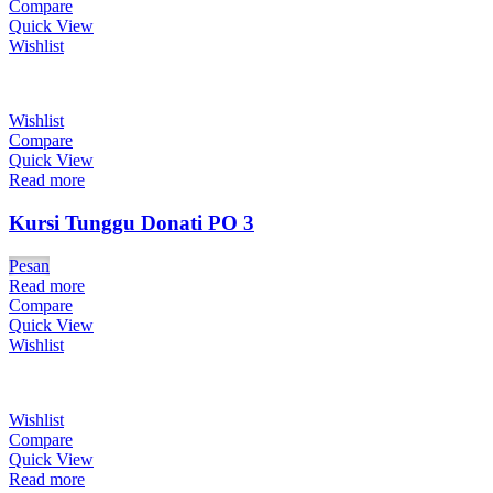
Compare
Quick View
Wishlist
Wishlist
Compare
Quick View
Read more
Kursi Tunggu Donati PO 3
Pesan
Read more
Compare
Quick View
Wishlist
Wishlist
Compare
Quick View
Read more