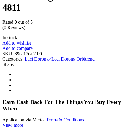
4811
Rated
0
out of 5
(0 Reviews)
In stock
Add to wishlist
Add to compare
SKU:
89ea17ea51b6
Categories:
Laci Dorong>Laci Dorong Orbitrend
Share:
Earn Cash Back For The Things You Buy Every
Where
Application via Merto.
Terms & Conditions
.
View more