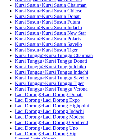
Kursi Susun>Kursi Susun Chairman
Kursi Susun>Kursi Susun Chitose
Kursi Susun>Kursi Susun Donati
Kursi Susun>Kursi Susun Futura
Kursi Susun>Kursi Susun Indachi
Kursi Susun>Kursi Susun New Star
Kursi Susun>Kursi Susun Polaris
Kursi Susun>Kursi Susun Savello
Kursi Susun>Kursi Susun Tiger
Kursi Tunggu>Kursi Tunggu Chairman
Kursi Tunggu>Kursi Tunggu Donati
Kursi Tunggu>Kursi Tunggu Ichiko
Kursi Tunggu>Kursi Tunggu Indachi
Kursi Tunggu>Kursi Tunggu Savello
Kursi Tunggu>Kursi Tunggu Tiger
Kursi Tunggu>Kursi Tunggu Verona
Laci Dorong>Laci Dorong Donati
Laci Dorong>Laci Dorong Expo
Laci Dorong>Laci Dorong Highpoint
Laci Dorong>Laci Dorong Indachi
Laci Dorong>Laci Dorong Modera
Laci Dorong>Laci Dorong Orbitrend
Laci Dorong>Laci Dorong Uno
Laci Dorong>Laci Dorong Vip