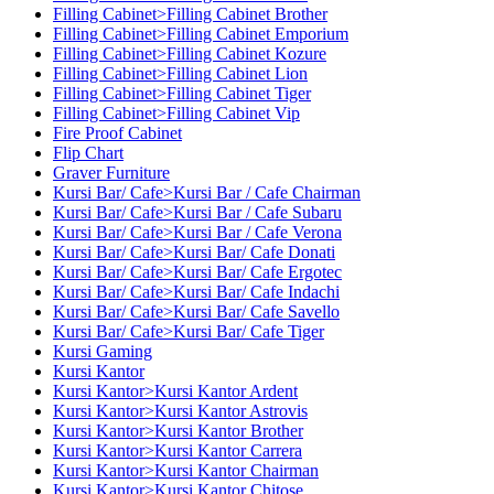
Filling Cabinet>Filling Cabinet Brother
Filling Cabinet>Filling Cabinet Emporium
Filling Cabinet>Filling Cabinet Kozure
Filling Cabinet>Filling Cabinet Lion
Filling Cabinet>Filling Cabinet Tiger
Filling Cabinet>Filling Cabinet Vip
Fire Proof Cabinet
Flip Chart
Graver Furniture
Kursi Bar/ Cafe>Kursi Bar / Cafe Chairman
Kursi Bar/ Cafe>Kursi Bar / Cafe Subaru
Kursi Bar/ Cafe>Kursi Bar / Cafe Verona
Kursi Bar/ Cafe>Kursi Bar/ Cafe Donati
Kursi Bar/ Cafe>Kursi Bar/ Cafe Ergotec
Kursi Bar/ Cafe>Kursi Bar/ Cafe Indachi
Kursi Bar/ Cafe>Kursi Bar/ Cafe Savello
Kursi Bar/ Cafe>Kursi Bar/ Cafe Tiger
Kursi Gaming
Kursi Kantor
Kursi Kantor>Kursi Kantor Ardent
Kursi Kantor>Kursi Kantor Astrovis
Kursi Kantor>Kursi Kantor Brother
Kursi Kantor>Kursi Kantor Carrera
Kursi Kantor>Kursi Kantor Chairman
Kursi Kantor>Kursi Kantor Chitose