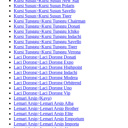
Kursi Susun>Kursi Susun New Star
Kursi Susun>Kursi Susun Polaris
Kursi Susun>Kursi Susun Savello
Kursi Susun>Kursi Susun Tiger
Kursi Tunggu>Kursi Tunggu Chairman
Kursi Tunggu>Kursi Tunggu Donati
Kursi Tunggu>Kursi Tunggu Ichiko
Kursi Tunggu>Kursi Tunggu Indachi
Kursi Tunggu>Kursi Tunggu Savello
Kursi Tunggu>Kursi Tunggu Tiger
Kursi Tunggu>Kursi Tunggu Verona
Laci Dorong>Laci Dorong Donati
Laci Dorong>Laci Dorong Expo
Laci Dorong>Laci Dorong Highpoint
Laci Dorong>Laci Dorong Indachi
Laci Dorong>Laci Dorong Modera
Laci Dorong>Laci Dorong Orbitrend
Laci Dorong>Laci Dorong Uno
Laci Dorong>Laci Dorong Vip
Lemari Arsip (Kayu)
Lemari Arsip>Lemari Arsip Alba
Lemari Arsip>Lemari Arsip Brother
Lemari Arsip>Lemari Arsip Elite
Lemari Arsip>Lemari Arsip Emporium
Lemari Arsip>Lemari Arsip Importa