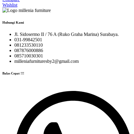
Wishlist
Hubungi Kami
Jl. Sidosermo II / 76 A (Ruko Graha Marina) Surabaya.
031-99842501
081233530110
087876000886
085710030301
milleniafurnituresby2@gmail.com
Balas Cepat !!!