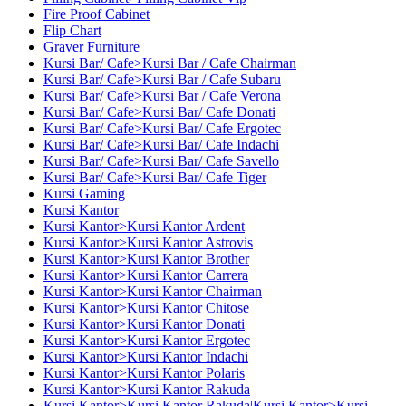
Fire Proof Cabinet
Flip Chart
Graver Furniture
Kursi Bar/ Cafe>Kursi Bar / Cafe Chairman
Kursi Bar/ Cafe>Kursi Bar / Cafe Subaru
Kursi Bar/ Cafe>Kursi Bar / Cafe Verona
Kursi Bar/ Cafe>Kursi Bar/ Cafe Donati
Kursi Bar/ Cafe>Kursi Bar/ Cafe Ergotec
Kursi Bar/ Cafe>Kursi Bar/ Cafe Indachi
Kursi Bar/ Cafe>Kursi Bar/ Cafe Savello
Kursi Bar/ Cafe>Kursi Bar/ Cafe Tiger
Kursi Gaming
Kursi Kantor
Kursi Kantor>Kursi Kantor Ardent
Kursi Kantor>Kursi Kantor Astrovis
Kursi Kantor>Kursi Kantor Brother
Kursi Kantor>Kursi Kantor Carrera
Kursi Kantor>Kursi Kantor Chairman
Kursi Kantor>Kursi Kantor Chitose
Kursi Kantor>Kursi Kantor Donati
Kursi Kantor>Kursi Kantor Ergotec
Kursi Kantor>Kursi Kantor Indachi
Kursi Kantor>Kursi Kantor Polaris
Kursi Kantor>Kursi Kantor Rakuda
Kursi Kantor>Kursi Kantor Rakuda|Kursi Kantor>Kursi