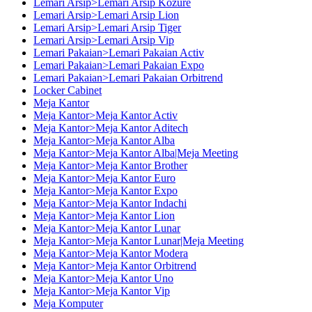
Lemari Arsip>Lemari Arsip Kozure
Lemari Arsip>Lemari Arsip Lion
Lemari Arsip>Lemari Arsip Tiger
Lemari Arsip>Lemari Arsip Vip
Lemari Pakaian>Lemari Pakaian Activ
Lemari Pakaian>Lemari Pakaian Expo
Lemari Pakaian>Lemari Pakaian Orbitrend
Locker Cabinet
Meja Kantor
Meja Kantor>Meja Kantor Activ
Meja Kantor>Meja Kantor Aditech
Meja Kantor>Meja Kantor Alba
Meja Kantor>Meja Kantor Alba|Meja Meeting
Meja Kantor>Meja Kantor Brother
Meja Kantor>Meja Kantor Euro
Meja Kantor>Meja Kantor Expo
Meja Kantor>Meja Kantor Indachi
Meja Kantor>Meja Kantor Lion
Meja Kantor>Meja Kantor Lunar
Meja Kantor>Meja Kantor Lunar|Meja Meeting
Meja Kantor>Meja Kantor Modera
Meja Kantor>Meja Kantor Orbitrend
Meja Kantor>Meja Kantor Uno
Meja Kantor>Meja Kantor Vip
Meja Komputer