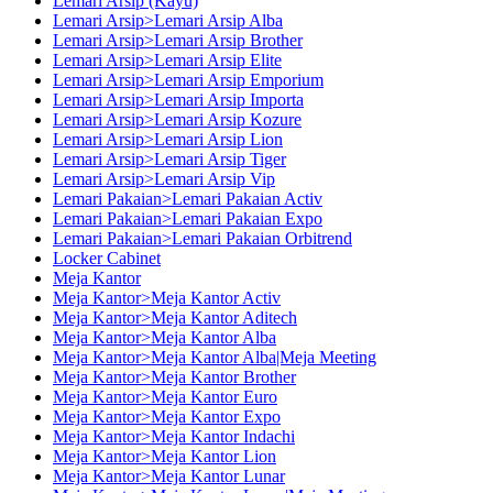
Lemari Arsip (Kayu)
Lemari Arsip>Lemari Arsip Alba
Lemari Arsip>Lemari Arsip Brother
Lemari Arsip>Lemari Arsip Elite
Lemari Arsip>Lemari Arsip Emporium
Lemari Arsip>Lemari Arsip Importa
Lemari Arsip>Lemari Arsip Kozure
Lemari Arsip>Lemari Arsip Lion
Lemari Arsip>Lemari Arsip Tiger
Lemari Arsip>Lemari Arsip Vip
Lemari Pakaian>Lemari Pakaian Activ
Lemari Pakaian>Lemari Pakaian Expo
Lemari Pakaian>Lemari Pakaian Orbitrend
Locker Cabinet
Meja Kantor
Meja Kantor>Meja Kantor Activ
Meja Kantor>Meja Kantor Aditech
Meja Kantor>Meja Kantor Alba
Meja Kantor>Meja Kantor Alba|Meja Meeting
Meja Kantor>Meja Kantor Brother
Meja Kantor>Meja Kantor Euro
Meja Kantor>Meja Kantor Expo
Meja Kantor>Meja Kantor Indachi
Meja Kantor>Meja Kantor Lion
Meja Kantor>Meja Kantor Lunar