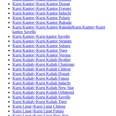
Kursi Kantor>Kursi Kantor Donati
Kursi Kantor>Kursi Kantor Ergotec
Kursi Kantor>Kursi Kantor Indachi
Kursi Kantor>Kursi Kantor Polaris
Kursi Kantor>Kursi Kantor Rakuda
Kursi Kantor>Kursi Kantor Rakuda|Kursi Kantor>Kursi
kantor Savello
Kursi Kantor>Kursi kantor Savello
Kursi Kantor>Kursi Kantor Stramm
Kursi Kantor>Kursi Kantor Subaru
Kursi Kantor>Kursi Kantor Tiger
Kursi Kantor>Kursi Kantor Verona
Kursi Kuliah>Kursi Kuliah Brother
Kursi Kuliah>Kursi Kuliah Chairman
Kursi Kuliah>Kursi Kuliah Chitose
Kursi Kuliah>Kursi Kuliah Donati
Kursi Kuliah>Kursi Kuliah Futura
Kursi Kuliah>Kursi Kuliah Indachi
Kursi Kuliah>Kursi Kuliah New Star
Kursi Kuliah>Kursi Kuliah Orbitrend
Kursi Kuliah>Kursi Kuliah Savello
Kursi Kuliah>Kursi Kuliah Tiger
Kursi Lipat>Kursi Lipat Chitose
Kursi Lipat>Kursi Lipat Futura
Kursi Lipat>Kursi Lipat New Star