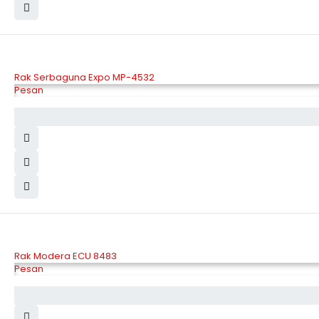
Rak Serbaguna Expo MP-4532
Pesan
Rak Modera ECU 8483
Pesan