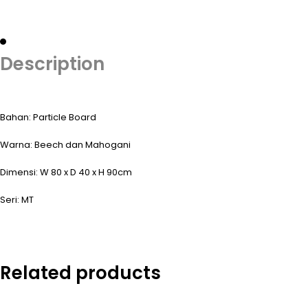
Description
Bahan: Particle Board
Warna: Beech dan Mahogani
Dimensi: W 80 x D 40 x H 90cm
Seri: MT
Related products