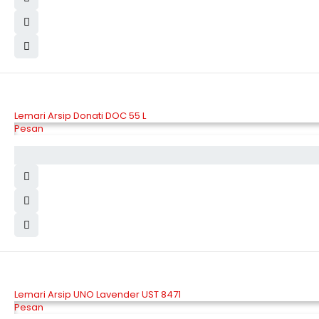
Lemari Arsip Donati DOC 55 L
Pesan
Lemari Arsip UNO Lavender UST 8471
Pesan