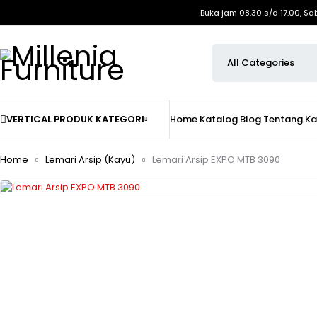
Buka jam 08.30 s/d 17.00, Sa
VERTICAL PRODUK KATEGORI
Home
Katalog
Blog
Tentang K
Home
Lemari Arsip (Kayu)
Lemari Arsip EXPO MTB 3090