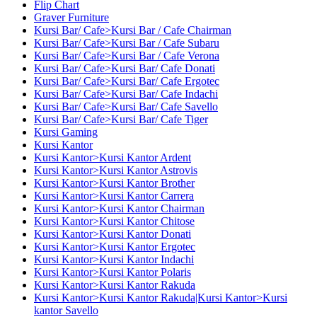
Flip Chart
Graver Furniture
Kursi Bar/ Cafe>Kursi Bar / Cafe Chairman
Kursi Bar/ Cafe>Kursi Bar / Cafe Subaru
Kursi Bar/ Cafe>Kursi Bar / Cafe Verona
Kursi Bar/ Cafe>Kursi Bar/ Cafe Donati
Kursi Bar/ Cafe>Kursi Bar/ Cafe Ergotec
Kursi Bar/ Cafe>Kursi Bar/ Cafe Indachi
Kursi Bar/ Cafe>Kursi Bar/ Cafe Savello
Kursi Bar/ Cafe>Kursi Bar/ Cafe Tiger
Kursi Gaming
Kursi Kantor
Kursi Kantor>Kursi Kantor Ardent
Kursi Kantor>Kursi Kantor Astrovis
Kursi Kantor>Kursi Kantor Brother
Kursi Kantor>Kursi Kantor Carrera
Kursi Kantor>Kursi Kantor Chairman
Kursi Kantor>Kursi Kantor Chitose
Kursi Kantor>Kursi Kantor Donati
Kursi Kantor>Kursi Kantor Ergotec
Kursi Kantor>Kursi Kantor Indachi
Kursi Kantor>Kursi Kantor Polaris
Kursi Kantor>Kursi Kantor Rakuda
Kursi Kantor>Kursi Kantor Rakuda|Kursi Kantor>Kursi
kantor Savello