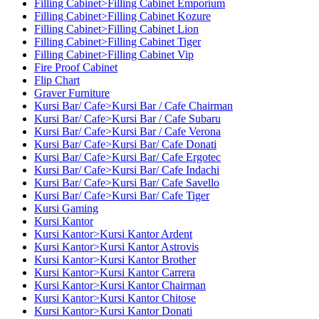
Filling Cabinet>Filling Cabinet Emporium
Filling Cabinet>Filling Cabinet Kozure
Filling Cabinet>Filling Cabinet Lion
Filling Cabinet>Filling Cabinet Tiger
Filling Cabinet>Filling Cabinet Vip
Fire Proof Cabinet
Flip Chart
Graver Furniture
Kursi Bar/ Cafe>Kursi Bar / Cafe Chairman
Kursi Bar/ Cafe>Kursi Bar / Cafe Subaru
Kursi Bar/ Cafe>Kursi Bar / Cafe Verona
Kursi Bar/ Cafe>Kursi Bar/ Cafe Donati
Kursi Bar/ Cafe>Kursi Bar/ Cafe Ergotec
Kursi Bar/ Cafe>Kursi Bar/ Cafe Indachi
Kursi Bar/ Cafe>Kursi Bar/ Cafe Savello
Kursi Bar/ Cafe>Kursi Bar/ Cafe Tiger
Kursi Gaming
Kursi Kantor
Kursi Kantor>Kursi Kantor Ardent
Kursi Kantor>Kursi Kantor Astrovis
Kursi Kantor>Kursi Kantor Brother
Kursi Kantor>Kursi Kantor Carrera
Kursi Kantor>Kursi Kantor Chairman
Kursi Kantor>Kursi Kantor Chitose
Kursi Kantor>Kursi Kantor Donati