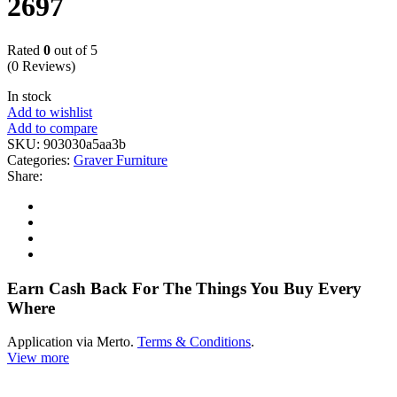
2697
Rated
0
out of 5
(0 Reviews)
In stock
Add to wishlist
Add to compare
SKU:
903030a5aa3b
Categories:
Graver Furniture
Share:
Earn Cash Back For The Things You Buy Every
Where
Application via Merto.
Terms & Conditions
.
View more