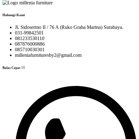
Hubungi Kami
Jl. Sidosermo II / 76 A (Ruko Graha Marina) Surabaya.
031-99842501
081233530110
087876000886
085710030301
milleniafurnituresby2@gmail.com
Balas Cepat !!!