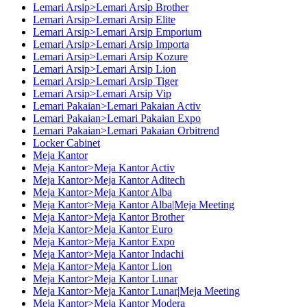
Lemari Arsip>Lemari Arsip Brother
Lemari Arsip>Lemari Arsip Elite
Lemari Arsip>Lemari Arsip Emporium
Lemari Arsip>Lemari Arsip Importa
Lemari Arsip>Lemari Arsip Kozure
Lemari Arsip>Lemari Arsip Lion
Lemari Arsip>Lemari Arsip Tiger
Lemari Arsip>Lemari Arsip Vip
Lemari Pakaian>Lemari Pakaian Activ
Lemari Pakaian>Lemari Pakaian Expo
Lemari Pakaian>Lemari Pakaian Orbitrend
Locker Cabinet
Meja Kantor
Meja Kantor>Meja Kantor Activ
Meja Kantor>Meja Kantor Aditech
Meja Kantor>Meja Kantor Alba
Meja Kantor>Meja Kantor Alba|Meja Meeting
Meja Kantor>Meja Kantor Brother
Meja Kantor>Meja Kantor Euro
Meja Kantor>Meja Kantor Expo
Meja Kantor>Meja Kantor Indachi
Meja Kantor>Meja Kantor Lion
Meja Kantor>Meja Kantor Lunar
Meja Kantor>Meja Kantor Lunar|Meja Meeting
Meja Kantor>Meja Kantor Modera