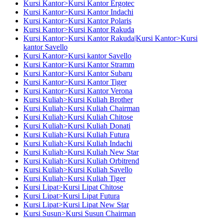
Kursi Kantor>Kursi Kantor Ergotec
Kursi Kantor>Kursi Kantor Indachi
Kursi Kantor>Kursi Kantor Polaris
Kursi Kantor>Kursi Kantor Rakuda
Kursi Kantor>Kursi Kantor Rakuda|Kursi Kantor>Kursi
kantor Savello
Kursi Kantor>Kursi kantor Savello
Kursi Kantor>Kursi Kantor Stramm
Kursi Kantor>Kursi Kantor Subaru
Kursi Kantor>Kursi Kantor Tiger
Kursi Kantor>Kursi Kantor Verona
Kursi Kuliah>Kursi Kuliah Brother
Kursi Kuliah>Kursi Kuliah Chairman
Kursi Kuliah>Kursi Kuliah Chitose
Kursi Kuliah>Kursi Kuliah Donati
Kursi Kuliah>Kursi Kuliah Futura
Kursi Kuliah>Kursi Kuliah Indachi
Kursi Kuliah>Kursi Kuliah New Star
Kursi Kuliah>Kursi Kuliah Orbitrend
Kursi Kuliah>Kursi Kuliah Savello
Kursi Kuliah>Kursi Kuliah Tiger
Kursi Lipat>Kursi Lipat Chitose
Kursi Lipat>Kursi Lipat Futura
Kursi Lipat>Kursi Lipat New Star
Kursi Susun>Kursi Susun Chairman