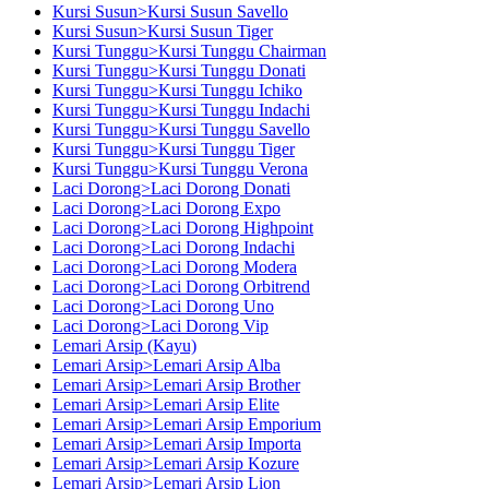
Kursi Susun>Kursi Susun Savello
Kursi Susun>Kursi Susun Tiger
Kursi Tunggu>Kursi Tunggu Chairman
Kursi Tunggu>Kursi Tunggu Donati
Kursi Tunggu>Kursi Tunggu Ichiko
Kursi Tunggu>Kursi Tunggu Indachi
Kursi Tunggu>Kursi Tunggu Savello
Kursi Tunggu>Kursi Tunggu Tiger
Kursi Tunggu>Kursi Tunggu Verona
Laci Dorong>Laci Dorong Donati
Laci Dorong>Laci Dorong Expo
Laci Dorong>Laci Dorong Highpoint
Laci Dorong>Laci Dorong Indachi
Laci Dorong>Laci Dorong Modera
Laci Dorong>Laci Dorong Orbitrend
Laci Dorong>Laci Dorong Uno
Laci Dorong>Laci Dorong Vip
Lemari Arsip (Kayu)
Lemari Arsip>Lemari Arsip Alba
Lemari Arsip>Lemari Arsip Brother
Lemari Arsip>Lemari Arsip Elite
Lemari Arsip>Lemari Arsip Emporium
Lemari Arsip>Lemari Arsip Importa
Lemari Arsip>Lemari Arsip Kozure
Lemari Arsip>Lemari Arsip Lion