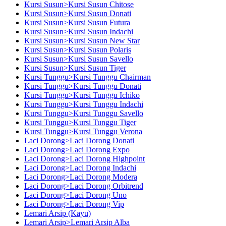
Kursi Susun>Kursi Susun Chitose
Kursi Susun>Kursi Susun Donati
Kursi Susun>Kursi Susun Futura
Kursi Susun>Kursi Susun Indachi
Kursi Susun>Kursi Susun New Star
Kursi Susun>Kursi Susun Polaris
Kursi Susun>Kursi Susun Savello
Kursi Susun>Kursi Susun Tiger
Kursi Tunggu>Kursi Tunggu Chairman
Kursi Tunggu>Kursi Tunggu Donati
Kursi Tunggu>Kursi Tunggu Ichiko
Kursi Tunggu>Kursi Tunggu Indachi
Kursi Tunggu>Kursi Tunggu Savello
Kursi Tunggu>Kursi Tunggu Tiger
Kursi Tunggu>Kursi Tunggu Verona
Laci Dorong>Laci Dorong Donati
Laci Dorong>Laci Dorong Expo
Laci Dorong>Laci Dorong Highpoint
Laci Dorong>Laci Dorong Indachi
Laci Dorong>Laci Dorong Modera
Laci Dorong>Laci Dorong Orbitrend
Laci Dorong>Laci Dorong Uno
Laci Dorong>Laci Dorong Vip
Lemari Arsip (Kayu)
Lemari Arsip>Lemari Arsip Alba