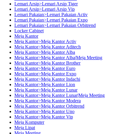
Lemari Arsip>Lemari Arsip Tiger
Lemari Arsip>Lemari Arsip Vip
Lemari Pakaian>Lemari Pakaian Activ
Lemari Pakaian>Lemari Pakaian Expo
Lemari Pakaian>Lemari Pakaian Orbitrend
Locker Cabinet
Meja Kantor
Meja Kantor>Meja Kantor Activ
Meja Kantor>Meja Kantor Aditech
Meja Kantor>Meja Kantor Alba
Meja Kantor>Meja Kantor Alba|Meja Meeting
Meja Kantor>Meja Kantor Brother
Meja Kantor>Meja Kantor Euro
Meja Kantor>Meja Kantor Expo
Meja Kantor>Meja Kantor Indachi
Meja Kantor>Meja Kantor Lion
Meja Kantor>Meja Kantor Lunar
Meja Kantor>Meja Kantor Lunar|Meja Meeting
Meja Kantor>Meja Kantor Modera
Meja Kantor>Meja Kantor Orbitrend
Meja Kantor>Meja Kantor Uno
Meja Kantor>Meja Kantor Vip
Meja Komputer
Meja Lipat
Meja Meeting