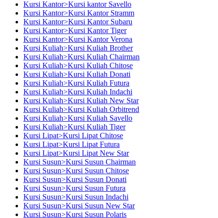
Kursi Kantor>Kursi kantor Savello
Kursi Kantor>Kursi Kantor Stramm
Kursi Kantor>Kursi Kantor Subaru
Kursi Kantor>Kursi Kantor Tiger
Kursi Kantor>Kursi Kantor Verona
Kursi Kuliah>Kursi Kuliah Brother
Kursi Kuliah>Kursi Kuliah Chairman
Kursi Kuliah>Kursi Kuliah Chitose
Kursi Kuliah>Kursi Kuliah Donati
Kursi Kuliah>Kursi Kuliah Futura
Kursi Kuliah>Kursi Kuliah Indachi
Kursi Kuliah>Kursi Kuliah New Star
Kursi Kuliah>Kursi Kuliah Orbitrend
Kursi Kuliah>Kursi Kuliah Savello
Kursi Kuliah>Kursi Kuliah Tiger
Kursi Lipat>Kursi Lipat Chitose
Kursi Lipat>Kursi Lipat Futura
Kursi Lipat>Kursi Lipat New Star
Kursi Susun>Kursi Susun Chairman
Kursi Susun>Kursi Susun Chitose
Kursi Susun>Kursi Susun Donati
Kursi Susun>Kursi Susun Futura
Kursi Susun>Kursi Susun Indachi
Kursi Susun>Kursi Susun New Star
Kursi Susun>Kursi Susun Polaris