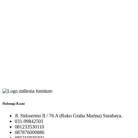
Hubungi Kami
Jl. Sidosermo II / 76 A (Ruko Graha Marina) Surabaya.
031-99842501
081233530110
087876000886
085710030301