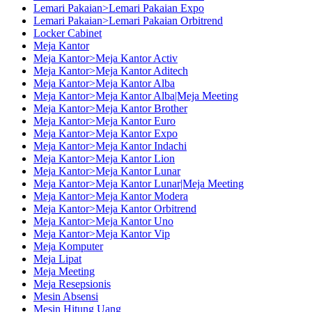
Lemari Pakaian>Lemari Pakaian Expo
Lemari Pakaian>Lemari Pakaian Orbitrend
Locker Cabinet
Meja Kantor
Meja Kantor>Meja Kantor Activ
Meja Kantor>Meja Kantor Aditech
Meja Kantor>Meja Kantor Alba
Meja Kantor>Meja Kantor Alba|Meja Meeting
Meja Kantor>Meja Kantor Brother
Meja Kantor>Meja Kantor Euro
Meja Kantor>Meja Kantor Expo
Meja Kantor>Meja Kantor Indachi
Meja Kantor>Meja Kantor Lion
Meja Kantor>Meja Kantor Lunar
Meja Kantor>Meja Kantor Lunar|Meja Meeting
Meja Kantor>Meja Kantor Modera
Meja Kantor>Meja Kantor Orbitrend
Meja Kantor>Meja Kantor Uno
Meja Kantor>Meja Kantor Vip
Meja Komputer
Meja Lipat
Meja Meeting
Meja Resepsionis
Mesin Absensi
Mesin Hitung Uang