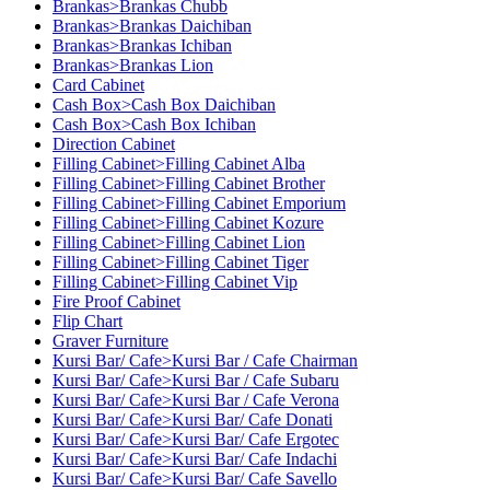
Brankas>Brankas Chubb
Brankas>Brankas Daichiban
Brankas>Brankas Ichiban
Brankas>Brankas Lion
Card Cabinet
Cash Box>Cash Box Daichiban
Cash Box>Cash Box Ichiban
Direction Cabinet
Filling Cabinet>Filling Cabinet Alba
Filling Cabinet>Filling Cabinet Brother
Filling Cabinet>Filling Cabinet Emporium
Filling Cabinet>Filling Cabinet Kozure
Filling Cabinet>Filling Cabinet Lion
Filling Cabinet>Filling Cabinet Tiger
Filling Cabinet>Filling Cabinet Vip
Fire Proof Cabinet
Flip Chart
Graver Furniture
Kursi Bar/ Cafe>Kursi Bar / Cafe Chairman
Kursi Bar/ Cafe>Kursi Bar / Cafe Subaru
Kursi Bar/ Cafe>Kursi Bar / Cafe Verona
Kursi Bar/ Cafe>Kursi Bar/ Cafe Donati
Kursi Bar/ Cafe>Kursi Bar/ Cafe Ergotec
Kursi Bar/ Cafe>Kursi Bar/ Cafe Indachi
Kursi Bar/ Cafe>Kursi Bar/ Cafe Savello