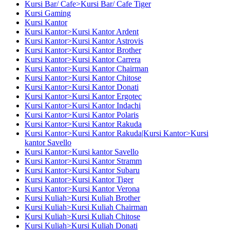
Kursi Bar/ Cafe>Kursi Bar/ Cafe Tiger
Kursi Gaming
Kursi Kantor
Kursi Kantor>Kursi Kantor Ardent
Kursi Kantor>Kursi Kantor Astrovis
Kursi Kantor>Kursi Kantor Brother
Kursi Kantor>Kursi Kantor Carrera
Kursi Kantor>Kursi Kantor Chairman
Kursi Kantor>Kursi Kantor Chitose
Kursi Kantor>Kursi Kantor Donati
Kursi Kantor>Kursi Kantor Ergotec
Kursi Kantor>Kursi Kantor Indachi
Kursi Kantor>Kursi Kantor Polaris
Kursi Kantor>Kursi Kantor Rakuda
Kursi Kantor>Kursi Kantor Rakuda|Kursi Kantor>Kursi
kantor Savello
Kursi Kantor>Kursi kantor Savello
Kursi Kantor>Kursi Kantor Stramm
Kursi Kantor>Kursi Kantor Subaru
Kursi Kantor>Kursi Kantor Tiger
Kursi Kantor>Kursi Kantor Verona
Kursi Kuliah>Kursi Kuliah Brother
Kursi Kuliah>Kursi Kuliah Chairman
Kursi Kuliah>Kursi Kuliah Chitose
Kursi Kuliah>Kursi Kuliah Donati