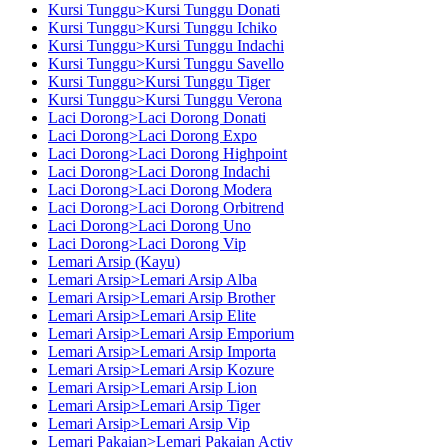
Kursi Tunggu>Kursi Tunggu Donati
Kursi Tunggu>Kursi Tunggu Ichiko
Kursi Tunggu>Kursi Tunggu Indachi
Kursi Tunggu>Kursi Tunggu Savello
Kursi Tunggu>Kursi Tunggu Tiger
Kursi Tunggu>Kursi Tunggu Verona
Laci Dorong>Laci Dorong Donati
Laci Dorong>Laci Dorong Expo
Laci Dorong>Laci Dorong Highpoint
Laci Dorong>Laci Dorong Indachi
Laci Dorong>Laci Dorong Modera
Laci Dorong>Laci Dorong Orbitrend
Laci Dorong>Laci Dorong Uno
Laci Dorong>Laci Dorong Vip
Lemari Arsip (Kayu)
Lemari Arsip>Lemari Arsip Alba
Lemari Arsip>Lemari Arsip Brother
Lemari Arsip>Lemari Arsip Elite
Lemari Arsip>Lemari Arsip Emporium
Lemari Arsip>Lemari Arsip Importa
Lemari Arsip>Lemari Arsip Kozure
Lemari Arsip>Lemari Arsip Lion
Lemari Arsip>Lemari Arsip Tiger
Lemari Arsip>Lemari Arsip Vip
Lemari Pakaian>Lemari Pakaian Activ