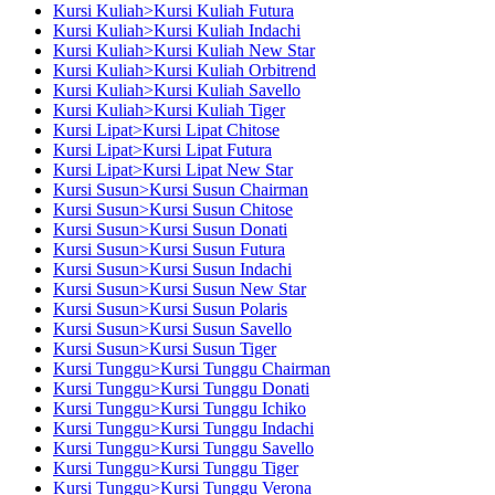
Kursi Kuliah>Kursi Kuliah Futura
Kursi Kuliah>Kursi Kuliah Indachi
Kursi Kuliah>Kursi Kuliah New Star
Kursi Kuliah>Kursi Kuliah Orbitrend
Kursi Kuliah>Kursi Kuliah Savello
Kursi Kuliah>Kursi Kuliah Tiger
Kursi Lipat>Kursi Lipat Chitose
Kursi Lipat>Kursi Lipat Futura
Kursi Lipat>Kursi Lipat New Star
Kursi Susun>Kursi Susun Chairman
Kursi Susun>Kursi Susun Chitose
Kursi Susun>Kursi Susun Donati
Kursi Susun>Kursi Susun Futura
Kursi Susun>Kursi Susun Indachi
Kursi Susun>Kursi Susun New Star
Kursi Susun>Kursi Susun Polaris
Kursi Susun>Kursi Susun Savello
Kursi Susun>Kursi Susun Tiger
Kursi Tunggu>Kursi Tunggu Chairman
Kursi Tunggu>Kursi Tunggu Donati
Kursi Tunggu>Kursi Tunggu Ichiko
Kursi Tunggu>Kursi Tunggu Indachi
Kursi Tunggu>Kursi Tunggu Savello
Kursi Tunggu>Kursi Tunggu Tiger
Kursi Tunggu>Kursi Tunggu Verona