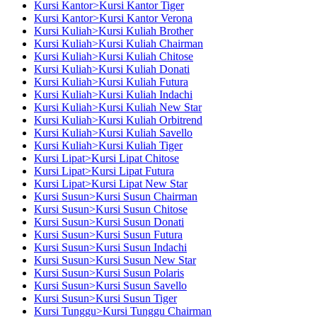
Kursi Kantor>Kursi Kantor Tiger
Kursi Kantor>Kursi Kantor Verona
Kursi Kuliah>Kursi Kuliah Brother
Kursi Kuliah>Kursi Kuliah Chairman
Kursi Kuliah>Kursi Kuliah Chitose
Kursi Kuliah>Kursi Kuliah Donati
Kursi Kuliah>Kursi Kuliah Futura
Kursi Kuliah>Kursi Kuliah Indachi
Kursi Kuliah>Kursi Kuliah New Star
Kursi Kuliah>Kursi Kuliah Orbitrend
Kursi Kuliah>Kursi Kuliah Savello
Kursi Kuliah>Kursi Kuliah Tiger
Kursi Lipat>Kursi Lipat Chitose
Kursi Lipat>Kursi Lipat Futura
Kursi Lipat>Kursi Lipat New Star
Kursi Susun>Kursi Susun Chairman
Kursi Susun>Kursi Susun Chitose
Kursi Susun>Kursi Susun Donati
Kursi Susun>Kursi Susun Futura
Kursi Susun>Kursi Susun Indachi
Kursi Susun>Kursi Susun New Star
Kursi Susun>Kursi Susun Polaris
Kursi Susun>Kursi Susun Savello
Kursi Susun>Kursi Susun Tiger
Kursi Tunggu>Kursi Tunggu Chairman