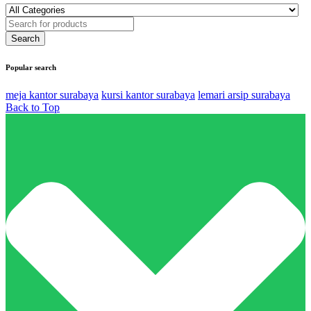
Popular search
meja kantor surabaya
kursi kantor surabaya
lemari arsip surabaya
Back to Top