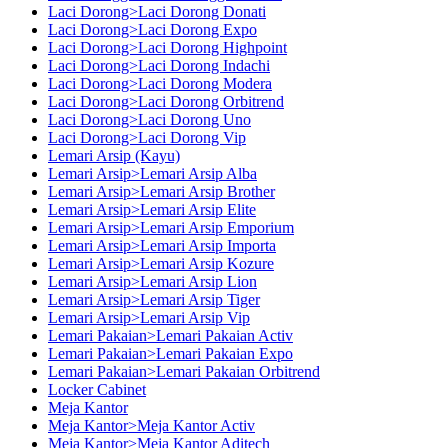
Laci Dorong>Laci Dorong Donati
Laci Dorong>Laci Dorong Expo
Laci Dorong>Laci Dorong Highpoint
Laci Dorong>Laci Dorong Indachi
Laci Dorong>Laci Dorong Modera
Laci Dorong>Laci Dorong Orbitrend
Laci Dorong>Laci Dorong Uno
Laci Dorong>Laci Dorong Vip
Lemari Arsip (Kayu)
Lemari Arsip>Lemari Arsip Alba
Lemari Arsip>Lemari Arsip Brother
Lemari Arsip>Lemari Arsip Elite
Lemari Arsip>Lemari Arsip Emporium
Lemari Arsip>Lemari Arsip Importa
Lemari Arsip>Lemari Arsip Kozure
Lemari Arsip>Lemari Arsip Lion
Lemari Arsip>Lemari Arsip Tiger
Lemari Arsip>Lemari Arsip Vip
Lemari Pakaian>Lemari Pakaian Activ
Lemari Pakaian>Lemari Pakaian Expo
Lemari Pakaian>Lemari Pakaian Orbitrend
Locker Cabinet
Meja Kantor
Meja Kantor>Meja Kantor Activ
Meja Kantor>Meja Kantor Aditech