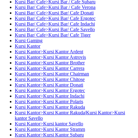
Kursi Bar/ Cafe>Kursi Bar / Cafe Subaru
Kursi Bar/ Cafe>Kursi Bar / Cafe Verona
Kursi Bar/ Cafe>Kursi Bar/ Cafe Donati
Kursi Bar/ Cafe>Kursi Bar/ Cafe Ergotec
Kursi Bar/ Cafe>Kursi Bar/ Cafe Indachi
Kursi Bar/ Cafe>Kursi Bar/ Cafe Savello
Kursi Bar/ Cafe>Kursi Bar/ Cafe Tiger
Kursi Gaming
Kursi Kantor
Kursi Kantor>Kursi Kantor Ardent
Kursi Kantor>Kursi Kantor Astrovis
Kursi Kantor>Kursi Kantor Brother
Kursi Kantor>Kursi Kantor Carrera
Kursi Kantor>Kursi Kantor Chairman
Kursi Kantor>Kursi Kantor Chitose
Kursi Kantor>Kursi Kantor Donati
Kursi Kantor>Kursi Kantor Ergotec
Kursi Kantor>Kursi Kantor Indachi
Kursi Kantor>Kursi Kantor Polaris
Kursi Kantor>Kursi Kantor Rakuda
Kursi Kantor>Kursi Kantor Rakuda|Kursi Kantor>Kursi
kantor Savello
Kursi Kantor>Kursi kantor Savello
Kursi Kantor>Kursi Kantor Stramm
Kursi Kantor>Kursi Kantor Subaru