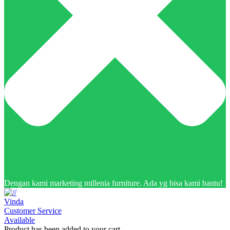
Dengan kami marketing millenia furniture. Ada yg bisa kami bantu!
Vinda
Customer Service
Available
Product has been added to your cart