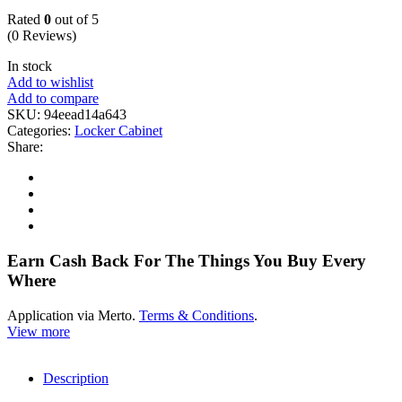
Rated
0
out of 5
(0 Reviews)
In stock
Add to wishlist
Add to compare
SKU:
94eead14a643
Categories:
Locker Cabinet
Share:
Earn Cash Back For The Things You Buy Every
Where
Application via Merto.
Terms & Conditions
.
View more
Description