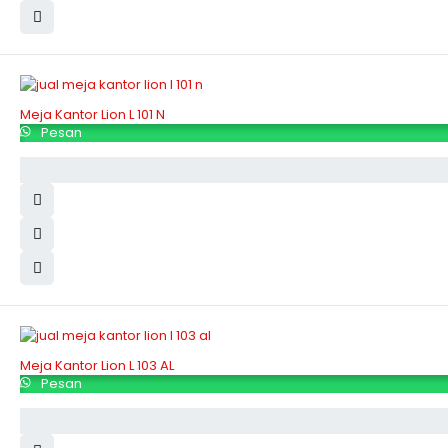
Meja Kantor Lion L 101 N
Pesan
Meja Kantor Lion L 103 AL
Pesan