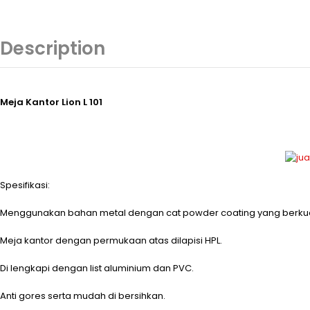
Description
Meja Kantor Lion L 101
Spesifikasi:
Menggunakan bahan metal dengan cat powder coating yang berkual
Meja kantor dengan permukaan atas dilapisi HPL.
Di lengkapi dengan list aluminium dan PVC.
Anti gores serta mudah di bersihkan.