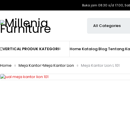
Buka jam 08.30 s/d 17.00, Sa
VERTICAL PRODUK KATEGORI
Home
Katalog
Blog
Tentang K
Home
Meja Kantor>Meja Kantor Lion
Meja Kantor Lion L 101