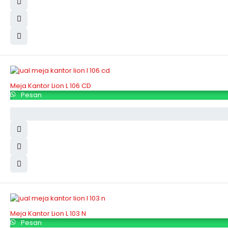
Meja Kantor Lion L 106 CD
Pesan
Meja Kantor Lion L 103 N
Pesan