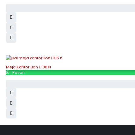
Meja Kantor Lion L 106 N
Pesan
Hubungi Kami