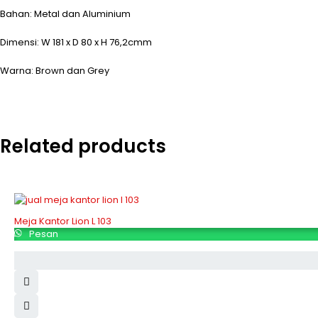
Bahan: Metal dan Aluminium
Dimensi: W 181 x D 80 x H 76,2cmm
Warna: Brown dan Grey
Related products
Meja Kantor Lion L 103
Pesan