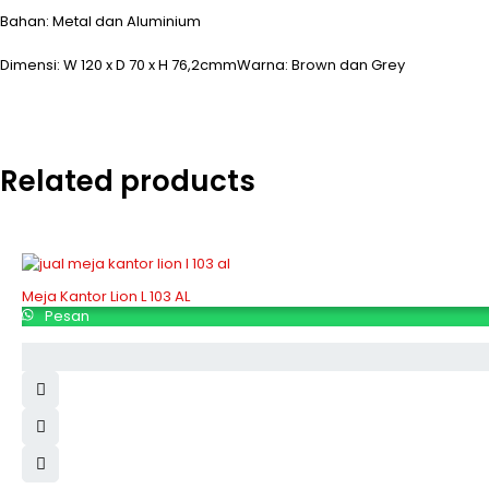
Bahan: Metal dan Aluminium
Dimensi: W 120 x D 70 x H 76,2cmmWarna: Brown dan Grey
Related products
Meja Kantor Lion L 103 AL
Pesan