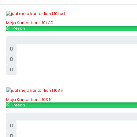
Meja Kantor Lion L 101 CD
Pesan
Meja Kantor Lion L 103 N
Pesan