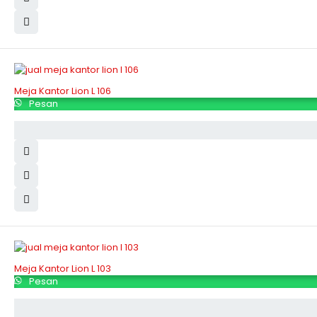
Meja Kantor Lion L 106
Pesan
Meja Kantor Lion L 103
Pesan