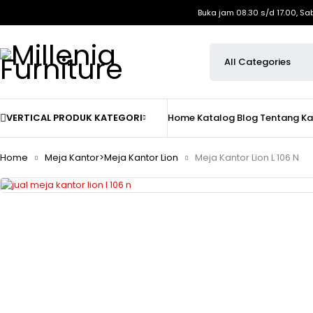
Buka jam 08.30 s/d 17.00, Sa
VERTICAL PRODUK KATEGORI
Home
Katalog
Blog
Tentang K
Home
Meja Kantor>Meja Kantor Lion
Meja Kantor Lion L 106 N