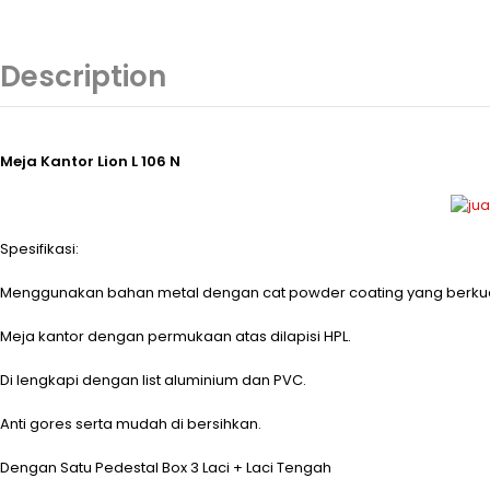
Description
Meja Kantor Lion L 106 N
Spesifikasi:
Menggunakan bahan metal dengan cat powder coating yang berkual
Meja kantor dengan permukaan atas dilapisi HPL.
Di lengkapi dengan list aluminium dan PVC.
Anti gores serta mudah di bersihkan.
Dengan Satu Pedestal Box 3 Laci + Laci Tengah