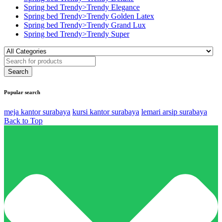
Spring bed Trendy>Trendy Elegance
Spring bed Trendy>Trendy Golden Latex
Spring bed Trendy>Trendy Grand Lux
Spring bed Trendy>Trendy Super
Popular search
meja kantor surabaya
kursi kantor surabaya
lemari arsip surabaya
Back to Top