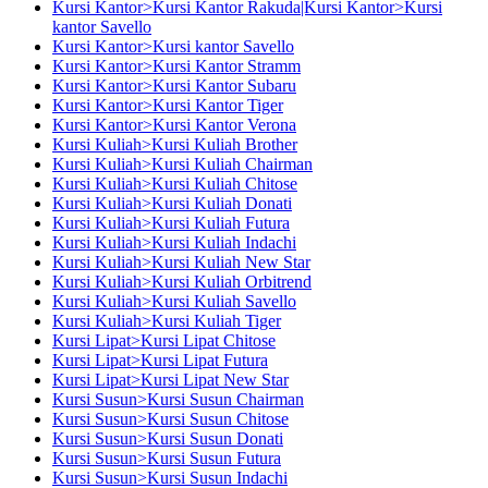
Kursi Kantor>Kursi Kantor Rakuda|Kursi Kantor>Kursi
kantor Savello
Kursi Kantor>Kursi kantor Savello
Kursi Kantor>Kursi Kantor Stramm
Kursi Kantor>Kursi Kantor Subaru
Kursi Kantor>Kursi Kantor Tiger
Kursi Kantor>Kursi Kantor Verona
Kursi Kuliah>Kursi Kuliah Brother
Kursi Kuliah>Kursi Kuliah Chairman
Kursi Kuliah>Kursi Kuliah Chitose
Kursi Kuliah>Kursi Kuliah Donati
Kursi Kuliah>Kursi Kuliah Futura
Kursi Kuliah>Kursi Kuliah Indachi
Kursi Kuliah>Kursi Kuliah New Star
Kursi Kuliah>Kursi Kuliah Orbitrend
Kursi Kuliah>Kursi Kuliah Savello
Kursi Kuliah>Kursi Kuliah Tiger
Kursi Lipat>Kursi Lipat Chitose
Kursi Lipat>Kursi Lipat Futura
Kursi Lipat>Kursi Lipat New Star
Kursi Susun>Kursi Susun Chairman
Kursi Susun>Kursi Susun Chitose
Kursi Susun>Kursi Susun Donati
Kursi Susun>Kursi Susun Futura
Kursi Susun>Kursi Susun Indachi