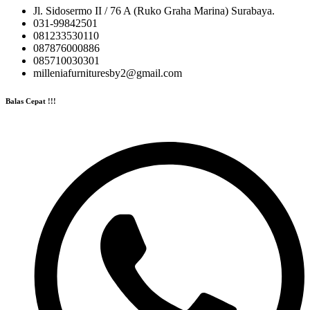
Jl. Sidosermo II / 76 A (Ruko Graha Marina) Surabaya.
031-99842501
081233530110
087876000886
085710030301
milleniafurnituresby2@gmail.com
Balas Cepat !!!