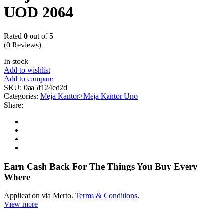
UOD 2064
Rated
0
out of 5
(0 Reviews)
In stock
Add to wishlist
Add to compare
SKU:
0aa5f124ed2d
Categories:
Meja Kantor>Meja Kantor Uno
Share:
Earn Cash Back For The Things You Buy Every
Where
Application via Merto.
Terms & Conditions
.
View more