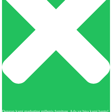
Dengan kami marketing millenia furniture. Ada yg bisa kami bantu!