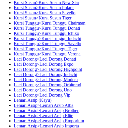
Kursi Susun>Kursi Susun New Star
Kursi Susun>Kursi Susun Polaris
Kursi Susun>Kursi Susun Savello
Kursi Susun>Kursi Susun Tiger
Kursi Tunggu>Kursi Tunggu Chairman
Kursi Tunggu>Kursi Tunggu Donati
Kursi Tunggu>Kursi Tunggu Ichiko
Kursi Tunggu>Kursi Tunggu Indachi
Kursi Tunggu>Kursi Tunggu Savello
Kursi Tunggu>Kursi Tunggu Tiger
Kursi Tunggu>Kursi Tunggu Verona
Laci Dorong>Laci Dorong Donati
Laci Dorong>Laci Dorong Expo
Laci Dorong>Laci Dorong Highpoint
Laci Dorong>Laci Dorong Indachi
Laci Dorong>Laci Dorong Modera
Laci Dorong>Laci Dorong Orbitrend
Laci Dorong>Laci Dorong Uno
Laci Dorong>Laci Dorong Vip
Lemari Arsip (Kayu)
Lemari Arsip>Lemari Arsip Alba
Lemari Arsip>Lemari Arsip Brother
Lemari Arsip>Lemari Arsip Elite
Lemari Arsip>Lemari Arsip Emporium
Lemari Arsip>Lemari Arsip Importa