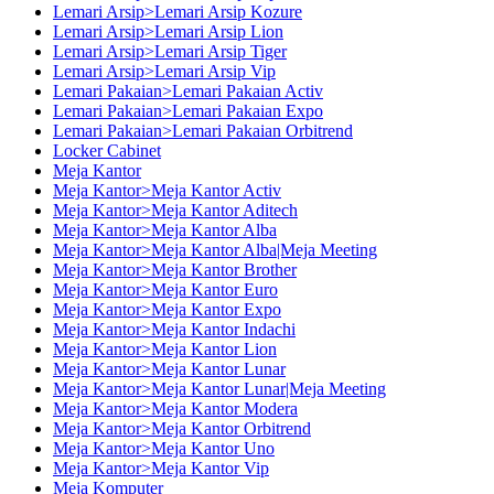
Lemari Arsip>Lemari Arsip Kozure
Lemari Arsip>Lemari Arsip Lion
Lemari Arsip>Lemari Arsip Tiger
Lemari Arsip>Lemari Arsip Vip
Lemari Pakaian>Lemari Pakaian Activ
Lemari Pakaian>Lemari Pakaian Expo
Lemari Pakaian>Lemari Pakaian Orbitrend
Locker Cabinet
Meja Kantor
Meja Kantor>Meja Kantor Activ
Meja Kantor>Meja Kantor Aditech
Meja Kantor>Meja Kantor Alba
Meja Kantor>Meja Kantor Alba|Meja Meeting
Meja Kantor>Meja Kantor Brother
Meja Kantor>Meja Kantor Euro
Meja Kantor>Meja Kantor Expo
Meja Kantor>Meja Kantor Indachi
Meja Kantor>Meja Kantor Lion
Meja Kantor>Meja Kantor Lunar
Meja Kantor>Meja Kantor Lunar|Meja Meeting
Meja Kantor>Meja Kantor Modera
Meja Kantor>Meja Kantor Orbitrend
Meja Kantor>Meja Kantor Uno
Meja Kantor>Meja Kantor Vip
Meja Komputer