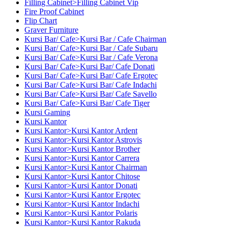
Filling Cabinet>Filling Cabinet Vip
Fire Proof Cabinet
Flip Chart
Graver Furniture
Kursi Bar/ Cafe>Kursi Bar / Cafe Chairman
Kursi Bar/ Cafe>Kursi Bar / Cafe Subaru
Kursi Bar/ Cafe>Kursi Bar / Cafe Verona
Kursi Bar/ Cafe>Kursi Bar/ Cafe Donati
Kursi Bar/ Cafe>Kursi Bar/ Cafe Ergotec
Kursi Bar/ Cafe>Kursi Bar/ Cafe Indachi
Kursi Bar/ Cafe>Kursi Bar/ Cafe Savello
Kursi Bar/ Cafe>Kursi Bar/ Cafe Tiger
Kursi Gaming
Kursi Kantor
Kursi Kantor>Kursi Kantor Ardent
Kursi Kantor>Kursi Kantor Astrovis
Kursi Kantor>Kursi Kantor Brother
Kursi Kantor>Kursi Kantor Carrera
Kursi Kantor>Kursi Kantor Chairman
Kursi Kantor>Kursi Kantor Chitose
Kursi Kantor>Kursi Kantor Donati
Kursi Kantor>Kursi Kantor Ergotec
Kursi Kantor>Kursi Kantor Indachi
Kursi Kantor>Kursi Kantor Polaris
Kursi Kantor>Kursi Kantor Rakuda