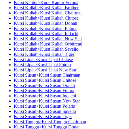
Kursi Kantor>Kursi Kantor Verona
Kursi Kuliah>Kursi Kuliah Brother
Kursi Kuliah>Kursi Kuliah Chairman
Kursi Kuliah>Kursi Kuliah Chitose
Kursi Kuliah>Kursi Kuliah Donati
Kursi Kuliah>Kursi Kuliah Futura
Kursi Kuliah>Kursi Kuliah Indachi
Kursi Kuliah>Kursi Kuliah New Star
Kursi Kuliah>Kursi Kuliah Orbitrend
Kursi Kuliah>Kursi Kuliah Savello
Kursi Kuliah>Kursi Kuliah Tiger
Kursi Lipat>Kursi Lipat Chitose
Kursi Lipat>Kursi Lipat Futura
Kursi Lipat>Kursi Lipat New Star
Kursi Susun>Kursi Susun Chairman
Kursi Susun>Kursi Susun Chitose
Kursi Susun>Kursi Susun Donati
Kursi Susun>Kursi Susun Futura
Kursi Susun>Kursi Susun Indachi
Kursi Susun>Kursi Susun New Star
Kursi Susun>Kursi Susun Polaris
Kursi Susun>Kursi Susun Savello
Kursi Susun>Kursi Susun Tiger
Kursi Tunggu>Kursi Tunggu Chairman
Kursi Tunggu>Kursi Tunggu Donati