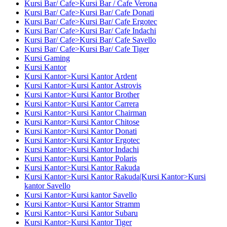
Kursi Bar/ Cafe>Kursi Bar / Cafe Verona
Kursi Bar/ Cafe>Kursi Bar/ Cafe Donati
Kursi Bar/ Cafe>Kursi Bar/ Cafe Ergotec
Kursi Bar/ Cafe>Kursi Bar/ Cafe Indachi
Kursi Bar/ Cafe>Kursi Bar/ Cafe Savello
Kursi Bar/ Cafe>Kursi Bar/ Cafe Tiger
Kursi Gaming
Kursi Kantor
Kursi Kantor>Kursi Kantor Ardent
Kursi Kantor>Kursi Kantor Astrovis
Kursi Kantor>Kursi Kantor Brother
Kursi Kantor>Kursi Kantor Carrera
Kursi Kantor>Kursi Kantor Chairman
Kursi Kantor>Kursi Kantor Chitose
Kursi Kantor>Kursi Kantor Donati
Kursi Kantor>Kursi Kantor Ergotec
Kursi Kantor>Kursi Kantor Indachi
Kursi Kantor>Kursi Kantor Polaris
Kursi Kantor>Kursi Kantor Rakuda
Kursi Kantor>Kursi Kantor Rakuda|Kursi Kantor>Kursi
kantor Savello
Kursi Kantor>Kursi kantor Savello
Kursi Kantor>Kursi Kantor Stramm
Kursi Kantor>Kursi Kantor Subaru
Kursi Kantor>Kursi Kantor Tiger