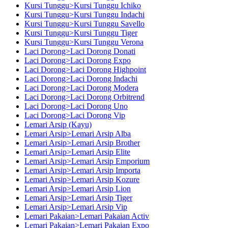
Kursi Tunggu>Kursi Tunggu Ichiko
Kursi Tunggu>Kursi Tunggu Indachi
Kursi Tunggu>Kursi Tunggu Savello
Kursi Tunggu>Kursi Tunggu Tiger
Kursi Tunggu>Kursi Tunggu Verona
Laci Dorong>Laci Dorong Donati
Laci Dorong>Laci Dorong Expo
Laci Dorong>Laci Dorong Highpoint
Laci Dorong>Laci Dorong Indachi
Laci Dorong>Laci Dorong Modera
Laci Dorong>Laci Dorong Orbitrend
Laci Dorong>Laci Dorong Uno
Laci Dorong>Laci Dorong Vip
Lemari Arsip (Kayu)
Lemari Arsip>Lemari Arsip Alba
Lemari Arsip>Lemari Arsip Brother
Lemari Arsip>Lemari Arsip Elite
Lemari Arsip>Lemari Arsip Emporium
Lemari Arsip>Lemari Arsip Importa
Lemari Arsip>Lemari Arsip Kozure
Lemari Arsip>Lemari Arsip Lion
Lemari Arsip>Lemari Arsip Tiger
Lemari Arsip>Lemari Arsip Vip
Lemari Pakaian>Lemari Pakaian Activ
Lemari Pakaian>Lemari Pakaian Expo