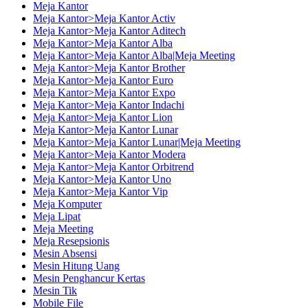
Meja Kantor
Meja Kantor>Meja Kantor Activ
Meja Kantor>Meja Kantor Aditech
Meja Kantor>Meja Kantor Alba
Meja Kantor>Meja Kantor Alba|Meja Meeting
Meja Kantor>Meja Kantor Brother
Meja Kantor>Meja Kantor Euro
Meja Kantor>Meja Kantor Expo
Meja Kantor>Meja Kantor Indachi
Meja Kantor>Meja Kantor Lion
Meja Kantor>Meja Kantor Lunar
Meja Kantor>Meja Kantor Lunar|Meja Meeting
Meja Kantor>Meja Kantor Modera
Meja Kantor>Meja Kantor Orbitrend
Meja Kantor>Meja Kantor Uno
Meja Kantor>Meja Kantor Vip
Meja Komputer
Meja Lipat
Meja Meeting
Meja Resepsionis
Mesin Absensi
Mesin Hitung Uang
Mesin Penghancur Kertas
Mesin Tik
Mobile File