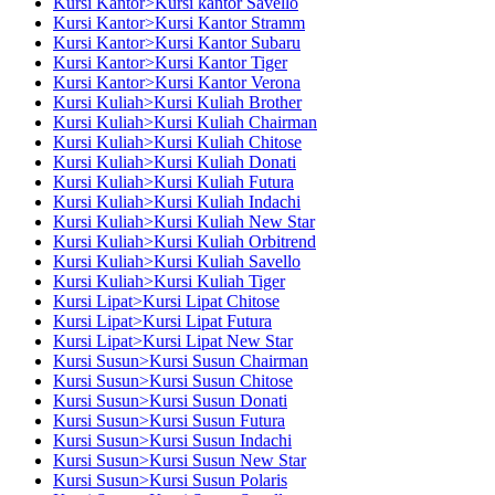
Kursi Kantor>Kursi kantor Savello
Kursi Kantor>Kursi Kantor Stramm
Kursi Kantor>Kursi Kantor Subaru
Kursi Kantor>Kursi Kantor Tiger
Kursi Kantor>Kursi Kantor Verona
Kursi Kuliah>Kursi Kuliah Brother
Kursi Kuliah>Kursi Kuliah Chairman
Kursi Kuliah>Kursi Kuliah Chitose
Kursi Kuliah>Kursi Kuliah Donati
Kursi Kuliah>Kursi Kuliah Futura
Kursi Kuliah>Kursi Kuliah Indachi
Kursi Kuliah>Kursi Kuliah New Star
Kursi Kuliah>Kursi Kuliah Orbitrend
Kursi Kuliah>Kursi Kuliah Savello
Kursi Kuliah>Kursi Kuliah Tiger
Kursi Lipat>Kursi Lipat Chitose
Kursi Lipat>Kursi Lipat Futura
Kursi Lipat>Kursi Lipat New Star
Kursi Susun>Kursi Susun Chairman
Kursi Susun>Kursi Susun Chitose
Kursi Susun>Kursi Susun Donati
Kursi Susun>Kursi Susun Futura
Kursi Susun>Kursi Susun Indachi
Kursi Susun>Kursi Susun New Star
Kursi Susun>Kursi Susun Polaris