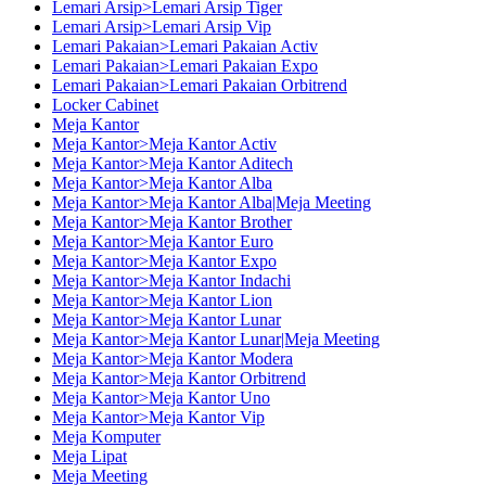
Lemari Arsip>Lemari Arsip Tiger
Lemari Arsip>Lemari Arsip Vip
Lemari Pakaian>Lemari Pakaian Activ
Lemari Pakaian>Lemari Pakaian Expo
Lemari Pakaian>Lemari Pakaian Orbitrend
Locker Cabinet
Meja Kantor
Meja Kantor>Meja Kantor Activ
Meja Kantor>Meja Kantor Aditech
Meja Kantor>Meja Kantor Alba
Meja Kantor>Meja Kantor Alba|Meja Meeting
Meja Kantor>Meja Kantor Brother
Meja Kantor>Meja Kantor Euro
Meja Kantor>Meja Kantor Expo
Meja Kantor>Meja Kantor Indachi
Meja Kantor>Meja Kantor Lion
Meja Kantor>Meja Kantor Lunar
Meja Kantor>Meja Kantor Lunar|Meja Meeting
Meja Kantor>Meja Kantor Modera
Meja Kantor>Meja Kantor Orbitrend
Meja Kantor>Meja Kantor Uno
Meja Kantor>Meja Kantor Vip
Meja Komputer
Meja Lipat
Meja Meeting