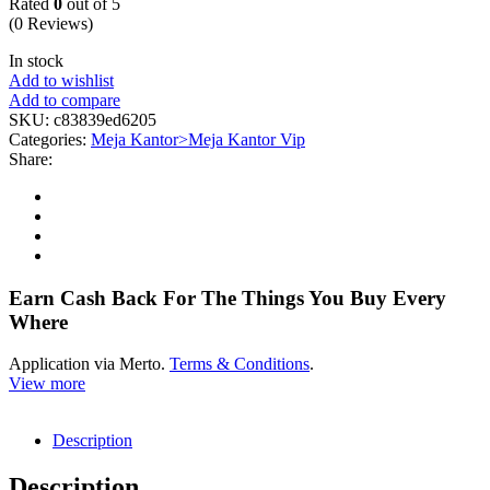
Rated
0
out of 5
(0 Reviews)
In stock
Add to wishlist
Add to compare
SKU:
c83839ed6205
Categories:
Meja Kantor>Meja Kantor Vip
Share:
Earn Cash Back For The Things You Buy Every
Where
Application via Merto.
Terms & Conditions
.
View more
Description
Description