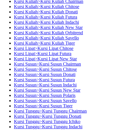
Kursi Kuliah>Kursi Kuliah Chairman
Kursi Kuliah>Kursi Kuliah Chitose
Kursi Kuliah>Kursi Kuliah Donati
Kursi Kuliah>Kursi Kuliah Futura
Kursi Kuliah>Kursi Kuliah Indachi
Kursi Kuliah>Kursi Kuliah New Star
Kursi Kuliah>Kursi Kuliah Orbitrend
Kursi Kuliah>Kursi Kuliah Savello
Kursi Kuliah>Kursi Kuliah Tiger
Kursi Lipat>Kursi Lipat Chitose
Kursi Lipat>Kursi Lipat Futura
Kursi Lipat>Kursi Lipat New Star
Kursi Susun>Kursi Susun Chairman
Kursi Susun>Kursi Susun Chitose
Kursi Susun>Kursi Susun Donati
Kursi Susun>Kursi Susun Futura
Kursi Susun>Kursi Susun Indachi
Kursi Susun>Kursi Susun New Star
Kursi Susun>Kursi Susun Polaris
Kursi Susun>Kursi Susun Savello
Kursi Susun>Kursi Susun Tiger
Kursi Tunggu>Kursi Tunggu Chairman
Kursi Tunggu>Kursi Tunggu Donati
Kursi Tunggu>Kursi Tunggu Ichiko
Kursi Tunggu>Kursi Tunggu Indachi