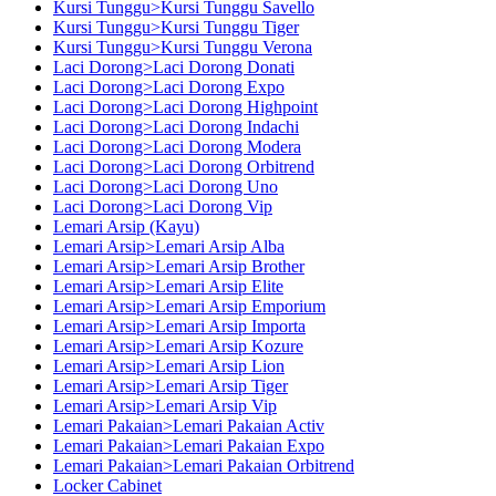
Kursi Tunggu>Kursi Tunggu Savello
Kursi Tunggu>Kursi Tunggu Tiger
Kursi Tunggu>Kursi Tunggu Verona
Laci Dorong>Laci Dorong Donati
Laci Dorong>Laci Dorong Expo
Laci Dorong>Laci Dorong Highpoint
Laci Dorong>Laci Dorong Indachi
Laci Dorong>Laci Dorong Modera
Laci Dorong>Laci Dorong Orbitrend
Laci Dorong>Laci Dorong Uno
Laci Dorong>Laci Dorong Vip
Lemari Arsip (Kayu)
Lemari Arsip>Lemari Arsip Alba
Lemari Arsip>Lemari Arsip Brother
Lemari Arsip>Lemari Arsip Elite
Lemari Arsip>Lemari Arsip Emporium
Lemari Arsip>Lemari Arsip Importa
Lemari Arsip>Lemari Arsip Kozure
Lemari Arsip>Lemari Arsip Lion
Lemari Arsip>Lemari Arsip Tiger
Lemari Arsip>Lemari Arsip Vip
Lemari Pakaian>Lemari Pakaian Activ
Lemari Pakaian>Lemari Pakaian Expo
Lemari Pakaian>Lemari Pakaian Orbitrend
Locker Cabinet