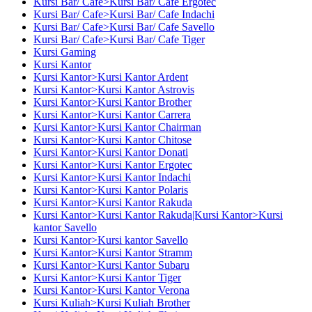
Kursi Bar/ Cafe>Kursi Bar/ Cafe Ergotec
Kursi Bar/ Cafe>Kursi Bar/ Cafe Indachi
Kursi Bar/ Cafe>Kursi Bar/ Cafe Savello
Kursi Bar/ Cafe>Kursi Bar/ Cafe Tiger
Kursi Gaming
Kursi Kantor
Kursi Kantor>Kursi Kantor Ardent
Kursi Kantor>Kursi Kantor Astrovis
Kursi Kantor>Kursi Kantor Brother
Kursi Kantor>Kursi Kantor Carrera
Kursi Kantor>Kursi Kantor Chairman
Kursi Kantor>Kursi Kantor Chitose
Kursi Kantor>Kursi Kantor Donati
Kursi Kantor>Kursi Kantor Ergotec
Kursi Kantor>Kursi Kantor Indachi
Kursi Kantor>Kursi Kantor Polaris
Kursi Kantor>Kursi Kantor Rakuda
Kursi Kantor>Kursi Kantor Rakuda|Kursi Kantor>Kursi
kantor Savello
Kursi Kantor>Kursi kantor Savello
Kursi Kantor>Kursi Kantor Stramm
Kursi Kantor>Kursi Kantor Subaru
Kursi Kantor>Kursi Kantor Tiger
Kursi Kantor>Kursi Kantor Verona
Kursi Kuliah>Kursi Kuliah Brother