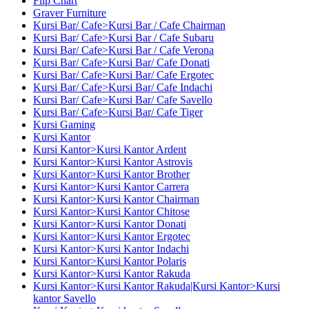
Flip Chart
Graver Furniture
Kursi Bar/ Cafe>Kursi Bar / Cafe Chairman
Kursi Bar/ Cafe>Kursi Bar / Cafe Subaru
Kursi Bar/ Cafe>Kursi Bar / Cafe Verona
Kursi Bar/ Cafe>Kursi Bar/ Cafe Donati
Kursi Bar/ Cafe>Kursi Bar/ Cafe Ergotec
Kursi Bar/ Cafe>Kursi Bar/ Cafe Indachi
Kursi Bar/ Cafe>Kursi Bar/ Cafe Savello
Kursi Bar/ Cafe>Kursi Bar/ Cafe Tiger
Kursi Gaming
Kursi Kantor
Kursi Kantor>Kursi Kantor Ardent
Kursi Kantor>Kursi Kantor Astrovis
Kursi Kantor>Kursi Kantor Brother
Kursi Kantor>Kursi Kantor Carrera
Kursi Kantor>Kursi Kantor Chairman
Kursi Kantor>Kursi Kantor Chitose
Kursi Kantor>Kursi Kantor Donati
Kursi Kantor>Kursi Kantor Ergotec
Kursi Kantor>Kursi Kantor Indachi
Kursi Kantor>Kursi Kantor Polaris
Kursi Kantor>Kursi Kantor Rakuda
Kursi Kantor>Kursi Kantor Rakuda|Kursi Kantor>Kursi
kantor Savello