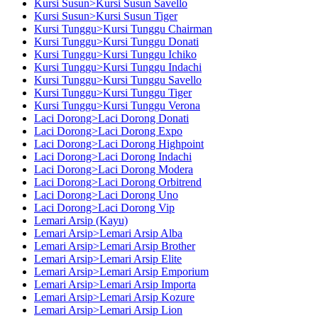
Kursi Susun>Kursi Susun Savello
Kursi Susun>Kursi Susun Tiger
Kursi Tunggu>Kursi Tunggu Chairman
Kursi Tunggu>Kursi Tunggu Donati
Kursi Tunggu>Kursi Tunggu Ichiko
Kursi Tunggu>Kursi Tunggu Indachi
Kursi Tunggu>Kursi Tunggu Savello
Kursi Tunggu>Kursi Tunggu Tiger
Kursi Tunggu>Kursi Tunggu Verona
Laci Dorong>Laci Dorong Donati
Laci Dorong>Laci Dorong Expo
Laci Dorong>Laci Dorong Highpoint
Laci Dorong>Laci Dorong Indachi
Laci Dorong>Laci Dorong Modera
Laci Dorong>Laci Dorong Orbitrend
Laci Dorong>Laci Dorong Uno
Laci Dorong>Laci Dorong Vip
Lemari Arsip (Kayu)
Lemari Arsip>Lemari Arsip Alba
Lemari Arsip>Lemari Arsip Brother
Lemari Arsip>Lemari Arsip Elite
Lemari Arsip>Lemari Arsip Emporium
Lemari Arsip>Lemari Arsip Importa
Lemari Arsip>Lemari Arsip Kozure
Lemari Arsip>Lemari Arsip Lion