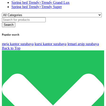
Spring bed Trendy>Trendy Grand Lux
Spring bed Trendy>Trendy Super
Popular search
meja kantor surabaya
kursi kantor surabaya
lemari arsip surabaya
Back to Top