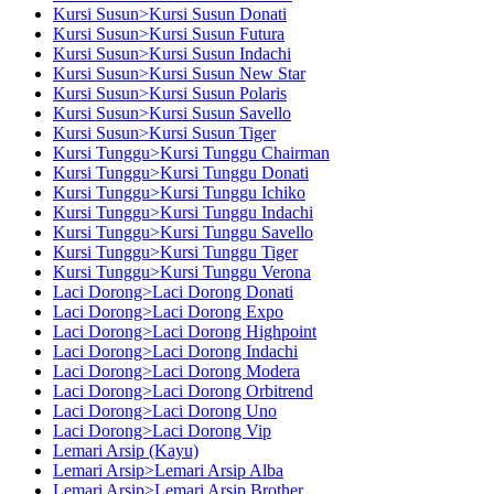
Kursi Susun>Kursi Susun Donati
Kursi Susun>Kursi Susun Futura
Kursi Susun>Kursi Susun Indachi
Kursi Susun>Kursi Susun New Star
Kursi Susun>Kursi Susun Polaris
Kursi Susun>Kursi Susun Savello
Kursi Susun>Kursi Susun Tiger
Kursi Tunggu>Kursi Tunggu Chairman
Kursi Tunggu>Kursi Tunggu Donati
Kursi Tunggu>Kursi Tunggu Ichiko
Kursi Tunggu>Kursi Tunggu Indachi
Kursi Tunggu>Kursi Tunggu Savello
Kursi Tunggu>Kursi Tunggu Tiger
Kursi Tunggu>Kursi Tunggu Verona
Laci Dorong>Laci Dorong Donati
Laci Dorong>Laci Dorong Expo
Laci Dorong>Laci Dorong Highpoint
Laci Dorong>Laci Dorong Indachi
Laci Dorong>Laci Dorong Modera
Laci Dorong>Laci Dorong Orbitrend
Laci Dorong>Laci Dorong Uno
Laci Dorong>Laci Dorong Vip
Lemari Arsip (Kayu)
Lemari Arsip>Lemari Arsip Alba
Lemari Arsip>Lemari Arsip Brother