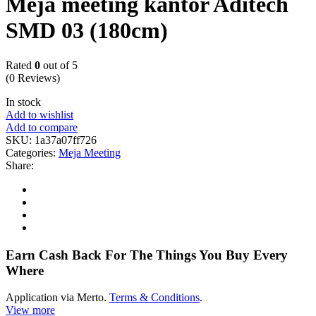
Meja meeting kantor Aditech
SMD 03 (180cm)
Rated
0
out of 5
(0 Reviews)
In stock
Add to wishlist
Add to compare
SKU:
1a37a07ff726
Categories:
Meja Meeting
Share:
Earn Cash Back For The Things You Buy Every
Where
Application via Merto.
Terms & Conditions
.
View more