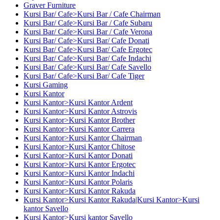
Graver Furniture
Kursi Bar/ Cafe>Kursi Bar / Cafe Chairman
Kursi Bar/ Cafe>Kursi Bar / Cafe Subaru
Kursi Bar/ Cafe>Kursi Bar / Cafe Verona
Kursi Bar/ Cafe>Kursi Bar/ Cafe Donati
Kursi Bar/ Cafe>Kursi Bar/ Cafe Ergotec
Kursi Bar/ Cafe>Kursi Bar/ Cafe Indachi
Kursi Bar/ Cafe>Kursi Bar/ Cafe Savello
Kursi Bar/ Cafe>Kursi Bar/ Cafe Tiger
Kursi Gaming
Kursi Kantor
Kursi Kantor>Kursi Kantor Ardent
Kursi Kantor>Kursi Kantor Astrovis
Kursi Kantor>Kursi Kantor Brother
Kursi Kantor>Kursi Kantor Carrera
Kursi Kantor>Kursi Kantor Chairman
Kursi Kantor>Kursi Kantor Chitose
Kursi Kantor>Kursi Kantor Donati
Kursi Kantor>Kursi Kantor Ergotec
Kursi Kantor>Kursi Kantor Indachi
Kursi Kantor>Kursi Kantor Polaris
Kursi Kantor>Kursi Kantor Rakuda
Kursi Kantor>Kursi Kantor Rakuda|Kursi Kantor>Kursi
kantor Savello
Kursi Kantor>Kursi kantor Savello