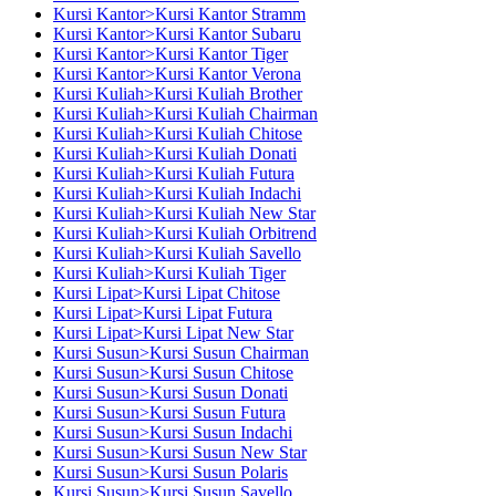
Kursi Kantor>Kursi Kantor Stramm
Kursi Kantor>Kursi Kantor Subaru
Kursi Kantor>Kursi Kantor Tiger
Kursi Kantor>Kursi Kantor Verona
Kursi Kuliah>Kursi Kuliah Brother
Kursi Kuliah>Kursi Kuliah Chairman
Kursi Kuliah>Kursi Kuliah Chitose
Kursi Kuliah>Kursi Kuliah Donati
Kursi Kuliah>Kursi Kuliah Futura
Kursi Kuliah>Kursi Kuliah Indachi
Kursi Kuliah>Kursi Kuliah New Star
Kursi Kuliah>Kursi Kuliah Orbitrend
Kursi Kuliah>Kursi Kuliah Savello
Kursi Kuliah>Kursi Kuliah Tiger
Kursi Lipat>Kursi Lipat Chitose
Kursi Lipat>Kursi Lipat Futura
Kursi Lipat>Kursi Lipat New Star
Kursi Susun>Kursi Susun Chairman
Kursi Susun>Kursi Susun Chitose
Kursi Susun>Kursi Susun Donati
Kursi Susun>Kursi Susun Futura
Kursi Susun>Kursi Susun Indachi
Kursi Susun>Kursi Susun New Star
Kursi Susun>Kursi Susun Polaris
Kursi Susun>Kursi Susun Savello