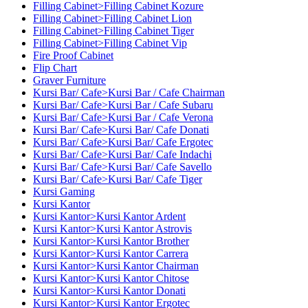
Filling Cabinet>Filling Cabinet Kozure
Filling Cabinet>Filling Cabinet Lion
Filling Cabinet>Filling Cabinet Tiger
Filling Cabinet>Filling Cabinet Vip
Fire Proof Cabinet
Flip Chart
Graver Furniture
Kursi Bar/ Cafe>Kursi Bar / Cafe Chairman
Kursi Bar/ Cafe>Kursi Bar / Cafe Subaru
Kursi Bar/ Cafe>Kursi Bar / Cafe Verona
Kursi Bar/ Cafe>Kursi Bar/ Cafe Donati
Kursi Bar/ Cafe>Kursi Bar/ Cafe Ergotec
Kursi Bar/ Cafe>Kursi Bar/ Cafe Indachi
Kursi Bar/ Cafe>Kursi Bar/ Cafe Savello
Kursi Bar/ Cafe>Kursi Bar/ Cafe Tiger
Kursi Gaming
Kursi Kantor
Kursi Kantor>Kursi Kantor Ardent
Kursi Kantor>Kursi Kantor Astrovis
Kursi Kantor>Kursi Kantor Brother
Kursi Kantor>Kursi Kantor Carrera
Kursi Kantor>Kursi Kantor Chairman
Kursi Kantor>Kursi Kantor Chitose
Kursi Kantor>Kursi Kantor Donati
Kursi Kantor>Kursi Kantor Ergotec