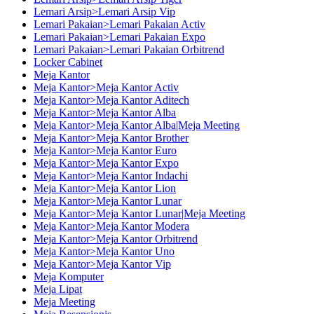
Lemari Arsip>Lemari Arsip Vip
Lemari Pakaian>Lemari Pakaian Activ
Lemari Pakaian>Lemari Pakaian Expo
Lemari Pakaian>Lemari Pakaian Orbitrend
Locker Cabinet
Meja Kantor
Meja Kantor>Meja Kantor Activ
Meja Kantor>Meja Kantor Aditech
Meja Kantor>Meja Kantor Alba
Meja Kantor>Meja Kantor Alba|Meja Meeting
Meja Kantor>Meja Kantor Brother
Meja Kantor>Meja Kantor Euro
Meja Kantor>Meja Kantor Expo
Meja Kantor>Meja Kantor Indachi
Meja Kantor>Meja Kantor Lion
Meja Kantor>Meja Kantor Lunar
Meja Kantor>Meja Kantor Lunar|Meja Meeting
Meja Kantor>Meja Kantor Modera
Meja Kantor>Meja Kantor Orbitrend
Meja Kantor>Meja Kantor Uno
Meja Kantor>Meja Kantor Vip
Meja Komputer
Meja Lipat
Meja Meeting