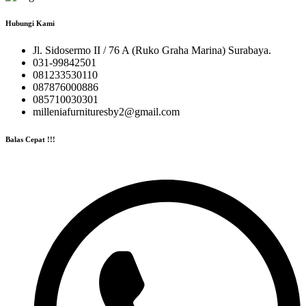
Hubungi Kami
Jl. Sidosermo II / 76 A (Ruko Graha Marina) Surabaya.
031-99842501
081233530110
087876000886
085710030301
milleniafurnituresby2@gmail.com
Balas Cepat !!!