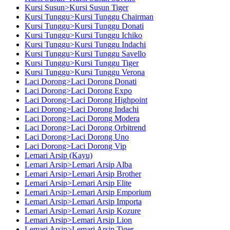
Kursi Susun>Kursi Susun Tiger
Kursi Tunggu>Kursi Tunggu Chairman
Kursi Tunggu>Kursi Tunggu Donati
Kursi Tunggu>Kursi Tunggu Ichiko
Kursi Tunggu>Kursi Tunggu Indachi
Kursi Tunggu>Kursi Tunggu Savello
Kursi Tunggu>Kursi Tunggu Tiger
Kursi Tunggu>Kursi Tunggu Verona
Laci Dorong>Laci Dorong Donati
Laci Dorong>Laci Dorong Expo
Laci Dorong>Laci Dorong Highpoint
Laci Dorong>Laci Dorong Indachi
Laci Dorong>Laci Dorong Modera
Laci Dorong>Laci Dorong Orbitrend
Laci Dorong>Laci Dorong Uno
Laci Dorong>Laci Dorong Vip
Lemari Arsip (Kayu)
Lemari Arsip>Lemari Arsip Alba
Lemari Arsip>Lemari Arsip Brother
Lemari Arsip>Lemari Arsip Elite
Lemari Arsip>Lemari Arsip Emporium
Lemari Arsip>Lemari Arsip Importa
Lemari Arsip>Lemari Arsip Kozure
Lemari Arsip>Lemari Arsip Lion
Lemari Arsip>Lemari Arsip Tiger