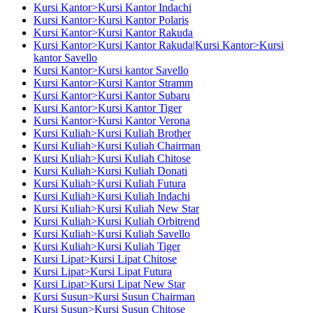
Kursi Kantor>Kursi Kantor Indachi
Kursi Kantor>Kursi Kantor Polaris
Kursi Kantor>Kursi Kantor Rakuda
Kursi Kantor>Kursi Kantor Rakuda|Kursi Kantor>Kursi
kantor Savello
Kursi Kantor>Kursi kantor Savello
Kursi Kantor>Kursi Kantor Stramm
Kursi Kantor>Kursi Kantor Subaru
Kursi Kantor>Kursi Kantor Tiger
Kursi Kantor>Kursi Kantor Verona
Kursi Kuliah>Kursi Kuliah Brother
Kursi Kuliah>Kursi Kuliah Chairman
Kursi Kuliah>Kursi Kuliah Chitose
Kursi Kuliah>Kursi Kuliah Donati
Kursi Kuliah>Kursi Kuliah Futura
Kursi Kuliah>Kursi Kuliah Indachi
Kursi Kuliah>Kursi Kuliah New Star
Kursi Kuliah>Kursi Kuliah Orbitrend
Kursi Kuliah>Kursi Kuliah Savello
Kursi Kuliah>Kursi Kuliah Tiger
Kursi Lipat>Kursi Lipat Chitose
Kursi Lipat>Kursi Lipat Futura
Kursi Lipat>Kursi Lipat New Star
Kursi Susun>Kursi Susun Chairman
Kursi Susun>Kursi Susun Chitose