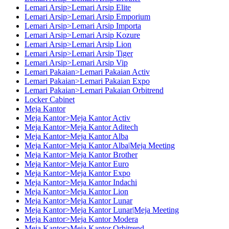
Lemari Arsip>Lemari Arsip Elite
Lemari Arsip>Lemari Arsip Emporium
Lemari Arsip>Lemari Arsip Importa
Lemari Arsip>Lemari Arsip Kozure
Lemari Arsip>Lemari Arsip Lion
Lemari Arsip>Lemari Arsip Tiger
Lemari Arsip>Lemari Arsip Vip
Lemari Pakaian>Lemari Pakaian Activ
Lemari Pakaian>Lemari Pakaian Expo
Lemari Pakaian>Lemari Pakaian Orbitrend
Locker Cabinet
Meja Kantor
Meja Kantor>Meja Kantor Activ
Meja Kantor>Meja Kantor Aditech
Meja Kantor>Meja Kantor Alba
Meja Kantor>Meja Kantor Alba|Meja Meeting
Meja Kantor>Meja Kantor Brother
Meja Kantor>Meja Kantor Euro
Meja Kantor>Meja Kantor Expo
Meja Kantor>Meja Kantor Indachi
Meja Kantor>Meja Kantor Lion
Meja Kantor>Meja Kantor Lunar
Meja Kantor>Meja Kantor Lunar|Meja Meeting
Meja Kantor>Meja Kantor Modera
Meja Kantor>Meja Kantor Orbitrend