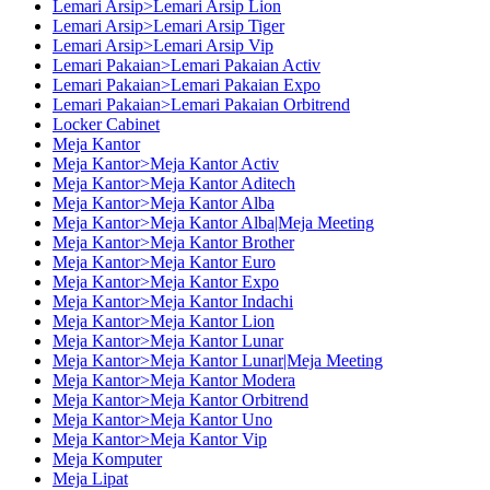
Lemari Arsip>Lemari Arsip Lion
Lemari Arsip>Lemari Arsip Tiger
Lemari Arsip>Lemari Arsip Vip
Lemari Pakaian>Lemari Pakaian Activ
Lemari Pakaian>Lemari Pakaian Expo
Lemari Pakaian>Lemari Pakaian Orbitrend
Locker Cabinet
Meja Kantor
Meja Kantor>Meja Kantor Activ
Meja Kantor>Meja Kantor Aditech
Meja Kantor>Meja Kantor Alba
Meja Kantor>Meja Kantor Alba|Meja Meeting
Meja Kantor>Meja Kantor Brother
Meja Kantor>Meja Kantor Euro
Meja Kantor>Meja Kantor Expo
Meja Kantor>Meja Kantor Indachi
Meja Kantor>Meja Kantor Lion
Meja Kantor>Meja Kantor Lunar
Meja Kantor>Meja Kantor Lunar|Meja Meeting
Meja Kantor>Meja Kantor Modera
Meja Kantor>Meja Kantor Orbitrend
Meja Kantor>Meja Kantor Uno
Meja Kantor>Meja Kantor Vip
Meja Komputer
Meja Lipat