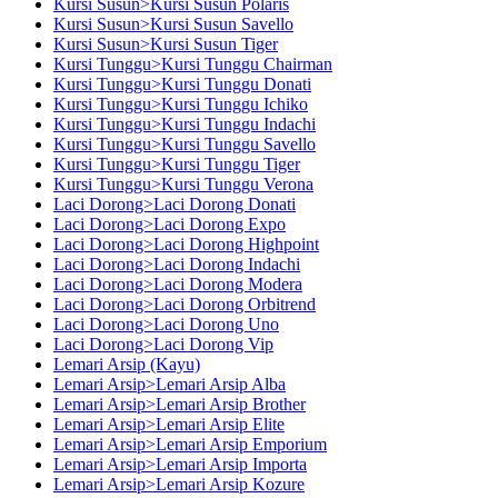
Kursi Susun>Kursi Susun Polaris
Kursi Susun>Kursi Susun Savello
Kursi Susun>Kursi Susun Tiger
Kursi Tunggu>Kursi Tunggu Chairman
Kursi Tunggu>Kursi Tunggu Donati
Kursi Tunggu>Kursi Tunggu Ichiko
Kursi Tunggu>Kursi Tunggu Indachi
Kursi Tunggu>Kursi Tunggu Savello
Kursi Tunggu>Kursi Tunggu Tiger
Kursi Tunggu>Kursi Tunggu Verona
Laci Dorong>Laci Dorong Donati
Laci Dorong>Laci Dorong Expo
Laci Dorong>Laci Dorong Highpoint
Laci Dorong>Laci Dorong Indachi
Laci Dorong>Laci Dorong Modera
Laci Dorong>Laci Dorong Orbitrend
Laci Dorong>Laci Dorong Uno
Laci Dorong>Laci Dorong Vip
Lemari Arsip (Kayu)
Lemari Arsip>Lemari Arsip Alba
Lemari Arsip>Lemari Arsip Brother
Lemari Arsip>Lemari Arsip Elite
Lemari Arsip>Lemari Arsip Emporium
Lemari Arsip>Lemari Arsip Importa
Lemari Arsip>Lemari Arsip Kozure