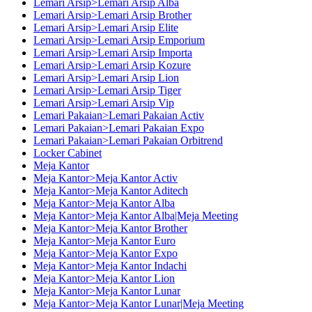
Lemari Arsip>Lemari Arsip Alba
Lemari Arsip>Lemari Arsip Brother
Lemari Arsip>Lemari Arsip Elite
Lemari Arsip>Lemari Arsip Emporium
Lemari Arsip>Lemari Arsip Importa
Lemari Arsip>Lemari Arsip Kozure
Lemari Arsip>Lemari Arsip Lion
Lemari Arsip>Lemari Arsip Tiger
Lemari Arsip>Lemari Arsip Vip
Lemari Pakaian>Lemari Pakaian Activ
Lemari Pakaian>Lemari Pakaian Expo
Lemari Pakaian>Lemari Pakaian Orbitrend
Locker Cabinet
Meja Kantor
Meja Kantor>Meja Kantor Activ
Meja Kantor>Meja Kantor Aditech
Meja Kantor>Meja Kantor Alba
Meja Kantor>Meja Kantor Alba|Meja Meeting
Meja Kantor>Meja Kantor Brother
Meja Kantor>Meja Kantor Euro
Meja Kantor>Meja Kantor Expo
Meja Kantor>Meja Kantor Indachi
Meja Kantor>Meja Kantor Lion
Meja Kantor>Meja Kantor Lunar
Meja Kantor>Meja Kantor Lunar|Meja Meeting