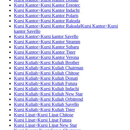
Kursi Kantor>Kursi Kantor Ergotec
Kursi Kantor>Kursi Kantor Indachi
Kursi Kantor>Kursi Kantor Polaris
Kursi Kantor>Kursi Kantor Rakuda
Kursi Kantor>Kursi Kantor Rakuda|Kursi Kantor>Kursi
kantor Savello
Kursi Kantor>Kursi kantor Savello
Kursi Kantor>Kursi Kantor Stramm
Kursi Kantor>Kursi Kantor Subaru
Kursi Kantor>Kursi Kantor Tiger
Kursi Kantor>Kursi Kantor Verona
Kursi Kuliah>Kursi Kuliah Brother
Kursi Kuliah>Kursi Kuliah Chairman
Kursi Kuliah>Kursi Kuliah Chitose
Kursi Kuliah>Kursi Kuliah Donati
Kursi Kuliah>Kursi Kuliah Futura
Kursi Kuliah>Kursi Kuliah Indachi
Kursi Kuliah>Kursi Kuliah New Star
Kursi Kuliah>Kursi Kuliah Orbitrend
Kursi Kuliah>Kursi Kuliah Savello
Kursi Kuliah>Kursi Kuliah Tiger
Kursi Lipat>Kursi Lipat Chitose
Kursi Lipat>Kursi Lipat Futura
Kursi Lipat>Kursi Lipat New Star