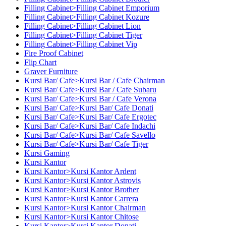
Filling Cabinet>Filling Cabinet Emporium
Filling Cabinet>Filling Cabinet Kozure
Filling Cabinet>Filling Cabinet Lion
Filling Cabinet>Filling Cabinet Tiger
Filling Cabinet>Filling Cabinet Vip
Fire Proof Cabinet
Flip Chart
Graver Furniture
Kursi Bar/ Cafe>Kursi Bar / Cafe Chairman
Kursi Bar/ Cafe>Kursi Bar / Cafe Subaru
Kursi Bar/ Cafe>Kursi Bar / Cafe Verona
Kursi Bar/ Cafe>Kursi Bar/ Cafe Donati
Kursi Bar/ Cafe>Kursi Bar/ Cafe Ergotec
Kursi Bar/ Cafe>Kursi Bar/ Cafe Indachi
Kursi Bar/ Cafe>Kursi Bar/ Cafe Savello
Kursi Bar/ Cafe>Kursi Bar/ Cafe Tiger
Kursi Gaming
Kursi Kantor
Kursi Kantor>Kursi Kantor Ardent
Kursi Kantor>Kursi Kantor Astrovis
Kursi Kantor>Kursi Kantor Brother
Kursi Kantor>Kursi Kantor Carrera
Kursi Kantor>Kursi Kantor Chairman
Kursi Kantor>Kursi Kantor Chitose
Kursi Kantor>Kursi Kantor Donati