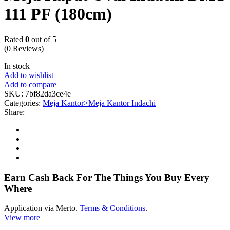
111 PF (180cm)
Rated
0
out of 5
(0 Reviews)
In stock
Add to wishlist
Add to compare
SKU:
7bf82da3ce4e
Categories:
Meja Kantor>Meja Kantor Indachi
Share:
Earn Cash Back For The Things You Buy Every
Where
Application via Merto.
Terms & Conditions
.
View more