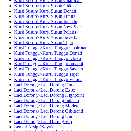
Kursi Susun>Kursi Susun Chairman
Kursi Susun>Kursi Susun Chitose
Kursi Susun>Kursi Susun Donati
Kursi Susun>Kursi Susun Futura
Kursi Susun>Kursi Susun Indachi
Kursi Susun>Kursi Susun New Star
Kursi Susun>Kursi Susun Polaris
Kursi Susun>Kursi Susun Savello
Kursi Susun>Kursi Susun Tiger
Kursi Tunggu>Kursi Tunggu Chairman
Kursi Tunggu>Kursi Tunggu Donati
Kursi Tunggu>Kursi Tunggu Ichiko
Kursi Tunggu>Kursi Tunggu Indachi
Kursi Tunggu>Kursi Tunggu Savello
Kursi Tunggu>Kursi Tunggu Tiger
Kursi Tunggu>Kursi Tunggu Verona
Laci Dorong>Laci Dorong Donati
Laci Dorong>Laci Dorong Expo
Laci Dorong>Laci Dorong Highpoint
Laci Dorong>Laci Dorong Indachi
Laci Dorong>Laci Dorong Modera
Laci Dorong>Laci Dorong Orbitrend
Laci Dorong>Laci Dorong Uno
Laci Dorong>Laci Dorong Vip
Lemari Arsip (Kayu)