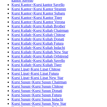
kantor Savello
Kursi Kantor>Kursi kantor Savello
Kursi Kantor>Kursi Kantor Stramm
Kursi Kantor>Kursi Kantor Subaru
Kursi Kantor>Kursi Kantor Tiger
Kursi Kantor>Kursi Kantor Verona
Kursi Kuliah>Kursi Kuliah Brother
Kursi Kuliah>Kursi Kuliah Chairman
Kursi Kuliah>Kursi Kuliah Chitose
Kursi Kuliah>Kursi Kuliah Donati
Kursi Kuliah>Kursi Kuliah Futura
Kursi Kuliah>Kursi Kuliah Indachi
Kursi Kuliah>Kursi Kuliah New Star
Kursi Kuliah>Kursi Kuliah Orbitrend
Kursi Kuliah>Kursi Kuliah Savello
Kursi Kuliah>Kursi Kuliah Tiger
Kursi Lipat>Kursi Lipat Chitose
Kursi Lipat>Kursi Lipat Futura
Kursi Lipat>Kursi Lipat New Star
Kursi Susun>Kursi Susun Chairman
Kursi Susun>Kursi Susun Chitose
Kursi Susun>Kursi Susun Donati
Kursi Susun>Kursi Susun Futura
Kursi Susun>Kursi Susun Indachi
Kursi Susun>Kursi Susun New Star