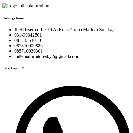
Hubungi Kami
Jl. Sidosermo II / 76 A (Ruko Graha Marina) Surabaya.
031-99842501
081233530110
087876000886
085710030301
milleniafurnituresby2@gmail.com
Balas Cepat !!!