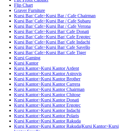
Flip Chart
Graver Furniture
Kursi Bar/ Cafe>Kursi Bar / Cafe Chairman
Kursi Bar/ Cafe>Kursi Bar / Cafe Subaru
Kursi Bar/ Cafe>Kursi Bar / Cafe Verona
Kursi Bar/ Cafe>Kursi Bar/ Cafe Donati
Kursi Bar/ Cafe>Kursi Bar/ Cafe Ergotec
Kursi Bar/ Cafe>Kursi Bar/ Cafe Indachi
Kursi Bar/ Cafe>Kursi Bar/ Cafe Savello
Kursi Bar/ Cafe>Kursi Bar/ Cafe Tiger
Kursi Gaming
Kursi Kantor
Kursi Kantor>Kursi Kantor Ardent
Kursi Kantor>Kursi Kantor Astrovis
Kursi Kantor>Kursi Kantor Brother
Kursi Kantor>Kursi Kantor Carrera
Kursi Kantor>Kursi Kantor Chairman
Kursi Kantor>Kursi Kantor Chitose
Kursi Kantor>Kursi Kantor Donati
Kursi Kantor>Kursi Kantor Ergotec
Kursi Kantor>Kursi Kantor Indachi
Kursi Kantor>Kursi Kantor Polaris
Kursi Kantor>Kursi Kantor Rakuda
Kursi Kantor>Kursi Kantor Rakuda|Kursi Kantor>Kursi