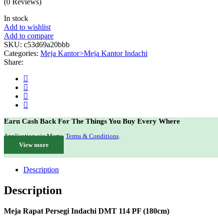
(0 Reviews)
In stock
Add to wishlist
Add to compare
SKU:
c53d69a20bbb
Categories:
Meja Kantor>Meja Kantor Indachi
Share:
Earn Cash Back For The Things You Buy Every Where
Application via Merto.
Terms & Conditions
.
View more
Description
Description
Meja Rapat Persegi Indachi DMT 114 PF (180cm)