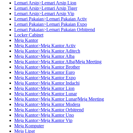
Lemari Arsip>Lemari Arsip Lion
Lemari Arsip>Lemari Arsip Tiger
Lemari Arsip>Lemari Arsip Vip
Lemari Pakaian>Lemari Pakaian Activ
Lemari Pakaian>Lemari Pakaian Expo
Lemari Pakaian>Lemari Pakaian Orbitrend
Locker Cabinet
Meja Kantor
Meja Kantor>Meja Kantor Activ
Meja Kantor>Meja Kantor Aditech
Meja Kantor>Meja Kantor Alba
Meja Kantor>Meja Kantor Alba|Meja Meeting
Meja Kantor>Meja Kantor Brother
Meja Kantor>Meja Kantor Euro
Meja Kantor>Meja Kantor Expo
Meja Kantor>Meja Kantor Indachi
Meja Kantor>Meja Kantor Lion
Meja Kantor>Meja Kantor Lunar
Meja Kantor>Meja Kantor Lunar|Meja Meeting
Meja Kantor>Meja Kantor Modera
Meja Kantor>Meja Kantor Orbitrend
Meja Kantor>Meja Kantor Uno
Meja Kantor>Meja Kantor Vip
Meja Komputer
Meja Lipat