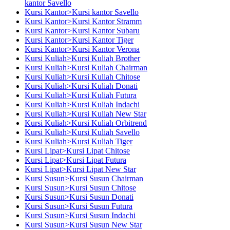
kantor Savello
Kursi Kantor>Kursi kantor Savello
Kursi Kantor>Kursi Kantor Stramm
Kursi Kantor>Kursi Kantor Subaru
Kursi Kantor>Kursi Kantor Tiger
Kursi Kantor>Kursi Kantor Verona
Kursi Kuliah>Kursi Kuliah Brother
Kursi Kuliah>Kursi Kuliah Chairman
Kursi Kuliah>Kursi Kuliah Chitose
Kursi Kuliah>Kursi Kuliah Donati
Kursi Kuliah>Kursi Kuliah Futura
Kursi Kuliah>Kursi Kuliah Indachi
Kursi Kuliah>Kursi Kuliah New Star
Kursi Kuliah>Kursi Kuliah Orbitrend
Kursi Kuliah>Kursi Kuliah Savello
Kursi Kuliah>Kursi Kuliah Tiger
Kursi Lipat>Kursi Lipat Chitose
Kursi Lipat>Kursi Lipat Futura
Kursi Lipat>Kursi Lipat New Star
Kursi Susun>Kursi Susun Chairman
Kursi Susun>Kursi Susun Chitose
Kursi Susun>Kursi Susun Donati
Kursi Susun>Kursi Susun Futura
Kursi Susun>Kursi Susun Indachi
Kursi Susun>Kursi Susun New Star