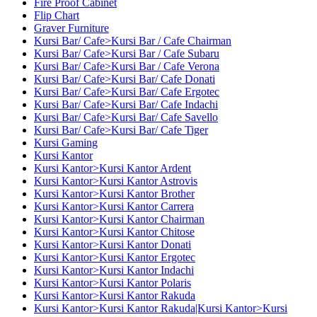
Fire Proof Cabinet
Flip Chart
Graver Furniture
Kursi Bar/ Cafe>Kursi Bar / Cafe Chairman
Kursi Bar/ Cafe>Kursi Bar / Cafe Subaru
Kursi Bar/ Cafe>Kursi Bar / Cafe Verona
Kursi Bar/ Cafe>Kursi Bar/ Cafe Donati
Kursi Bar/ Cafe>Kursi Bar/ Cafe Ergotec
Kursi Bar/ Cafe>Kursi Bar/ Cafe Indachi
Kursi Bar/ Cafe>Kursi Bar/ Cafe Savello
Kursi Bar/ Cafe>Kursi Bar/ Cafe Tiger
Kursi Gaming
Kursi Kantor
Kursi Kantor>Kursi Kantor Ardent
Kursi Kantor>Kursi Kantor Astrovis
Kursi Kantor>Kursi Kantor Brother
Kursi Kantor>Kursi Kantor Carrera
Kursi Kantor>Kursi Kantor Chairman
Kursi Kantor>Kursi Kantor Chitose
Kursi Kantor>Kursi Kantor Donati
Kursi Kantor>Kursi Kantor Ergotec
Kursi Kantor>Kursi Kantor Indachi
Kursi Kantor>Kursi Kantor Polaris
Kursi Kantor>Kursi Kantor Rakuda
Kursi Kantor>Kursi Kantor Rakuda|Kursi Kantor>Kursi