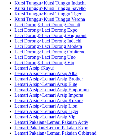
Kursi Tunggu>Kursi Tunggu Indachi
Kursi Tunggu>Kursi Tunggu Savello
Kursi Tunggu>Kursi Tunggu Tiger
Kursi Tunggu>Kursi Tunggu Verona
Laci Dorong>Laci Dorong Donati
Laci Dorong>Laci Dorong Expo
Laci Dorong>Laci Dorong Highpoint
Laci Dorong>Laci Dorong Indachi
Laci Dorong>Laci Dorong Modera
Laci Dorong>Laci Dorong Orbitrend
Laci Dorong>Laci Dorong Uno
Laci Dorong>Laci Dorong Vip
Lemari Arsip (Kayu)
Lemari Arsip>Lemari Arsip Alba
Lemari Arsip>Lemari Arsip Brother
Lemari Arsip>Lemari Arsip Elite
Lemari Arsip>Lemari Arsip Emporium
Lemari Arsip>Lemari Arsip Importa
Lemari Arsip>Lemari Arsip Kozure
Lemari Arsip>Lemari Arsip Lion
Lemari Arsip>Lemari Arsip Tiger
Lemari Arsip>Lemari Arsip Vip
Lemari Pakaian>Lemari Pakaian Activ
Lemari Pakaian>Lemari Pakaian Expo
Lemari Pakaian>Lemari Pakaian Orbitrend