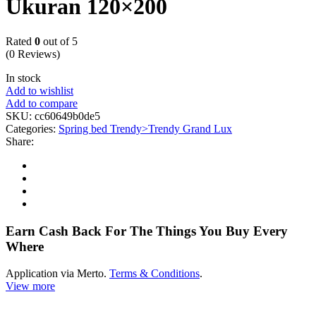
Ukuran 120×200
Rated
0
out of 5
(0 Reviews)
In stock
Add to wishlist
Add to compare
SKU:
cc60649b0de5
Categories:
Spring bed Trendy>Trendy Grand Lux
Share:
Earn Cash Back For The Things You Buy Every
Where
Application via Merto.
Terms & Conditions
.
View more