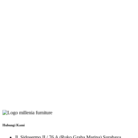
Hubungi Kami
Jl. Sidosermo II / 76 A (Ruko Graha Marina) Surabaya.