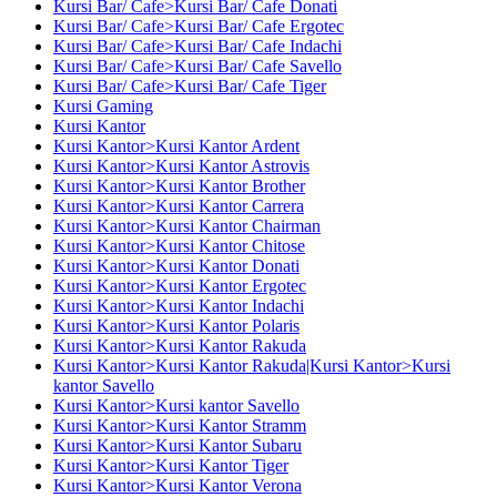
Kursi Bar/ Cafe>Kursi Bar/ Cafe Donati
Kursi Bar/ Cafe>Kursi Bar/ Cafe Ergotec
Kursi Bar/ Cafe>Kursi Bar/ Cafe Indachi
Kursi Bar/ Cafe>Kursi Bar/ Cafe Savello
Kursi Bar/ Cafe>Kursi Bar/ Cafe Tiger
Kursi Gaming
Kursi Kantor
Kursi Kantor>Kursi Kantor Ardent
Kursi Kantor>Kursi Kantor Astrovis
Kursi Kantor>Kursi Kantor Brother
Kursi Kantor>Kursi Kantor Carrera
Kursi Kantor>Kursi Kantor Chairman
Kursi Kantor>Kursi Kantor Chitose
Kursi Kantor>Kursi Kantor Donati
Kursi Kantor>Kursi Kantor Ergotec
Kursi Kantor>Kursi Kantor Indachi
Kursi Kantor>Kursi Kantor Polaris
Kursi Kantor>Kursi Kantor Rakuda
Kursi Kantor>Kursi Kantor Rakuda|Kursi Kantor>Kursi
kantor Savello
Kursi Kantor>Kursi kantor Savello
Kursi Kantor>Kursi Kantor Stramm
Kursi Kantor>Kursi Kantor Subaru
Kursi Kantor>Kursi Kantor Tiger
Kursi Kantor>Kursi Kantor Verona