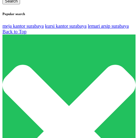
Popular search
meja kantor surabaya
kursi kantor surabaya
lemari arsip surabaya
Back to Top