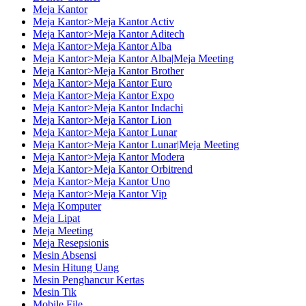
Meja Kantor
Meja Kantor>Meja Kantor Activ
Meja Kantor>Meja Kantor Aditech
Meja Kantor>Meja Kantor Alba
Meja Kantor>Meja Kantor Alba|Meja Meeting
Meja Kantor>Meja Kantor Brother
Meja Kantor>Meja Kantor Euro
Meja Kantor>Meja Kantor Expo
Meja Kantor>Meja Kantor Indachi
Meja Kantor>Meja Kantor Lion
Meja Kantor>Meja Kantor Lunar
Meja Kantor>Meja Kantor Lunar|Meja Meeting
Meja Kantor>Meja Kantor Modera
Meja Kantor>Meja Kantor Orbitrend
Meja Kantor>Meja Kantor Uno
Meja Kantor>Meja Kantor Vip
Meja Komputer
Meja Lipat
Meja Meeting
Meja Resepsionis
Mesin Absensi
Mesin Hitung Uang
Mesin Penghancur Kertas
Mesin Tik
Mobile File