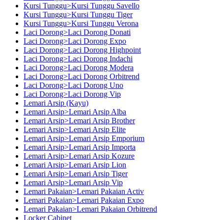
Kursi Tunggu>Kursi Tunggu Savello
Kursi Tunggu>Kursi Tunggu Tiger
Kursi Tunggu>Kursi Tunggu Verona
Laci Dorong>Laci Dorong Donati
Laci Dorong>Laci Dorong Expo
Laci Dorong>Laci Dorong Highpoint
Laci Dorong>Laci Dorong Indachi
Laci Dorong>Laci Dorong Modera
Laci Dorong>Laci Dorong Orbitrend
Laci Dorong>Laci Dorong Uno
Laci Dorong>Laci Dorong Vip
Lemari Arsip (Kayu)
Lemari Arsip>Lemari Arsip Alba
Lemari Arsip>Lemari Arsip Brother
Lemari Arsip>Lemari Arsip Elite
Lemari Arsip>Lemari Arsip Emporium
Lemari Arsip>Lemari Arsip Importa
Lemari Arsip>Lemari Arsip Kozure
Lemari Arsip>Lemari Arsip Lion
Lemari Arsip>Lemari Arsip Tiger
Lemari Arsip>Lemari Arsip Vip
Lemari Pakaian>Lemari Pakaian Activ
Lemari Pakaian>Lemari Pakaian Expo
Lemari Pakaian>Lemari Pakaian Orbitrend
Locker Cabinet