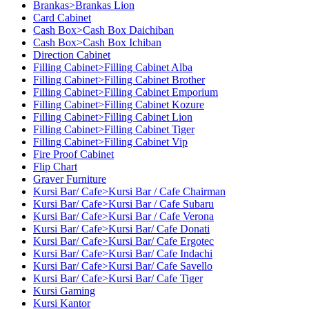
Brankas>Brankas Lion
Card Cabinet
Cash Box>Cash Box Daichiban
Cash Box>Cash Box Ichiban
Direction Cabinet
Filling Cabinet>Filling Cabinet Alba
Filling Cabinet>Filling Cabinet Brother
Filling Cabinet>Filling Cabinet Emporium
Filling Cabinet>Filling Cabinet Kozure
Filling Cabinet>Filling Cabinet Lion
Filling Cabinet>Filling Cabinet Tiger
Filling Cabinet>Filling Cabinet Vip
Fire Proof Cabinet
Flip Chart
Graver Furniture
Kursi Bar/ Cafe>Kursi Bar / Cafe Chairman
Kursi Bar/ Cafe>Kursi Bar / Cafe Subaru
Kursi Bar/ Cafe>Kursi Bar / Cafe Verona
Kursi Bar/ Cafe>Kursi Bar/ Cafe Donati
Kursi Bar/ Cafe>Kursi Bar/ Cafe Ergotec
Kursi Bar/ Cafe>Kursi Bar/ Cafe Indachi
Kursi Bar/ Cafe>Kursi Bar/ Cafe Savello
Kursi Bar/ Cafe>Kursi Bar/ Cafe Tiger
Kursi Gaming
Kursi Kantor