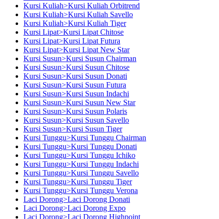
Kursi Kuliah>Kursi Kuliah Orbitrend
Kursi Kuliah>Kursi Kuliah Savello
Kursi Kuliah>Kursi Kuliah Tiger
Kursi Lipat>Kursi Lipat Chitose
Kursi Lipat>Kursi Lipat Futura
Kursi Lipat>Kursi Lipat New Star
Kursi Susun>Kursi Susun Chairman
Kursi Susun>Kursi Susun Chitose
Kursi Susun>Kursi Susun Donati
Kursi Susun>Kursi Susun Futura
Kursi Susun>Kursi Susun Indachi
Kursi Susun>Kursi Susun New Star
Kursi Susun>Kursi Susun Polaris
Kursi Susun>Kursi Susun Savello
Kursi Susun>Kursi Susun Tiger
Kursi Tunggu>Kursi Tunggu Chairman
Kursi Tunggu>Kursi Tunggu Donati
Kursi Tunggu>Kursi Tunggu Ichiko
Kursi Tunggu>Kursi Tunggu Indachi
Kursi Tunggu>Kursi Tunggu Savello
Kursi Tunggu>Kursi Tunggu Tiger
Kursi Tunggu>Kursi Tunggu Verona
Laci Dorong>Laci Dorong Donati
Laci Dorong>Laci Dorong Expo
Laci Dorong>Laci Dorong Highpoint