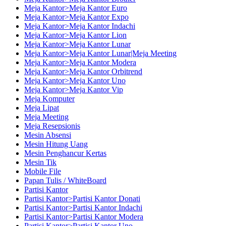
Meja Kantor>Meja Kantor Euro
Meja Kantor>Meja Kantor Expo
Meja Kantor>Meja Kantor Indachi
Meja Kantor>Meja Kantor Lion
Meja Kantor>Meja Kantor Lunar
Meja Kantor>Meja Kantor Lunar|Meja Meeting
Meja Kantor>Meja Kantor Modera
Meja Kantor>Meja Kantor Orbitrend
Meja Kantor>Meja Kantor Uno
Meja Kantor>Meja Kantor Vip
Meja Komputer
Meja Lipat
Meja Meeting
Meja Resepsionis
Mesin Absensi
Mesin Hitung Uang
Mesin Penghancur Kertas
Mesin Tik
Mobile File
Papan Tulis / WhiteBoard
Partisi Kantor
Partisi Kantor>Partisi Kantor Donati
Partisi Kantor>Partisi Kantor Indachi
Partisi Kantor>Partisi Kantor Modera
Partisi Kantor>Partisi Kantor Uno