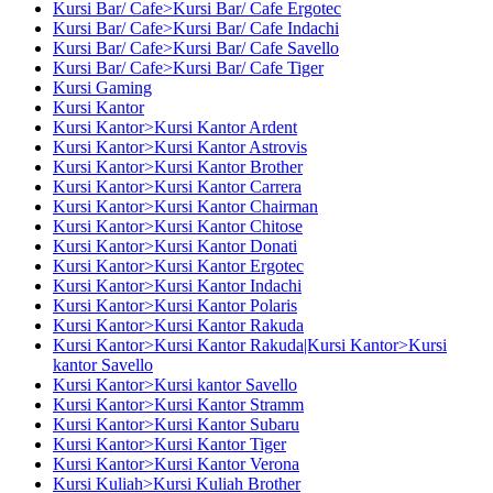
Kursi Bar/ Cafe>Kursi Bar/ Cafe Ergotec
Kursi Bar/ Cafe>Kursi Bar/ Cafe Indachi
Kursi Bar/ Cafe>Kursi Bar/ Cafe Savello
Kursi Bar/ Cafe>Kursi Bar/ Cafe Tiger
Kursi Gaming
Kursi Kantor
Kursi Kantor>Kursi Kantor Ardent
Kursi Kantor>Kursi Kantor Astrovis
Kursi Kantor>Kursi Kantor Brother
Kursi Kantor>Kursi Kantor Carrera
Kursi Kantor>Kursi Kantor Chairman
Kursi Kantor>Kursi Kantor Chitose
Kursi Kantor>Kursi Kantor Donati
Kursi Kantor>Kursi Kantor Ergotec
Kursi Kantor>Kursi Kantor Indachi
Kursi Kantor>Kursi Kantor Polaris
Kursi Kantor>Kursi Kantor Rakuda
Kursi Kantor>Kursi Kantor Rakuda|Kursi Kantor>Kursi
kantor Savello
Kursi Kantor>Kursi kantor Savello
Kursi Kantor>Kursi Kantor Stramm
Kursi Kantor>Kursi Kantor Subaru
Kursi Kantor>Kursi Kantor Tiger
Kursi Kantor>Kursi Kantor Verona
Kursi Kuliah>Kursi Kuliah Brother