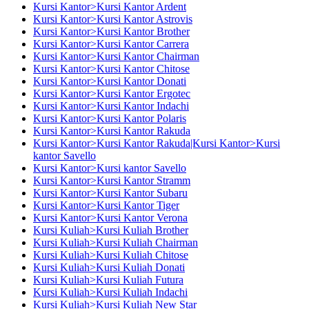
Kursi Kantor>Kursi Kantor Ardent
Kursi Kantor>Kursi Kantor Astrovis
Kursi Kantor>Kursi Kantor Brother
Kursi Kantor>Kursi Kantor Carrera
Kursi Kantor>Kursi Kantor Chairman
Kursi Kantor>Kursi Kantor Chitose
Kursi Kantor>Kursi Kantor Donati
Kursi Kantor>Kursi Kantor Ergotec
Kursi Kantor>Kursi Kantor Indachi
Kursi Kantor>Kursi Kantor Polaris
Kursi Kantor>Kursi Kantor Rakuda
Kursi Kantor>Kursi Kantor Rakuda|Kursi Kantor>Kursi
kantor Savello
Kursi Kantor>Kursi kantor Savello
Kursi Kantor>Kursi Kantor Stramm
Kursi Kantor>Kursi Kantor Subaru
Kursi Kantor>Kursi Kantor Tiger
Kursi Kantor>Kursi Kantor Verona
Kursi Kuliah>Kursi Kuliah Brother
Kursi Kuliah>Kursi Kuliah Chairman
Kursi Kuliah>Kursi Kuliah Chitose
Kursi Kuliah>Kursi Kuliah Donati
Kursi Kuliah>Kursi Kuliah Futura
Kursi Kuliah>Kursi Kuliah Indachi
Kursi Kuliah>Kursi Kuliah New Star