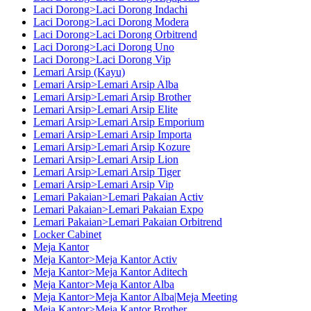
Laci Dorong>Laci Dorong Indachi
Laci Dorong>Laci Dorong Modera
Laci Dorong>Laci Dorong Orbitrend
Laci Dorong>Laci Dorong Uno
Laci Dorong>Laci Dorong Vip
Lemari Arsip (Kayu)
Lemari Arsip>Lemari Arsip Alba
Lemari Arsip>Lemari Arsip Brother
Lemari Arsip>Lemari Arsip Elite
Lemari Arsip>Lemari Arsip Emporium
Lemari Arsip>Lemari Arsip Importa
Lemari Arsip>Lemari Arsip Kozure
Lemari Arsip>Lemari Arsip Lion
Lemari Arsip>Lemari Arsip Tiger
Lemari Arsip>Lemari Arsip Vip
Lemari Pakaian>Lemari Pakaian Activ
Lemari Pakaian>Lemari Pakaian Expo
Lemari Pakaian>Lemari Pakaian Orbitrend
Locker Cabinet
Meja Kantor
Meja Kantor>Meja Kantor Activ
Meja Kantor>Meja Kantor Aditech
Meja Kantor>Meja Kantor Alba
Meja Kantor>Meja Kantor Alba|Meja Meeting
Meja Kantor>Meja Kantor Brother