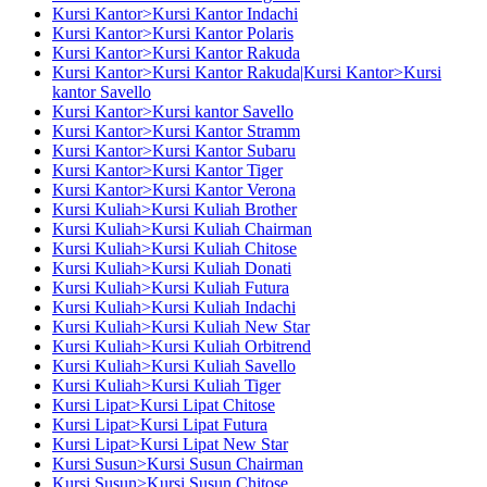
Kursi Kantor>Kursi Kantor Indachi
Kursi Kantor>Kursi Kantor Polaris
Kursi Kantor>Kursi Kantor Rakuda
Kursi Kantor>Kursi Kantor Rakuda|Kursi Kantor>Kursi
kantor Savello
Kursi Kantor>Kursi kantor Savello
Kursi Kantor>Kursi Kantor Stramm
Kursi Kantor>Kursi Kantor Subaru
Kursi Kantor>Kursi Kantor Tiger
Kursi Kantor>Kursi Kantor Verona
Kursi Kuliah>Kursi Kuliah Brother
Kursi Kuliah>Kursi Kuliah Chairman
Kursi Kuliah>Kursi Kuliah Chitose
Kursi Kuliah>Kursi Kuliah Donati
Kursi Kuliah>Kursi Kuliah Futura
Kursi Kuliah>Kursi Kuliah Indachi
Kursi Kuliah>Kursi Kuliah New Star
Kursi Kuliah>Kursi Kuliah Orbitrend
Kursi Kuliah>Kursi Kuliah Savello
Kursi Kuliah>Kursi Kuliah Tiger
Kursi Lipat>Kursi Lipat Chitose
Kursi Lipat>Kursi Lipat Futura
Kursi Lipat>Kursi Lipat New Star
Kursi Susun>Kursi Susun Chairman
Kursi Susun>Kursi Susun Chitose