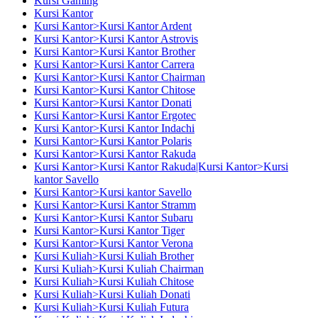
Kursi Gaming
Kursi Kantor
Kursi Kantor>Kursi Kantor Ardent
Kursi Kantor>Kursi Kantor Astrovis
Kursi Kantor>Kursi Kantor Brother
Kursi Kantor>Kursi Kantor Carrera
Kursi Kantor>Kursi Kantor Chairman
Kursi Kantor>Kursi Kantor Chitose
Kursi Kantor>Kursi Kantor Donati
Kursi Kantor>Kursi Kantor Ergotec
Kursi Kantor>Kursi Kantor Indachi
Kursi Kantor>Kursi Kantor Polaris
Kursi Kantor>Kursi Kantor Rakuda
Kursi Kantor>Kursi Kantor Rakuda|Kursi Kantor>Kursi
kantor Savello
Kursi Kantor>Kursi kantor Savello
Kursi Kantor>Kursi Kantor Stramm
Kursi Kantor>Kursi Kantor Subaru
Kursi Kantor>Kursi Kantor Tiger
Kursi Kantor>Kursi Kantor Verona
Kursi Kuliah>Kursi Kuliah Brother
Kursi Kuliah>Kursi Kuliah Chairman
Kursi Kuliah>Kursi Kuliah Chitose
Kursi Kuliah>Kursi Kuliah Donati
Kursi Kuliah>Kursi Kuliah Futura