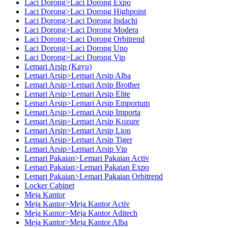
Laci Dorong>Laci Dorong Expo
Laci Dorong>Laci Dorong Highpoint
Laci Dorong>Laci Dorong Indachi
Laci Dorong>Laci Dorong Modera
Laci Dorong>Laci Dorong Orbitrend
Laci Dorong>Laci Dorong Uno
Laci Dorong>Laci Dorong Vip
Lemari Arsip (Kayu)
Lemari Arsip>Lemari Arsip Alba
Lemari Arsip>Lemari Arsip Brother
Lemari Arsip>Lemari Arsip Elite
Lemari Arsip>Lemari Arsip Emporium
Lemari Arsip>Lemari Arsip Importa
Lemari Arsip>Lemari Arsip Kozure
Lemari Arsip>Lemari Arsip Lion
Lemari Arsip>Lemari Arsip Tiger
Lemari Arsip>Lemari Arsip Vip
Lemari Pakaian>Lemari Pakaian Activ
Lemari Pakaian>Lemari Pakaian Expo
Lemari Pakaian>Lemari Pakaian Orbitrend
Locker Cabinet
Meja Kantor
Meja Kantor>Meja Kantor Activ
Meja Kantor>Meja Kantor Aditech
Meja Kantor>Meja Kantor Alba