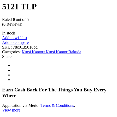
5121 TLP
Rated
0
out of 5
(0 Reviews)
In stock
Add to wishlist
Add to compare
SKU:
78c0135016bd
Categories:
Kursi Kantor>Kursi Kantor Rakuda
Share:
Earn Cash Back For The Things You Buy Every
Where
Application via Merto.
Terms & Conditions
.
View more