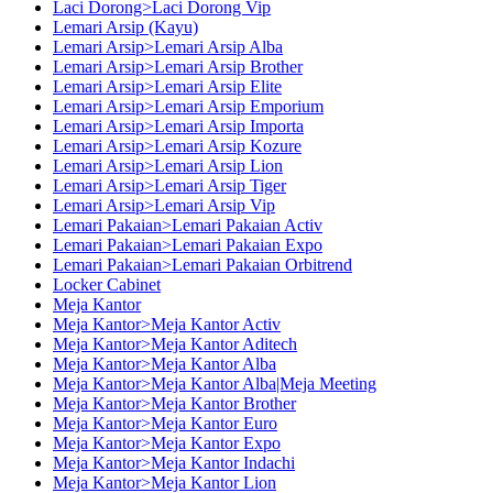
Laci Dorong>Laci Dorong Vip
Lemari Arsip (Kayu)
Lemari Arsip>Lemari Arsip Alba
Lemari Arsip>Lemari Arsip Brother
Lemari Arsip>Lemari Arsip Elite
Lemari Arsip>Lemari Arsip Emporium
Lemari Arsip>Lemari Arsip Importa
Lemari Arsip>Lemari Arsip Kozure
Lemari Arsip>Lemari Arsip Lion
Lemari Arsip>Lemari Arsip Tiger
Lemari Arsip>Lemari Arsip Vip
Lemari Pakaian>Lemari Pakaian Activ
Lemari Pakaian>Lemari Pakaian Expo
Lemari Pakaian>Lemari Pakaian Orbitrend
Locker Cabinet
Meja Kantor
Meja Kantor>Meja Kantor Activ
Meja Kantor>Meja Kantor Aditech
Meja Kantor>Meja Kantor Alba
Meja Kantor>Meja Kantor Alba|Meja Meeting
Meja Kantor>Meja Kantor Brother
Meja Kantor>Meja Kantor Euro
Meja Kantor>Meja Kantor Expo
Meja Kantor>Meja Kantor Indachi
Meja Kantor>Meja Kantor Lion