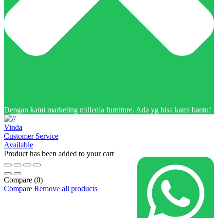
Dengan kami marketing millenia furniture. Ada yg bisa kami bantu!
Vinda
Customer Service
Available
Product has been added to your cart
Compare
(0)
Compare
Remove all products