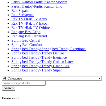
Partisi Kantor>Partisi Kantor Modera
Partisi Kantor>Partisi Kantor Uno
Rak Sepatu
Rak Serbaguna
Rak TV>Rak TV Activ
Rak TV>Rak TV Expo
Rak TV>Rak TV Orbitrend
Ranjang Besi Expo
Ranjang Besi Orbitrend
Spring Bed Central
Spring Bed Comforta
Spring bed Trendy>Spring bed Trendy Exeptional
Spring bed Trendy>Trendy Deluxe
Spring bed Trendy>Trendy Elegance
Spring bed Trendy>Trendy Golden Latex
Spring bed Trendy>Trendy Grand Lux
Spring bed Trendy>Trendy Super
Popular search