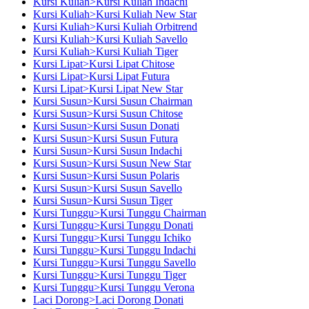
Kursi Kuliah>Kursi Kuliah Indachi
Kursi Kuliah>Kursi Kuliah New Star
Kursi Kuliah>Kursi Kuliah Orbitrend
Kursi Kuliah>Kursi Kuliah Savello
Kursi Kuliah>Kursi Kuliah Tiger
Kursi Lipat>Kursi Lipat Chitose
Kursi Lipat>Kursi Lipat Futura
Kursi Lipat>Kursi Lipat New Star
Kursi Susun>Kursi Susun Chairman
Kursi Susun>Kursi Susun Chitose
Kursi Susun>Kursi Susun Donati
Kursi Susun>Kursi Susun Futura
Kursi Susun>Kursi Susun Indachi
Kursi Susun>Kursi Susun New Star
Kursi Susun>Kursi Susun Polaris
Kursi Susun>Kursi Susun Savello
Kursi Susun>Kursi Susun Tiger
Kursi Tunggu>Kursi Tunggu Chairman
Kursi Tunggu>Kursi Tunggu Donati
Kursi Tunggu>Kursi Tunggu Ichiko
Kursi Tunggu>Kursi Tunggu Indachi
Kursi Tunggu>Kursi Tunggu Savello
Kursi Tunggu>Kursi Tunggu Tiger
Kursi Tunggu>Kursi Tunggu Verona
Laci Dorong>Laci Dorong Donati