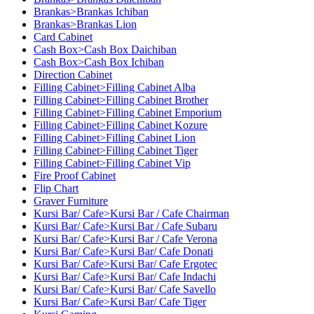
Brankas>Brankas Ichiban
Brankas>Brankas Lion
Card Cabinet
Cash Box>Cash Box Daichiban
Cash Box>Cash Box Ichiban
Direction Cabinet
Filling Cabinet>Filling Cabinet Alba
Filling Cabinet>Filling Cabinet Brother
Filling Cabinet>Filling Cabinet Emporium
Filling Cabinet>Filling Cabinet Kozure
Filling Cabinet>Filling Cabinet Lion
Filling Cabinet>Filling Cabinet Tiger
Filling Cabinet>Filling Cabinet Vip
Fire Proof Cabinet
Flip Chart
Graver Furniture
Kursi Bar/ Cafe>Kursi Bar / Cafe Chairman
Kursi Bar/ Cafe>Kursi Bar / Cafe Subaru
Kursi Bar/ Cafe>Kursi Bar / Cafe Verona
Kursi Bar/ Cafe>Kursi Bar/ Cafe Donati
Kursi Bar/ Cafe>Kursi Bar/ Cafe Ergotec
Kursi Bar/ Cafe>Kursi Bar/ Cafe Indachi
Kursi Bar/ Cafe>Kursi Bar/ Cafe Savello
Kursi Bar/ Cafe>Kursi Bar/ Cafe Tiger