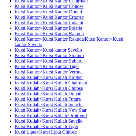
Kursi Kantor>Kursi Kantor Chairman
Kursi Kantor>Kursi Kantor Chitose
Kursi Kantor>Kursi Kantor Donati
Kursi Kantor>Kursi Kantor Ergotec
Kursi Kantor>Kursi Kantor Indachi
Kursi Kantor>Kursi Kantor Polaris
Kursi Kantor>Kursi Kantor Rakuda
Kursi Kantor>Kursi Kantor Rakuda|Kursi Kantor>Kursi
kantor Savello
Kursi Kantor>Kursi kantor Savello
Kursi Kantor>Kursi Kantor Stramm
Kursi Kantor>Kursi Kantor Subaru
Kursi Kantor>Kursi Kantor Tiger
Kursi Kantor>Kursi Kantor Verona
Kursi Kuliah>Kursi Kuliah Brother
Kursi Kuliah>Kursi Kuliah Chairman
Kursi Kuliah>Kursi Kuliah Chitose
Kursi Kuliah>Kursi Kuliah Donati
Kursi Kuliah>Kursi Kuliah Futura
Kursi Kuliah>Kursi Kuliah Indachi
Kursi Kuliah>Kursi Kuliah New Star
Kursi Kuliah>Kursi Kuliah Orbitrend
Kursi Kuliah>Kursi Kuliah Savello
Kursi Kuliah>Kursi Kuliah Tiger
Kursi Lipat>Kursi Lipat Chitose