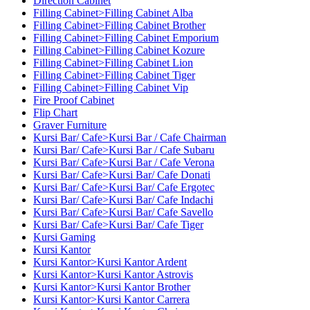
Direction Cabinet
Filling Cabinet>Filling Cabinet Alba
Filling Cabinet>Filling Cabinet Brother
Filling Cabinet>Filling Cabinet Emporium
Filling Cabinet>Filling Cabinet Kozure
Filling Cabinet>Filling Cabinet Lion
Filling Cabinet>Filling Cabinet Tiger
Filling Cabinet>Filling Cabinet Vip
Fire Proof Cabinet
Flip Chart
Graver Furniture
Kursi Bar/ Cafe>Kursi Bar / Cafe Chairman
Kursi Bar/ Cafe>Kursi Bar / Cafe Subaru
Kursi Bar/ Cafe>Kursi Bar / Cafe Verona
Kursi Bar/ Cafe>Kursi Bar/ Cafe Donati
Kursi Bar/ Cafe>Kursi Bar/ Cafe Ergotec
Kursi Bar/ Cafe>Kursi Bar/ Cafe Indachi
Kursi Bar/ Cafe>Kursi Bar/ Cafe Savello
Kursi Bar/ Cafe>Kursi Bar/ Cafe Tiger
Kursi Gaming
Kursi Kantor
Kursi Kantor>Kursi Kantor Ardent
Kursi Kantor>Kursi Kantor Astrovis
Kursi Kantor>Kursi Kantor Brother
Kursi Kantor>Kursi Kantor Carrera