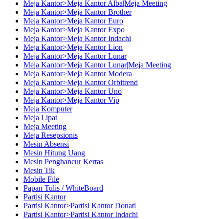
Meja Kantor>Meja Kantor Alba|Meja Meeting
Meja Kantor>Meja Kantor Brother
Meja Kantor>Meja Kantor Euro
Meja Kantor>Meja Kantor Expo
Meja Kantor>Meja Kantor Indachi
Meja Kantor>Meja Kantor Lion
Meja Kantor>Meja Kantor Lunar
Meja Kantor>Meja Kantor Lunar|Meja Meeting
Meja Kantor>Meja Kantor Modera
Meja Kantor>Meja Kantor Orbitrend
Meja Kantor>Meja Kantor Uno
Meja Kantor>Meja Kantor Vip
Meja Komputer
Meja Lipat
Meja Meeting
Meja Resepsionis
Mesin Absensi
Mesin Hitung Uang
Mesin Penghancur Kertas
Mesin Tik
Mobile File
Papan Tulis / WhiteBoard
Partisi Kantor
Partisi Kantor>Partisi Kantor Donati
Partisi Kantor>Partisi Kantor Indachi