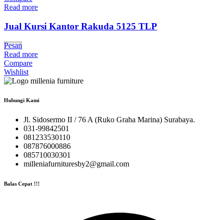
Read more
Jual Kursi Kantor Rakuda 5125 TLP
Pesan
Read more
Compare
Wishlist
Hubungi Kami
Jl. Sidosermo II / 76 A (Ruko Graha Marina) Surabaya.
031-99842501
081233530110
087876000886
085710030301
milleniafurnituresby2@gmail.com
Balas Cepat !!!