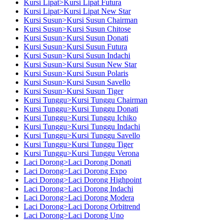
Kursi Lipat>Kursi Lipat Futura
Kursi Lipat>Kursi Lipat New Star
Kursi Susun>Kursi Susun Chairman
Kursi Susun>Kursi Susun Chitose
Kursi Susun>Kursi Susun Donati
Kursi Susun>Kursi Susun Futura
Kursi Susun>Kursi Susun Indachi
Kursi Susun>Kursi Susun New Star
Kursi Susun>Kursi Susun Polaris
Kursi Susun>Kursi Susun Savello
Kursi Susun>Kursi Susun Tiger
Kursi Tunggu>Kursi Tunggu Chairman
Kursi Tunggu>Kursi Tunggu Donati
Kursi Tunggu>Kursi Tunggu Ichiko
Kursi Tunggu>Kursi Tunggu Indachi
Kursi Tunggu>Kursi Tunggu Savello
Kursi Tunggu>Kursi Tunggu Tiger
Kursi Tunggu>Kursi Tunggu Verona
Laci Dorong>Laci Dorong Donati
Laci Dorong>Laci Dorong Expo
Laci Dorong>Laci Dorong Highpoint
Laci Dorong>Laci Dorong Indachi
Laci Dorong>Laci Dorong Modera
Laci Dorong>Laci Dorong Orbitrend
Laci Dorong>Laci Dorong Uno