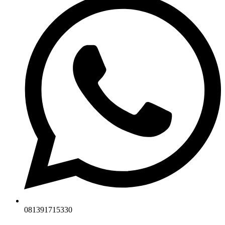
081391715330