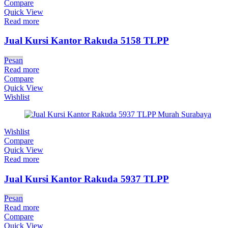
Compare
Quick View
Read more
Jual Kursi Kantor Rakuda 5158 TLPP
Pesan
Read more
Compare
Quick View
Wishlist
Wishlist
Compare
Quick View
Read more
Jual Kursi Kantor Rakuda 5937 TLPP
Pesan
Read more
Compare
Quick View