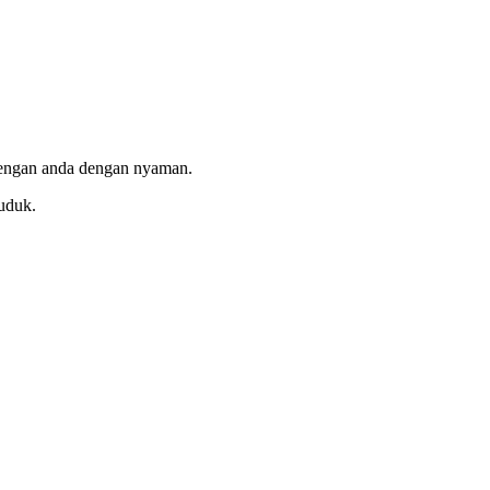
 lengan anda dengan nyaman.
uduk.