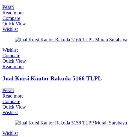
Pesan
Read more
Compare
Quick View
Wishlist
Wishlist
Compare
Quick View
Read more
Jual Kursi Kantor Rakuda 5166 TLPL
Pesan
Read more
Compare
Quick View
Wishlist
Wishlist