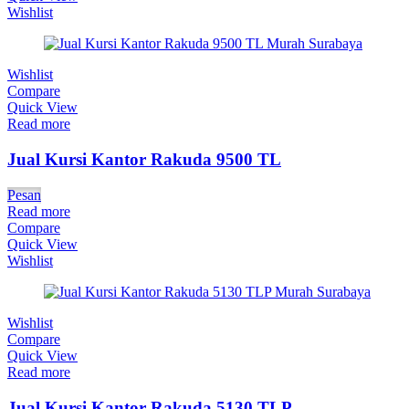
Wishlist
Wishlist
Compare
Quick View
Read more
Jual Kursi Kantor Rakuda 9500 TL
Pesan
Read more
Compare
Quick View
Wishlist
Wishlist
Compare
Quick View
Read more
Jual Kursi Kantor Rakuda 5130 TLP