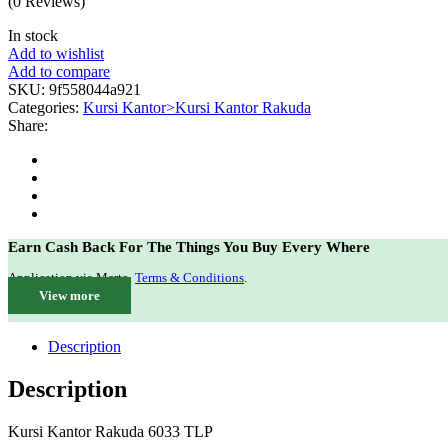
(0 Reviews)
In stock
Add to wishlist
Add to compare
SKU:
9f558044a921
Categories:
Kursi Kantor>Kursi Kantor Rakuda
Share:
Earn Cash Back For The Things You Buy Every Where
Application via Merto.
Terms & Conditions
.
View more
Description
Description
Kursi Kantor Rakuda 6033 TLP