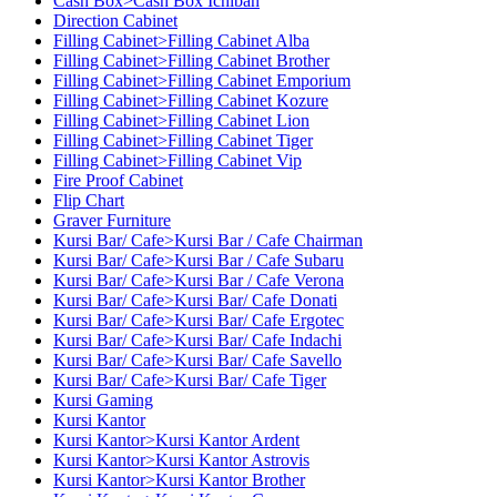
Cash Box>Cash Box Ichiban
Direction Cabinet
Filling Cabinet>Filling Cabinet Alba
Filling Cabinet>Filling Cabinet Brother
Filling Cabinet>Filling Cabinet Emporium
Filling Cabinet>Filling Cabinet Kozure
Filling Cabinet>Filling Cabinet Lion
Filling Cabinet>Filling Cabinet Tiger
Filling Cabinet>Filling Cabinet Vip
Fire Proof Cabinet
Flip Chart
Graver Furniture
Kursi Bar/ Cafe>Kursi Bar / Cafe Chairman
Kursi Bar/ Cafe>Kursi Bar / Cafe Subaru
Kursi Bar/ Cafe>Kursi Bar / Cafe Verona
Kursi Bar/ Cafe>Kursi Bar/ Cafe Donati
Kursi Bar/ Cafe>Kursi Bar/ Cafe Ergotec
Kursi Bar/ Cafe>Kursi Bar/ Cafe Indachi
Kursi Bar/ Cafe>Kursi Bar/ Cafe Savello
Kursi Bar/ Cafe>Kursi Bar/ Cafe Tiger
Kursi Gaming
Kursi Kantor
Kursi Kantor>Kursi Kantor Ardent
Kursi Kantor>Kursi Kantor Astrovis
Kursi Kantor>Kursi Kantor Brother