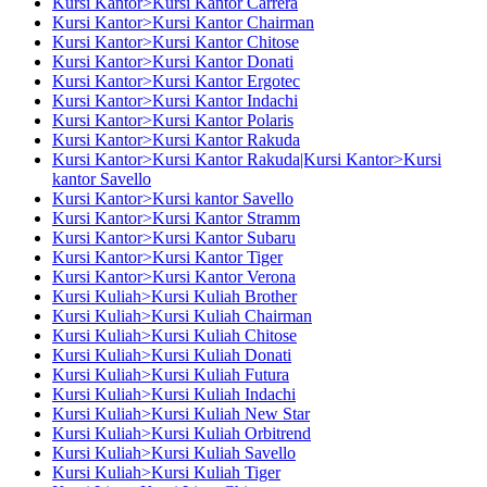
Kursi Kantor>Kursi Kantor Carrera
Kursi Kantor>Kursi Kantor Chairman
Kursi Kantor>Kursi Kantor Chitose
Kursi Kantor>Kursi Kantor Donati
Kursi Kantor>Kursi Kantor Ergotec
Kursi Kantor>Kursi Kantor Indachi
Kursi Kantor>Kursi Kantor Polaris
Kursi Kantor>Kursi Kantor Rakuda
Kursi Kantor>Kursi Kantor Rakuda|Kursi Kantor>Kursi
kantor Savello
Kursi Kantor>Kursi kantor Savello
Kursi Kantor>Kursi Kantor Stramm
Kursi Kantor>Kursi Kantor Subaru
Kursi Kantor>Kursi Kantor Tiger
Kursi Kantor>Kursi Kantor Verona
Kursi Kuliah>Kursi Kuliah Brother
Kursi Kuliah>Kursi Kuliah Chairman
Kursi Kuliah>Kursi Kuliah Chitose
Kursi Kuliah>Kursi Kuliah Donati
Kursi Kuliah>Kursi Kuliah Futura
Kursi Kuliah>Kursi Kuliah Indachi
Kursi Kuliah>Kursi Kuliah New Star
Kursi Kuliah>Kursi Kuliah Orbitrend
Kursi Kuliah>Kursi Kuliah Savello
Kursi Kuliah>Kursi Kuliah Tiger