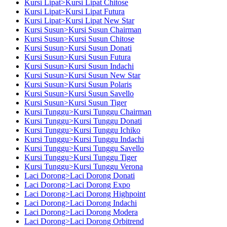
Kursi Lipat>Kursi Lipat Chitose
Kursi Lipat>Kursi Lipat Futura
Kursi Lipat>Kursi Lipat New Star
Kursi Susun>Kursi Susun Chairman
Kursi Susun>Kursi Susun Chitose
Kursi Susun>Kursi Susun Donati
Kursi Susun>Kursi Susun Futura
Kursi Susun>Kursi Susun Indachi
Kursi Susun>Kursi Susun New Star
Kursi Susun>Kursi Susun Polaris
Kursi Susun>Kursi Susun Savello
Kursi Susun>Kursi Susun Tiger
Kursi Tunggu>Kursi Tunggu Chairman
Kursi Tunggu>Kursi Tunggu Donati
Kursi Tunggu>Kursi Tunggu Ichiko
Kursi Tunggu>Kursi Tunggu Indachi
Kursi Tunggu>Kursi Tunggu Savello
Kursi Tunggu>Kursi Tunggu Tiger
Kursi Tunggu>Kursi Tunggu Verona
Laci Dorong>Laci Dorong Donati
Laci Dorong>Laci Dorong Expo
Laci Dorong>Laci Dorong Highpoint
Laci Dorong>Laci Dorong Indachi
Laci Dorong>Laci Dorong Modera
Laci Dorong>Laci Dorong Orbitrend