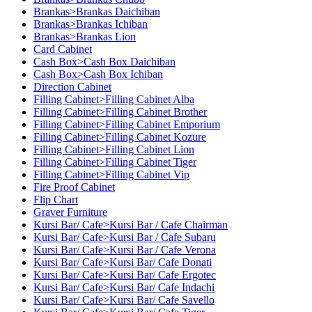
Brankas>Brankas Daichiban
Brankas>Brankas Ichiban
Brankas>Brankas Lion
Card Cabinet
Cash Box>Cash Box Daichiban
Cash Box>Cash Box Ichiban
Direction Cabinet
Filling Cabinet>Filling Cabinet Alba
Filling Cabinet>Filling Cabinet Brother
Filling Cabinet>Filling Cabinet Emporium
Filling Cabinet>Filling Cabinet Kozure
Filling Cabinet>Filling Cabinet Lion
Filling Cabinet>Filling Cabinet Tiger
Filling Cabinet>Filling Cabinet Vip
Fire Proof Cabinet
Flip Chart
Graver Furniture
Kursi Bar/ Cafe>Kursi Bar / Cafe Chairman
Kursi Bar/ Cafe>Kursi Bar / Cafe Subaru
Kursi Bar/ Cafe>Kursi Bar / Cafe Verona
Kursi Bar/ Cafe>Kursi Bar/ Cafe Donati
Kursi Bar/ Cafe>Kursi Bar/ Cafe Ergotec
Kursi Bar/ Cafe>Kursi Bar/ Cafe Indachi
Kursi Bar/ Cafe>Kursi Bar/ Cafe Savello