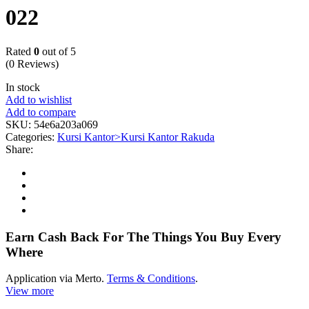
022
Rated
0
out of 5
(0 Reviews)
In stock
Add to wishlist
Add to compare
SKU:
54e6a203a069
Categories:
Kursi Kantor>Kursi Kantor Rakuda
Share:
Earn Cash Back For The Things You Buy Every
Where
Application via Merto.
Terms & Conditions
.
View more