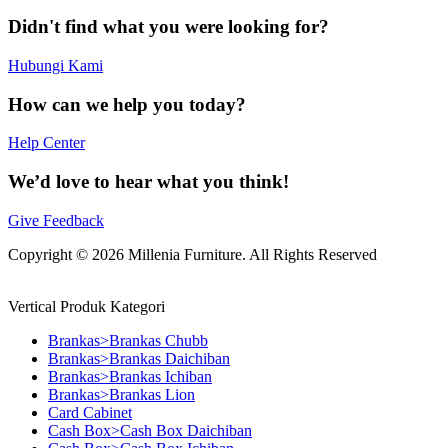
Didn't find what you were looking for?
Hubungi Kami
How can we help you today?
Help Center
We’d love to hear what you think!
Give Feedback
Copyright © 2026 Millenia Furniture. All Rights Reserved
Vertical Produk Kategori
Brankas>Brankas Chubb
Brankas>Brankas Daichiban
Brankas>Brankas Ichiban
Brankas>Brankas Lion
Card Cabinet
Cash Box>Cash Box Daichiban