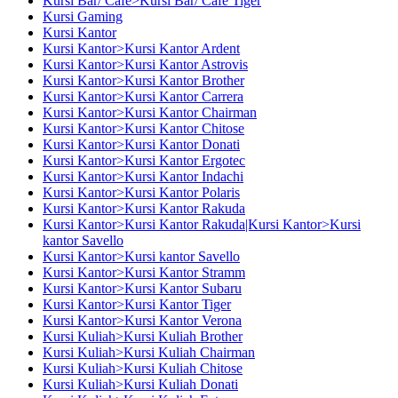
Kursi Bar/ Cafe>Kursi Bar/ Cafe Tiger
Kursi Gaming
Kursi Kantor
Kursi Kantor>Kursi Kantor Ardent
Kursi Kantor>Kursi Kantor Astrovis
Kursi Kantor>Kursi Kantor Brother
Kursi Kantor>Kursi Kantor Carrera
Kursi Kantor>Kursi Kantor Chairman
Kursi Kantor>Kursi Kantor Chitose
Kursi Kantor>Kursi Kantor Donati
Kursi Kantor>Kursi Kantor Ergotec
Kursi Kantor>Kursi Kantor Indachi
Kursi Kantor>Kursi Kantor Polaris
Kursi Kantor>Kursi Kantor Rakuda
Kursi Kantor>Kursi Kantor Rakuda|Kursi Kantor>Kursi
kantor Savello
Kursi Kantor>Kursi kantor Savello
Kursi Kantor>Kursi Kantor Stramm
Kursi Kantor>Kursi Kantor Subaru
Kursi Kantor>Kursi Kantor Tiger
Kursi Kantor>Kursi Kantor Verona
Kursi Kuliah>Kursi Kuliah Brother
Kursi Kuliah>Kursi Kuliah Chairman
Kursi Kuliah>Kursi Kuliah Chitose
Kursi Kuliah>Kursi Kuliah Donati