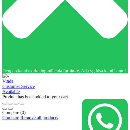
Dengan kami marketing millenia furniture. Ada yg bisa kami bantu!
Vinda
Customer Service
Available
Product has been added to your cart
Compare
(0)
Compare
Remove all products