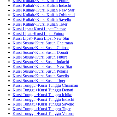
Kursi Kuliah>Kursi Kuliah Futura
Kursi Kuliah>Kursi Kuliah Indachi
Kursi Kuliah>Kursi Kuliah New Star
Kursi Kuliah>Kursi Kuliah Orbitrend
Kursi Kuliah>Kursi Kuliah Savello
Kursi Kuliah>Kursi Kuliah Tiger
Kursi Lipat>Kursi Lipat Chitose
Kursi Lipat>Kursi Lipat Futura
Kursi Lipat>Kursi Lipat New Star
Kursi Susun>Kursi Susun Chairman
Kursi Susun>Kursi Susun Chitose
Kursi Susun>Kursi Susun Donati
Kursi Susun>Kursi Susun Futura
Kursi Susun>Kursi Susun Indachi
Kursi Susun>Kursi Susun New Star
Kursi Susun>Kursi Susun Polaris
Kursi Susun>Kursi Susun Savello
Kursi Susun>Kursi Susun Tiger
Kursi Tunggu>Kursi Tunggu Chairman
Kursi Tunggu>Kursi Tunggu Donati
Kursi Tunggu>Kursi Tunggu Ichiko
Kursi Tunggu>Kursi Tunggu Indachi
Kursi Tunggu>Kursi Tunggu Savello
Kursi Tunggu>Kursi Tunggu Tiger
Kursi Tunggu>Kursi Tunggu Verona