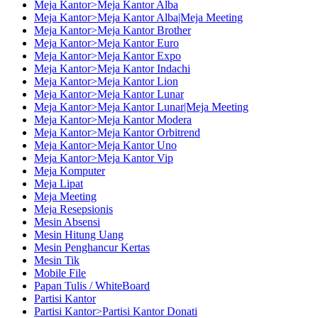
Meja Kantor>Meja Kantor Alba
Meja Kantor>Meja Kantor Alba|Meja Meeting
Meja Kantor>Meja Kantor Brother
Meja Kantor>Meja Kantor Euro
Meja Kantor>Meja Kantor Expo
Meja Kantor>Meja Kantor Indachi
Meja Kantor>Meja Kantor Lion
Meja Kantor>Meja Kantor Lunar
Meja Kantor>Meja Kantor Lunar|Meja Meeting
Meja Kantor>Meja Kantor Modera
Meja Kantor>Meja Kantor Orbitrend
Meja Kantor>Meja Kantor Uno
Meja Kantor>Meja Kantor Vip
Meja Komputer
Meja Lipat
Meja Meeting
Meja Resepsionis
Mesin Absensi
Mesin Hitung Uang
Mesin Penghancur Kertas
Mesin Tik
Mobile File
Papan Tulis / WhiteBoard
Partisi Kantor
Partisi Kantor>Partisi Kantor Donati