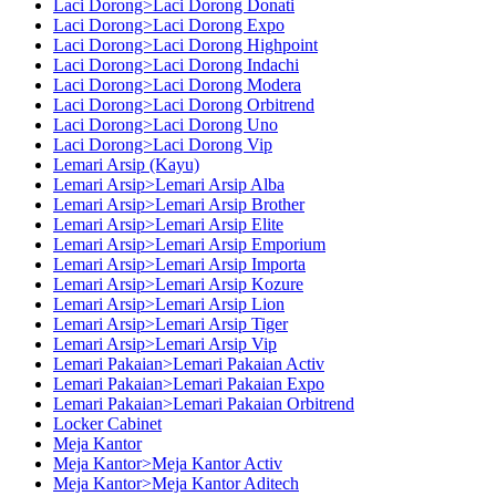
Laci Dorong>Laci Dorong Donati
Laci Dorong>Laci Dorong Expo
Laci Dorong>Laci Dorong Highpoint
Laci Dorong>Laci Dorong Indachi
Laci Dorong>Laci Dorong Modera
Laci Dorong>Laci Dorong Orbitrend
Laci Dorong>Laci Dorong Uno
Laci Dorong>Laci Dorong Vip
Lemari Arsip (Kayu)
Lemari Arsip>Lemari Arsip Alba
Lemari Arsip>Lemari Arsip Brother
Lemari Arsip>Lemari Arsip Elite
Lemari Arsip>Lemari Arsip Emporium
Lemari Arsip>Lemari Arsip Importa
Lemari Arsip>Lemari Arsip Kozure
Lemari Arsip>Lemari Arsip Lion
Lemari Arsip>Lemari Arsip Tiger
Lemari Arsip>Lemari Arsip Vip
Lemari Pakaian>Lemari Pakaian Activ
Lemari Pakaian>Lemari Pakaian Expo
Lemari Pakaian>Lemari Pakaian Orbitrend
Locker Cabinet
Meja Kantor
Meja Kantor>Meja Kantor Activ
Meja Kantor>Meja Kantor Aditech