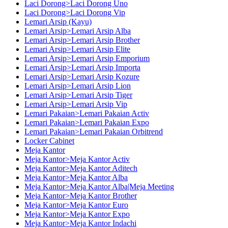
Laci Dorong>Laci Dorong Uno
Laci Dorong>Laci Dorong Vip
Lemari Arsip (Kayu)
Lemari Arsip>Lemari Arsip Alba
Lemari Arsip>Lemari Arsip Brother
Lemari Arsip>Lemari Arsip Elite
Lemari Arsip>Lemari Arsip Emporium
Lemari Arsip>Lemari Arsip Importa
Lemari Arsip>Lemari Arsip Kozure
Lemari Arsip>Lemari Arsip Lion
Lemari Arsip>Lemari Arsip Tiger
Lemari Arsip>Lemari Arsip Vip
Lemari Pakaian>Lemari Pakaian Activ
Lemari Pakaian>Lemari Pakaian Expo
Lemari Pakaian>Lemari Pakaian Orbitrend
Locker Cabinet
Meja Kantor
Meja Kantor>Meja Kantor Activ
Meja Kantor>Meja Kantor Aditech
Meja Kantor>Meja Kantor Alba
Meja Kantor>Meja Kantor Alba|Meja Meeting
Meja Kantor>Meja Kantor Brother
Meja Kantor>Meja Kantor Euro
Meja Kantor>Meja Kantor Expo
Meja Kantor>Meja Kantor Indachi