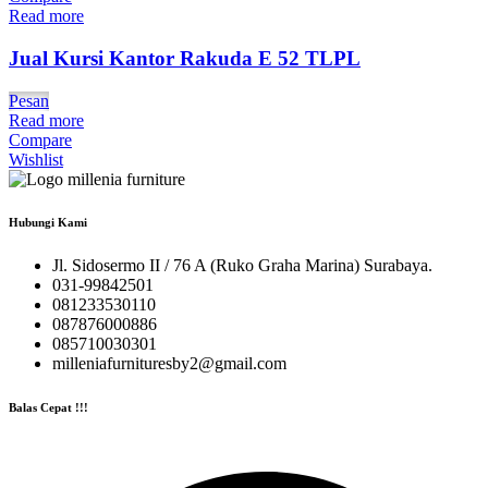
Read more
Jual Kursi Kantor Rakuda E 52 TLPL
Pesan
Read more
Compare
Wishlist
Hubungi Kami
Jl. Sidosermo II / 76 A (Ruko Graha Marina) Surabaya.
031-99842501
081233530110
087876000886
085710030301
milleniafurnituresby2@gmail.com
Balas Cepat !!!