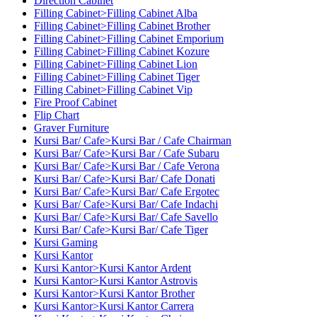
Direction Cabinet
Filling Cabinet>Filling Cabinet Alba
Filling Cabinet>Filling Cabinet Brother
Filling Cabinet>Filling Cabinet Emporium
Filling Cabinet>Filling Cabinet Kozure
Filling Cabinet>Filling Cabinet Lion
Filling Cabinet>Filling Cabinet Tiger
Filling Cabinet>Filling Cabinet Vip
Fire Proof Cabinet
Flip Chart
Graver Furniture
Kursi Bar/ Cafe>Kursi Bar / Cafe Chairman
Kursi Bar/ Cafe>Kursi Bar / Cafe Subaru
Kursi Bar/ Cafe>Kursi Bar / Cafe Verona
Kursi Bar/ Cafe>Kursi Bar/ Cafe Donati
Kursi Bar/ Cafe>Kursi Bar/ Cafe Ergotec
Kursi Bar/ Cafe>Kursi Bar/ Cafe Indachi
Kursi Bar/ Cafe>Kursi Bar/ Cafe Savello
Kursi Bar/ Cafe>Kursi Bar/ Cafe Tiger
Kursi Gaming
Kursi Kantor
Kursi Kantor>Kursi Kantor Ardent
Kursi Kantor>Kursi Kantor Astrovis
Kursi Kantor>Kursi Kantor Brother
Kursi Kantor>Kursi Kantor Carrera