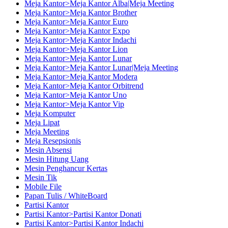
Meja Kantor>Meja Kantor Alba|Meja Meeting
Meja Kantor>Meja Kantor Brother
Meja Kantor>Meja Kantor Euro
Meja Kantor>Meja Kantor Expo
Meja Kantor>Meja Kantor Indachi
Meja Kantor>Meja Kantor Lion
Meja Kantor>Meja Kantor Lunar
Meja Kantor>Meja Kantor Lunar|Meja Meeting
Meja Kantor>Meja Kantor Modera
Meja Kantor>Meja Kantor Orbitrend
Meja Kantor>Meja Kantor Uno
Meja Kantor>Meja Kantor Vip
Meja Komputer
Meja Lipat
Meja Meeting
Meja Resepsionis
Mesin Absensi
Mesin Hitung Uang
Mesin Penghancur Kertas
Mesin Tik
Mobile File
Papan Tulis / WhiteBoard
Partisi Kantor
Partisi Kantor>Partisi Kantor Donati
Partisi Kantor>Partisi Kantor Indachi