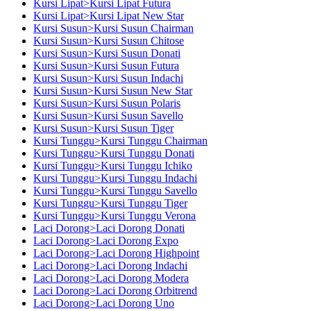
Kursi Lipat>Kursi Lipat Futura
Kursi Lipat>Kursi Lipat New Star
Kursi Susun>Kursi Susun Chairman
Kursi Susun>Kursi Susun Chitose
Kursi Susun>Kursi Susun Donati
Kursi Susun>Kursi Susun Futura
Kursi Susun>Kursi Susun Indachi
Kursi Susun>Kursi Susun New Star
Kursi Susun>Kursi Susun Polaris
Kursi Susun>Kursi Susun Savello
Kursi Susun>Kursi Susun Tiger
Kursi Tunggu>Kursi Tunggu Chairman
Kursi Tunggu>Kursi Tunggu Donati
Kursi Tunggu>Kursi Tunggu Ichiko
Kursi Tunggu>Kursi Tunggu Indachi
Kursi Tunggu>Kursi Tunggu Savello
Kursi Tunggu>Kursi Tunggu Tiger
Kursi Tunggu>Kursi Tunggu Verona
Laci Dorong>Laci Dorong Donati
Laci Dorong>Laci Dorong Expo
Laci Dorong>Laci Dorong Highpoint
Laci Dorong>Laci Dorong Indachi
Laci Dorong>Laci Dorong Modera
Laci Dorong>Laci Dorong Orbitrend
Laci Dorong>Laci Dorong Uno