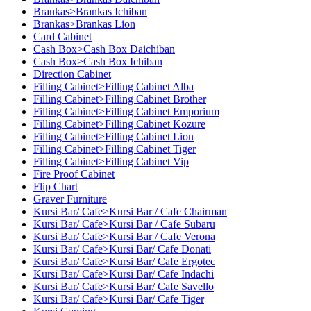
Brankas>Brankas Ichiban
Brankas>Brankas Lion
Card Cabinet
Cash Box>Cash Box Daichiban
Cash Box>Cash Box Ichiban
Direction Cabinet
Filling Cabinet>Filling Cabinet Alba
Filling Cabinet>Filling Cabinet Brother
Filling Cabinet>Filling Cabinet Emporium
Filling Cabinet>Filling Cabinet Kozure
Filling Cabinet>Filling Cabinet Lion
Filling Cabinet>Filling Cabinet Tiger
Filling Cabinet>Filling Cabinet Vip
Fire Proof Cabinet
Flip Chart
Graver Furniture
Kursi Bar/ Cafe>Kursi Bar / Cafe Chairman
Kursi Bar/ Cafe>Kursi Bar / Cafe Subaru
Kursi Bar/ Cafe>Kursi Bar / Cafe Verona
Kursi Bar/ Cafe>Kursi Bar/ Cafe Donati
Kursi Bar/ Cafe>Kursi Bar/ Cafe Ergotec
Kursi Bar/ Cafe>Kursi Bar/ Cafe Indachi
Kursi Bar/ Cafe>Kursi Bar/ Cafe Savello
Kursi Bar/ Cafe>Kursi Bar/ Cafe Tiger