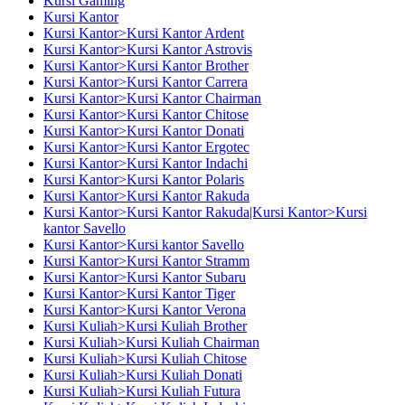
Kursi Gaming
Kursi Kantor
Kursi Kantor>Kursi Kantor Ardent
Kursi Kantor>Kursi Kantor Astrovis
Kursi Kantor>Kursi Kantor Brother
Kursi Kantor>Kursi Kantor Carrera
Kursi Kantor>Kursi Kantor Chairman
Kursi Kantor>Kursi Kantor Chitose
Kursi Kantor>Kursi Kantor Donati
Kursi Kantor>Kursi Kantor Ergotec
Kursi Kantor>Kursi Kantor Indachi
Kursi Kantor>Kursi Kantor Polaris
Kursi Kantor>Kursi Kantor Rakuda
Kursi Kantor>Kursi Kantor Rakuda|Kursi Kantor>Kursi
kantor Savello
Kursi Kantor>Kursi kantor Savello
Kursi Kantor>Kursi Kantor Stramm
Kursi Kantor>Kursi Kantor Subaru
Kursi Kantor>Kursi Kantor Tiger
Kursi Kantor>Kursi Kantor Verona
Kursi Kuliah>Kursi Kuliah Brother
Kursi Kuliah>Kursi Kuliah Chairman
Kursi Kuliah>Kursi Kuliah Chitose
Kursi Kuliah>Kursi Kuliah Donati
Kursi Kuliah>Kursi Kuliah Futura