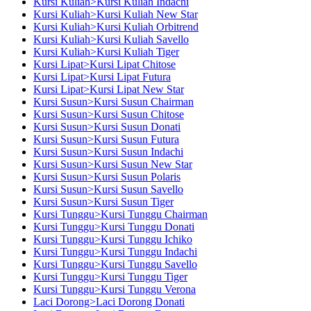
Kursi Kuliah>Kursi Kuliah Indachi
Kursi Kuliah>Kursi Kuliah New Star
Kursi Kuliah>Kursi Kuliah Orbitrend
Kursi Kuliah>Kursi Kuliah Savello
Kursi Kuliah>Kursi Kuliah Tiger
Kursi Lipat>Kursi Lipat Chitose
Kursi Lipat>Kursi Lipat Futura
Kursi Lipat>Kursi Lipat New Star
Kursi Susun>Kursi Susun Chairman
Kursi Susun>Kursi Susun Chitose
Kursi Susun>Kursi Susun Donati
Kursi Susun>Kursi Susun Futura
Kursi Susun>Kursi Susun Indachi
Kursi Susun>Kursi Susun New Star
Kursi Susun>Kursi Susun Polaris
Kursi Susun>Kursi Susun Savello
Kursi Susun>Kursi Susun Tiger
Kursi Tunggu>Kursi Tunggu Chairman
Kursi Tunggu>Kursi Tunggu Donati
Kursi Tunggu>Kursi Tunggu Ichiko
Kursi Tunggu>Kursi Tunggu Indachi
Kursi Tunggu>Kursi Tunggu Savello
Kursi Tunggu>Kursi Tunggu Tiger
Kursi Tunggu>Kursi Tunggu Verona
Laci Dorong>Laci Dorong Donati