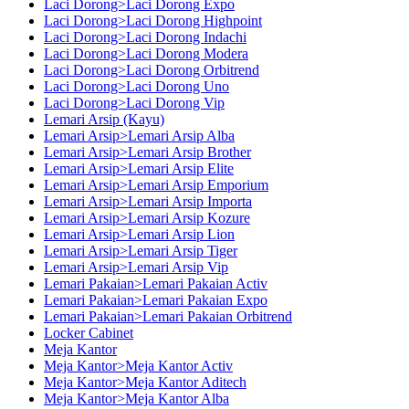
Laci Dorong>Laci Dorong Expo
Laci Dorong>Laci Dorong Highpoint
Laci Dorong>Laci Dorong Indachi
Laci Dorong>Laci Dorong Modera
Laci Dorong>Laci Dorong Orbitrend
Laci Dorong>Laci Dorong Uno
Laci Dorong>Laci Dorong Vip
Lemari Arsip (Kayu)
Lemari Arsip>Lemari Arsip Alba
Lemari Arsip>Lemari Arsip Brother
Lemari Arsip>Lemari Arsip Elite
Lemari Arsip>Lemari Arsip Emporium
Lemari Arsip>Lemari Arsip Importa
Lemari Arsip>Lemari Arsip Kozure
Lemari Arsip>Lemari Arsip Lion
Lemari Arsip>Lemari Arsip Tiger
Lemari Arsip>Lemari Arsip Vip
Lemari Pakaian>Lemari Pakaian Activ
Lemari Pakaian>Lemari Pakaian Expo
Lemari Pakaian>Lemari Pakaian Orbitrend
Locker Cabinet
Meja Kantor
Meja Kantor>Meja Kantor Activ
Meja Kantor>Meja Kantor Aditech
Meja Kantor>Meja Kantor Alba