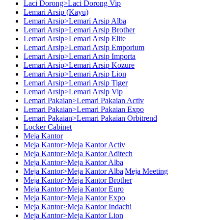
Laci Dorong>Laci Dorong Vip
Lemari Arsip (Kayu)
Lemari Arsip>Lemari Arsip Alba
Lemari Arsip>Lemari Arsip Brother
Lemari Arsip>Lemari Arsip Elite
Lemari Arsip>Lemari Arsip Emporium
Lemari Arsip>Lemari Arsip Importa
Lemari Arsip>Lemari Arsip Kozure
Lemari Arsip>Lemari Arsip Lion
Lemari Arsip>Lemari Arsip Tiger
Lemari Arsip>Lemari Arsip Vip
Lemari Pakaian>Lemari Pakaian Activ
Lemari Pakaian>Lemari Pakaian Expo
Lemari Pakaian>Lemari Pakaian Orbitrend
Locker Cabinet
Meja Kantor
Meja Kantor>Meja Kantor Activ
Meja Kantor>Meja Kantor Aditech
Meja Kantor>Meja Kantor Alba
Meja Kantor>Meja Kantor Alba|Meja Meeting
Meja Kantor>Meja Kantor Brother
Meja Kantor>Meja Kantor Euro
Meja Kantor>Meja Kantor Expo
Meja Kantor>Meja Kantor Indachi
Meja Kantor>Meja Kantor Lion