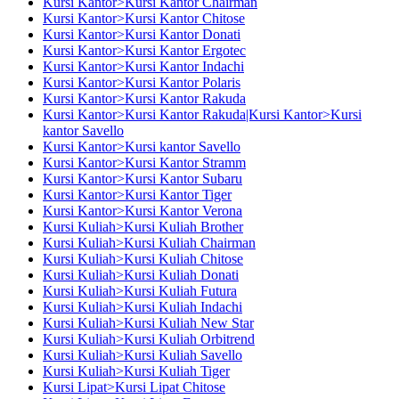
Kursi Kantor>Kursi Kantor Chairman
Kursi Kantor>Kursi Kantor Chitose
Kursi Kantor>Kursi Kantor Donati
Kursi Kantor>Kursi Kantor Ergotec
Kursi Kantor>Kursi Kantor Indachi
Kursi Kantor>Kursi Kantor Polaris
Kursi Kantor>Kursi Kantor Rakuda
Kursi Kantor>Kursi Kantor Rakuda|Kursi Kantor>Kursi
kantor Savello
Kursi Kantor>Kursi kantor Savello
Kursi Kantor>Kursi Kantor Stramm
Kursi Kantor>Kursi Kantor Subaru
Kursi Kantor>Kursi Kantor Tiger
Kursi Kantor>Kursi Kantor Verona
Kursi Kuliah>Kursi Kuliah Brother
Kursi Kuliah>Kursi Kuliah Chairman
Kursi Kuliah>Kursi Kuliah Chitose
Kursi Kuliah>Kursi Kuliah Donati
Kursi Kuliah>Kursi Kuliah Futura
Kursi Kuliah>Kursi Kuliah Indachi
Kursi Kuliah>Kursi Kuliah New Star
Kursi Kuliah>Kursi Kuliah Orbitrend
Kursi Kuliah>Kursi Kuliah Savello
Kursi Kuliah>Kursi Kuliah Tiger
Kursi Lipat>Kursi Lipat Chitose