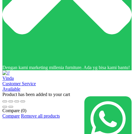
Dengan kami marketing millenia furniture. Ada yg bisa kami bantu!
Vinda
Customer Service
Available
Product has been added to your cart
Compare
(0)
Compare
Remove all products