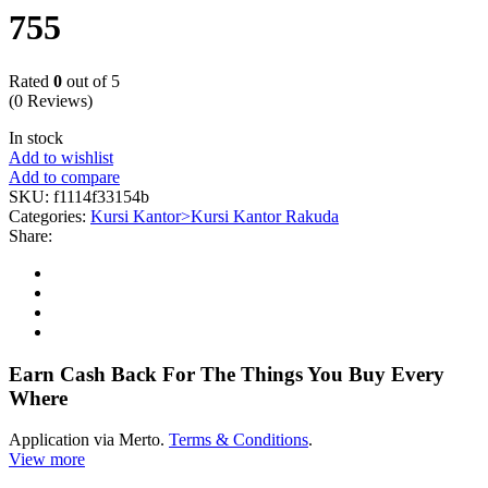
755
Rated
0
out of 5
(0 Reviews)
In stock
Add to wishlist
Add to compare
SKU:
f1114f33154b
Categories:
Kursi Kantor>Kursi Kantor Rakuda
Share:
Earn Cash Back For The Things You Buy Every
Where
Application via Merto.
Terms & Conditions
.
View more